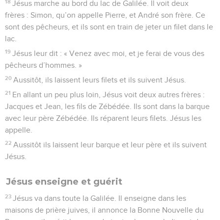
18
Jésus marche au bord du lac de Galilée. Il voit deux
frères : Simon, qu’on appelle Pierre, et André son frère. Ce
sont des pêcheurs, et ils sont en train de jeter un filet dans le
lac.
19
Jésus leur dit : « Venez avec moi, et je ferai de vous des
pêcheurs d’hommes. »
20
Aussitôt, ils laissent leurs filets et ils suivent Jésus.
21
En allant un peu plus loin, Jésus voit deux autres frères :
Jacques et Jean, les fils de Zébédée. Ils sont dans la barque
avec leur père Zébédée. Ils réparent leurs filets. Jésus les
appelle.
22
Aussitôt ils laissent leur barque et leur père et ils suivent
Jésus.
Jésus enseigne et guérit
23
Jésus va dans toute la Galilée. Il enseigne dans les
maisons de prière juives, il annonce la Bonne Nouvelle du