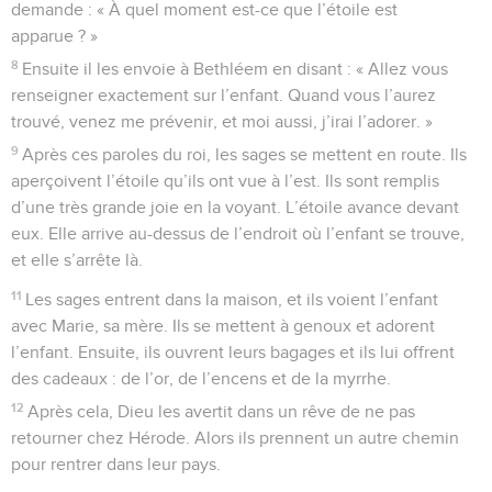
demande : « À quel moment est-ce que l’étoile est
apparue ? »
8
Ensuite il les envoie à Bethléem en disant : « Allez vous
renseigner exactement sur l’enfant. Quand vous l’aurez
trouvé, venez me prévenir, et moi aussi, j’irai l’adorer. »
9
Après ces paroles du roi, les sages se mettent en route. Ils
aperçoivent l’étoile qu’ils ont vue à l’est. Ils sont remplis
d’une très grande joie en la voyant. L’étoile avance devant
eux. Elle arrive au-dessus de l’endroit où l’enfant se trouve,
et elle s’arrête là.
11
Les sages entrent dans la maison, et ils voient l’enfant
avec Marie, sa mère. Ils se mettent à genoux et adorent
l’enfant. Ensuite, ils ouvrent leurs bagages et ils lui offrent
des cadeaux : de l’or, de l’encens et de la myrrhe.
12
Après cela, Dieu les avertit dans un rêve de ne pas
retourner chez Hérode. Alors ils prennent un autre chemin
pour rentrer dans leur pays.