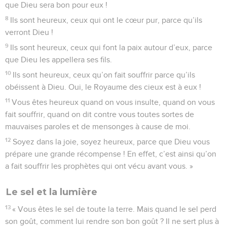
que Dieu sera bon pour eux !
8
Ils sont heureux, ceux qui ont le cœur pur, parce qu’ils
verront Dieu !
9
Ils sont heureux, ceux qui font la paix autour d’eux, parce
que Dieu les appellera ses fils.
10
Ils sont heureux, ceux qu’on fait souffrir parce qu’ils
obéissent à Dieu. Oui, le Royaume des cieux est à eux !
11
Vous êtes heureux quand on vous insulte, quand on vous
fait souffrir, quand on dit contre vous toutes sortes de
mauvaises paroles et de mensonges à cause de moi.
12
Soyez dans la joie, soyez heureux, parce que Dieu vous
prépare une grande récompense ! En effet, c’est ainsi qu’on
a fait souffrir les prophètes qui ont vécu avant vous. »
Le sel et la lumière
13
« Vous êtes le sel de toute la terre. Mais quand le sel perd
son goût, comment lui rendre son bon goût ? Il ne sert plus à