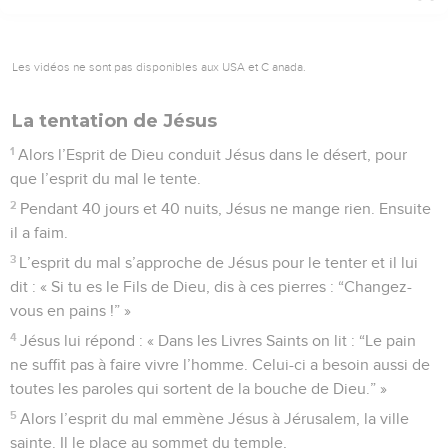
Les vidéos ne sont pas disponibles aux USA et C anada.
La tentation de Jésus
1
Alors l’Esprit de Dieu conduit Jésus dans le désert, pour
que l’esprit du mal le tente.
2
Pendant 40 jours et 40 nuits, Jésus ne mange rien. Ensuite
il a faim.
3
L’esprit du mal s’approche de Jésus pour le tenter et il lui
dit : « Si tu es le Fils de Dieu, dis à ces pierres : “Changez-
vous en pains !” »
4
Jésus lui répond : « Dans les Livres Saints on lit : “Le pain
ne suffit pas à faire vivre l’homme. Celui-ci a besoin aussi de
toutes les paroles qui sortent de la bouche de Dieu.” »
5
Alors l’esprit du mal emmène Jésus à Jérusalem, la ville
sainte. Il le place au sommet du temple,