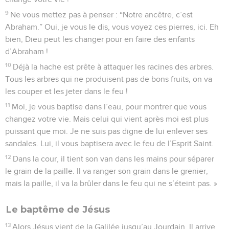
9
Ne vous mettez pas à penser : “Notre ancêtre, c’est
Abraham.” Oui, je vous le dis, vous voyez ces pierres, ici. Eh
bien, Dieu peut les changer pour en faire des enfants
d’Abraham !
10
Déjà la hache est prête à attaquer les racines des arbres.
Tous les arbres qui ne produisent pas de bons fruits, on va
les couper et les jeter dans le feu !
11
Moi, je vous baptise dans l’eau, pour montrer que vous
changez votre vie. Mais celui qui vient après moi est plus
puissant que moi. Je ne suis pas digne de lui enlever ses
sandales. Lui, il vous baptisera avec le feu de l’Esprit Saint.
12
Dans la cour, il tient son van dans les mains pour séparer
le grain de la paille. Il va ranger son grain dans le grenier,
mais la paille, il va la brûler dans le feu qui ne s’éteint pas. »
Le baptême de Jésus
13
Alors Jésus vient de la Galilée jusqu’au Jourdain. Il arrive