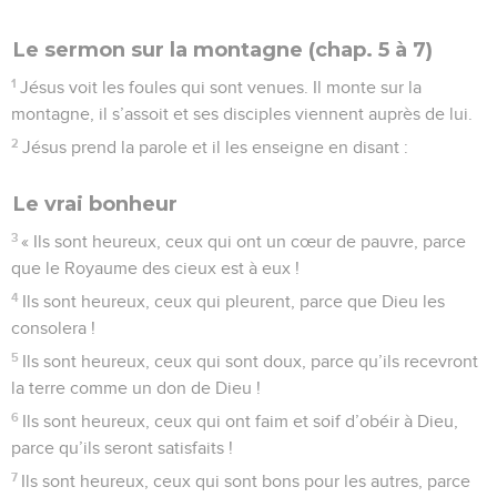
Le sermon sur la montagne (chap. 5 à 7)
1
Jésus voit les foules qui sont venues. Il monte sur la
montagne, il s’assoit et ses disciples viennent auprès de lui.
2
Jésus prend la parole et il les enseigne en disant :
Le vrai bonheur
3
« Ils sont heureux, ceux qui ont un cœur de pauvre, parce
que le Royaume des cieux est à eux !
4
Ils sont heureux, ceux qui pleurent, parce que Dieu les
consolera !
5
Ils sont heureux, ceux qui sont doux, parce qu’ils recevront
la terre comme un don de Dieu !
6
Ils sont heureux, ceux qui ont faim et soif d’obéir à Dieu,
parce qu’ils seront satisfaits !
7
Ils sont heureux, ceux qui sont bons pour les autres, parce