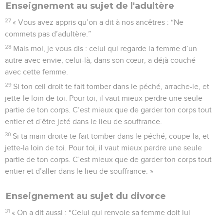
Enseignement au sujet de l'adultère
27
« Vous avez appris qu’on a dit à nos ancêtres : “Ne
commets pas d’adultère.”
28
Mais moi, je vous dis : celui qui regarde la femme d’un
autre avec envie, celui-là, dans son cœur, a déjà couché
avec cette femme.
29
Si ton œil droit te fait tomber dans le péché, arrache-le, et
jette-le loin de toi. Pour toi, il vaut mieux perdre une seule
partie de ton corps. C’est mieux que de garder ton corps tout
entier et d’être jeté dans le lieu de souffrance.
30
Si ta main droite te fait tomber dans le péché, coupe-la, et
jette-la loin de toi. Pour toi, il vaut mieux perdre une seule
partie de ton corps. C’est mieux que de garder ton corps tout
entier et d’aller dans le lieu de souffrance. »
Enseignement au sujet du divorce
31
« On a dit aussi : “Celui qui renvoie sa femme doit lui