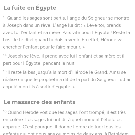
La fuite en Égypte
13
Quand les sages sont partis, l’ange du Seigneur se montre
à Joseph dans un rêve. L’ange lui dit : « Lève-toi, prends
avec toi l’enfant et sa mère. Pars vite pour l’Égypte ! Reste là-
bas. Je te dirai quand tu dois revenir. En effet, Hérode va
chercher l’enfant pour le faire mourir. »
14
Joseph se lève, il prend avec lui l’enfant et sa mère et il
part pour l’Égypte, pendant la nuit.
15
Il reste là-bas jusqu’à la mort d’Hérode le Grand. Ainsi se
réalise ce que le prophète a dit de la part du Seigneur : « J’ai
appelé mon fils à sortir d’Égypte. »
Le massacre des enfants
16
Quand Hérode voit que les sages l’ont trompé, il est très
en colère. Les sages lui ont dit à quel moment l’étoile est
apparue. C’est pourquoi il donne l’ordre de tuer tous les
enfants qui ont deux ans ou moins de deux ans, à Bethléem