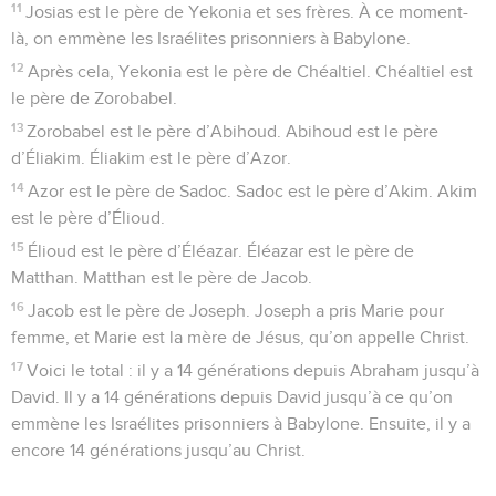
11
Josias est le père de Yekonia et ses frères. À ce moment-
là, on emmène les Israélites prisonniers à Babylone.
12
Après cela, Yekonia est le père de Chéaltiel. Chéaltiel est
le père de Zorobabel.
13
Zorobabel est le père d’Abihoud. Abihoud est le père
d’Éliakim. Éliakim est le père d’Azor.
14
Azor est le père de Sadoc. Sadoc est le père d’Akim. Akim
est le père d’Élioud.
15
Élioud est le père d’Éléazar. Éléazar est le père de
Matthan. Matthan est le père de Jacob.
16
Jacob est le père de Joseph. Joseph a pris Marie pour
femme, et Marie est la mère de Jésus, qu’on appelle Christ.
17
Voici le total : il y a 14 générations depuis Abraham jusqu’à
David. Il y a 14 générations depuis David jusqu’à ce qu’on
emmène les Israélites prisonniers à Babylone. Ensuite, il y a
encore 14 générations jusqu’au Christ.