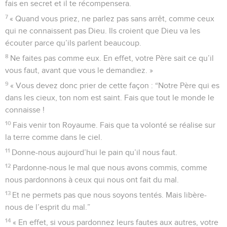
fais en secret et il te récompensera.
7
« Quand vous priez, ne parlez pas sans arrêt, comme ceux
qui ne connaissent pas Dieu. Ils croient que Dieu va les
écouter parce qu’ils parlent beaucoup.
8
Ne faites pas comme eux. En effet, votre Père sait ce qu’il
vous faut, avant que vous le demandiez. »
9
« Vous devez donc prier de cette façon : “Notre Père qui es
dans les cieux, ton nom est saint. Fais que tout le monde le
connaisse !
10
Fais venir ton Royaume. Fais que ta volonté se réalise sur
la terre comme dans le ciel.
11
Donne-nous aujourd’hui le pain qu’il nous faut.
12
Pardonne-nous le mal que nous avons commis, comme
nous pardonnons à ceux qui nous ont fait du mal.
13
Et ne permets pas que nous soyons tentés. Mais libère-
nous de l’esprit du mal.”
14
« En effet, si vous pardonnez leurs fautes aux autres, votre