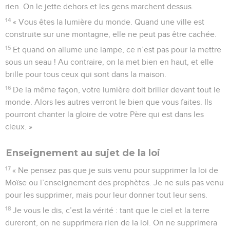
rien. On le jette dehors et les gens marchent dessus.
14
« Vous êtes la lumière du monde. Quand une ville est
construite sur une montagne, elle ne peut pas être cachée.
15
Et quand on allume une lampe, ce n’est pas pour la mettre
sous un seau ! Au contraire, on la met bien en haut, et elle
brille pour tous ceux qui sont dans la maison.
16
De la même façon, votre lumière doit briller devant tout le
monde. Alors les autres verront le bien que vous faites. Ils
pourront chanter la gloire de votre Père qui est dans les
cieux. »
Enseignement au sujet de la loi
17
« Ne pensez pas que je suis venu pour supprimer la loi de
Moïse ou l’enseignement des prophètes. Je ne suis pas venu
pour les supprimer, mais pour leur donner tout leur sens.
18
Je vous le dis, c’est la vérité : tant que le ciel et la terre
dureront, on ne supprimera rien de la loi. On ne supprimera