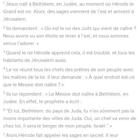
1
Jésus naît à Bethléem, en Judée, au moment où Hérode le
Grand est roi. Alors, des sages viennent de l’est et arrivent à
Jérusalem.
2
Ils demandent : « Où est le roi des Juifs qui vient de naître ?
Nous avons vu son étoile se lever à l’est, et nous sommes
venus l’adorer. »
3
Quand le roi Hérode apprend cela, il est troublé, et tous les
habitants de Jérusalem aussi.
4
Le roi réunit tous les chefs des prêtres de son peuple avec
les maîtres de la loi. Il leur demande : « À quel endroit est-ce
que le Messie doit naître ? »
5
Ils lui répondent : « Le Messie doit naître à Bethléem, en
Judée. En effet, le prophète a écrit :
6
“Et toi, Bethléem, du pays de Juda, tu n’es sûrement pas la
moins importante des villes de Juda. Oui, un chef va venir de
chez toi, il sera le berger de mon peuple, Israël.” »
7
Alors Hérode fait appeler les sages en secret. Il leur