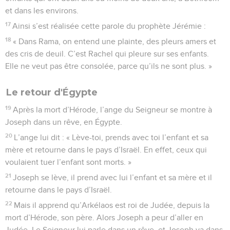
et dans les environs.
17
Ainsi s’est réalisée cette parole du prophète Jérémie :
18
« Dans Rama, on entend une plainte, des pleurs amers et
des cris de deuil. C’est Rachel qui pleure sur ses enfants.
Elle ne veut pas être consolée, parce qu’ils ne sont plus. »
Le retour d'Égypte
19
Après la mort d’Hérode, l’ange du Seigneur se montre à
Joseph dans un rêve, en Égypte.
20
L’ange lui dit : « Lève-toi, prends avec toi l’enfant et sa
mère et retourne dans le pays d’Israël. En effet, ceux qui
voulaient tuer l’enfant sont morts. »
21
Joseph se lève, il prend avec lui l’enfant et sa mère et il
retourne dans le pays d’Israël.
22
Mais il apprend qu’Arkélaos est roi de Judée, depuis la
mort d’Hérode, son père. Alors Joseph a peur d’aller en
Judée. Le Seigneur lui parle dans un rêve, et Joseph va dans