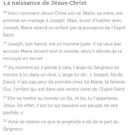
La naissance de Jésus-Christ
18
Voici comment Jésus-Christ est né. Marie, sa mère, est
promise en mariage à Joseph. Mais, avant d’habiter avec
Joseph, Marie attend un enfant par la puissance de l’Esprit
Saint.
19
Joseph, son fiancé, est un homme juste. Il ne veut pas
accuser Marie devant tout le monde, alors il décide de la
renvoyer en secret.
20
Au moment où il pense à cela, l’ange du Seigneur se
montre à lui dans un rêve. L’ange lui dit : « Joseph, fils de
David, n’aie pas peur de prendre chez toi Marie, ta femme.
Oui, l’enfant qui est dans son ventre vient de l’Esprit Saint.
21
Elle va mettre au monde un fils, et toi, tu l’appelleras
Jésus. En effet, c’est lui qui sauvera son peuple de ses
péchés. »
22
Ainsi se réalise ce que le prophète a dit de la part du
Seigneur :