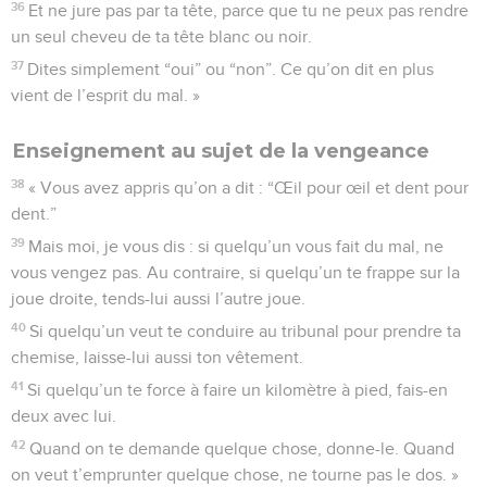
36
Et ne jure pas par ta tête, parce que tu ne peux pas rendre
un seul cheveu de ta tête blanc ou noir.
37
Dites simplement “oui” ou “non”. Ce qu’on dit en plus
vient de l’esprit du mal. »
Enseignement au sujet de la vengeance
38
« Vous avez appris qu’on a dit : “Œil pour œil et dent pour
dent.”
39
Mais moi, je vous dis : si quelqu’un vous fait du mal, ne
vous vengez pas. Au contraire, si quelqu’un te frappe sur la
joue droite, tends-lui aussi l’autre joue.
40
Si quelqu’un veut te conduire au tribunal pour prendre ta
chemise, laisse-lui aussi ton vêtement.
41
Si quelqu’un te force à faire un kilomètre à pied, fais-en
deux avec lui.
42
Quand on te demande quelque chose, donne-le. Quand
on veut t’emprunter quelque chose, ne tourne pas le dos. »