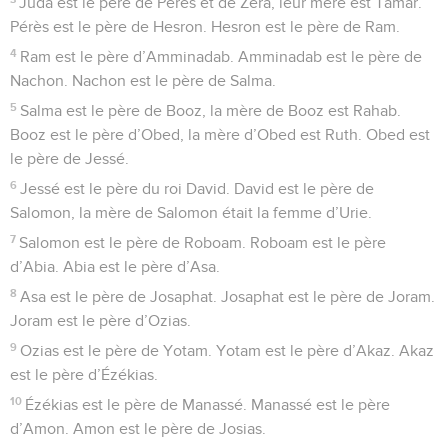
Juda est le père de Pérès et de Zéra, leur mère est Tamar.
Pérès est le père de Hesron. Hesron est le père de Ram.
4
Ram est le père d’Amminadab. Amminadab est le père de
Nachon. Nachon est le père de Salma.
5
Salma est le père de Booz, la mère de Booz est Rahab.
Booz est le père d’Obed, la mère d’Obed est Ruth. Obed est
le père de Jessé.
6
Jessé est le père du roi David. David est le père de
Salomon, la mère de Salomon était la femme d’Urie.
7
Salomon est le père de Roboam. Roboam est le père
d’Abia. Abia est le père d’Asa.
8
Asa est le père de Josaphat. Josaphat est le père de Joram.
Joram est le père d’Ozias.
9
Ozias est le père de Yotam. Yotam est le père d’Akaz. Akaz
est le père d’Ézékias.
10
Ézékias est le père de Manassé. Manassé est le père
d’Amon. Amon est le père de Josias.