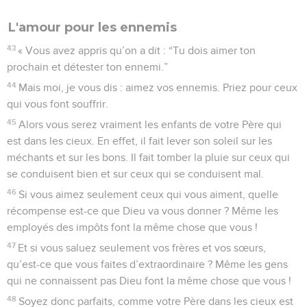
L'amour pour les ennemis
43
« Vous avez appris qu’on a dit : “Tu dois aimer ton
prochain et détester ton ennemi.”
44
Mais moi, je vous dis : aimez vos ennemis. Priez pour ceux
qui vous font souffrir.
45
Alors vous serez vraiment les enfants de votre Père qui
est dans les cieux. En effet, il fait lever son soleil sur les
méchants et sur les bons. Il fait tomber la pluie sur ceux qui
se conduisent bien et sur ceux qui se conduisent mal.
46
Si vous aimez seulement ceux qui vous aiment, quelle
récompense est-ce que Dieu va vous donner ? Même les
employés des impôts font la même chose que vous !
47
Et si vous saluez seulement vos frères et vos sœurs,
qu’est-ce que vous faites d’extraordinaire ? Même les gens
qui ne connaissent pas Dieu font la même chose que vous !
48
Soyez donc parfaits, comme votre Père dans les cieux est