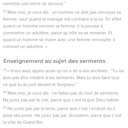
remettre une lettre de divorce.”
32
Mais moi, je vous dis : un homme ne doit pas renvoyer sa
femme, sauf quand le mariage est contraire à la loi. En effet,
quand un homme renvoie sa femme, il la pousse à
commettre un adultère, parce qu’elle va se remarier. Et
quand un homme se marie avec une femme renvoyée, il
commet un adultère. »
Enseignement au sujet des serments
33
« Vous avez appris aussi qu’on a dit à vos ancêtres : “Tu ne
dois pas être infidèle à tes serments. Mais tu dois faire tout
ce que tu as juré devant le Seigneur.”
34
Mais moi, je vous dis : ne faites pas du tout de serments.
Ne jurez pas par le ciel, parce que c’est là que Dieu habite.
35
Ne jurez pas par la terre, parce que c’est l’endroit où il
pose ses pieds. Ne jurez pas par Jérusalem, parce que c’est
la ville du Grand Roi.