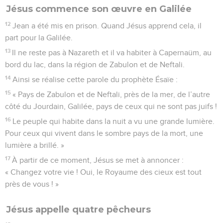
Jésus commence son œuvre en Galilée
12
Jean a été mis en prison. Quand Jésus apprend cela, il
part pour la Galilée.
13
Il ne reste pas à Nazareth et il va habiter à Capernaüm, au
bord du lac, dans la région de Zabulon et de Neftali.
14
Ainsi se réalise cette parole du prophète Ésaïe :
15
« Pays de Zabulon et de Neftali, près de la mer, de l’autre
côté du Jourdain, Galilée, pays de ceux qui ne sont pas juifs !
16
Le peuple qui habite dans la nuit a vu une grande lumière.
Pour ceux qui vivent dans le sombre pays de la mort, une
lumière a brillé. »
17
À partir de ce moment, Jésus se met à annoncer :
« Changez votre vie ! Oui, le Royaume des cieux est tout
près de vous ! »
Jésus appelle quatre pêcheurs