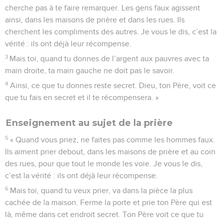
cherche pas à te faire remarquer. Les gens faux agissent
ainsi, dans les maisons de prière et dans les rues. Ils
cherchent les compliments des autres. Je vous le dis, c’est la
vérité : ils ont déjà leur récompense.
3
Mais toi, quand tu donnes de l’argent aux pauvres avec ta
main droite, ta main gauche ne doit pas le savoir.
4
Ainsi, ce que tu donnes reste secret. Dieu, ton Père, voit ce
que tu fais en secret et il te récompensera. »
Enseignement au sujet de la prière
5
« Quand vous priez, ne faites pas comme les hommes faux.
Ils aiment prier debout, dans les maisons de prière et au coin
des rues, pour que tout le monde les voie. Je vous le dis,
c’est la vérité : ils ont déjà leur récompense.
6
Mais toi, quand tu veux prier, va dans la pièce la plus
cachée de la maison. Ferme la porte et prie ton Père qui est
là, même dans cet endroit secret. Ton Père voit ce que tu