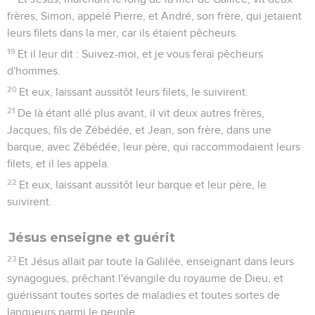
frères, Simon, appelé Pierre, et André, son frère, qui jetaient
leurs filets dans la mer, car ils étaient pêcheurs.
19
Et il leur dit : Suivez-moi, et je vous ferai pêcheurs
d'hommes.
20
Et eux, laissant aussitôt leurs filets, le suivirent.
21
De là étant allé plus avant, il vit deux autres frères,
Jacques, fils de Zébédée, et Jean, son frère, dans une
barque, avec Zébédée, leur père, qui raccommodaient leurs
filets, et il les appela.
22
Et eux, laissant aussitôt leur barque et leur père, le
suivirent.
Jésus enseigne et guérit
23
Et Jésus allait par toute la Galilée, enseignant dans leurs
synagogues, prêchant l'évangile du royaume de Dieu, et
guérissant toutes sortes de maladies et toutes sortes de
langueurs parmi le peuple.