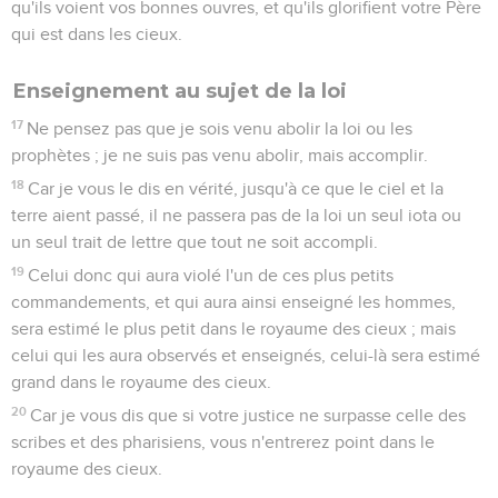
qu'ils voient vos bonnes ouvres, et qu'ils glorifient votre Père
qui est dans les cieux.
Enseignement au sujet de la loi
17
Ne pensez pas que je sois venu abolir la loi ou les
prophètes ; je ne suis pas venu abolir, mais accomplir.
18
Car je vous le dis en vérité, jusqu'à ce que le ciel et la
terre aient passé, il ne passera pas de la loi un seul iota ou
un seul trait de lettre que tout ne soit accompli.
19
Celui donc qui aura violé l'un de ces plus petits
commandements, et qui aura ainsi enseigné les hommes,
sera estimé le plus petit dans le royaume des cieux ; mais
celui qui les aura observés et enseignés, celui-là sera estimé
grand dans le royaume des cieux.
20
Car je vous dis que si votre justice ne surpasse celle des
scribes et des pharisiens, vous n'entrerez point dans le
royaume des cieux.