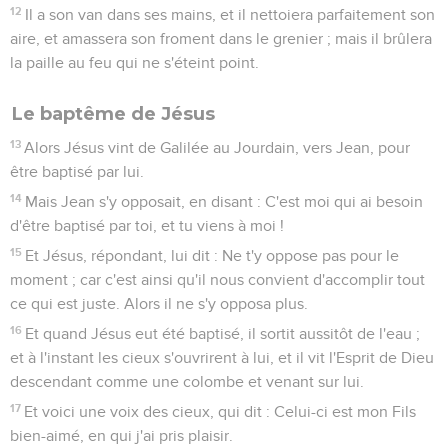
12
Il a son van dans ses mains, et il nettoiera parfaitement son
aire, et amassera son froment dans le grenier ; mais il brûlera
la paille au feu qui ne s'éteint point.
Le baptême de Jésus
13
Alors Jésus vint de Galilée au Jourdain, vers Jean, pour
être baptisé par lui.
14
Mais Jean s'y opposait, en disant : C'est moi qui ai besoin
d'être baptisé par toi, et tu viens à moi !
15
Et Jésus, répondant, lui dit : Ne t'y oppose pas pour le
moment ; car c'est ainsi qu'il nous convient d'accomplir tout
ce qui est juste. Alors il ne s'y opposa plus.
16
Et quand Jésus eut été baptisé, il sortit aussitôt de l'eau ;
et à l'instant les cieux s'ouvrirent à lui, et il vit l'Esprit de Dieu
descendant comme une colombe et venant sur lui.
17
Et voici une voix des cieux, qui dit : Celui-ci est mon Fils
bien-aimé, en qui j'ai pris plaisir.