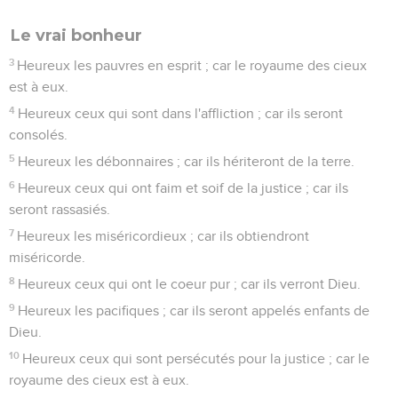
Le vrai bonheur
3
Heureux les pauvres en esprit ; car le royaume des cieux
est à eux.
4
Heureux ceux qui sont dans l'affliction ; car ils seront
consolés.
5
Heureux les débonnaires ; car ils hériteront de la terre.
6
Heureux ceux qui ont faim et soif de la justice ; car ils
seront rassasiés.
7
Heureux les miséricordieux ; car ils obtiendront
miséricorde.
8
Heureux ceux qui ont le coeur pur ; car ils verront Dieu.
9
Heureux les pacifiques ; car ils seront appelés enfants de
Dieu.
10
Heureux ceux qui sont persécutés pour la justice ; car le
royaume des cieux est à eux.