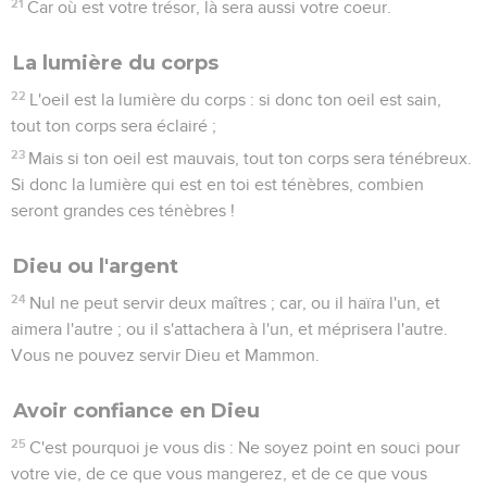
21
Car où est votre trésor, là sera aussi votre coeur.
La lumière du corps
22
L'oeil est la lumière du corps : si donc ton oeil est sain,
tout ton corps sera éclairé ;
23
Mais si ton oeil est mauvais, tout ton corps sera ténébreux.
Si donc la lumière qui est en toi est ténèbres, combien
seront grandes ces ténèbres !
Dieu ou l'argent
24
Nul ne peut servir deux maîtres ; car, ou il haïra l'un, et
aimera l'autre ; ou il s'attachera à l'un, et méprisera l'autre.
Vous ne pouvez servir Dieu et Mammon.
Avoir confiance en Dieu
25
C'est pourquoi je vous dis : Ne soyez point en souci pour
votre vie, de ce que vous mangerez, et de ce que vous