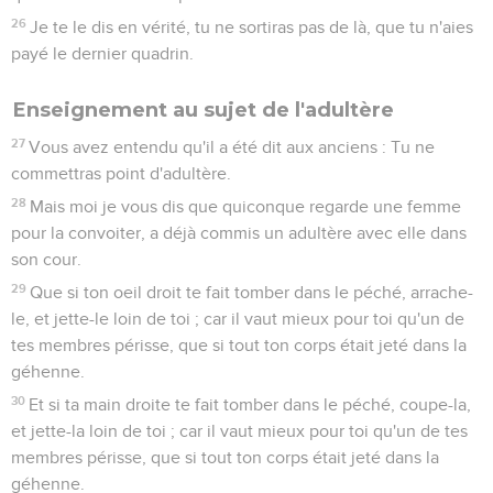
26
Je te le dis en vérité, tu ne sortiras pas de là, que tu n'aies
payé le dernier quadrin.
Enseignement au sujet de l'adultère
27
Vous avez entendu qu'il a été dit aux anciens : Tu ne
commettras point d'adultère.
28
Mais moi je vous dis que quiconque regarde une femme
pour la convoiter, a déjà commis un adultère avec elle dans
son cour.
29
Que si ton oeil droit te fait tomber dans le péché, arrache-
le, et jette-le loin de toi ; car il vaut mieux pour toi qu'un de
tes membres périsse, que si tout ton corps était jeté dans la
géhenne.
30
Et si ta main droite te fait tomber dans le péché, coupe-la,
et jette-la loin de toi ; car il vaut mieux pour toi qu'un de tes
membres périsse, que si tout ton corps était jeté dans la
géhenne.