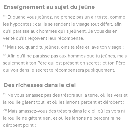
Enseignement au sujet du jeûne
16
Et quand vous jeûnez, ne prenez pas un air triste, comme
les hypocrites ; car ils se rendent le visage tout défait, afin
qu'il paraisse aux hommes qu'ils jeûnent. Je vous dis en
vérité qu'ils reçoivent leur récompense.
17
Mais toi, quand tu jeûnes, oins ta tête et lave ton visage ;
18
Afin qu'il ne paraisse pas aux hommes que tu jeûnes, mais
seulement à ton Père qui est présent en secret ; et ton Père
qui voit dans le secret te récompensera publiquement.
Des richesses dans le ciel
19
Ne vous amassez pas des trésors sur la terre, où les vers et
la rouille gâtent tout, et où les larrons percent et dérobent ;
20
Mais amassez-vous des trésors dans le ciel, où les vers ni
la rouille ne gâtent rien, et où les larrons ne percent ni ne
dérobent point ;