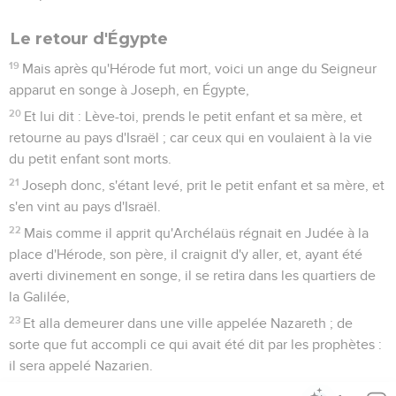
Le retour d'Égypte
19
Mais après qu'Hérode fut mort, voici un ange du Seigneur
apparut en songe à Joseph, en Égypte,
20
Et lui dit : Lève-toi, prends le petit enfant et sa mère, et
retourne au pays d'Israël ; car ceux qui en voulaient à la vie
du petit enfant sont morts.
21
Joseph donc, s'étant levé, prit le petit enfant et sa mère, et
s'en vint au pays d'Israël.
22
Mais comme il apprit qu'Archélaüs régnait en Judée à la
place d'Hérode, son père, il craignit d'y aller, et, ayant été
averti divinement en songe, il se retira dans les quartiers de
la Galilée,
23
Et alla demeurer dans une ville appelée Nazareth ; de
sorte que fut accompli ce qui avait été dit par les prophètes :
il sera appelé Nazarien.