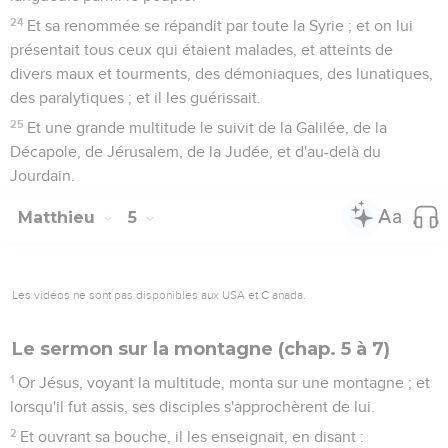
24
Et sa renommée se répandit par toute la Syrie ; et on lui
présentait tous ceux qui étaient malades, et atteints de
divers maux et tourments, des démoniaques, des lunatiques,
des paralytiques ; et il les guérissait.
25
Et une grande multitude le suivit de la Galilée, de la
Décapole, de Jérusalem, de la Judée, et d'au-delà du
Jourdain.
Matthieu
5
Les vidéos ne sont pas disponibles aux USA et C anada.
Le sermon sur la montagne (chap. 5 à 7)
1
Or Jésus, voyant la multitude, monta sur une montagne ; et
lorsqu'il fut assis, ses disciples s'approchèrent de lui.
2
Et ouvrant sa bouche, il les enseignait, en disant :