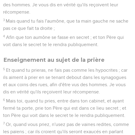
des hommes. Je vous dis en vérité qu'ils reçoivent leur
récompense.
3
Mais quand tu fais l'aumône, que ta main gauche ne sache
pas ce que fait ta droite ;
4
Afin que ton aumône se fasse en secret ; et ton Père qui
voit dans le secret te le rendra publiquement.
Enseignement au sujet de la prière
5
Et quand tu prieras, ne fais pas comme les hypocrites ; car
ils aiment à prier en se tenant debout dans les synagogues
et aux coins des rues, afin d'être vus des hommes. Je vous
dis en vérité qu'ils reçoivent leur récompense.
6
Mais toi, quand tu pries, entre dans ton cabinet, et ayant
fermé ta porte, prie ton Père qui est dans ce lieu secret ; et
ton Père qui voit dans le secret te le rendra publiquement.
7
Or, quand vous priez, n'usez pas de vaines redites, comme
les païens ; car ils croient qu'ils seront exaucés en parlant