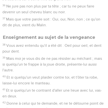
36
Ne jure pas non plus par ta tête ; car tu ne peux faire
devenir un seul cheveu blanc ou noir.
37
Mais que votre parole soit : Oui, oui, Non, non ; ce qu'on
dit de plus, vient du Malin.
Enseignement au sujet de la vengeance
38
Vous avez entendu qu'il a été dit : Oeil pour oeil, et dent
pour dent.
39
Mais moi je vous dis de ne pas résister au méchant ; mais
si quelqu'un te frappe à la joue droite, présente-lui aussi
l'autre.
40
Et si quelqu'un veut plaider contre toi, et t'ôter ta robe,
laisse-lui encore le manteau.
41
Et si quelqu'un te contraint d'aller une lieue avec lui, vas-
en deux.
42
Donne à celui qui te demande, et ne te détourne point de