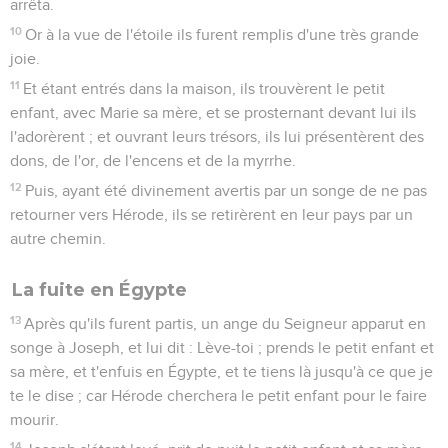
arrêta.
10
Or à la vue de l'étoile ils furent remplis d'une très grande
joie.
11
Et étant entrés dans la maison, ils trouvèrent le petit
enfant, avec Marie sa mère, et se prosternant devant lui ils
l'adorèrent ; et ouvrant leurs trésors, ils lui présentèrent des
dons, de l'or, de l'encens et de la myrrhe.
12
Puis, ayant été divinement avertis par un songe de ne pas
retourner vers Hérode, ils se retirèrent en leur pays par un
autre chemin.
La fuite en Égypte
13
Après qu'ils furent partis, un ange du Seigneur apparut en
songe à Joseph, et lui dit : Lève-toi ; prends le petit enfant et
sa mère, et t'enfuis en Égypte, et te tiens là jusqu'à ce que je
te le dise ; car Hérode cherchera le petit enfant pour le faire
mourir.
14