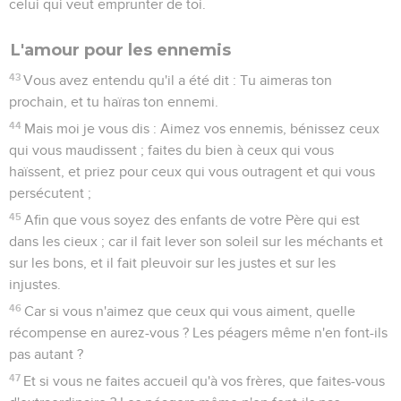
celui qui veut emprunter de toi.
L'amour pour les ennemis
43
Vous avez entendu qu'il a été dit : Tu aimeras ton
prochain, et tu haïras ton ennemi.
44
Mais moi je vous dis : Aimez vos ennemis, bénissez ceux
qui vous maudissent ; faites du bien à ceux qui vous
haïssent, et priez pour ceux qui vous outragent et qui vous
persécutent ;
45
Afin que vous soyez des enfants de votre Père qui est
dans les cieux ; car il fait lever son soleil sur les méchants et
sur les bons, et il fait pleuvoir sur les justes et sur les
injustes.
46
Car si vous n'aimez que ceux qui vous aiment, quelle
récompense en aurez-vous ? Les péagers même n'en font-ils
pas autant ?
47
Et si vous ne faites accueil qu'à vos frères, que faites-vous