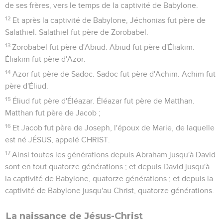
de ses frères, vers le temps de la captivité de Babylone.
12
Et après la captivité de Babylone, Jéchonias fut père de
Salathiel. Salathiel fut père de Zorobabel.
13
Zorobabel fut père d'Abiud. Abiud fut père d'Éliakim.
Éliakim fut père d'Azor.
14
Azor fut père de Sadoc. Sadoc fut père d'Achim. Achim fut
père d'Éliud.
15
Éliud fut père d'Éléazar. Éléazar fut père de Matthan.
Matthan fut père de Jacob ;
16
Et Jacob fut père de Joseph, l'époux de Marie, de laquelle
est né JÉSUS, appelé CHRIST.
17
Ainsi toutes les générations depuis Abraham jusqu'à David
sont en tout quatorze générations ; et depuis David jusqu'à
la captivité de Babylone, quatorze générations ; et depuis la
captivité de Babylone jusqu'au Christ, quatorze générations.
La naissance de Jésus-Christ