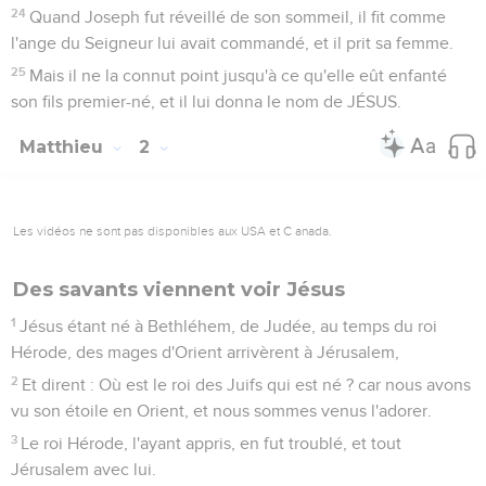
24
Quand Joseph fut réveillé de son sommeil, il fit comme
l'ange du Seigneur lui avait commandé, et il prit sa femme.
25
Mais il ne la connut point jusqu'à ce qu'elle eût enfanté
son fils premier-né, et il lui donna le nom de JÉSUS.
Matthieu
2
Les vidéos ne sont pas disponibles aux USA et C anada.
Des savants viennent voir Jésus
1
Jésus étant né à Bethléhem, de Judée, au temps du roi
Hérode, des mages d'Orient arrivèrent à Jérusalem,
2
Et dirent : Où est le roi des Juifs qui est né ? car nous avons
vu son étoile en Orient, et nous sommes venus l'adorer.
3
Le roi Hérode, l'ayant appris, en fut troublé, et tout
Jérusalem avec lui.