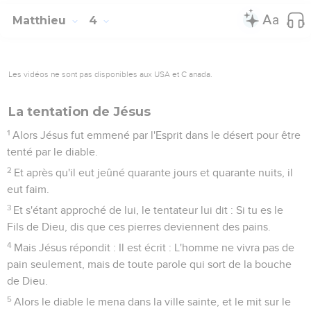
Matthieu
4
Les vidéos ne sont pas disponibles aux USA et C anada.
La tentation de Jésus
1
Alors Jésus fut emmené par l'Esprit dans le désert pour être
tenté par le diable.
2
Et après qu'il eut jeûné quarante jours et quarante nuits, il
eut faim.
3
Et s'étant approché de lui, le tentateur lui dit : Si tu es le
Fils de Dieu, dis que ces pierres deviennent des pains.
4
Mais Jésus répondit : Il est écrit : L'homme ne vivra pas de
pain seulement, mais de toute parole qui sort de la bouche
de Dieu.
5
Alors le diable le mena dans la ville sainte, et le mit sur le