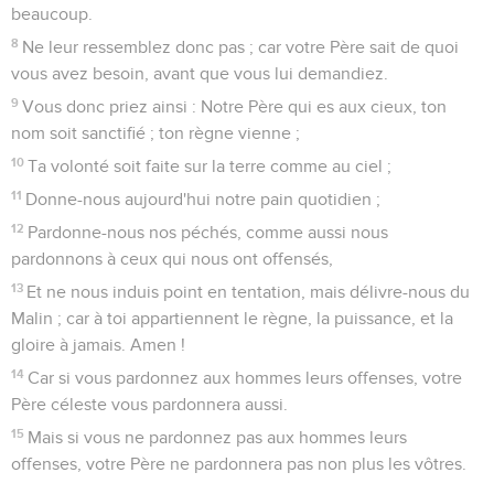
beaucoup.
8
Ne leur ressemblez donc pas ; car votre Père sait de quoi
vous avez besoin, avant que vous lui demandiez.
9
Vous donc priez ainsi : Notre Père qui es aux cieux, ton
nom soit sanctifié ; ton règne vienne ;
10
Ta volonté soit faite sur la terre comme au ciel ;
11
Donne-nous aujourd'hui notre pain quotidien ;
12
Pardonne-nous nos péchés, comme aussi nous
pardonnons à ceux qui nous ont offensés,
13
Et ne nous induis point en tentation, mais délivre-nous du
Malin ; car à toi appartiennent le règne, la puissance, et la
gloire à jamais. Amen !
14
Car si vous pardonnez aux hommes leurs offenses, votre
Père céleste vous pardonnera aussi.
15
Mais si vous ne pardonnez pas aux hommes leurs
offenses, votre Père ne pardonnera pas non plus les vôtres.