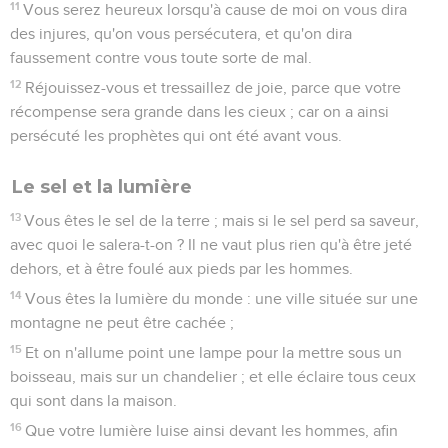
11
Vous serez heureux lorsqu'à cause de moi on vous dira
des injures, qu'on vous persécutera, et qu'on dira
faussement contre vous toute sorte de mal.
12
Réjouissez-vous et tressaillez de joie, parce que votre
récompense sera grande dans les cieux ; car on a ainsi
persécuté les prophètes qui ont été avant vous.
Le sel et la lumière
13
Vous êtes le sel de la terre ; mais si le sel perd sa saveur,
avec quoi le salera-t-on ? Il ne vaut plus rien qu'à être jeté
dehors, et à être foulé aux pieds par les hommes.
14
Vous êtes la lumière du monde : une ville située sur une
montagne ne peut être cachée ;
15
Et on n'allume point une lampe pour la mettre sous un
boisseau, mais sur un chandelier ; et elle éclaire tous ceux
qui sont dans la maison.
16
Que votre lumière luise ainsi devant les hommes, afin