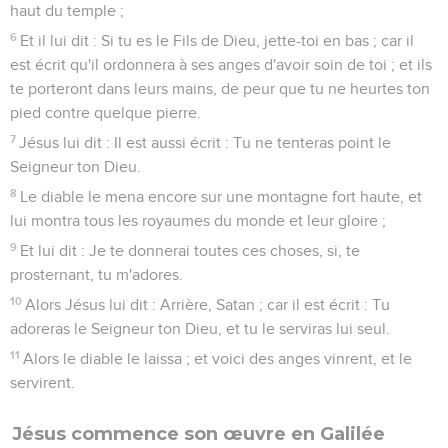
haut du temple ;
6
Et il lui dit : Si tu es le Fils de Dieu, jette-toi en bas ; car il
est écrit qu'il ordonnera à ses anges d'avoir soin de toi ; et ils
te porteront dans leurs mains, de peur que tu ne heurtes ton
pied contre quelque pierre.
7
Jésus lui dit : Il est aussi écrit : Tu ne tenteras point le
Seigneur ton Dieu.
8
Le diable le mena encore sur une montagne fort haute, et
lui montra tous les royaumes du monde et leur gloire ;
9
Et lui dit : Je te donnerai toutes ces choses, si, te
prosternant, tu m'adores.
10
Alors Jésus lui dit : Arrière, Satan ; car il est écrit : Tu
adoreras le Seigneur ton Dieu, et tu le serviras lui seul.
11
Alors le diable le laissa ; et voici des anges vinrent, et le
servirent.
Jésus commence son œuvre en Galilée