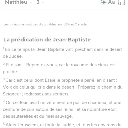
Matthieu
3
Les vidéos ne sont pas disponibles aux USA et C anada.
La prédication de Jean-Baptiste
1
En ce temps-là, Jean-Baptiste vint, prêchant dans le désert
de Judée,
2
Et disant : Repentez-vous, car le royaume des cieux est
proche.
3
Car c'est celui dont Ésaïe le prophète a parlé, en disant :
Voix de celui qui crie dans le désert : Préparez le chemin du
Seigneur ; redressez ses sentiers.
4
Or, ce Jean avait un vêtement de poil de chameau, et une
ceinture de cuir autour de ses reins ; et sa nourriture était
des sauterelles et du miel sauvage.
5
Alors Jérusalem, et toute la Judée, et tous les environs du