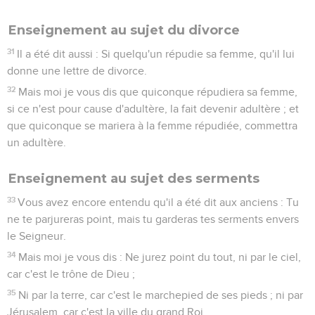
Enseignement au sujet du divorce
31
Il a été dit aussi : Si quelqu'un répudie sa femme, qu'il lui
donne une lettre de divorce.
32
Mais moi je vous dis que quiconque répudiera sa femme,
si ce n'est pour cause d'adultère, la fait devenir adultère ; et
que quiconque se mariera à la femme répudiée, commettra
un adultère.
Enseignement au sujet des serments
33
Vous avez encore entendu qu'il a été dit aux anciens : Tu
ne te parjureras point, mais tu garderas tes serments envers
le Seigneur.
34
Mais moi je vous dis : Ne jurez point du tout, ni par le ciel,
car c'est le trône de Dieu ;
35
Ni par la terre, car c'est le marchepied de ses pieds ; ni par
Jérusalem, car c'est la ville du grand Roi.