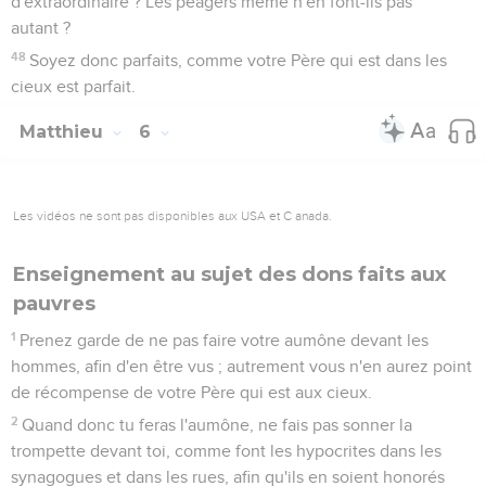
d'extraordinaire ? Les péagers même n'en font-ils pas
autant ?
48
Soyez donc parfaits, comme votre Père qui est dans les
cieux est parfait.
Matthieu
6
Les vidéos ne sont pas disponibles aux USA et C anada.
Enseignement au sujet des dons faits aux
pauvres
1
Prenez garde de ne pas faire votre aumône devant les
hommes, afin d'en être vus ; autrement vous n'en aurez point
de récompense de votre Père qui est aux cieux.
2
Quand donc tu feras l'aumône, ne fais pas sonner la
trompette devant toi, comme font les hypocrites dans les
synagogues et dans les rues, afin qu'ils en soient honorés