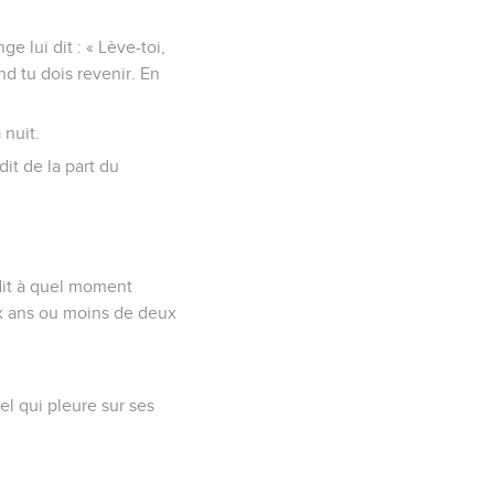
 lui dit : « Lève-toi,
nd tu dois revenir. En
 nuit.
dit de la part du
 dit à quel moment
eux ans ou moins de deux
el qui pleure sur ses