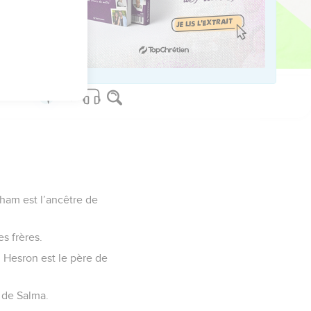
ved worldwide.
aham est l’ancêtre de
s frères.
. Hesron est le père de
 de Salma.