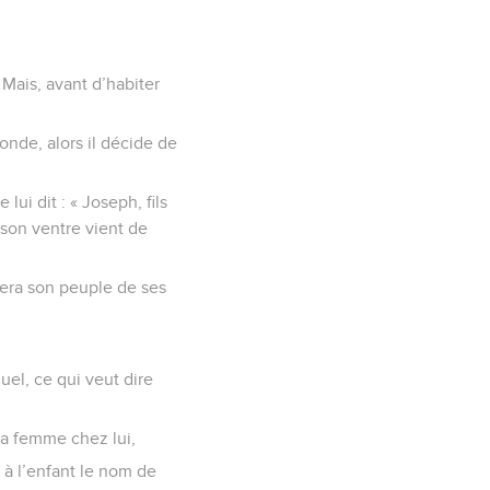
Mais, avant d’habiter
onde, alors il décide de
ui dit : « Joseph, fils
 son ventre vient de
uvera son peuple de ses
uel, ce qui veut dire
sa femme chez lui,
 à l’enfant le nom de