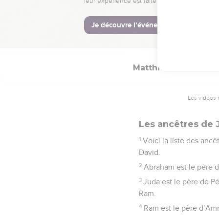
La Bible Du S
Matthieu
1
Les vidéos 
Les ancêtres de 
1
Voici la liste des anc
David.
2
Abraham est le père d’
3
Juda est le père de Pé
Ram.
4
Ram est le père d’Am