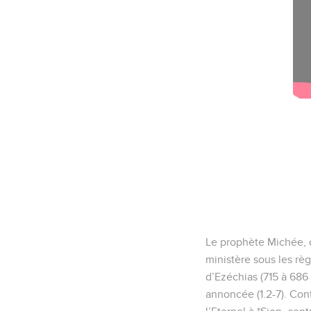
Le prophète Michée, o
ministère sous les rè
d’Ezéchias (715 à 686 
annoncée (1.2-7). Con