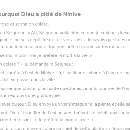
urquoi Dieu a pitié de Ninive
chose et se mit en colère.
e au Seigneur : « Ah, Seigneur, voilà bien ce que je craignais lors
uoi je me suis dépêché de fuir vers Tarsis. Je savais que tu es u
t d’une immense bonté, toujours prêt à revenir sur tes menaces.
se-moi mourir, car je préfère la mort à la vie. » –
en colère ? » lui demanda le Seigneur.
et s’arrêta à l’est de Ninive. Là, il se fit une cabane à l’abri de laque
allait se passer dans la ville.
ousser une plante, plus haute que Jonas, pour lui donner de l’om
s en éprouva une grande joie.
lever du jour, Dieu envoya un ver s’attaquer à la plante et elle s
rut, Dieu fit souffler de l’est un vent brûlant. Le soleil tapa sur la
a mort en disant : « Je préfère la mort à la vie. »
-tu raison d’être en colère au sujet de cette plante ? » Jonas répo