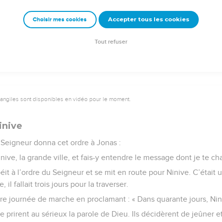
ur, le poisson rejeta Jonas sur la terre ferme.
Accepter tous les cookies
Choisir mes cookies
e – Bibli’O, 1997, avec autorisation. Pour vous procurer une Bible imprimée, rendez-vo
Tout refuser
vangiles sont disponibles en vidéo pour le moment.
inive
 Seigneur donna cet ordre à Jonas :
nive, la grande ville, et fais-y entendre le message dont je te ch
éit à l’ordre du Seigneur et se mit en route pour Ninive. C’était u
l fallait trois jours pour la traverser.
re journée de marche en proclamant : « Dans quarante jours, Nini
lle prirent au sérieux la parole de Dieu. Ils décidèrent de jeûner 