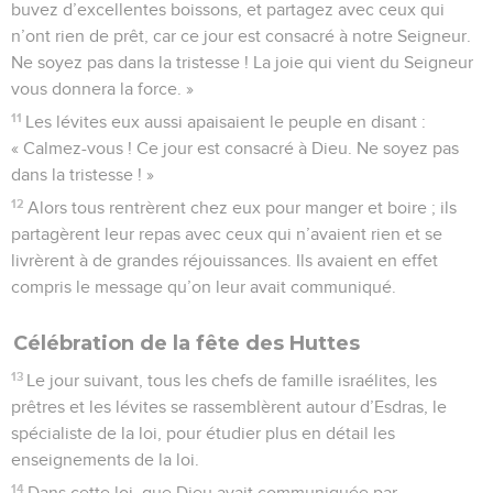
buvez d’excellentes boissons, et partagez avec ceux qui
n’ont rien de prêt, car ce jour est consacré à notre Seigneur.
Ne soyez pas dans la tristesse ! La joie qui vient du Seigneur
vous donnera la force. »
11
Les lévites eux aussi apaisaient le peuple en disant :
« Calmez-vous ! Ce jour est consacré à Dieu. Ne soyez pas
dans la tristesse ! »
12
Alors tous rentrèrent chez eux pour manger et boire ; ils
partagèrent leur repas avec ceux qui n’avaient rien et se
livrèrent à de grandes réjouissances. Ils avaient en effet
compris le message qu’on leur avait communiqué.
Célébration de la fête des Huttes
13
Le jour suivant, tous les chefs de famille israélites, les
prêtres et les lévites se rassemblèrent autour d’Esdras, le
spécialiste de la loi, pour étudier plus en détail les
enseignements de la loi.
14
Dans cette loi, que Dieu avait communiquée par