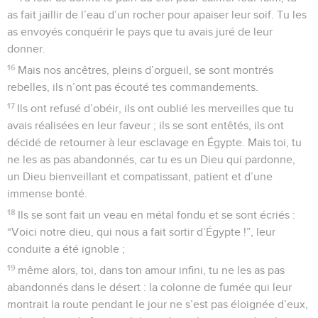
as fait jaillir de l’eau d’un rocher pour apaiser leur soif. Tu les
as envoyés conquérir le pays que tu avais juré de leur
donner.
16
Mais nos ancêtres, pleins d’orgueil, se sont montrés
rebelles, ils n’ont pas écouté tes commandements.
17
Ils ont refusé d’obéir, ils ont oublié les merveilles que tu
avais réalisées en leur faveur ; ils se sont entêtés, ils ont
décidé de retourner à leur esclavage en Égypte. Mais toi, tu
ne les as pas abandonnés, car tu es un Dieu qui pardonne,
un Dieu bienveillant et compatissant, patient et d’une
immense bonté.
18
Ils se sont fait un veau en métal fondu et se sont écriés :
“Voici notre dieu, qui nous a fait sortir d’Égypte !”, leur
conduite a été ignoble ;
19
même alors, toi, dans ton amour infini, tu ne les as pas
abandonnés dans le désert : la colonne de fumée qui leur
montrait la route pendant le jour ne s’est pas éloignée d’eux,