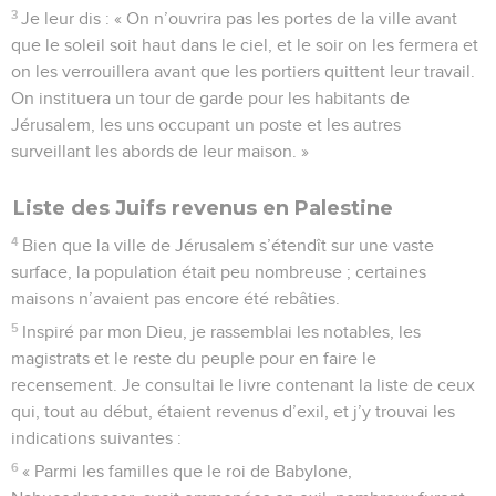
3
Je leur dis : « On n’ouvrira pas les portes de la ville avant
que le soleil soit haut dans le ciel, et le soir on les fermera et
on les verrouillera avant que les portiers quittent leur travail.
On instituera un tour de garde pour les habitants de
Jérusalem, les uns occupant un poste et les autres
surveillant les abords de leur maison. »
Liste des Juifs revenus en Palestine
4
Bien que la ville de Jérusalem s’étendît sur une vaste
surface, la population était peu nombreuse ; certaines
maisons n’avaient pas encore été rebâties.
5
Inspiré par mon Dieu, je rassemblai les notables, les
magistrats et le reste du peuple pour en faire le
recensement. Je consultai le livre contenant la liste de ceux
qui, tout au début, étaient revenus d’exil, et j’y trouvai les
indications suivantes :
6
« Parmi les familles que le roi de Babylone,