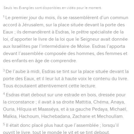
Seuls les Évangiles sont disponibles en vidéo pour le moment.
1
Le premier jour du mois, ils se rassemblèrent d’un commun
accord à Jérusalem, sur la place située devant la porte des
Eaux ; ils demandèrent à Esdras, le prêtre spécialiste de la
loi, d’apporter le livre de la loi que le Seigneur avait donnée
aux Israélites par l’intermédiaire de Moïse. Esdras l’apporta
devant l’assemblée composée des hommes, des femmes et
des enfants en âge de comprendre.
3
De l’aube à midi, Esdras se tint sur la place située devant la
porte des Eaux, et il leur lut à haute voix le contenu du livre.
Tous écoutaient attentivement cette lecture.
4
Esdras était debout sur une estrade en bois, dressée pour
la circonstance ; il avait à sa droite Mattitia, Chéma, Anaya,
Ouria, Hilquia et Maasséya, et à sa gauche Pedaya, Michaël,
Malkia, Hachoum, Hachebadana, Zacharie et Mechoullam.
5
Il était donc placé plus haut que l’assemblée ; lorsqu’il
ouvrit le livre, tout le monde le vit et se tint debout.