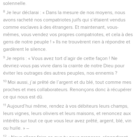
solennelle.
8
Je leur déclarai : « Dans la mesure de nos moyens, nous
avons racheté nos compatriotes juifs qui s’étaient vendus
comme esclaves à des étrangers. Et maintenant, vous-
mêmes, vous vendez vos propres compatriotes, et cela à des
gens de notre peuple ! » Ils ne trouvèrent rien à répondre et
gardèrent le silence.
9
Je repris : « Vous avez tort d’agir de cette façon ! Ne
devriez-vous pas vivre dans la crainte de notre Dieu pour
éviter les outrages des autres peuples, nos ennemis ?
10
Moi aussi, j’ai prêté de l’argent et du blé, tout comme mes
proches et mes collaborateurs. Renonçons donc à récupérer
ce qui nous est dû.
11
Aujourd’hui même, rendez à vos débiteurs leurs champs,
leurs vignes, leurs oliviers et leurs maisons, et renoncez aux
intérêts sur tout ce que vous leur avez prêté, argent, blé, vin
ou huile. » –
12