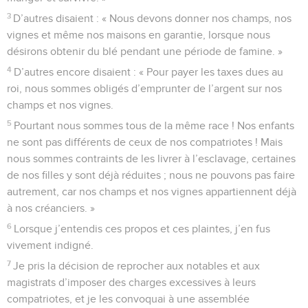
3
D’autres disaient : « Nous devons donner nos champs, nos
vignes et même nos maisons en garantie, lorsque nous
désirons obtenir du blé pendant une période de famine. »
4
D’autres encore disaient : « Pour payer les taxes dues au
roi, nous sommes obligés d’emprunter de l’argent sur nos
champs et nos vignes.
5
Pourtant nous sommes tous de la même race ! Nos enfants
ne sont pas différents de ceux de nos compatriotes ! Mais
nous sommes contraints de les livrer à l’esclavage, certaines
de nos filles y sont déjà réduites ; nous ne pouvons pas faire
autrement, car nos champs et nos vignes appartiennent déjà
à nos créanciers. »
6
Lorsque j’entendis ces propos et ces plaintes, j’en fus
vivement indigné.
7
Je pris la décision de reprocher aux notables et aux
magistrats d’imposer des charges excessives à leurs
compatriotes, et je les convoquai à une assemblée