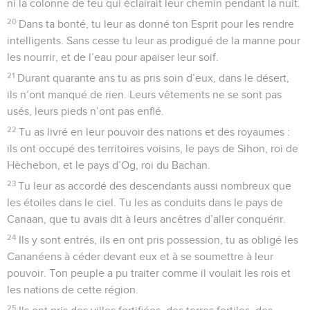
ni la colonne de feu qui éclairait leur chemin pendant la nuit.
20
Dans ta bonté, tu leur as donné ton Esprit pour les rendre
intelligents. Sans cesse tu leur as prodigué de la manne pour
les nourrir, et de l’eau pour apaiser leur soif.
21
Durant quarante ans tu as pris soin d’eux, dans le désert,
ils n’ont manqué de rien. Leurs vêtements ne se sont pas
usés, leurs pieds n’ont pas enflé.
22
Tu as livré en leur pouvoir des nations et des royaumes :
ils ont occupé des territoires voisins, le pays de Sihon, roi de
Hèchebon, et le pays d’Og, roi du Bachan.
23
Tu leur as accordé des descendants aussi nombreux que
les étoiles dans le ciel. Tu les as conduits dans le pays de
Canaan, que tu avais dit à leurs ancêtres d’aller conquérir.
24
Ils y sont entrés, ils en ont pris possession, tu as obligé les
Cananéens à céder devant eux et à se soumettre à leur
pouvoir. Ton peuple a pu traiter comme il voulait les rois et
les nations de cette région.
25