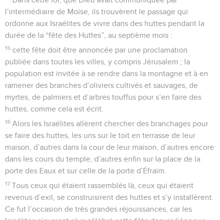
l’intermédiaire de Moïse, ils trouvèrent le passage qui
ordonne aux Israélites de vivre dans des huttes pendant la
durée de la “fête des Huttes”, au septième mois :
15
cette fête doit être annoncée par une proclamation
publiée dans toutes les villes, y compris Jérusalem ; la
population est invitée à se rendre dans la montagne et à en
ramener des branches d’oliviers cultivés et sauvages, de
myrtes, de palmiers et d’arbres touffus pour s’en faire des
huttes, comme cela est écrit.
16
Alors les Israélites allèrent chercher des branchages pour
se faire des huttes, les uns sur le toit en terrasse de leur
maison, d’autres dans la cour de leur maison, d’autres encore
dans les cours du temple, d’autres enfin sur la place de la
porte des Eaux et sur celle de la porte d’Éfraïm.
17
Tous ceux qui étaient rassemblés là, ceux qui étaient
revenus d’exil, se construisirent des huttes et s’y installèrent.
Ce fut l’occasion de très grandes réjouissances, car les