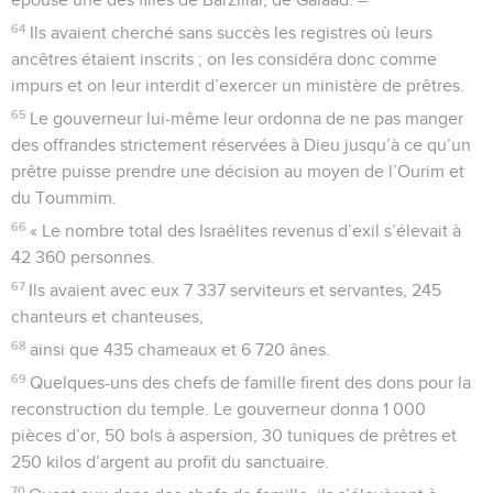
64
Ils avaient cherché sans succès les registres où leurs
ancêtres étaient inscrits ; on les considéra donc comme
impurs et on leur interdit d’exercer un ministère de prêtres.
65
Le gouverneur lui-même leur ordonna de ne pas manger
des offrandes strictement réservées à Dieu jusqu’à ce qu’un
prêtre puisse prendre une décision au moyen de l’Ourim et
du Toummim.
66
« Le nombre total des Israélites revenus d’exil s’élevait à
42 360 personnes.
67
Ils avaient avec eux 7 337 serviteurs et servantes, 245
chanteurs et chanteuses,
68
ainsi que 435 chameaux et 6 720 ânes.
69
Quelques-uns des chefs de famille firent des dons pour la
reconstruction du temple. Le gouverneur donna 1 000
pièces d’or, 50 bols à aspersion, 30 tuniques de prêtres et
250 kilos d’argent au profit du sanctuaire.
70