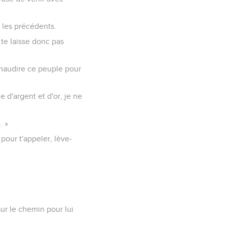
 les précédents.
e te laisse donc pas
 maudire ce peuple pour
 d'argent et d'or, je ne
. »
pour t'appeler, lève-
.
sur le chemin pour lui