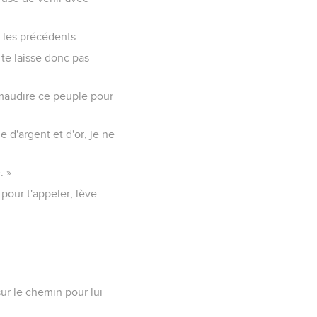
 les précédents.
e te laisse donc pas
 maudire ce peuple pour
 d'argent et d'or, je ne
. »
pour t'appeler, lève-
.
sur le chemin pour lui