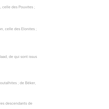
, celle des Pouvites ;
n, celle des Elonites ;
alaad, de qui sont issus
outalhites ; de Béker,
t les descendants de