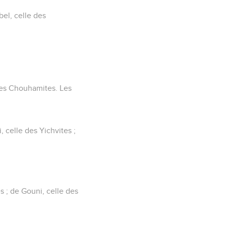
bel, celle des
 des Chouhamites. Les
, celle des Yichvites ;
s ; de Gouni, celle des