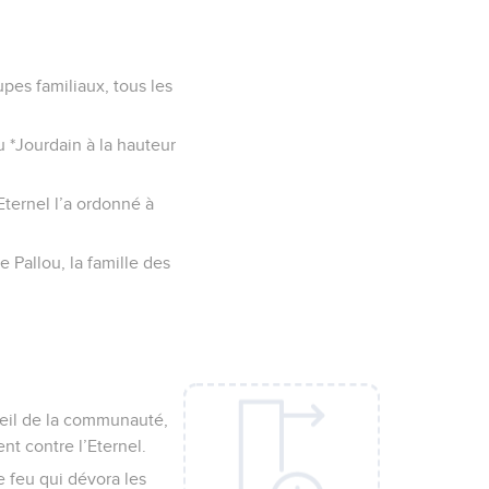
pes familiaux, tous les
u *Jourdain à la hauteur
ternel l’a ordonné à
e Pallou, la famille des
seil de la communauté,
nt contre l’Eternel.
le feu qui dévora les