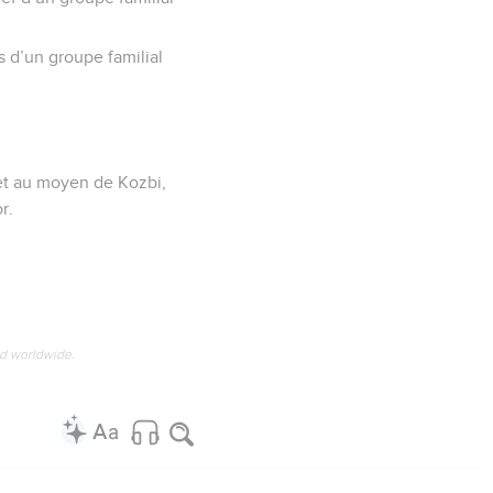
s d’un groupe familial
 et au moyen de Kozbi,
r.
ed worldwide.