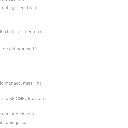
 qui agissent bien
t à la loi est heureux.
que de cet homme-là.
i le menace, mais il ne
dans le SEIGNEUR est en
 qui juge chacun.
t ceux qui se