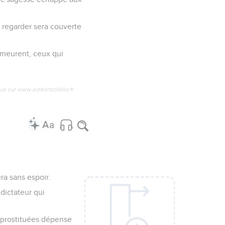
 regarder sera couverte
 meurent, ceux qui
us sur www.editionsbiblio.fr
ra sans espoir.
dictateur qui
s prostituées dépense