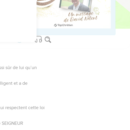
us sur www.editionsbiblio.fr
si sûr de lui qu’un
ligent et a de
i respectent cette loi
le SEIGNEUR