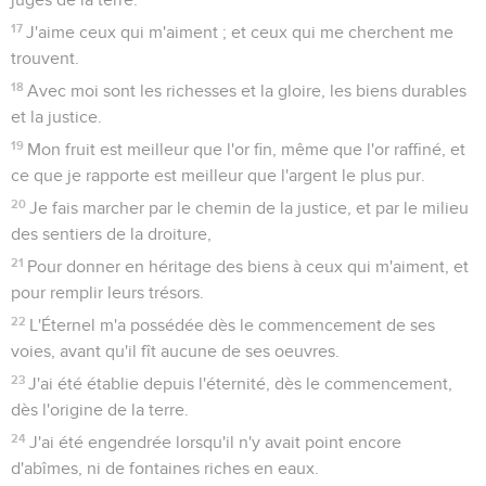
17
J'aime ceux qui m'aiment ; et ceux qui me cherchent me
trouvent.
18
Avec moi sont les richesses et la gloire, les biens durables
et la justice.
19
Mon fruit est meilleur que l'or fin, même que l'or raffiné, et
ce que je rapporte est meilleur que l'argent le plus pur.
20
Je fais marcher par le chemin de la justice, et par le milieu
des sentiers de la droiture,
21
Pour donner en héritage des biens à ceux qui m'aiment, et
pour remplir leurs trésors.
22
L'Éternel m'a possédée dès le commencement de ses
voies, avant qu'il fît aucune de ses oeuvres.
23
J'ai été établie depuis l'éternité, dès le commencement,
dès l'origine de la terre.
24
J'ai été engendrée lorsqu'il n'y avait point encore
d'abîmes, ni de fontaines riches en eaux.