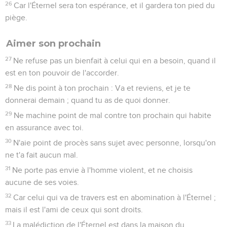
26
Car l'Éternel sera ton espérance, et il gardera ton pied du
piège.
Aimer son prochain
27
Ne refuse pas un bienfait à celui qui en a besoin, quand il
est en ton pouvoir de l'accorder.
28
Ne dis point à ton prochain : Va et reviens, et je te
donnerai demain ; quand tu as de quoi donner.
29
Ne machine point de mal contre ton prochain qui habite
en assurance avec toi.
30
N'aie point de procès sans sujet avec personne, lorsqu'on
ne t'a fait aucun mal.
31
Ne porte pas envie à l'homme violent, et ne choisis
aucune de ses voies.
32
Car celui qui va de travers est en abomination à l'Éternel ;
mais il est l'ami de ceux qui sont droits.
33
La malédiction de l'Éternel est dans la maison du