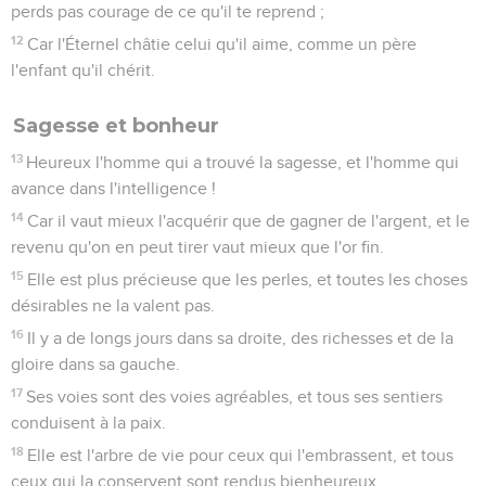
perds pas courage de ce qu'il te reprend ;
12
Car l'Éternel châtie celui qu'il aime, comme un père
l'enfant qu'il chérit.
Sagesse et bonheur
13
Heureux l'homme qui a trouvé la sagesse, et l'homme qui
avance dans l'intelligence !
14
Car il vaut mieux l'acquérir que de gagner de l'argent, et le
revenu qu'on en peut tirer vaut mieux que l'or fin.
15
Elle est plus précieuse que les perles, et toutes les choses
désirables ne la valent pas.
16
Il y a de longs jours dans sa droite, des richesses et de la
gloire dans sa gauche.
17
Ses voies sont des voies agréables, et tous ses sentiers
conduisent à la paix.
18
Elle est l'arbre de vie pour ceux qui l'embrassent, et tous
ceux qui la conservent sont rendus bienheureux.