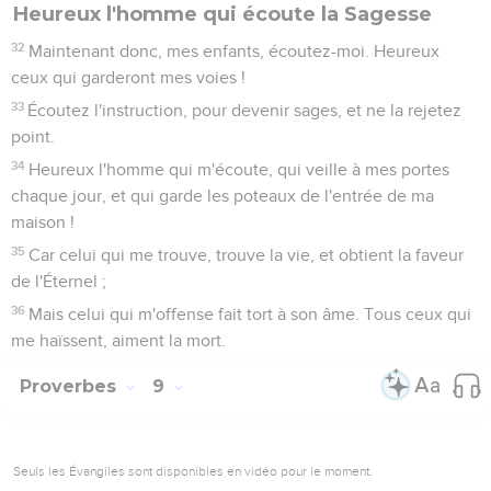
Heureux l'homme qui écoute la Sagesse
32
Maintenant donc, mes enfants, écoutez-moi. Heureux
ceux qui garderont mes voies !
33
Écoutez l'instruction, pour devenir sages, et ne la rejetez
point.
34
Heureux l'homme qui m'écoute, qui veille à mes portes
chaque jour, et qui garde les poteaux de l'entrée de ma
maison !
35
Car celui qui me trouve, trouve la vie, et obtient la faveur
de l'Éternel ;
36
Mais celui qui m'offense fait tort à son âme. Tous ceux qui
me haïssent, aiment la mort.
Proverbes
9
Seuls les Évangiles sont disponibles en vidéo pour le moment.