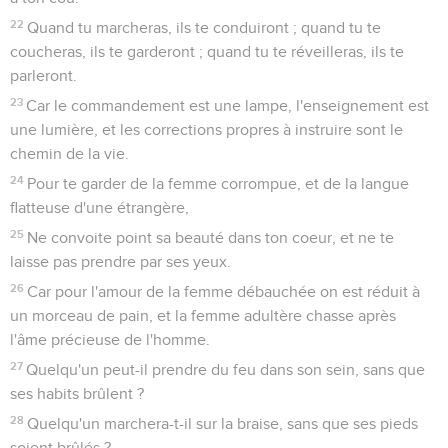
22
Quand tu marcheras, ils te conduiront ; quand tu te
coucheras, ils te garderont ; quand tu te réveilleras, ils te
parleront.
23
Car le commandement est une lampe, l'enseignement est
une lumière, et les corrections propres à instruire sont le
chemin de la vie.
24
Pour te garder de la femme corrompue, et de la langue
flatteuse d'une étrangère,
25
Ne convoite point sa beauté dans ton coeur, et ne te
laisse pas prendre par ses yeux.
26
Car pour l'amour de la femme débauchée on est réduit à
un morceau de pain, et la femme adultère chasse après
l'âme précieuse de l'homme.
27
Quelqu'un peut-il prendre du feu dans son sein, sans que
ses habits brûlent ?
28
Quelqu'un marchera-t-il sur la braise, sans que ses pieds
soient brûlés ?