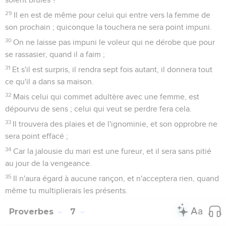
29
Il en est de même pour celui qui entre vers la femme de
son prochain ; quiconque la touchera ne sera point impuni.
30
On ne laisse pas impuni le voleur qui ne dérobe que pour
se rassasier, quand il a faim ;
31
Et s'il est surpris, il rendra sept fois autant, il donnera tout
ce qu'il a dans sa maison.
32
Mais celui qui commet adultère avec une femme, est
dépourvu de sens ; celui qui veut se perdre fera cela.
33
Il trouvera des plaies et de l'ignominie, et son opprobre ne
sera point effacé ;
34
Car la jalousie du mari est une fureur, et il sera sans pitié
au jour de la vengeance.
35
Il n'aura égard à aucune rançon, et n'acceptera rien, quand
même tu multiplierais les présents.
Proverbes
7