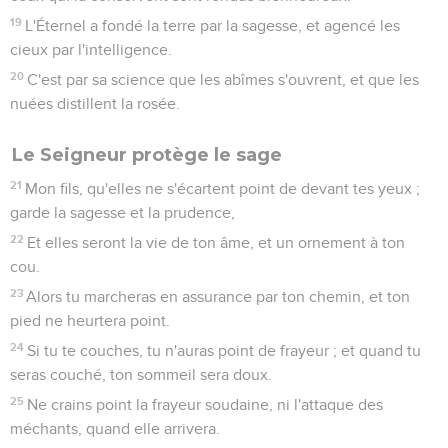
19
L'Éternel a fondé la terre par la sagesse, et agencé les
cieux par l'intelligence.
20
C'est par sa science que les abîmes s'ouvrent, et que les
nuées distillent la rosée.
Le Seigneur protège le sage
21
Mon fils, qu'elles ne s'écartent point de devant tes yeux ;
garde la sagesse et la prudence,
22
Et elles seront la vie de ton âme, et un ornement à ton
cou.
23
Alors tu marcheras en assurance par ton chemin, et ton
pied ne heurtera point.
24
Si tu te couches, tu n'auras point de frayeur ; et quand tu
seras couché, ton sommeil sera doux.
25
Ne crains point la frayeur soudaine, ni l'attaque des
méchants, quand elle arrivera.