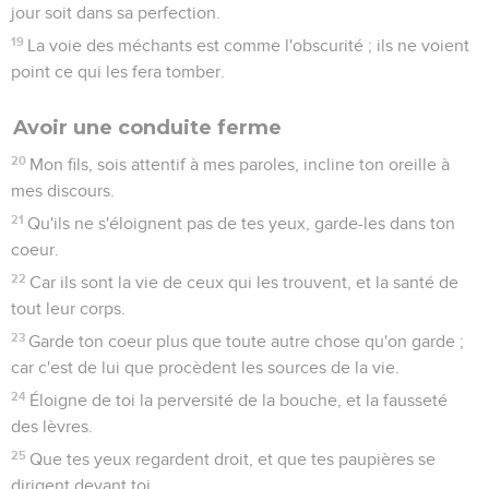
jour soit dans sa perfection.
19
La voie des méchants est comme l'obscurité ; ils ne voient
point ce qui les fera tomber.
Avoir une conduite ferme
20
Mon fils, sois attentif à mes paroles, incline ton oreille à
mes discours.
21
Qu'ils ne s'éloignent pas de tes yeux, garde-les dans ton
coeur.
22
Car ils sont la vie de ceux qui les trouvent, et la santé de
tout leur corps.
23
Garde ton coeur plus que toute autre chose qu'on garde ;
car c'est de lui que procèdent les sources de la vie.
24
Éloigne de toi la perversité de la bouche, et la fausseté
des lèvres.
25
Que tes yeux regardent droit, et que tes paupières se
dirigent devant toi.