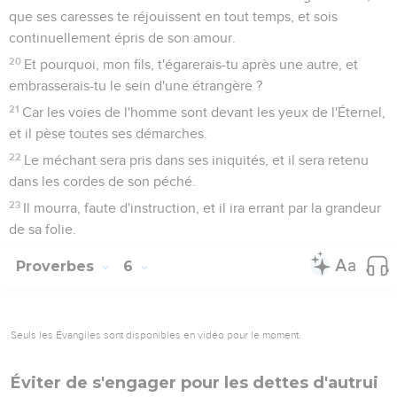
que ses caresses te réjouissent en tout temps, et sois
continuellement épris de son amour.
20
Et pourquoi, mon fils, t'égarerais-tu après une autre, et
embrasserais-tu le sein d'une étrangère ?
21
Car les voies de l'homme sont devant les yeux de l'Éternel,
et il pèse toutes ses démarches.
22
Le méchant sera pris dans ses iniquités, et il sera retenu
dans les cordes de son péché.
23
Il mourra, faute d'instruction, et il ira errant par la grandeur
de sa folie.
Proverbes
6
Seuls les Évangiles sont disponibles en vidéo pour le moment.
Éviter de s'engager pour les dettes d'autrui