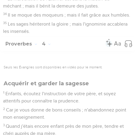
méchant ; mais il bénit la demeure des justes.
34
Il se moque des moqueurs ; mais il fait grâce aux humbles.
35
Les sages hériteront la gloire ; mais l'ignominie accablera
les insensés.
Proverbes
4
Seuls les Évangiles sont disponibles en vidéo pour le moment.
Acquérir et garder la sagesse
1
Enfants, écoutez l'instruction de votre père, et soyez
attentifs pour connaître la prudence.
2
Car je vous donne de bons conseils ; n'abandonnez point
mon enseignement.
3
Quand j'étais encore enfant près de mon père, tendre et
chéri auprès de ma mère,