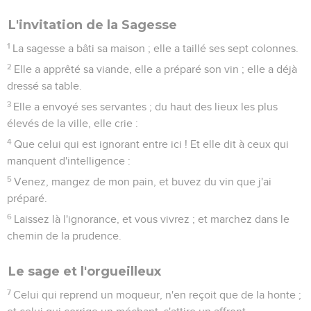
L'invitation de la Sagesse
1
La sagesse a bâti sa maison ; elle a taillé ses sept colonnes.
2
Elle a apprêté sa viande, elle a préparé son vin ; elle a déjà
dressé sa table.
3
Elle a envoyé ses servantes ; du haut des lieux les plus
élevés de la ville, elle crie :
4
Que celui qui est ignorant entre ici ! Et elle dit à ceux qui
manquent d'intelligence :
5
Venez, mangez de mon pain, et buvez du vin que j'ai
préparé.
6
Laissez là l'ignorance, et vous vivrez ; et marchez dans le
chemin de la prudence.
Le sage et l'orgueilleux
7
Celui qui reprend un moqueur, n'en reçoit que de la honte ;