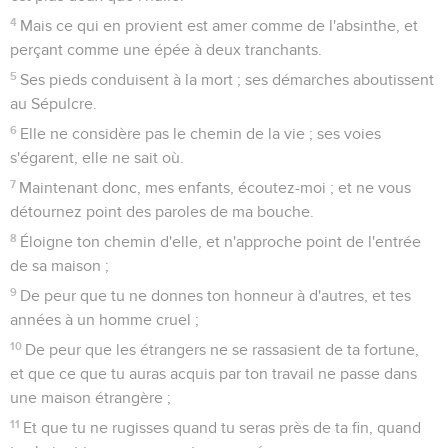
4
Mais ce qui en provient est amer comme de l'absinthe, et
perçant comme une épée à deux tranchants.
5
Ses pieds conduisent à la mort ; ses démarches aboutissent
au Sépulcre.
6
Elle ne considère pas le chemin de la vie ; ses voies
s'égarent, elle ne sait où.
7
Maintenant donc, mes enfants, écoutez-moi ; et ne vous
détournez point des paroles de ma bouche.
8
Éloigne ton chemin d'elle, et n'approche point de l'entrée
de sa maison ;
9
De peur que tu ne donnes ton honneur à d'autres, et tes
années à un homme cruel ;
10
De peur que les étrangers ne se rassasient de ta fortune,
et que ce que tu auras acquis par ton travail ne passe dans
une maison étrangère ;
11
Et que tu ne rugisses quand tu seras près de ta fin, quand