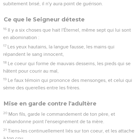
subitement brisé, il n'y aura point de guérison.
Ce que le Seigneur déteste
16
Il y a six choses que hait l'Éternel, même sept qui lui sont
en abomination :
17
Les yeux hautains, la langue fausse, les mains qui
répandent le sang innocent,
18
Le coeur qui forme de mauvais desseins, les pieds qui se
hâtent pour courir au mal,
19
Le faux témoin qui prononce des mensonges, et celui qui
sème des querelles entre les frères.
Mise en garde contre l'adultère
20
Mon fils, garde le commandement de ton père, et
n'abandonne point l'enseignement de ta mère.
21
Tiens-les continuellement liés sur ton coeur, et les attache
à ton cou.