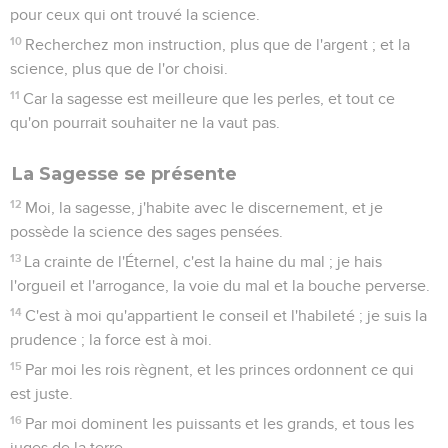
pour ceux qui ont trouvé la science.
10
Recherchez mon instruction, plus que de l'argent ; et la
science, plus que de l'or choisi.
11
Car la sagesse est meilleure que les perles, et tout ce
qu'on pourrait souhaiter ne la vaut pas.
La Sagesse se présente
12
Moi, la sagesse, j'habite avec le discernement, et je
possède la science des sages pensées.
13
La crainte de l'Éternel, c'est la haine du mal ; je hais
l'orgueil et l'arrogance, la voie du mal et la bouche perverse.
14
C'est à moi qu'appartient le conseil et l'habileté ; je suis la
prudence ; la force est à moi.
15
Par moi les rois règnent, et les princes ordonnent ce qui
est juste.
16
Par moi dominent les puissants et les grands, et tous les
juges de la terre.