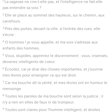
1
La sagesse ne crie-t-elle pas, et l'intelligence ne fait-elle
pas entendre sa voix ?
2
Elle se place au sommet des hauteurs, sur le chemin, aux
carrefours.
3
Près des portes, devant la ville, à l'entrée des rues, elle
s'écrie :
4
O hommes ! je vous appelle, et ma voix s'adresse aux
enfants des hommes.
5
Vous, stupides, apprenez le discernement ; vous, insensés,
devenez intelligents de coeur.
6
Écoutez, car je dirai des choses importantes, et j'ouvrirai
mes lèvres pour enseigner ce qui est droit.
7
Car ma bouche dit la vérité, et mes lèvres ont en horreur le
mensonge.
8
Toutes les paroles de ma bouche sont selon la justice ; il
n'y a rien en elles de faux ni de trompeur.
9
Toutes sont claires pour l'homme intelligent, et droites