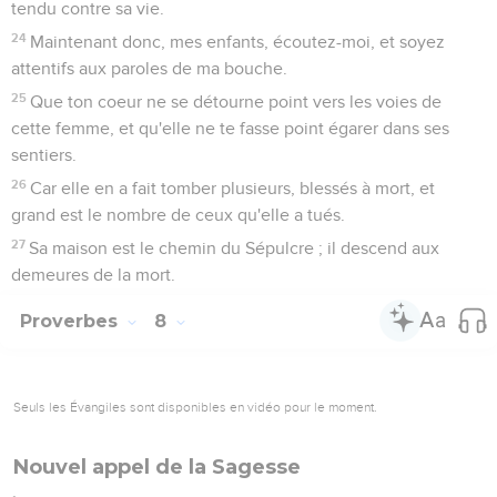
tendu contre sa vie.
24
Maintenant donc, mes enfants, écoutez-moi, et soyez
attentifs aux paroles de ma bouche.
25
Que ton coeur ne se détourne point vers les voies de
cette femme, et qu'elle ne te fasse point égarer dans ses
sentiers.
26
Car elle en a fait tomber plusieurs, blessés à mort, et
grand est le nombre de ceux qu'elle a tués.
27
Sa maison est le chemin du Sépulcre ; il descend aux
demeures de la mort.
Proverbes
8
Seuls les Évangiles sont disponibles en vidéo pour le moment.
Nouvel appel de la Sagesse