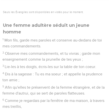
Seuls les Évangiles sont disponibles en vidéo pour le moment.
Une femme adultère séduit un jeune
homme
1
Mon fils, garde mes paroles et conserve au-dedans de toi
mes commandements.
2
Observe mes commandements, et tu vivras ; garde mon
enseignement comme la prunelle de tes yeux ;
3
Lie-les à tes doigts, écris-les sur la table de ton coeur.
4
Dis à la sagesse : Tu es ma soeur ; et appelle la prudence
ton amie ;
5
Afin qu'elles te préservent de la femme étrangère, et de la
femme d'autrui, qui se sert de paroles flatteuses.
6
Comme je regardais par la fenêtre de ma maison, à travers
mes treillis,