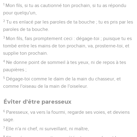
1
Mon fils, si tu as cautionné ton prochain, si tu as répondu
pour quelqu'un,
2
Tu es enlacé par les paroles de ta bouche ; tu es pris par les
paroles de ta bouche.
3
Mon fils, fais promptement ceci : dégage-toi ; puisque tu es
tombé entre les mains de ton prochain, va, prosterne-toi, et
supplie ton prochain.
4
Ne donne point de sommeil à tes yeux, ni de repos à tes
paupières ;
5
Dégage-toi comme le daim de la main du chasseur, et
comme l'oiseau de la main de l'oiseleur.
Éviter d'être paresseux
6
Paresseux, va vers la fourmi, regarde ses voies, et deviens
sage.
7
Elle n'a ni chef, ni surveillant, ni maître,
8