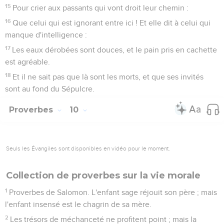
15
Pour crier aux passants qui vont droit leur chemin :
16
Que celui qui est ignorant entre ici ! Et elle dit à celui qui
manque d'intelligence :
17
Les eaux dérobées sont douces, et le pain pris en cachette
est agréable.
18
Et il ne sait pas que là sont les morts, et que ses invités
sont au fond du Sépulcre.
Proverbes
10
Seuls les Évangiles sont disponibles en vidéo pour le moment.
Collection de proverbes sur la vie morale
1
Proverbes de Salomon. L'enfant sage réjouit son père ; mais
l'enfant insensé est le chagrin de sa mère.
2
Les trésors de méchanceté ne profitent point ; mais la