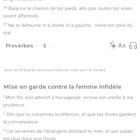
26
Balance le chemin de tes pieds, afin que toutes tes voies
soient affermies.
27
Ne te détourne ni à droite ni à gauche ; retire ton pied du
mal.
Proverbes
5
Seuls les Évangiles sont disponibles en vidéo pour le moment.
Mise en garde contre la femme infidèle
1
Mon fils, sois attentif à ma sagesse, incline ton oreille à ma
prudence ;
2
Afin que tu conserves la réflexion, et que tes lèvres gardent
la connaissance.
3
Car les lèvres de l'étrangère distillent le miel, et son palais
est plus doux que l'huile.