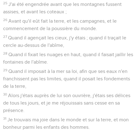
25
J'ai été engendrée avant que les montagnes fussent
assises, et avant les coteaux ;
26
Avant qu'il eût fait la terre, et les campagnes, et le
commencement de la poussière du monde.
27
Quand il agençait les cieux, j'y étais ; quand il traçait le
cercle au-dessus de l'abîme,
28
Quand il fixait les nuages en haut, quand il faisait jaillir les
fontaines de l'abîme.
29
Quand il imposait à la mer sa loi, afin que ses eaux n'en
franchissent pas les limites, quand il posait les fondements
de la terre,
30
Alors j'étais auprès de lui son ouvrière, j'étais ses délices
de tous les jours, et je me réjouissais sans cesse en sa
présence.
31
Je trouvais ma joie dans le monde et sur la terre, et mon
bonheur parmi les enfants des hommes.