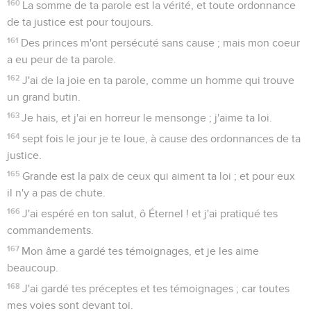
160
La somme de ta parole est la vérité, et toute ordonnance
de ta justice est pour toujours.
161
Des princes m'ont persécuté sans cause ; mais mon coeur
a eu peur de ta parole.
162
J'ai de la joie en ta parole, comme un homme qui trouve
un grand butin.
163
Je hais, et j'ai en horreur le mensonge ; j'aime ta loi.
164
sept fois le jour je te loue, à cause des ordonnances de ta
justice.
165
Grande est la paix de ceux qui aiment ta loi ; et pour eux
il n'y a pas de chute.
166
J'ai espéré en ton salut, ô Éternel ! et j'ai pratiqué tes
commandements.
167
Mon âme a gardé tes témoignages, et je les aime
beaucoup.
168
J'ai gardé tes préceptes et tes témoignages ; car toutes
mes voies sont devant toi.