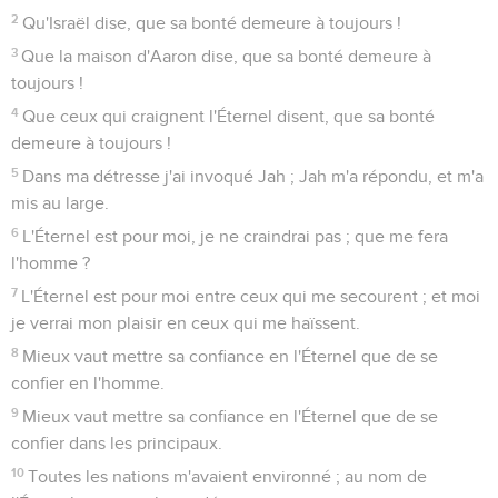
2
Qu'Israël dise, que sa bonté demeure à toujours !
3
Que la maison d'Aaron dise, que sa bonté demeure à
toujours !
4
Que ceux qui craignent l'Éternel disent, que sa bonté
demeure à toujours !
5
Dans ma détresse j'ai invoqué Jah ; Jah m'a répondu, et m'a
mis au large.
6
L'Éternel est pour moi, je ne craindrai pas ; que me fera
l'homme ?
7
L'Éternel est pour moi entre ceux qui me secourent ; et moi
je verrai mon plaisir en ceux qui me haïssent.
8
Mieux vaut mettre sa confiance en l'Éternel que de se
confier en l'homme.
9
Mieux vaut mettre sa confiance en l'Éternel que de se
confier dans les principaux.
10
Toutes les nations m'avaient environné ; au nom de