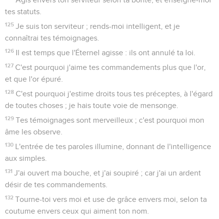
tes statuts.
125
Je suis ton serviteur ; rends-moi intelligent, et je
connaîtrai tes témoignages.
126
Il est temps que l'Éternel agisse : ils ont annulé ta loi.
127
C'est pourquoi j'aime tes commandements plus que l'or,
et que l'or épuré.
128
C'est pourquoi j'estime droits tous tes préceptes, à l'égard
de toutes choses ; je hais toute voie de mensonge.
129
Tes témoignages sont merveilleux ; c'est pourquoi mon
âme les observe.
130
L'entrée de tes paroles illumine, donnant de l'intelligence
aux simples.
131
J'ai ouvert ma bouche, et j'ai soupiré ; car j'ai un ardent
désir de tes commandements.
132
Tourne-toi vers moi et use de grâce envers moi, selon ta
coutume envers ceux qui aiment ton nom.