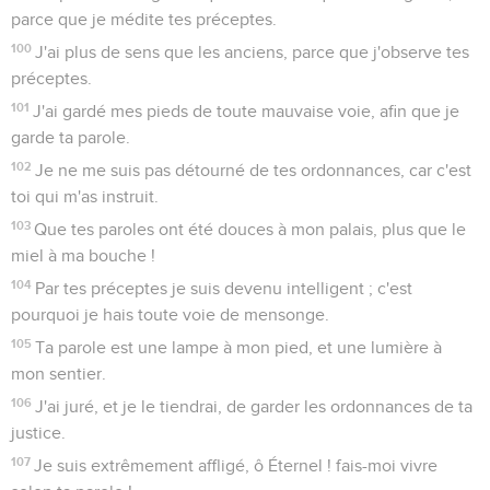
parce que je médite tes préceptes.
100
J'ai plus de sens que les anciens, parce que j'observe tes
préceptes.
101
J'ai gardé mes pieds de toute mauvaise voie, afin que je
garde ta parole.
102
Je ne me suis pas détourné de tes ordonnances, car c'est
toi qui m'as instruit.
103
Que tes paroles ont été douces à mon palais, plus que le
miel à ma bouche !
104
Par tes préceptes je suis devenu intelligent ; c'est
pourquoi je hais toute voie de mensonge.
105
Ta parole est une lampe à mon pied, et une lumière à
mon sentier.
106
J'ai juré, et je le tiendrai, de garder les ordonnances de ta
justice.
107
Je suis extrêmement affligé, ô Éternel ! fais-moi vivre