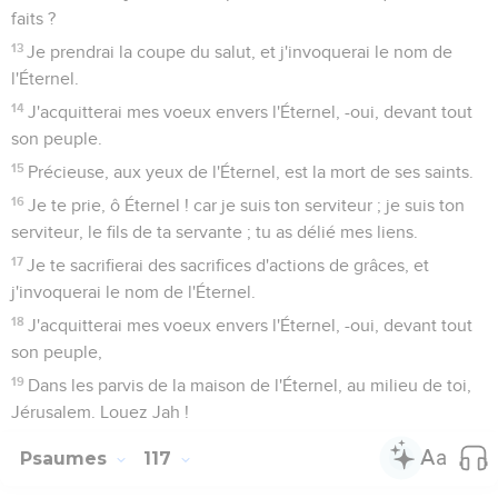
faits ?
13
Je prendrai la coupe du salut, et j'invoquerai le nom de
l'Éternel.
14
J'acquitterai mes voeux envers l'Éternel, -oui, devant tout
son peuple.
15
Précieuse, aux yeux de l'Éternel, est la mort de ses saints.
16
Je te prie, ô Éternel ! car je suis ton serviteur ; je suis ton
serviteur, le fils de ta servante ; tu as délié mes liens.
17
Je te sacrifierai des sacrifices d'actions de grâces, et
j'invoquerai le nom de l'Éternel.
18
J'acquitterai mes voeux envers l'Éternel, -oui, devant tout
son peuple,
19
Dans les parvis de la maison de l'Éternel, au milieu de toi,
Jérusalem. Louez Jah !
Psaumes
117