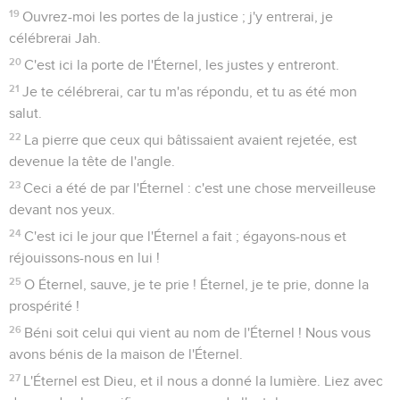
19
Ouvrez-moi les portes de la justice ; j'y entrerai, je
célébrerai Jah.
20
C'est ici la porte de l'Éternel, les justes y entreront.
21
Je te célébrerai, car tu m'as répondu, et tu as été mon
salut.
22
La pierre que ceux qui bâtissaient avaient rejetée, est
devenue la tête de l'angle.
23
Ceci a été de par l'Éternel : c'est une chose merveilleuse
devant nos yeux.
24
C'est ici le jour que l'Éternel a fait ; égayons-nous et
réjouissons-nous en lui !
25
O Éternel, sauve, je te prie ! Éternel, je te prie, donne la
prospérité !
26
Béni soit celui qui vient au nom de l'Éternel ! Nous vous
avons bénis de la maison de l'Éternel.
27
L'Éternel est Dieu, et il nous a donné la lumière. Liez avec