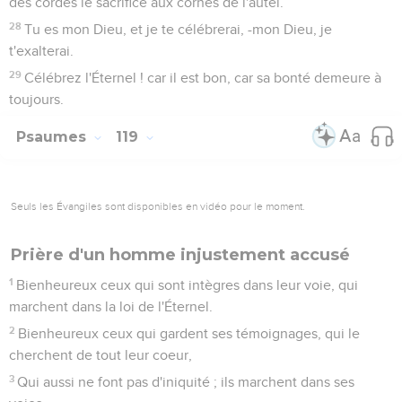
des cordes le sacrifice aux cornes de l'autel.
28
Tu es mon Dieu, et je te célébrerai, -mon Dieu, je
t'exalterai.
29
Célébrez l'Éternel ! car il est bon, car sa bonté demeure à
toujours.
Psaumes
119
Seuls les Évangiles sont disponibles en vidéo pour le moment.
Prière d'un homme injustement accusé
1
Bienheureux ceux qui sont intègres dans leur voie, qui
marchent dans la loi de l'Éternel.
2
Bienheureux ceux qui gardent ses témoignages, qui le
cherchent de tout leur coeur,
3
Qui aussi ne font pas d'iniquité ; ils marchent dans ses