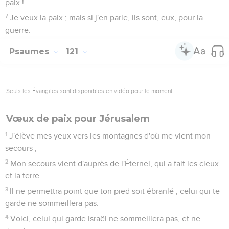
paix !
7
Je veux la paix ; mais si j'en parle, ils sont, eux, pour la
guerre.
Psaumes
121
Seuls les Évangiles sont disponibles en vidéo pour le moment.
Vœux de paix pour Jérusalem
1
J'élève mes yeux vers les montagnes d'où me vient mon
secours ;
2
Mon secours vient d'auprès de l'Éternel, qui a fait les cieux
et la terre.
3
Il ne permettra point que ton pied soit ébranlé ; celui qui te
garde ne sommeillera pas.
4
Voici, celui qui garde Israël ne sommeillera pas, et ne