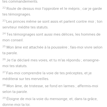
tes commandements.
22
Roule de dessus moi l'opprobre et le mépris ; car je garde
tes témoignages.
23
Les princes même se sont assis et parlent contre moi ; ton
serviteur médite tes statuts.
24
Tes témoignages sont aussi mes délices, les hommes de
mon conseil.
25
Mon âme est attachée à la poussière ; fais-moi vivre selon
ta parole.
26
Je t'ai déclaré mes voies, et tu m'as répondu ; enseigne-
moi tes statuts.
27
Fais-moi comprendre la voie de tes préceptes, et je
méditerai sur tes merveilles.
28
Mon âme, de tristesse, se fond en larmes ; affermis-moi
selon ta parole.
29
Éloigne de moi la voie du mensonge, et, dans ta grâce,
donne-moi ta loi.