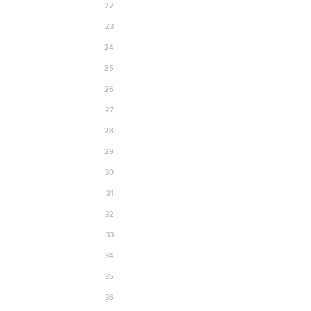
22
23
24
25
26
27
28
29
30
31
32
33
34
35
36