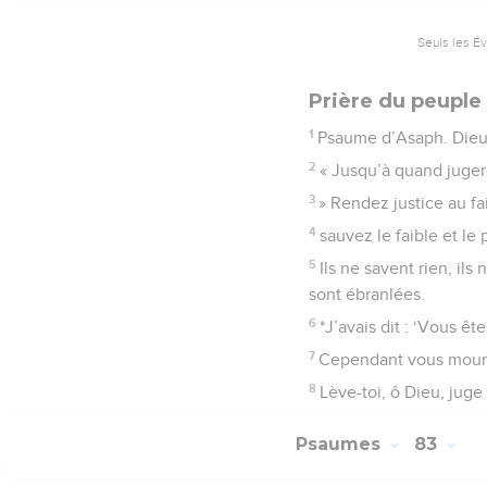
Seuls les É
Prière du peuple
1
Psaume d’Asaph. Dieu s
2
« Jusqu’à quand juger
3
» Rendez justice au fai
4
sauvez le faible et le
5
Ils ne savent rien, il
sont ébranlées.
6
*J’avais dit : ‘Vous êt
7
Cependant vous mour
8
Lève-toi, ô Dieu, juge 
Psaumes
83