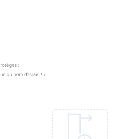
protèges :
us du nom d’Israël ! »