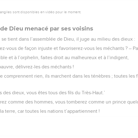
vangiles sont disponibles en vidéo pour le moment.
 de Dieu menacé par ses voisins
e tient dans l’assemblée de Dieu, il juge au milieu des dieux :
ez-vous de façon injuste et favoriserez-vous les méchants ? – P
ble et à l’orphelin, faites droit au malheureux et à l’indigent,
 pauvre, délivrez-les des méchants !
s ne comprennent rien, ils marchent dans les ténèbres ; toutes les 
es des dieux, vous êtes tous des fils du Très-Haut.’
rez comme des hommes, vous tomberez comme un prince quel
la terre, car toutes les nations t’appartiennent !