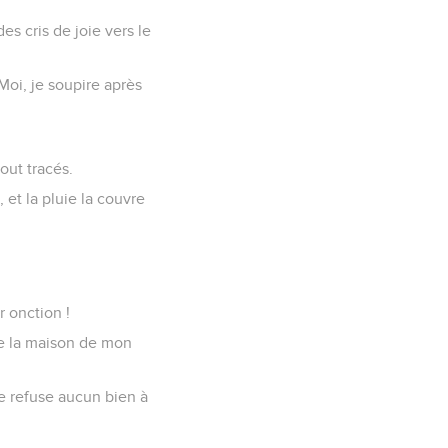
s cris de joie vers le
Moi, je soupire après
out tracés.
, et la pluie la couvre
r onction !
 de la maison de mon
 ne refuse aucun bien à