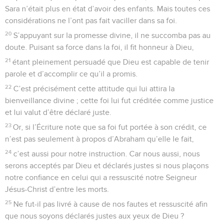
Sara n’était plus en état d’avoir des enfants. Mais toutes ces
considérations ne l’ont pas fait vaciller dans sa foi.
20
S’appuyant sur la promesse divine, il ne succomba pas au
doute. Puisant sa force dans la foi, il fit honneur à Dieu,
21
étant pleinement persuadé que Dieu est capable de tenir
parole et d’accomplir ce qu’il a promis.
22
C’est précisément cette attitude qui lui attira la
bienveillance divine ; cette foi lui fut créditée comme justice
et lui valut d’être déclaré juste.
23
Or, si l’Écriture note que sa foi fut portée à son crédit, ce
n’est pas seulement à propos d’Abraham qu’elle le fait,
24
c’est aussi pour notre instruction. Car nous aussi, nous
serons acceptés par Dieu et déclarés justes si nous plaçons
notre confiance en celui qui a ressuscité notre Seigneur
Jésus-Christ d’entre les morts.
25
Ne fut-il pas livré à cause de nos fautes et ressuscité afin
que nous soyons déclarés justes aux yeux de Dieu ?