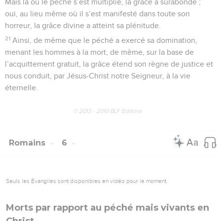
Mais là où le péché s’est multiplié, la grâce a surabondé ;
oui, au lieu même où il s’est manifesté dans toute son
horreur, la grâce divine a atteint sa plénitude.
21
Ainsi, de même que le péché a exercé sa domination,
menant les hommes à la mort, de même, sur la base de
l’acquittement gratuit, la grâce étend son règne de justice et
nous conduit, par Jésus-Christ notre Seigneur, à la vie
éternelle.
© 2013 - 2010 BLF Editions
Romains
6
Seuls les Évangiles sont disponibles en vidéo pour le moment.
Morts par rapport au péché mais vivants en
Christ