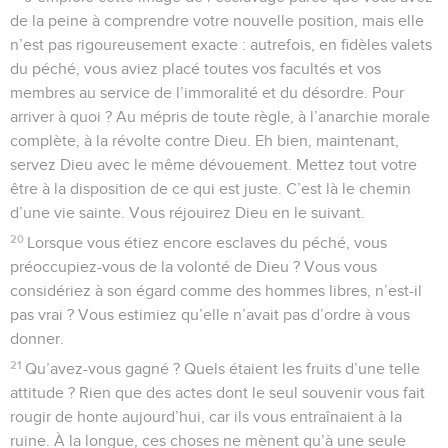
de la peine à comprendre votre nouvelle position, mais elle
n’est pas rigoureusement exacte : autrefois, en fidèles valets
du péché, vous aviez placé toutes vos facultés et vos
membres au service de l’immoralité et du désordre. Pour
arriver à quoi ? Au mépris de toute règle, à l’anarchie morale
complète, à la révolte contre Dieu. Eh bien, maintenant,
servez Dieu avec le même dévouement. Mettez tout votre
être à la disposition de ce qui est juste. C’est là le chemin
d’une vie sainte. Vous réjouirez Dieu en le suivant.
20
Lorsque vous étiez encore esclaves du péché, vous
préoccupiez-vous de la volonté de Dieu ? Vous vous
considériez à son égard comme des hommes libres, n’est-il
pas vrai ? Vous estimiez qu’elle n’avait pas d’ordre à vous
donner.
21
Qu’avez-vous gagné ? Quels étaient les fruits d’une telle
attitude ? Rien que des actes dont le seul souvenir vous fait
rougir de honte aujourd’hui, car ils vous entraînaient à la
ruine. À la longue, ces choses ne mènent qu’à une seule