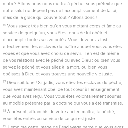
mal » ? Allons-nous nous mettre à pécher sous prétexte que
notre salut ne dépend pas de l’accomplissement de la loi,
mais de la grâce qui couvre tout ? Allons donc !
16
Vous savez très bien qu’en vous mettant corps et âme au
service de quelqu’un, vous êtes tenus de lui obéir et
d’accomplir toutes ses volontés. Vous devenez ainsi
effectivement les esclaves du maître auquel vous vous êtes
voués et que vous avez choisi de servir. Il en est de même
de vos relations avec le péché ou avec Dieu : ou bien vous
servez le péché et vous allez à la mort, ou bien vous
obéissez à Dieu et vous trouvez une nouvelle vie juste.
17
Dieu soit loué ! Si, jadis, vous étiez les esclaves du péché,
vous avez maintenant obéi de tout cœur à l’enseignement
que vous avez reçu. Vous vous êtes volontairement soumis
au modèle présenté par la doctrine qui vous a été transmise.
18
À présent, affranchis de votre ancien maître, le péché,
vous êtes entrés au service de ce qui est juste.
19
J’emploie cette image de l’esclavage parce que vous avez