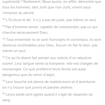
supériorité ? Nullement. Nous avons, en effet, démontré que
tous les hommes, tant Juifs que non-Juifs, vivent sous
l’emprise du péché.
10
L’Écriture le dit : Il n’y a pas de juste, pas même un seul.
11
Pas d’homme sensé, capable de comprendre, pas un qui
cherche sérieusement Dieu.
12
Tous ensemble ils se sont fourvoyés et corrompus, ils sont
devenus inutilisables pour Dieu. Aucun ne fait le bien, pas
même un seul.
13
Ce qu’ils disent fait penser aux relents d’un sépulcre
ouvert. Leur langue sème la tromperie, elle est chargée de
mensonges. Ce que profèrent leurs lèvres est aussi
dangereux que du venin d’aspic.
14
Leur bouche est pleine de malédictions et d’amertume :
on n’y trouve que jurons et paroles amères.
15
Leurs pieds sont agiles quand il s’agit de répandre du
sang.