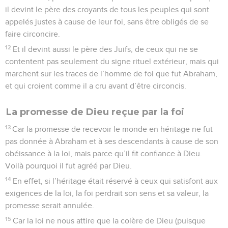
il devint le père des croyants de tous les peuples qui sont
appelés justes à cause de leur foi, sans être obligés de se
faire circoncire.
12
Et il devint aussi le père des Juifs, de ceux qui ne se
contentent pas seulement du signe rituel extérieur, mais qui
marchent sur les traces de l’homme de foi que fut Abraham,
et qui croient comme il a cru avant d’être circoncis.
La promesse de Dieu reçue par la foi
13
Car la promesse de recevoir le monde en héritage ne fut
pas donnée à Abraham et à ses descendants à cause de son
obéissance à la loi, mais parce qu’il fit confiance à Dieu.
Voilà pourquoi il fut agréé par Dieu.
14
En effet, si l’héritage était réservé à ceux qui satisfont aux
exigences de la loi, la foi perdrait son sens et sa valeur, la
promesse serait annulée.
15
Car la loi ne nous attire que la colère de Dieu (puisque