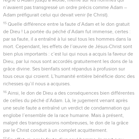
n’avaient pas transgressé un ordre précis comme Adam –
Adam préfigurait celui qui devait venir (le Christ).
15
Quelle différence entre la faute d’Adam et le don gratuit
de Dieu ! La portée du péché d’Adam fut immense, certes :
par sa faute, il a entraîné à lui seul tous les hommes dans la
mort. Cependant, les effets de l’œuvre de Jésus-Christ sont
bien plus importants : c’est lui qui nous a acquis la faveur de
Dieu, par lui nous sont accordés gratuitement les dons de la
grâce divine. Ses bienfaits sont répandus à profusion sur
tous ceux qui croient. L’humanité entière bénéficie donc des
richesses qu’il nous a acquises.
16
Ainsi, le don de Dieu a des conséquences bien différentes
de celles du péché d’Adam. Là, le jugement venant après
une seule faute a entraîné un verdict de condamnation qui
englobe l’ensemble de la race humaine. Mais à présent,
malgré des transgressions nombreuses, le don de la grâce
par le Christ conduit à un complet acquittement.
17