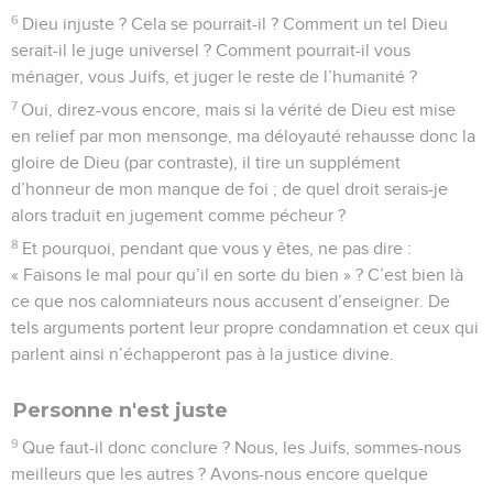
6
Dieu injuste ? Cela se pourrait-il ? Comment un tel Dieu
serait-il le juge universel ? Comment pourrait-il vous
ménager, vous Juifs, et juger le reste de l’humanité ?
7
Oui, direz-vous encore, mais si la vérité de Dieu est mise
en relief par mon mensonge, ma déloyauté rehausse donc la
gloire de Dieu (par contraste), il tire un supplément
d’honneur de mon manque de foi ; de quel droit serais-je
alors traduit en jugement comme pécheur ?
8
Et pourquoi, pendant que vous y êtes, ne pas dire :
« Faisons le mal pour qu’il en sorte du bien » ? C’est bien là
ce que nos calomniateurs nous accusent d’enseigner. De
tels arguments portent leur propre condamnation et ceux qui
parlent ainsi n’échapperont pas à la justice divine.
Personne n'est juste
9
Que faut-il donc conclure ? Nous, les Juifs, sommes-nous
meilleurs que les autres ? Avons-nous encore quelque