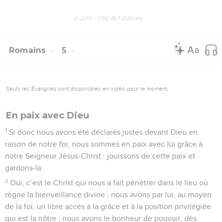
© 2013 - 2010 BLF Editions
Romains
5
Seuls les Évangiles sont disponibles en vidéo pour le moment.
En paix avec Dieu
1
Si donc nous avons été déclarés justes devant Dieu en
raison de notre foi, nous sommes en paix avec lui grâce à
notre Seigneur Jésus-Christ : jouissons de cette paix et
gardons-la.
2
Oui, c’est le Christ qui nous a fait pénétrer dans le lieu où
règne la bienveillance divine ; nous avons par lui, au moyen
de la foi, un libre accès à la grâce et à la position privilégiée
qui est la nôtre ; nous avons le bonheur de pouvoir, dès