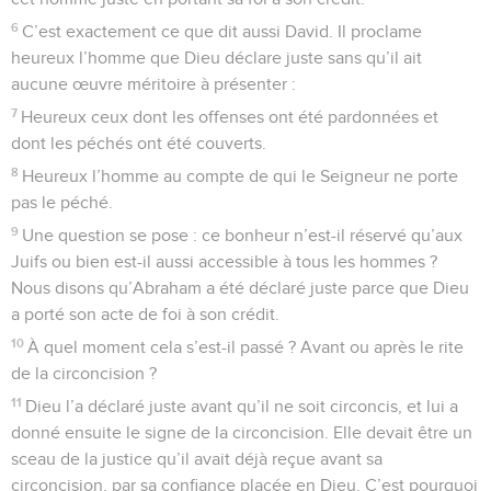
6
C’est exactement ce que dit aussi David. Il proclame
heureux l’homme que Dieu déclare juste sans qu’il ait
aucune œuvre méritoire à présenter :
7
Heureux ceux dont les offenses ont été pardonnées et
dont les péchés ont été couverts.
8
Heureux l’homme au compte de qui le Seigneur ne porte
pas le péché.
9
Une question se pose : ce bonheur n’est-il réservé qu’aux
Juifs ou bien est-il aussi accessible à tous les hommes ?
Nous disons qu’Abraham a été déclaré juste parce que Dieu
a porté son acte de foi à son crédit.
10
À quel moment cela s’est-il passé ? Avant ou après le rite
de la circoncision ?
11
Dieu l’a déclaré juste avant qu’il ne soit circoncis, et lui a
donné ensuite le signe de la circoncision. Elle devait être un
sceau de la justice qu’il avait déjà reçue avant sa
circoncision, par sa confiance placée en Dieu. C’est pourquoi