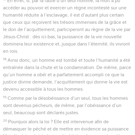
En effet, si, par la faute d’un seul homme, la mort a pu
accéder au pouvoir et exercer un règne incontesté sur une
humanité réduite à l’esclavage, il est d’autant plus certain
que ceux qui reçoivent les trésors immenses de la grâce et
le don de l’acquittement, participeront au règne de la vie par
Jésus-Christ : dès ici-bas, la puissance de la vie nouvelle
dominera leur existence et, jusque dans l’éternité, ils vivront
en rois.
18
Ainsi donc, un homme est tombé et toute l’humanité a été
entraînée dans la chute et la condamnation. De même, parce
qu’un homme a obéi et a parfaitement accompli ce que la
justice divine demande, l’acquittement qui donne la vie est
devenu accessible à tous les hommes.
19
Comme par la désobéissance d’un seul, tous les hommes
sont devenus pécheurs, de même, par l’obéissance d’un
seul, beaucoup sont déclarés justes.
20
Pourquoi alors la loi ? Elle est intervenue afin de
démasquer le péché et de mettre en évidence sa puissance.