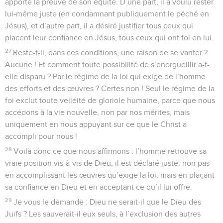
apporté la preuve de son équité. D’une part, il a voulu rester
lui-même juste (en condamnant publiquement le péché en
Jésus), et d’autre part, il a désiré justifier tous ceux qui
placent leur confiance en Jésus, tous ceux qui ont foi en lui.
27
Reste-t-il, dans ces conditions, une raison de se vanter ?
Aucune ! Et comment toute possibilité de s’enorgueillir a-t-
elle disparu ? Par le régime de la loi qui exige de l’homme
des efforts et des œuvres ? Certes non ! Seul le régime de la
foi exclut toute velléité de gloriole humaine, parce que nous
accédons à la vie nouvelle, non par nos mérites, mais
uniquement en nous appuyant sur ce que le Christ a
accompli pour nous !
28
Voilà donc ce que nous affirmons : l’homme retrouve sa
vraie position vis-à-vis de Dieu, il est déclaré juste, non pas
en accomplissant les œuvres qu’exige la loi, mais en plaçant
sa confiance en Dieu et en acceptant ce qu’il lui offre.
29
Je vous le demande : Dieu ne serait-il que le Dieu des
Juifs ? Les sauverait-il eux seuls, à l’exclusion des autres