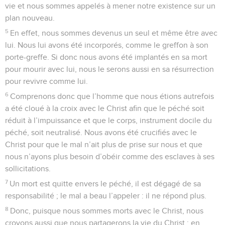
vie et nous sommes appelés à mener notre existence sur un
plan nouveau.
5
En effet, nous sommes devenus un seul et même être avec
lui. Nous lui avons été incorporés, comme le greffon à son
porte-greffe. Si donc nous avons été implantés en sa mort
pour mourir avec lui, nous le serons aussi en sa résurrection
pour revivre comme lui.
6
Comprenons donc que l’homme que nous étions autrefois
a été cloué à la croix avec le Christ afin que le péché soit
réduit à l’impuissance et que le corps, instrument docile du
péché, soit neutralisé. Nous avons été crucifiés avec le
Christ pour que le mal n’ait plus de prise sur nous et que
nous n’ayons plus besoin d’obéir comme des esclaves à ses
sollicitations.
7
Un mort est quitte envers le péché, il est dégagé de sa
responsabilité ; le mal a beau l’appeler : il ne répond plus.
8
Donc, puisque nous sommes morts avec le Christ, nous
croyons aussi que nous partagerons la vie du Christ : en