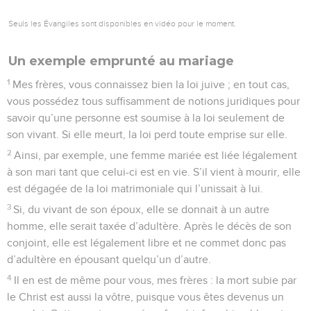
Seuls les Évangiles sont disponibles en vidéo pour le moment.
Un exemple emprunté au mariage
1
Mes frères, vous connaissez bien la loi juive ; en tout cas,
vous possédez tous suffisamment de notions juridiques pour
savoir qu’une personne est soumise à la loi seulement de
son vivant. Si elle meurt, la loi perd toute emprise sur elle.
2
Ainsi, par exemple, une femme mariée est liée légalement
à son mari tant que celui-ci est en vie. S’il vient à mourir, elle
est dégagée de la loi matrimoniale qui l’unissait à lui.
3
Si, du vivant de son époux, elle se donnait à un autre
homme, elle serait taxée d’adultère. Après le décès de son
conjoint, elle est légalement libre et ne commet donc pas
d’adultère en épousant quelqu’un d’autre.
4
Il en est de même pour vous, mes frères : la mort subie par
le Christ est aussi la vôtre, puisque vous êtes devenus un