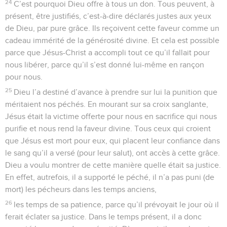
24
C’est pourquoi Dieu offre à tous un don. Tous peuvent, à
présent, être justifiés, c’est-à-dire déclarés justes aux yeux
de Dieu, par pure grâce. Ils reçoivent cette faveur comme un
cadeau immérité de la générosité divine. Et cela est possible
parce que Jésus-Christ a accompli tout ce qu’il fallait pour
nous libérer, parce qu’il s’est donné lui-même en rançon
pour nous.
25
Dieu l’a destiné d’avance à prendre sur lui la punition que
méritaient nos péchés. En mourant sur sa croix sanglante,
Jésus était la victime offerte pour nous en sacrifice qui nous
purifie et nous rend la faveur divine. Tous ceux qui croient
que Jésus est mort pour eux, qui placent leur confiance dans
le sang qu’il a versé (pour leur salut), ont accès à cette grâce.
Dieu a voulu montrer de cette manière quelle était sa justice.
En effet, autrefois, il a supporté le péché, il n’a pas puni (de
mort) les pécheurs dans les temps anciens,
26
les temps de sa patience, parce qu’il prévoyait le jour où il
ferait éclater sa justice. Dans le temps présent, il a donc