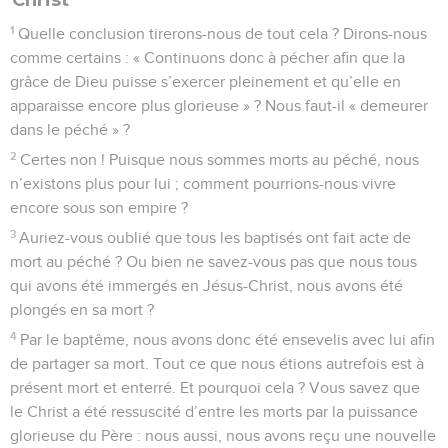
1
Quelle conclusion tirerons-nous de tout cela ? Dirons-nous
comme certains : « Continuons donc à pécher afin que la
grâce de Dieu puisse s’exercer pleinement et qu’elle en
apparaisse encore plus glorieuse » ? Nous faut-il « demeurer
dans le péché » ?
2
Certes non ! Puisque nous sommes morts au péché, nous
n’existons plus pour lui ; comment pourrions-nous vivre
encore sous son empire ?
3
Auriez-vous oublié que tous les baptisés ont fait acte de
mort au péché ? Ou bien ne savez-vous pas que nous tous
qui avons été immergés en Jésus-Christ, nous avons été
plongés en sa mort ?
4
Par le baptême, nous avons donc été ensevelis avec lui afin
de partager sa mort. Tout ce que nous étions autrefois est à
présent mort et enterré. Et pourquoi cela ? Vous savez que
le Christ a été ressuscité d’entre les morts par la puissance
glorieuse du Père : nous aussi, nous avons reçu une nouvelle