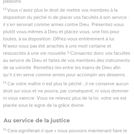
passions.
13
Vous n’avez plus le droit de mettre vos membres à la
disposition du péché ni de placer vos facultés à son service :
il s’en servirait comme armes contre Dieu. Présentez-vous
plutôt vous-mêmes à Dieu et placez-vous, une fois pour
toutes, à sa disposition. Offrez-vous entièrement à lui.
N’avez-vous pas été arrachés à une mort certaine et
ressuscités à une vie nouvelle ? Consacrez donc vos facultés
au service de Dieu et faites de vos membres des instruments
de sa volonté. Remettez-les entre les mains de Dieu afin
qu’il s’en serve comme armes pour accomplir ses desseins.
14
Car votre maître n’est plus le péché ; il ne conserve aucun
droit sur vous et ne pourra, par conséquent, ni vous dominer
ni vous vaincre. Vous ne relevez plus de la loi, votre vie est
placée sous le signe de la grâce divine.
Au service de la justice
15
Cela signifierait-il que « nous pouvons maintenant faire le