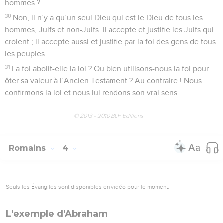
hommes ?
30
Non, il n’y a qu’un seul Dieu qui est le Dieu de tous les
hommes, Juifs et non-Juifs. Il accepte et justifie les Juifs qui
croient ; il accepte aussi et justifie par la foi des gens de tous
les peuples.
31
La foi abolit-elle la loi ? Ou bien utilisons-nous la foi pour
ôter sa valeur à l’Ancien Testament ? Au contraire ! Nous
confirmons la loi et nous lui rendons son vrai sens.
© 2013 - 2010 BLF Editions
Romains
4
Seuls les Évangiles sont disponibles en vidéo pour le moment.
L'exemple d'Abraham