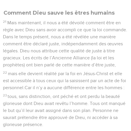
Comment Dieu sauve les êtres humains
21
Mais maintenant, il nous a été dévoilé comment être en
règle avec Dieu sans avoir accompli ce que la loi commande.
Dans le temps présent, nous a été révélée une manière
comment être déclaré juste, indépendamment des œuvres
légales. Dieu nous attribue cette qualité de juste à titre
gracieux. Les écrits de l’Ancienne Alliance (la loi et les
prophètes) ont bien parlé de cette manière d’être juste,
22
mais elle devient réalité par la foi en Jésus-Christ et elle
est accessible à tous ceux qui la saisissent par un acte de foi
personnel.Car il n’y a aucune différence entre les hommes :
23
tous, sans distinction, ont péché et ont perdu la beauté
glorieuse dont Dieu avait revêtu l’homme. Tous ont manqué
le but qu’il leur avait assigné dans son plan. Personne ne
saurait prétendre être approuvé de Dieu, ni accéder à sa
glorieuse présence.