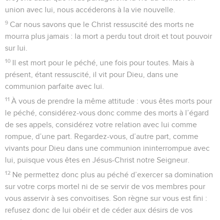
union avec lui, nous accéderons à la vie nouvelle.
9
Car nous savons que le Christ ressuscité des morts ne
mourra plus jamais : la mort a perdu tout droit et tout pouvoir
sur lui.
10
Il est mort pour le péché, une fois pour toutes. Mais à
présent, étant ressuscité, il vit pour Dieu, dans une
communion parfaite avec lui.
11
À vous de prendre la même attitude : vous êtes morts pour
le péché, considérez-vous donc comme des morts à l’égard
de ses appels, considérez votre relation avec lui comme
rompue, d’une part. Regardez-vous, d’autre part, comme
vivants pour Dieu dans une communion ininterrompue avec
lui, puisque vous êtes en Jésus-Christ notre Seigneur.
12
Ne permettez donc plus au péché d’exercer sa domination
sur votre corps mortel ni de se servir de vos membres pour
vous asservir à ses convoitises. Son règne sur vous est fini :
refusez donc de lui obéir et de céder aux désirs de vos