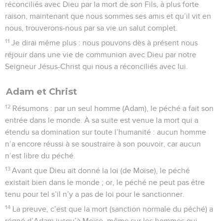
réconciliés avec Dieu par la mort de son Fils, à plus forte
raison, maintenant que nous sommes ses amis et qu’il vit en
nous, trouverons-nous par sa vie un salut complet.
11
Je dirai même plus : nous pouvons dès à présent nous
réjouir dans une vie de communion avec Dieu par notre
Seigneur Jésus-Christ qui nous a réconciliés avec lui.
Adam et Christ
12
Résumons : par un seul homme (Adam), le péché a fait son
entrée dans le monde. À sa suite est venue la mort qui a
étendu sa domination sur toute l’humanité : aucun homme
n’a encore réussi à se soustraire à son pouvoir, car aucun
n’est libre du péché.
13
Avant que Dieu ait donné la loi (de Moïse), le péché
existait bien dans le monde ; or, le péché ne peut pas être
tenu pour tel s’il n’y a pas de loi pour le sanctionner.
14
La preuve, c’est que la mort (sanction normale du péché) a
régné d’Adam jusqu’à Moïse, même sur les hommes qui