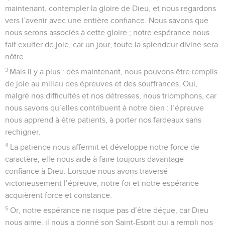
maintenant, contempler la gloire de Dieu, et nous regardons
vers l’avenir avec une entière confiance. Nous savons que
nous serons associés à cette gloire ; notre espérance nous
fait exulter de joie, car un jour, toute la splendeur divine sera
nôtre.
3
Mais il y a plus : dès maintenant, nous pouvons être remplis
de joie au milieu des épreuves et des souffrances. Oui,
malgré nos difficultés et nos détresses, nous triomphons, car
nous savons qu’elles contribuent à notre bien : l’épreuve
nous apprend à être patients, à porter nos fardeaux sans
rechigner.
4
La patience nous affermit et développe notre force de
caractère, elle nous aide à faire toujours davantage
confiance à Dieu. Lorsque nous avons traversé
victorieusement l’épreuve, notre foi et notre espérance
acquièrent force et constance.
5
Or, notre espérance ne risque pas d’être déçue, car Dieu
nous aime, il nous a donné son Saint-Esprit qui a rempli nos