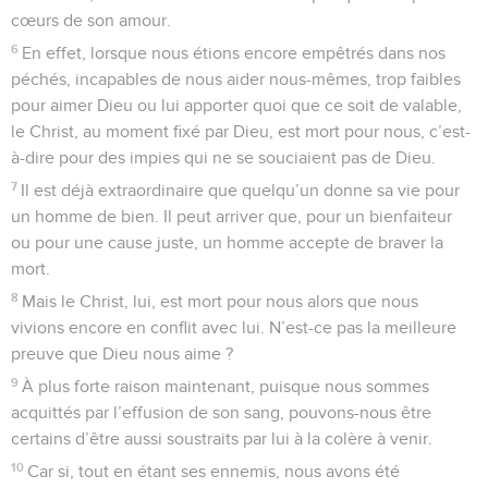
cœurs de son amour.
6
En effet, lorsque nous étions encore empêtrés dans nos
péchés, incapables de nous aider nous-mêmes, trop faibles
pour aimer Dieu ou lui apporter quoi que ce soit de valable,
le Christ, au moment fixé par Dieu, est mort pour nous, c’est-
à-dire pour des impies qui ne se souciaient pas de Dieu.
7
Il est déjà extraordinaire que quelqu’un donne sa vie pour
un homme de bien. Il peut arriver que, pour un bienfaiteur
ou pour une cause juste, un homme accepte de braver la
mort.
8
Mais le Christ, lui, est mort pour nous alors que nous
vivions encore en conflit avec lui. N’est-ce pas la meilleure
preuve que Dieu nous aime ?
9
À plus forte raison maintenant, puisque nous sommes
acquittés par l’effusion de son sang, pouvons-nous être
certains d’être aussi soustraits par lui à la colère à venir.
10
Car si, tout en étant ses ennemis, nous avons été