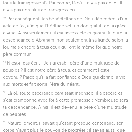
tous la transgressent). Par contre, là où il n’y a pas de loi, il
n’y a pas non plus de transgression.
16
Par conséquent, les bénédictions de Dieu dépendent d’un
acte de foi, afin que l’héritage soit un don gratuit de la grâce
divine. Ainsi seulement, il est accessible et garanti à toute la
descendance d’Abraham, non seulement à sa lignée selon la
loi, mais encore à tous ceux qui ont la même foi que notre
père commun.
17
N’est-il pas écrit : Je t’ai établi père d’une multitude de
peuples ? Il est notre père à tous, et comment l’est-il
devenu ? Parce qu’il a fait confiance à Dieu qui donne la vie
aux morts et fait sortir l’être du néant.
18
Là où toute espérance paraissait insensée, il a espéré et
s’est cramponné avec foi à cette promesse : Nombreuse sera
ta descendance. Ainsi, il est devenu le père d’une multitude
de peuples.
19
Naturellement, il savait qu’étant presque centenaire, son
corps n’avait plus le pouvoir de procréer ; il savait aussi que