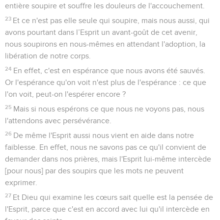
entière soupire et souffre les douleurs de l'accouchement.
23
Et ce n'est pas elle seule qui soupire, mais nous aussi, qui
avons pourtant dans l’Esprit un avant-goût de cet avenir,
nous soupirons en nous-mêmes en attendant l'adoption, la
libération de notre corps.
24
En effet, c'est en espérance que nous avons été sauvés.
Or l'espérance qu'on voit n'est plus de l'espérance : ce que
l'on voit, peut-on l'espérer encore ?
25
Mais si nous espérons ce que nous ne voyons pas, nous
l'attendons avec persévérance.
26
De même l'Esprit aussi nous vient en aide dans notre
faiblesse. En effet, nous ne savons pas ce qu'il convient de
demander dans nos prières, mais l'Esprit lui-même intercède
[pour nous] par des soupirs que les mots ne peuvent
exprimer.
27
Et Dieu qui examine les cœurs sait quelle est la pensée de
l'Esprit, parce que c'est en accord avec lui qu'il intercède en