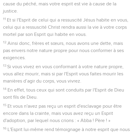
cause du péché, mais votre esprit est vie à cause de la
justice.
11
Et si l'Esprit de celui qui a ressuscité Jésus habite en vous,
celui qui a ressuscité Christ rendra aussi la vie à votre corps
mortel par son Esprit qui habite en vous.
12
Ainsi donc, frères et sœurs, nous avons une dette, mais
pas envers notre nature propre pour nous conformer à ses
exigences.
13
Si vous vivez en vous conformant à votre nature propre,
vous allez mourir, mais si par l'Esprit vous faites mourir les
manières d’agir du corps, vous vivrez.
14
En effet, tous ceux qui sont conduits par l'Esprit de Dieu
sont fils de Dieu.
15
Et vous n'avez pas reçu un esprit d'esclavage pour être
encore dans la crainte, mais vous avez reçu un Esprit
d'adoption, par lequel nous crions : « Abba ! Père ! »
16
L'Esprit lui-même rend témoignage à notre esprit que nous