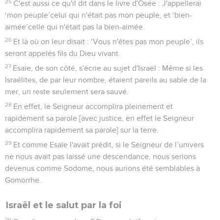
25
C'est aussi ce qu'il dit dans le livre d'Osée : J'appellerai
‘mon peuple’celui qui n'était pas mon peuple, et ‘bien-
aimée’celle qui n'était pas la bien-aimée.
26
Et là où on leur disait : ‘Vous n'êtes pas mon peuple’, ils
seront appelés fils du Dieu vivant.
27
Esaïe, de son côté, s'écrie au sujet d'Israël : Même si les
Israélites, de par leur nombre, étaient pareils au sable de la
mer, un reste seulement sera sauvé.
28
En effet, le Seigneur accomplira pleinement et
rapidement sa parole [avec justice, en effet le Seigneur
accomplira rapidement sa parole] sur la terre.
29
Et comme Esaïe l'avait prédit, si le Seigneur de l’univers
ne nous avait pas laissé une descendance, nous serions
devenus comme Sodome, nous aurions été semblables à
Gomorrhe.
Israël et le salut par la foi
30