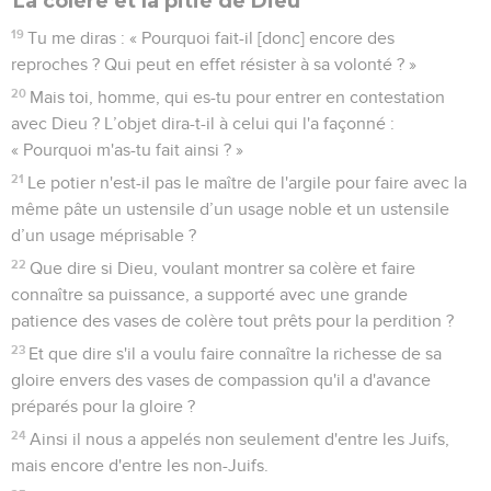
La colère et la pitié de Dieu
19
Tu me diras : « Pourquoi fait-il [donc] encore des
reproches ? Qui peut en effet résister à sa volonté ? »
20
Mais toi, homme, qui es-tu pour entrer en contestation
avec Dieu ? L’objet dira-t-il à celui qui l'a façonné :
« Pourquoi m'as-tu fait ainsi ? »
21
Le potier n'est-il pas le maître de l'argile pour faire avec la
même pâte un ustensile d’un usage noble et un ustensile
d’un usage méprisable ?
22
Que dire si Dieu, voulant montrer sa colère et faire
connaître sa puissance, a supporté avec une grande
patience des vases de colère tout prêts pour la perdition ?
23
Et que dire s'il a voulu faire connaître la richesse de sa
gloire envers des vases de compassion qu'il a d'avance
préparés pour la gloire ?
24
Ainsi il nous a appelés non seulement d'entre les Juifs,
mais encore d'entre les non-Juifs.