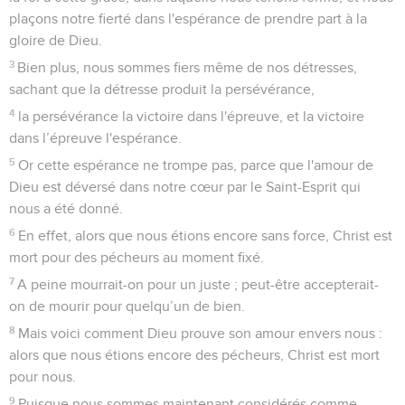
plaçons notre fierté dans l'espérance de prendre part à la
gloire de Dieu.
3
Bien plus, nous sommes fiers même de nos détresses,
sachant que la détresse produit la persévérance,
4
la persévérance la victoire dans l'épreuve, et la victoire
dans l’épreuve l'espérance.
5
Or cette espérance ne trompe pas, parce que l'amour de
Dieu est déversé dans notre cœur par le Saint-Esprit qui
nous a été donné.
6
En effet, alors que nous étions encore sans force, Christ est
mort pour des pécheurs au moment fixé.
7
A peine mourrait-on pour un juste ; peut-être accepterait-
on de mourir pour quelqu’un de bien.
8
Mais voici comment Dieu prouve son amour envers nous :
alors que nous étions encore des pécheurs, Christ est mort
pour nous.
9
Puisque nous sommes maintenant considérés comme