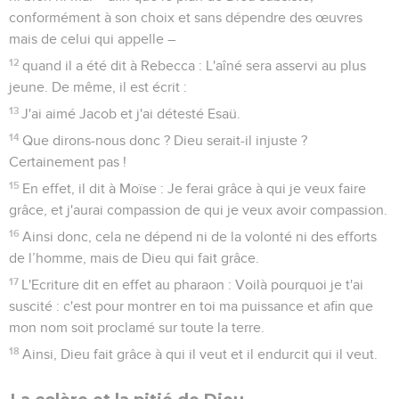
conformément à son choix et sans dépendre des œuvres
mais de celui qui appelle –
12
quand il a été dit à Rebecca : L'aîné sera asservi au plus
jeune. De même, il est écrit :
13
J'ai aimé Jacob et j'ai détesté Esaü.
14
Que dirons-nous donc ? Dieu serait-il injuste ?
Certainement pas !
15
En effet, il dit à Moïse : Je ferai grâce à qui je veux faire
grâce, et j'aurai compassion de qui je veux avoir compassion.
16
Ainsi donc, cela ne dépend ni de la volonté ni des efforts
de l’homme, mais de Dieu qui fait grâce.
17
L'Ecriture dit en effet au pharaon : Voilà pourquoi je t'ai
suscité : c'est pour montrer en toi ma puissance et afin que
mon nom soit proclamé sur toute la terre.
18
Ainsi, Dieu fait grâce à qui il veut et il endurcit qui il veut.