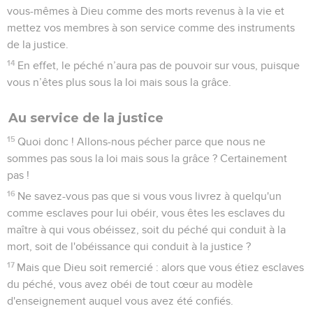
vous-mêmes à Dieu comme des morts revenus à la vie et
mettez vos membres à son service comme des instruments
de la justice.
14
En effet, le péché n’aura pas de pouvoir sur vous, puisque
vous n’êtes plus sous la loi mais sous la grâce.
Au service de la justice
15
Quoi donc ! Allons-nous pécher parce que nous ne
sommes pas sous la loi mais sous la grâce ? Certainement
pas !
16
Ne savez-vous pas que si vous vous livrez à quelqu'un
comme esclaves pour lui obéir, vous êtes les esclaves du
maître à qui vous obéissez, soit du péché qui conduit à la
mort, soit de l'obéissance qui conduit à la justice ?
17
Mais que Dieu soit remercié : alors que vous étiez esclaves
du péché, vous avez obéi de tout cœur au modèle
d'enseignement auquel vous avez été confiés.