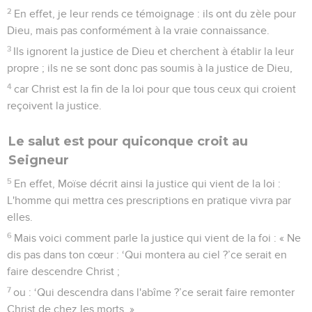
2
En effet, je leur rends ce témoignage : ils ont du zèle pour
Dieu, mais pas conformément à la vraie connaissance.
3
Ils ignorent la justice de Dieu et cherchent à établir la leur
propre ; ils ne se sont donc pas soumis à la justice de Dieu,
4
car Christ est la fin de la loi pour que tous ceux qui croient
reçoivent la justice.
Le salut est pour quiconque croit au
Seigneur
5
En effet, Moïse décrit ainsi la justice qui vient de la loi :
L'homme qui mettra ces prescriptions en pratique vivra par
elles.
6
Mais voici comment parle la justice qui vient de la foi : « Ne
dis pas dans ton cœur : ‘Qui montera au ciel ?’ce serait en
faire descendre Christ ;
7
ou : ‘Qui descendra dans l'abîme ?’ce serait faire remonter
Christ de chez les morts. »