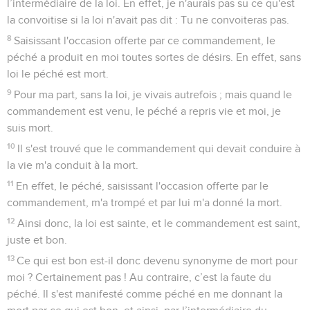
l’intermédiaire de la loi. En effet, je n'aurais pas su ce qu'est
la convoitise si la loi n'avait pas dit : Tu ne convoiteras pas.
8
Saisissant l'occasion offerte par ce commandement, le
péché a produit en moi toutes sortes de désirs. En effet, sans
loi le péché est mort.
9
Pour ma part, sans la loi, je vivais autrefois ; mais quand le
commandement est venu, le péché a repris vie et moi, je
suis mort.
10
Il s'est trouvé que le commandement qui devait conduire à
la vie m'a conduit à la mort.
11
En effet, le péché, saisissant l'occasion offerte par le
commandement, m'a trompé et par lui m'a donné la mort.
12
Ainsi donc, la loi est sainte, et le commandement est saint,
juste et bon.
13
Ce qui est bon est-il donc devenu synonyme de mort pour
moi ? Certainement pas ! Au contraire, c’est la faute du
péché. Il s'est manifesté comme péché en me donnant la