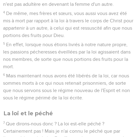
n'est pas adultère en devenant la femme d'un autre.
4
De même, mes frères et sœurs, vous aussi vous avez été
mis à mort par rapport à la loi à travers le corps de Christ pour
appartenir à un autre, à celui qui est ressuscité afin que nous
portions des fruits pour Dieu.
5
En effet, lorsque nous étions livrés à notre nature propre,
les passions pécheresses éveillées par la loi agissaient dans
nos membres, de sorte que nous portions des fruits pour la
mort.
6
Mais maintenant nous avons été libérés de la loi, car nous
sommes morts à ce qui nous retenait prisonniers, de sorte
que nous servons sous le régime nouveau de l'Esprit et non
sous le régime périmé de la loi écrite.
La loi et le péché
7
Que dirons-nous donc ? La loi est-elle péché ?
Certainement pas ! Mais je n'ai connu le péché que par