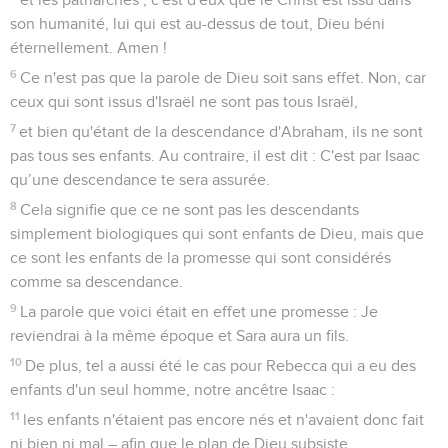
son humanité, lui qui est au-dessus de tout, Dieu béni
éternellement. Amen !
6
Ce n'est pas que la parole de Dieu soit sans effet. Non, car
ceux qui sont issus d'Israël ne sont pas tous Israël,
7
et bien qu'étant de la descendance d'Abraham, ils ne sont
pas tous ses enfants. Au contraire, il est dit : C'est par Isaac
qu’une descendance te sera assurée.
8
Cela signifie que ce ne sont pas les descendants
simplement biologiques qui sont enfants de Dieu, mais que
ce sont les enfants de la promesse qui sont considérés
comme sa descendance.
9
La parole que voici était en effet une promesse : Je
reviendrai à la même époque et Sara aura un fils.
10
De plus, tel a aussi été le cas pour Rebecca qui a eu des
enfants d'un seul homme, notre ancêtre Isaac :
11
les enfants n'étaient pas encore nés et n'avaient donc fait
ni bien ni mal – afin que le plan de Dieu subsiste,