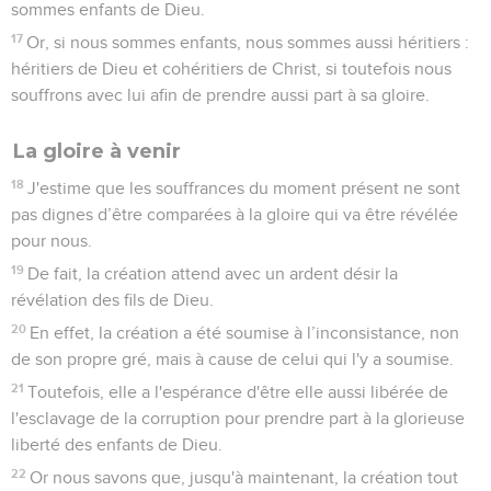
sommes enfants de Dieu.
17
Or, si nous sommes enfants, nous sommes aussi héritiers :
héritiers de Dieu et cohéritiers de Christ, si toutefois nous
souffrons avec lui afin de prendre aussi part à sa gloire.
La gloire à venir
18
J'estime que les souffrances du moment présent ne sont
pas dignes d’être comparées à la gloire qui va être révélée
pour nous.
19
De fait, la création attend avec un ardent désir la
révélation des fils de Dieu.
20
En effet, la création a été soumise à l’inconsistance, non
de son propre gré, mais à cause de celui qui l'y a soumise.
21
Toutefois, elle a l'espérance d'être elle aussi libérée de
l'esclavage de la corruption pour prendre part à la glorieuse
liberté des enfants de Dieu.
22
Or nous savons que, jusqu'à maintenant, la création tout