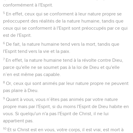
conformément à l'Esprit.
5
En effet, ceux qui se conforment à leur nature propre se
préoccupent des réalités de la nature humaine, tandis que
ceux qui se conforment à l'Esprit sont préoccupés par ce qui
est de l'Esprit.
6
De fait, la nature humaine tend vers la mort, tandis que
l'Esprit tend vers la vie et la paix.
7
En effet, la nature humaine tend à la révolte contre Dieu,
parce qu'elle ne se soumet pas à la loi de Dieu et qu'elle
n’en est même pas capable.
8
Or, ceux qui sont animés par leur nature propre ne peuvent
pas plaire à Dieu.
9
Quant à vous, vous n’êtes pas animés par votre nature
propre mais par l'Esprit, si du moins l'Esprit de Dieu habite en
vous. Si quelqu'un n'a pas l'Esprit de Christ, il ne lui
appartient pas.
10
Et si Christ est en vous, votre corps, il est vrai, est mort à