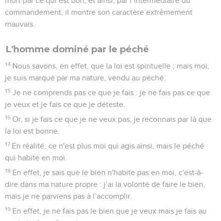
mort par ce qui est bon, et ainsi, par l’intermédiaire du
commandement, il montre son caractère extrêmement
mauvais.
L'homme dominé par le péché
14
Nous savons, en effet, que la loi est spirituelle ; mais moi,
je suis marqué par ma nature, vendu au péché.
15
Je ne comprends pas ce que je fais : je ne fais pas ce que
je veux et je fais ce que je déteste.
16
Or, si je fais ce que je ne veux pas, je reconnais par là que
la loi est bonne.
17
En réalité, ce n'est plus moi qui agis ainsi, mais le péché
qui habite en moi.
18
En effet, je sais que le bien n'habite pas en moi, c'est-à-
dire dans ma nature propre : j’ai la volonté de faire le bien,
mais je ne parviens pas à l’accomplir.
19
En effet, je ne fais pas le bien que je veux mais je fais au