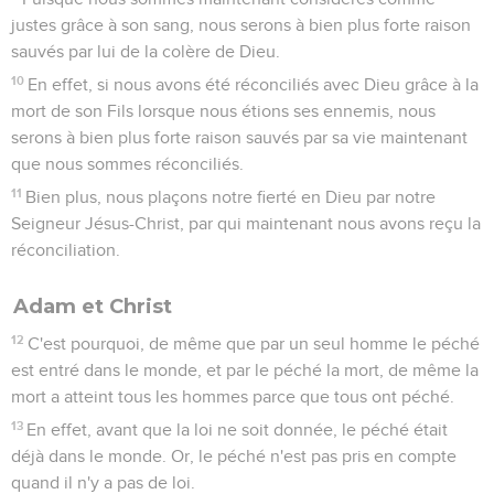
justes grâce à son sang, nous serons à bien plus forte raison
sauvés par lui de la colère de Dieu.
10
En effet, si nous avons été réconciliés avec Dieu grâce à la
mort de son Fils lorsque nous étions ses ennemis, nous
serons à bien plus forte raison sauvés par sa vie maintenant
que nous sommes réconciliés.
11
Bien plus, nous plaçons notre fierté en Dieu par notre
Seigneur Jésus-Christ, par qui maintenant nous avons reçu la
réconciliation.
Adam et Christ
12
C'est pourquoi, de même que par un seul homme le péché
est entré dans le monde, et par le péché la mort, de même la
mort a atteint tous les hommes parce que tous ont péché.
13
En effet, avant que la loi ne soit donnée, le péché était
déjà dans le monde. Or, le péché n'est pas pris en compte
quand il n'y a pas de loi.