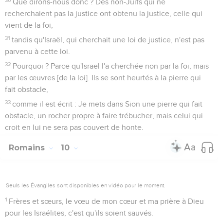
Que dirons-nous donc ? Des non-Juifs qui ne
recherchaient pas la justice ont obtenu la justice, celle qui
vient de la foi,
31
tandis qu'Israël, qui cherchait une loi de justice, n'est pas
parvenu à cette loi.
32
Pourquoi ? Parce qu'Israël l'a cherchée non par la foi, mais
par les œuvres [de la loi]. Ils se sont heurtés à la pierre qui
fait obstacle,
33
comme il est écrit : Je mets dans Sion une pierre qui fait
obstacle, un rocher propre à faire trébucher, mais celui qui
croit en lui ne sera pas couvert de honte.
Romains
10
Seuls les Évangiles sont disponibles en vidéo pour le moment.
1
Frères et sœurs, le vœu de mon cœur et ma prière à Dieu
pour les Israélites, c'est qu'ils soient sauvés.