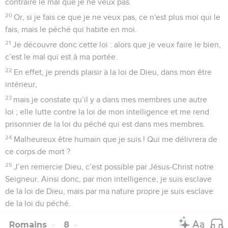
contraire le mal que je ne veux pas.
20
Or, si je fais ce que je ne veux pas, ce n'est plus moi qui le
fais, mais le péché qui habite en moi.
21
Je découvre donc cette loi : alors que je veux faire le bien,
c’est le mal qui est à ma portée.
22
En effet, je prends plaisir à la loi de Dieu, dans mon être
intérieur,
23
mais je constate qu’il y a dans mes membres une autre
loi ; elle lutte contre la loi de mon intelligence et me rend
prisonnier de la loi du péché qui est dans mes membres.
24
Malheureux être humain que je suis ! Qui me délivrera de
ce corps de mort ?
25
J’en remercie Dieu, c’est possible par Jésus-Christ notre
Seigneur. Ainsi donc, par mon intelligence, je suis esclave
de la loi de Dieu, mais par ma nature propre je suis esclave
de la loi du péché.
Romains
8