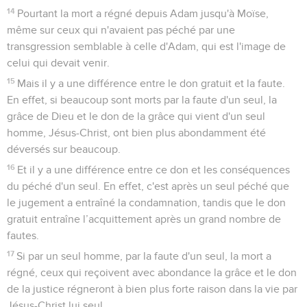
14
Pourtant la mort a régné depuis Adam jusqu'à Moïse,
même sur ceux qui n'avaient pas péché par une
transgression semblable à celle d'Adam, qui est l'image de
celui qui devait venir.
15
Mais il y a une différence entre le don gratuit et la faute.
En effet, si beaucoup sont morts par la faute d'un seul, la
grâce de Dieu et le don de la grâce qui vient d'un seul
homme, Jésus-Christ, ont bien plus abondamment été
déversés sur beaucoup.
16
Et il y a une différence entre ce don et les conséquences
du péché d'un seul. En effet, c'est après un seul péché que
le jugement a entraîné la condamnation, tandis que le don
gratuit entraîne l’acquittement après un grand nombre de
fautes.
17
Si par un seul homme, par la faute d'un seul, la mort a
régné, ceux qui reçoivent avec abondance la grâce et le don
de la justice régneront à bien plus forte raison dans la vie par
Jésus-Christ lui seul.