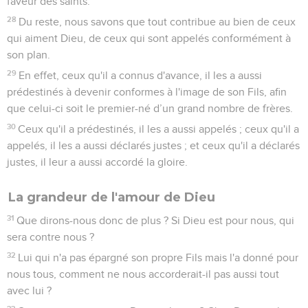
faveur des saints.
28
Du reste, nous savons que tout contribue au bien de ceux
qui aiment Dieu, de ceux qui sont appelés conformément à
son plan.
29
En effet, ceux qu'il a connus d'avance, il les a aussi
prédestinés à devenir conformes à l'image de son Fils, afin
que celui-ci soit le premier-né d’un grand nombre de frères.
30
Ceux qu'il a prédestinés, il les a aussi appelés ; ceux qu'il a
appelés, il les a aussi déclarés justes ; et ceux qu'il a déclarés
justes, il leur a aussi accordé la gloire.
La grandeur de l'amour de Dieu
31
Que dirons-nous donc de plus ? Si Dieu est pour nous, qui
sera contre nous ?
32
Lui qui n'a pas épargné son propre Fils mais l'a donné pour
nous tous, comment ne nous accorderait-il pas aussi tout
avec lui ?