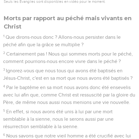
Seuls les Évangiles sont disponibles en vidéo pour le moment.
Morts par rapport au péché mais vivants en
Christ
1
Que dirons-nous donc ? Allons-nous persister dans le
péché afin que la grâce se multiplie ?
2
Certainement pas ! Nous qui sommes morts pour le péché,
comment pourrions-nous encore vivre dans le péché ?
3
Ignorez-vous que nous tous qui avons été baptisés en
Jésus-Christ, c'est en sa mort que nous avons été baptisés ?
4
Par le baptême en sa mort nous avons donc été ensevelis
avec lui afin que, comme Christ est ressuscité par la gloire du
Père, de même nous aussi nous menions une vie nouvelle.
5
En effet, si nous avons été unis à lui par une mort
semblable à la sienne, nous le serons aussi par une
résurrection semblable à la sienne.
6
Nous savons que notre vieil homme a été crucifié avec lui