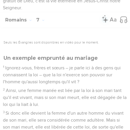
gratuit de Dieu, c'est la vie éternelle en Jésus-Christ notre
Seigneur.
Romains
7
Seuls les Évangiles sont disponibles en vidéo pour le moment.
Un exemple emprunté au mariage
1
Ignorez-vous, frères et sœurs – je parle ici à des gens qui
connaissent la loi – que la loi n'exerce son pouvoir sur
l'homme qu'aussi longtemps qu'il vit ?
2
Ainsi, une femme mariée est liée par la loi à son mari tant
qu'il est vivant, mais si son mari meurt, elle est dégagée de la
loi qui la liait à lui.
3
Si donc elle devient la femme d'un autre homme du vivant
de son mari, elle sera considérée comme adultère. Mais si
son mari meurt, elle est libérée de cette loi, de sorte qu'elle