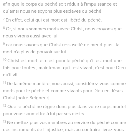
afin que le corps du péché soit réduit à l'impuissance et
qu’ainsi nous ne soyons plus esclaves du péché.
7
En effet, celui qui est mort est libéré du péché.
8
Or, si nous sommes morts avec Christ, nous croyons que
nous vivrons aussi avec lui,
9
car nous savons que Christ ressuscité ne meurt plus ; la
mort n'a plus de pouvoir sur lui.
10
Christ est mort, et c’est pour le péché qu’il est mort une
fois pour toutes ; maintenant qu'il est vivant, c'est pour Dieu
qu'il vit.
11
De la même manière, vous aussi, considérez-vous comme
morts pour le péché et comme vivants pour Dieu en Jésus-
Christ [notre Seigneur].
12
Que le péché ne règne donc plus dans votre corps mortel
pour vous soumettre à lui par ses désirs.
13
Ne mettez plus vos membres au service du péché comme
des instruments de l'injustice, mais au contraire livrez-vous