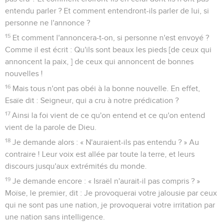
entendu parler ? Et comment entendront-ils parler de lui, si
personne ne l'annonce ?
15
Et comment l'annoncera-t-on, si personne n'est envoyé ?
Comme il est écrit : Qu'ils sont beaux les pieds [de ceux qui
annoncent la paix, ] de ceux qui annoncent de bonnes
nouvelles !
16
Mais tous n'ont pas obéi à la bonne nouvelle. En effet,
Esaïe dit : Seigneur, qui a cru à notre prédication ?
17
Ainsi la foi vient de ce qu'on entend et ce qu'on entend
vient de la parole de Dieu.
18
Je demande alors : « N'auraient-ils pas entendu ? » Au
contraire ! Leur voix est allée par toute la terre, et leurs
discours jusqu'aux extrémités du monde.
19
Je demande encore : « Israël n'aurait-il pas compris ? »
Moïse, le premier, dit : Je provoquerai votre jalousie par ceux
qui ne sont pas une nation, je provoquerai votre irritation par
une nation sans intelligence.