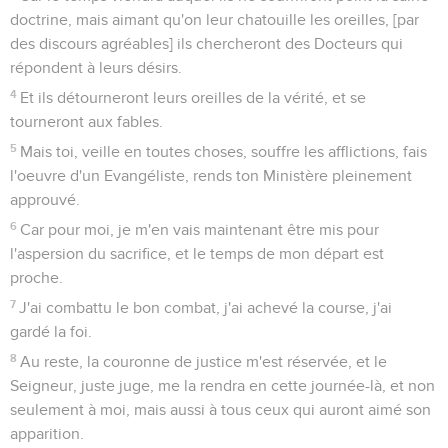
doctrine, mais aimant qu'on leur chatouille les oreilles, [par
des discours agréables] ils chercheront des Docteurs qui
répondent à leurs désirs.
4
Et ils détourneront leurs oreilles de la vérité, et se
tourneront aux fables.
5
Mais toi, veille en toutes choses, souffre les afflictions, fais
l'oeuvre d'un Evangéliste, rends ton Ministère pleinement
approuvé.
6
Car pour moi, je m'en vais maintenant être mis pour
l'aspersion du sacrifice, et le temps de mon départ est
proche.
7
J'ai combattu le bon combat, j'ai achevé la course, j'ai
gardé la foi.
8
Au reste, la couronne de justice m'est réservée, et le
Seigneur, juste juge, me la rendra en cette journée-là, et non
seulement à moi, mais aussi à tous ceux qui auront aimé son
apparition.