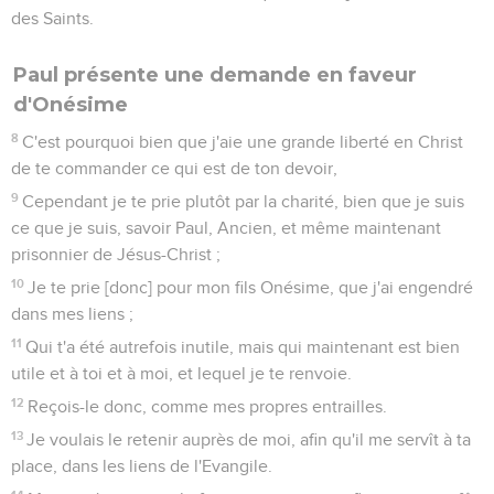
des Saints.
Paul présente une demande en faveur
d'Onésime
8
C'est pourquoi bien que j'aie une grande liberté en Christ
de te commander ce qui est de ton devoir,
9
Cependant je te prie plutôt par la charité, bien que je suis
ce que je suis, savoir Paul, Ancien, et même maintenant
prisonnier de Jésus-Christ ;
10
Je te prie [donc] pour mon fils Onésime, que j'ai engendré
dans mes liens ;
11
Qui t'a été autrefois inutile, mais qui maintenant est bien
utile et à toi et à moi, et lequel je te renvoie.
12
Reçois-le donc, comme mes propres entrailles.
13
Je voulais le retenir auprès de moi, afin qu'il me servît à ta
place, dans les liens de l'Evangile.