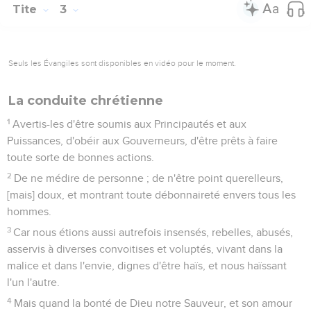
Tite
3
Seuls les Évangiles sont disponibles en vidéo pour le moment.
La conduite chrétienne
1
Avertis-les d'être soumis aux Principautés et aux
Puissances, d'obéir aux Gouverneurs, d'être prêts à faire
toute sorte de bonnes actions.
2
De ne médire de personne ; de n'être point querelleurs,
[mais] doux, et montrant toute débonnaireté envers tous les
hommes.
3
Car nous étions aussi autrefois insensés, rebelles, abusés,
asservis à diverses convoitises et voluptés, vivant dans la
malice et dans l'envie, dignes d'être haïs, et nous haïssant
l'un l'autre.
4
Mais quand la bonté de Dieu notre Sauveur, et son amour