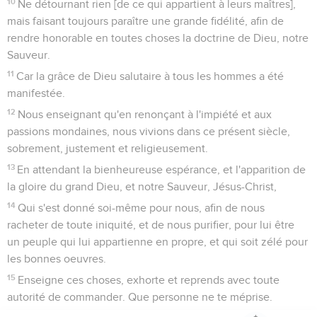
10
Ne détournant rien [de ce qui appartient à leurs maîtres],
mais faisant toujours paraître une grande fidélité, afin de
rendre honorable en toutes choses la doctrine de Dieu, notre
Sauveur.
11
Car la grâce de Dieu salutaire à tous les hommes a été
manifestée.
12
Nous enseignant qu'en renonçant à l'impiété et aux
passions mondaines, nous vivions dans ce présent siècle,
sobrement, justement et religieusement.
13
En attendant la bienheureuse espérance, et l'apparition de
la gloire du grand Dieu, et notre Sauveur, Jésus-Christ,
14
Qui s'est donné soi-même pour nous, afin de nous
racheter de toute iniquité, et de nous purifier, pour lui être
un peuple qui lui appartienne en propre, et qui soit zélé pour
les bonnes oeuvres.
15
Enseigne ces choses, exhorte et reprends avec toute
autorité de commander. Que personne ne te méprise.