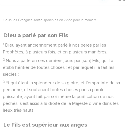
Seuls les Évangiles sont disponibles en vidéo pour le moment.
Dieu a parlé par son Fils
1
Dieu ayant anciennement parlé à nos pères par les
Prophètes, à plusieurs fois, et en plusieurs manières,
2
Nous a parlé en ces derniers jours par [son] Fils, qu'il a
établi héritier de toutes choses ; et par lequel il a fait les
siècles ;
3
Et qui étant la splendeur de sa gloire, et l'empreinte de sa
personne, et soutenant toutes choses par sa parole
puissante, ayant fait par soi-même la purification de nos
péchés, s'est assis à la droite de la Majesté divine dans les
lieux très-hauts.
Le Fils est supérieur aux anges