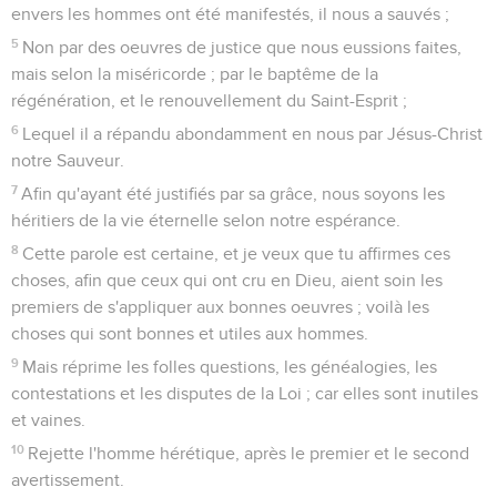
envers les hommes ont été manifestés, il nous a sauvés ;
5
Non par des oeuvres de justice que nous eussions faites,
mais selon la miséricorde ; par le baptême de la
régénération, et le renouvellement du Saint-Esprit ;
6
Lequel il a répandu abondamment en nous par Jésus-Christ
notre Sauveur.
7
Afin qu'ayant été justifiés par sa grâce, nous soyons les
héritiers de la vie éternelle selon notre espérance.
8
Cette parole est certaine, et je veux que tu affirmes ces
choses, afin que ceux qui ont cru en Dieu, aient soin les
premiers de s'appliquer aux bonnes oeuvres ; voilà les
choses qui sont bonnes et utiles aux hommes.
9
Mais réprime les folles questions, les généalogies, les
contestations et les disputes de la Loi ; car elles sont inutiles
et vaines.
10
Rejette l'homme hérétique, après le premier et le second
avertissement.