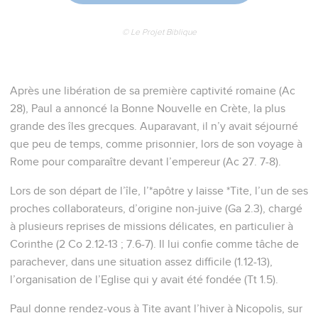
© Le Projet Biblique
Après une libération de sa première captivité romaine (Ac
28), Paul a annoncé la Bonne Nouvelle en Crète, la plus
grande des îles grecques. Auparavant, il n’y avait séjourné
que peu de temps, comme prisonnier, lors de son voyage à
Rome pour comparaître devant l’empereur (Ac 27. 7-8).
Lors de son départ de l’île, l’*apôtre y laisse *Tite, l’un de ses
proches collaborateurs, d’origine non-juive (Ga 2.3), chargé
à plusieurs reprises de missions délicates, en particulier à
Corinthe (2 Co 2.12-13 ; 7.6-7). Il lui confie comme tâche de
parachever, dans une situation assez difficile (1.12-13),
l’organisation de l’Eglise qui y avait été fondée (Tt 1.5).
Paul donne rendez-vous à Tite avant l’hiver à Nicopolis, sur