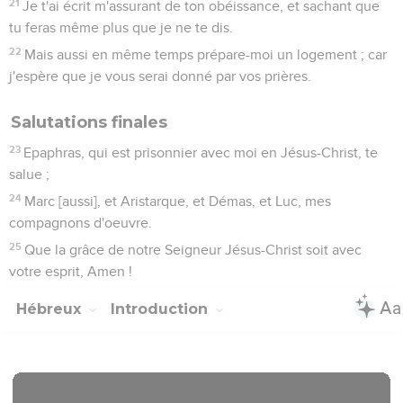
21
Je t'ai écrit m'assurant de ton obéissance, et sachant que
tu feras même plus que je ne te dis.
22
Mais aussi en même temps prépare-moi un logement ; car
j'espère que je vous serai donné par vos prières.
Salutations finales
23
Epaphras, qui est prisonnier avec moi en Jésus-Christ, te
salue ;
24
Marc [aussi], et Aristarque, et Démas, et Luc, mes
compagnons d'oeuvre.
25
Que la grâce de notre Seigneur Jésus-Christ soit avec
votre esprit, Amen !
Hébreux
Introduction