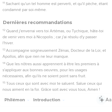
11
Sachant qu'un tel homme est perverti, et qu'il pèche, étant
condamné par soi-même.
Dernières recommandations
12
Quand j'enverrai vers toi Artémas, ou Tychique, hâte-toi
de venir vers moi à Nicopolis ; car j'ai résolu d'y passer
l'hiver.
13
Accompagne soigneusement Zénas, Docteur de la Loi, et
Apollos, afin que rien ne leur manque.
14
Que les nôtres aussi apprennent à être les premiers à
s'appliquer aux bonnes oeuvres, pour les usages
nécessaires, afin qu'ils ne soient point sans fruit.
15
Tous ceux qui sont avec moi te saluent. Salue ceux qui
nous aiment en la foi. Grâce soit avec vous tous, Amen !
Philémon
Introduction