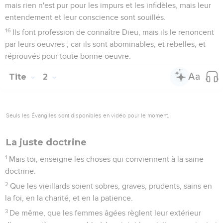
mais rien n'est pur pour les impurs et les infidèles, mais leur
entendement et leur conscience sont souillés.
16
Ils font profession de connaître Dieu, mais ils le renoncent
par leurs oeuvres ; car ils sont abominables, et rebelles, et
réprouvés pour toute bonne oeuvre.
Tite
2
Seuls les Évangiles sont disponibles en vidéo pour le moment.
La juste doctrine
1
Mais toi, enseigne les choses qui conviennent à la saine
doctrine.
2
Que les vieillards soient sobres, graves, prudents, sains en
la foi, en la charité, et en la patience.
3
De même, que les femmes âgées règlent leur extérieur