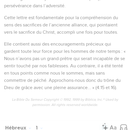
persévérance dans l’adversité.
Cette lettre est fondamentale pour la compréhension du
sens des sacrifices de l’ancienne alliance, qui pointaient
vers le sacrifice du Christ, accompli une fois pour toutes.
Elle contient aussi des encouragements précieux qui
gardent toute leur force pour les hommes de notre temps : «
Nous n’avons pas un grand-prêtre qui serait incapable de se
sentir touché par nos faiblesses. Au contraire, il a été tenté
en tous points comme nous le sommes, mais sans
commettre de péché. Approchons-nous donc du trône du
Dieu de grâce avec une pleine assurance... » (4.15 et 16).
La Bible Du Semeur Copyright © 1992, 1999 by Biblica, Inc.® Used by
permission. All rights reserved worldwide.
Hébreux
1