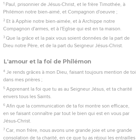
1
Paul, prisonnier de Jésus-Christ, et le frère Timothée, à
Philémon notre bien-aimé, et Compagnon d'oeuvre ;
2
Et à Apphie notre bien-aimée, et à Archippe notre
Compagnon d'armes, et à l'Eglise qui est en ta maison.
3
Que la grâce et la paix vous soient données de la part de
Dieu notre Père, et de la part du Seigneur Jésus-Christ.
L'amour et la foi de Philémon
4
Je rends grâces à mon Dieu, faisant toujours mention de toi
dans mes prières ;
5
Apprenant la foi que tu as au Seigneur Jésus, et ta charité
envers tous les Saints.
6
Afin que la communication de ta foi montre son efficace,
en se faisant connaître par tout le bien qui est en vous par
Jésus-Christ.
7
Car, mon frère, nous avons une grande joie et une grande
consolation de ta charité, en ce que tu as réjoui les entrailles