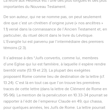
La lettre aux Hébreux est l’une des plus longues et des plus
importantes du Nouveau Testament.
De son auteur, qui ne se nomme pas, on peut seulement
dire que c’est un chrétien d’origine juive (« nos ancêtres »
1.1) versé dans la connaissance de l’Ancien Testament et, en
particulier, du rituel décrit dans le livre du Lévitique.
L’Evangile lui est parvenu par l’intermédiaire des premiers
témoins (2.3).
Il s’adresse à des *Juifs convertis, comme lui, membres
d’une Eglise qui lui est familière, à laquelle il espère rendre
bientôt visite (13.19 et 23). La plupart des exégètes
proposent Rome comme lieu de destination de la lettre (cf.
13.24). C’est là en tout cas que l’on trouve les premières
traces de cette lettre (dans la lettre de Clément de Rome en
95-96). La mention de la persécution en 10.33-34 pourrait se
rapporter à l’édit de l’empereur Claude en 49, qui chassa,
pour quelques années, les Juifs de Rome. La lettre pourrait