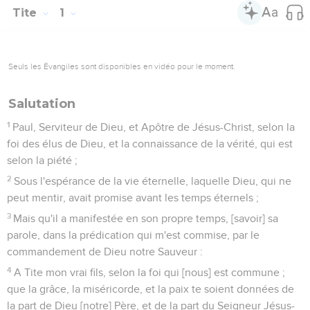
Tite
1
Seuls les Évangiles sont disponibles en vidéo pour le moment.
Salutation
1
Paul, Serviteur de Dieu, et Apôtre de Jésus-Christ, selon la
foi des élus de Dieu, et la connaissance de la vérité, qui est
selon la piété ;
2
Sous l'espérance de la vie éternelle, laquelle Dieu, qui ne
peut mentir, avait promise avant les temps éternels ;
3
Mais qu'il a manifestée en son propre temps, [savoir] sa
parole, dans la prédication qui m'est commise, par le
commandement de Dieu notre Sauveur :
4
A Tite mon vrai fils, selon la foi qui [nous] est commune ;
que la grâce, la miséricorde, et la paix te soient données de
la part de Dieu [notre] Père, et de la part du Seigneur Jésus-