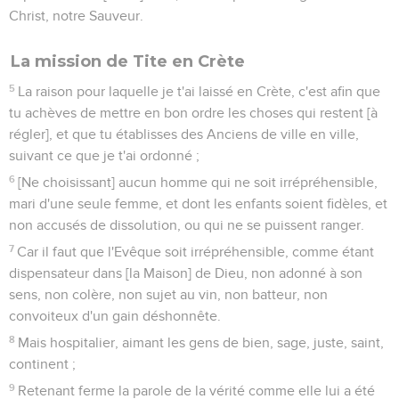
Christ, notre Sauveur.
La mission de Tite en Crète
5
La raison pour laquelle je t'ai laissé en Crète, c'est afin que
tu achèves de mettre en bon ordre les choses qui restent [à
régler], et que tu établisses des Anciens de ville en ville,
suivant ce que je t'ai ordonné ;
6
[Ne choisissant] aucun homme qui ne soit irrépréhensible,
mari d'une seule femme, et dont les enfants soient fidèles, et
non accusés de dissolution, ou qui ne se puissent ranger.
7
Car il faut que l'Evêque soit irrépréhensible, comme étant
dispensateur dans [la Maison] de Dieu, non adonné à son
sens, non colère, non sujet au vin, non batteur, non
convoiteux d'un gain déshonnête.
8
Mais hospitalier, aimant les gens de bien, sage, juste, saint,
continent ;
9
Retenant ferme la parole de la vérité comme elle lui a été