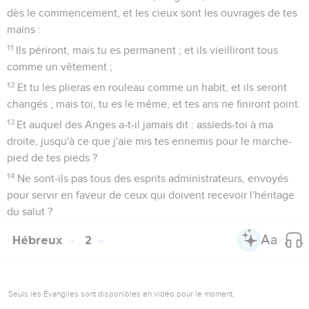
dès le commencement, et les cieux sont les ouvrages de tes
mains :
11
Ils périront, mais tu es permanent ; et ils vieilliront tous
comme un vêtement ;
12
Et tu les plieras en rouleau comme un habit, et ils seront
changés ; mais toi, tu es le même, et tes ans ne finiront point.
13
Et auquel des Anges a-t-il jamais dit : assieds-toi à ma
droite, jusqu'à ce que j'aie mis tes ennemis pour le marche-
pied de tes pieds ?
14
Ne sont-ils pas tous des esprits administrateurs, envoyés
pour servir en faveur de ceux qui doivent recevoir l'héritage
du salut ?
Hébreux
2
Seuls les Évangiles sont disponibles en vidéo pour le moment.