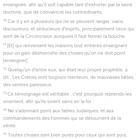
enseignée, afin qu'il soit capable tant d'exhorter par la saine
doctrine, que de convaincre les contredisants.
10
Car il y en a plusieurs qui ne se peuvent ranger, vains
discoureurs, et séducteurs d'esprits, principalement ceux qui
sont de la Circoncision auxquels il faut fermer la bouche.
11
[Et] qui renversent les maisons tout entières enseignant
pour un gain déshonnête des choses qu'on ne doit point
[enseigner].
12
Quelqu'un d'entre eux, qui était leur propre prophète, a
dit : Les Crétois sont toujours menteurs, de mauvaises bêtes,
des ventres paresseux.
13
Ce témoignage est véritable ; c'est pourquoi reprends-les
vivement, afin qu'ils soient sains en la foi ;
14
Ne s'adonnant point aux fables Judaïques, et aux
commandements des hommes qui se détournent de la
vérité.
15
Toutes choses sont bien pures pour ceux qui sont purs,