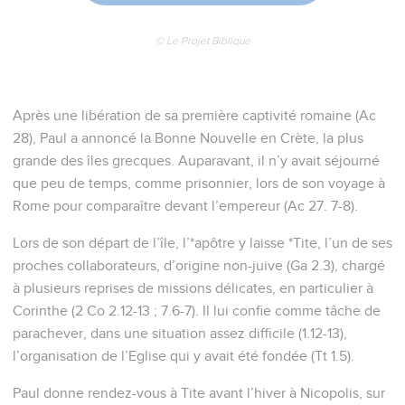
© Le Projet Biblique
Après une libération de sa première captivité romaine (Ac
28), Paul a annoncé la Bonne Nouvelle en Crète, la plus
grande des îles grecques. Auparavant, il n’y avait séjourné
que peu de temps, comme prisonnier, lors de son voyage à
Rome pour comparaître devant l’empereur (Ac 27. 7-8).
Lors de son départ de l’île, l’*apôtre y laisse *Tite, l’un de ses
proches collaborateurs, d’origine non-juive (Ga 2.3), chargé
à plusieurs reprises de missions délicates, en particulier à
Corinthe (2 Co 2.12-13 ; 7.6-7). Il lui confie comme tâche de
parachever, dans une situation assez difficile (1.12-13),
l’organisation de l’Eglise qui y avait été fondée (Tt 1.5).
Paul donne rendez-vous à Tite avant l’hiver à Nicopolis, sur