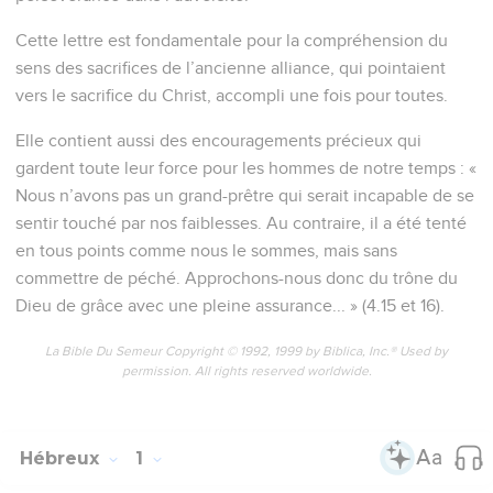
Cette lettre est fondamentale pour la compréhension du
sens des sacrifices de l’ancienne alliance, qui pointaient
vers le sacrifice du Christ, accompli une fois pour toutes.
Elle contient aussi des encouragements précieux qui
gardent toute leur force pour les hommes de notre temps : «
Nous n’avons pas un grand-prêtre qui serait incapable de se
sentir touché par nos faiblesses. Au contraire, il a été tenté
en tous points comme nous le sommes, mais sans
commettre de péché. Approchons-nous donc du trône du
Dieu de grâce avec une pleine assurance... » (4.15 et 16).
La Bible Du Semeur Copyright © 1992, 1999 by Biblica, Inc.® Used by
permission. All rights reserved worldwide.
Hébreux
1