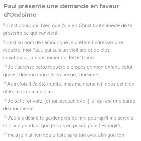
Paul présente une demande en faveur
d'Onésime
8
C'est pourquoi, bien que j'aie en Christ toute liberté de te
prescrire ce qui convient,
9
c'est au nom de l'amour que je préfère t’adresser une
requête, moi Paul, qui suis un vieillard et de plus,
maintenant, un prisonnier de Jésus-Christ.
10
Je t’adresse cette requête à propos de mon enfant, celui
qui est devenu mon fils en prison, Onésime.
11
Autrefois il t'a été inutile, mais maintenant il nous est bien
utile, à toi comme à moi.
12
Je te le renvoie, [et toi, accueille-le, ] lui qui est une partie
de moi-même.
13
J'aurais désiré le garder près de moi pour qu'il me serve à
ta place pendant que je suis en prison pour l'Evangile,
14
mais je n'ai rien voulu faire sans ton avis, afin que ton