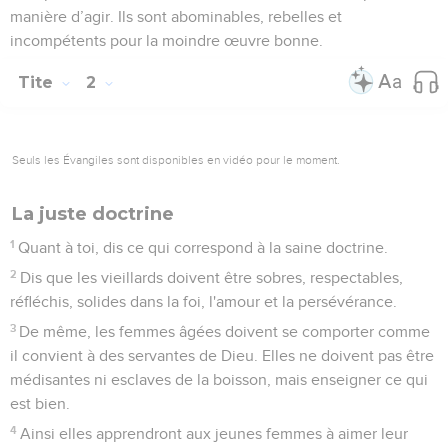
manière d’agir. Ils sont abominables, rebelles et
incompétents pour la moindre œuvre bonne.
Tite
2
Seuls les Évangiles sont disponibles en vidéo pour le moment.
La juste doctrine
1
Quant à toi, dis ce qui correspond à la saine doctrine.
2
Dis que les vieillards doivent être sobres, respectables,
réfléchis, solides dans la foi, l'amour et la persévérance.
3
De même, les femmes âgées doivent se comporter comme
il convient à des servantes de Dieu. Elles ne doivent pas être
médisantes ni esclaves de la boisson, mais enseigner ce qui
est bien.
4
Ainsi elles apprendront aux jeunes femmes à aimer leur