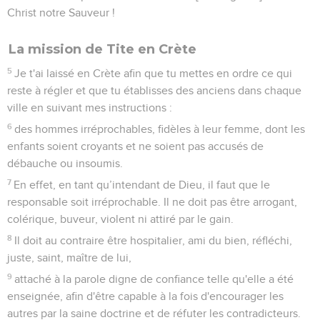
Christ notre Sauveur !
La mission de Tite en Crète
5
Je t'ai laissé en Crète afin que tu mettes en ordre ce qui
reste à régler et que tu établisses des anciens dans chaque
ville en suivant mes instructions :
6
des hommes irréprochables, fidèles à leur femme, dont les
enfants soient croyants et ne soient pas accusés de
débauche ou insoumis.
7
En effet, en tant qu’intendant de Dieu, il faut que le
responsable soit irréprochable. Il ne doit pas être arrogant,
colérique, buveur, violent ni attiré par le gain.
8
Il doit au contraire être hospitalier, ami du bien, réfléchi,
juste, saint, maître de lui,
9
attaché à la parole digne de confiance telle qu'elle a été
enseignée, afin d'être capable à la fois d'encourager les
autres par la saine doctrine et de réfuter les contradicteurs.