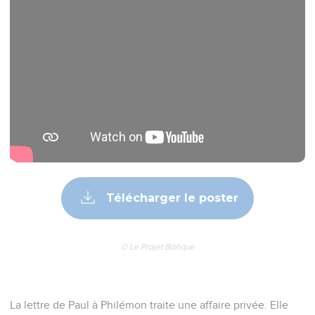
Télécharger le poster
© Le Projet Biblique
La lettre de Paul à Philémon traite une affaire privée. Elle