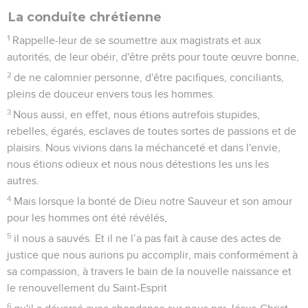
La conduite chrétienne
1
Rappelle-leur de se soumettre aux magistrats et aux
autorités, de leur obéir, d'être prêts pour toute œuvre bonne,
2
de ne calomnier personne, d'être pacifiques, conciliants,
pleins de douceur envers tous les hommes.
3
Nous aussi, en effet, nous étions autrefois stupides,
rebelles, égarés, esclaves de toutes sortes de passions et de
plaisirs. Nous vivions dans la méchanceté et dans l'envie,
nous étions odieux et nous nous détestions les uns les
autres.
4
Mais lorsque la bonté de Dieu notre Sauveur et son amour
pour les hommes ont été révélés,
5
il nous a sauvés. Et il ne l’a pas fait à cause des actes de
justice que nous aurions pu accomplir, mais conformément à
sa compassion, à travers le bain de la nouvelle naissance et
le renouvellement du Saint-Esprit
6