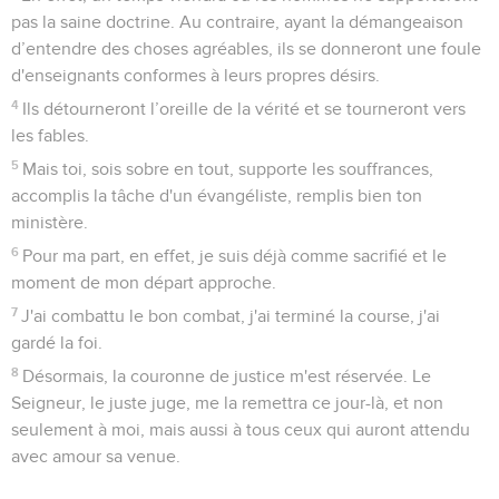
pas la saine doctrine. Au contraire, ayant la démangeaison
d’entendre des choses agréables, ils se donneront une foule
d'enseignants conformes à leurs propres désirs.
4
Ils détourneront l’oreille de la vérité et se tourneront vers
les fables.
5
Mais toi, sois sobre en tout, supporte les souffrances,
accomplis la tâche d'un évangéliste, remplis bien ton
ministère.
6
Pour ma part, en effet, je suis déjà comme sacrifié et le
moment de mon départ approche.
7
J'ai combattu le bon combat, j'ai terminé la course, j'ai
gardé la foi.
8
Désormais, la couronne de justice m'est réservée. Le
Seigneur, le juste juge, me la remettra ce jour-là, et non
seulement à moi, mais aussi à tous ceux qui auront attendu
avec amour sa venue.