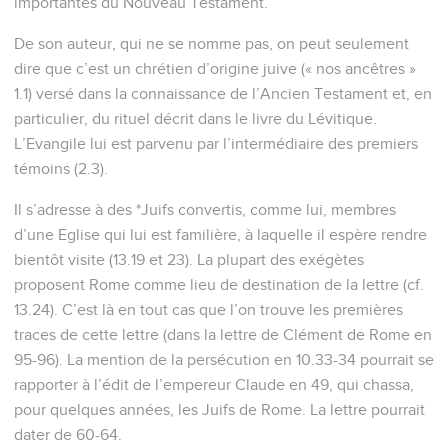
importantes du Nouveau Testament.
De son auteur, qui ne se nomme pas, on peut seulement
dire que c’est un chrétien d’origine juive (« nos ancêtres »
1.1) versé dans la connaissance de l’Ancien Testament et, en
particulier, du rituel décrit dans le livre du Lévitique.
L’Evangile lui est parvenu par l’intermédiaire des premiers
témoins (2.3).
Il s’adresse à des *Juifs convertis, comme lui, membres
d’une Eglise qui lui est familière, à laquelle il espère rendre
bientôt visite (13.19 et 23). La plupart des exégètes
proposent Rome comme lieu de destination de la lettre (cf.
13.24). C’est là en tout cas que l’on trouve les premières
traces de cette lettre (dans la lettre de Clément de Rome en
95-96). La mention de la persécution en 10.33-34 pourrait se
rapporter à l’édit de l’empereur Claude en 49, qui chassa,
pour quelques années, les Juifs de Rome. La lettre pourrait
dater de 60-64.