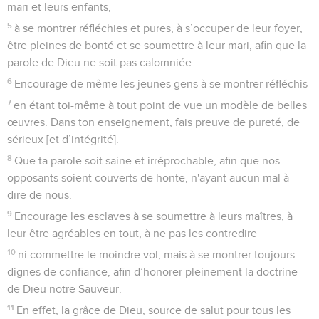
mari et leurs enfants,
5
à se montrer réfléchies et pures, à s’occuper de leur foyer,
être pleines de bonté et se soumettre à leur mari, afin que la
parole de Dieu ne soit pas calomniée.
6
Encourage de même les jeunes gens à se montrer réfléchis
7
en étant toi-même à tout point de vue un modèle de belles
œuvres. Dans ton enseignement, fais preuve de pureté, de
sérieux [et d’intégrité].
8
Que ta parole soit saine et irréprochable, afin que nos
opposants soient couverts de honte, n'ayant aucun mal à
dire de nous.
9
Encourage les esclaves à se soumettre à leurs maîtres, à
leur être agréables en tout, à ne pas les contredire
10
ni commettre le moindre vol, mais à se montrer toujours
dignes de confiance, afin d’honorer pleinement la doctrine
de Dieu notre Sauveur.
11
En effet, la grâce de Dieu, source de salut pour tous les