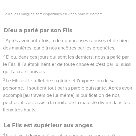
Seuls les Évangiles sont disponibles en vidéo pour le moment.
Dieu a parlé par son Fils
1
Après avoir autrefois, à de nombreuses reprises et de bien
des manières, parlé à nos ancêtres par les prophètes,
2
Dieu, dans ces jours qui sont les derniers, nous a parlé par
le Fils. Il l’a établi héritier de toute chose et c'est par lui aussi
qu'il a créé l'univers.
3
Le Fils est le reflet de sa gloire et l'expression de sa
personne, il soutient tout par sa parole puissante. Après avoir
accompli [au travers de lui-même] la purification de nos
péchés, il s'est assis à la droite de la majesté divine dans les
lieux très hauts.
Le Fils est supérieur aux anges
4
Il est ainsi devenu d'autant supérieur aux anges qu'il a