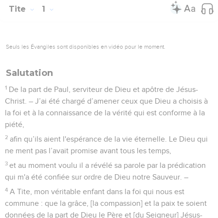
Tite
1
Seuls les Évangiles sont disponibles en vidéo pour le moment.
Salutation
1
De la part de Paul, serviteur de Dieu et apôtre de Jésus-
Christ. – J’ai été chargé d’amener ceux que Dieu a choisis à
la foi et à la connaissance de la vérité qui est conforme à la
piété,
2
afin qu’ils aient l'espérance de la vie éternelle. Le Dieu qui
ne ment pas l’avait promise avant tous les temps,
3
et au moment voulu il a révélé sa parole par la prédication
qui m'a été confiée sur ordre de Dieu notre Sauveur. –
4
A Tite, mon véritable enfant dans la foi qui nous est
commune : que la grâce, [la compassion] et la paix te soient
données de la part de Dieu le Père et [du Seigneur] Jésus-