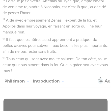
Lorsque je t'enverrai Artémas ou Tychique, empresse-toi
de venir me rejoindre à Nicopolis, car c'est là que j'ai décidé
de passer l'hiver.
13
Aide avec empressement Zénas, l’expert de la loi, et
Apollos dans leur voyage, en faisant en sorte qu’il ne leur
manque rien.
14
Il faut que les nôtres aussi apprennent à pratiquer de
belles œuvres pour subvenir aux besoins les plus importants,
afin de ne pas rester sans fruits.
15
Tous ceux qui sont avec moi te saluent. De ton côté, salue
ceux qui nous aiment dans la foi. Que la grâce soit avec vous
tous !
Philémon
Introduction