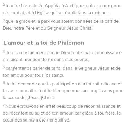
2
à notre bien-aimée Apphia, à Archippe, notre compagnon
de combat, et à l'Eglise qui se réunit dans ta maison :
3
que la grâce et la paix vous soient données de la part de
Dieu notre Père et du Seigneur Jésus-Christ !
L'amour et la foi de Philémon
4
Je dis constamment à mon Dieu toute ma reconnaissance
en faisant mention de toi dans mes prières,
5
car j'entends parler de ta foi dans le Seigneur Jésus et de
ton amour pour tous les saints.
6
Je lui demande que ta participation à la foi soit efficace et
fasse reconnaître tout le bien que nous accomplissons pour
la cause de [Jésus-]Christ.
7
Nous éprouvons en effet beaucoup de reconnaissance et
de réconfort au sujet de ton amour, car grâce à toi, frère, le
cœur des saints a été tranquillisé.