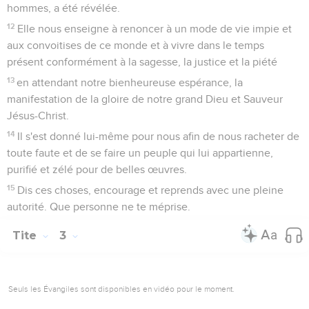
hommes, a été révélée.
12
Elle nous enseigne à renoncer à un mode de vie impie et
aux convoitises de ce monde et à vivre dans le temps
présent conformément à la sagesse, la justice et la piété
13
en attendant notre bienheureuse espérance, la
manifestation de la gloire de notre grand Dieu et Sauveur
Jésus-Christ.
14
Il s'est donné lui-même pour nous afin de nous racheter de
toute faute et de se faire un peuple qui lui appartienne,
purifié et zélé pour de belles œuvres.
15
Dis ces choses, encourage et reprends avec une pleine
autorité. Que personne ne te méprise.
Tite
3
Seuls les Évangiles sont disponibles en vidéo pour le moment.