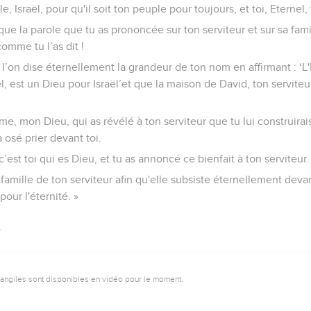
e, Israël, pour qu'il soit ton peuple pour toujours, et toi, Eterne
que la parole que tu as prononcée sur ton serviteur et sur sa fam
comme tu l’as dit !
 l’on dise éternellement la grandeur de ton nom en affirmant : ‘L'
aël, est un Dieu pour Israël’et que la maison de David, ton serviteu
ême, mon Dieu, qui as révélé à ton serviteur que tu lui construira
 osé prier devant toi.
’est toi qui es Dieu, et tu as annoncé ce bienfait à ton serviteur.
 famille de ton serviteur afin qu'elle subsiste éternellement devan
pour l'éternité. »
vangiles sont disponibles en vidéo pour le moment.