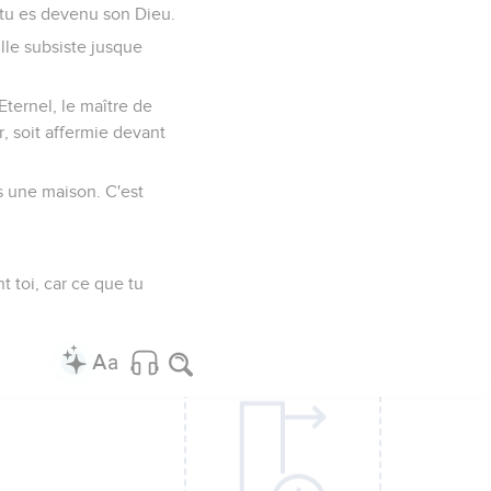
l, tu es devenu son Dieu.
ille subsiste jusque
Eternel, le maître de
r, soit affermie devant
is une maison. C'est
t toi, car ce que tu