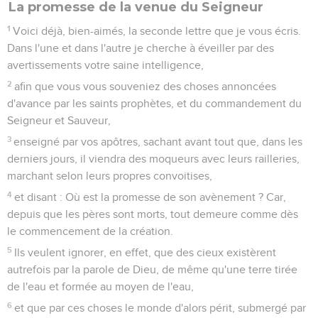
La promesse de la venue du Seigneur
1
Voici déjà, bien-aimés, la seconde lettre que je vous écris.
Dans l'une et dans l'autre je cherche à éveiller par des
avertissements votre saine intelligence,
2
afin que vous vous souveniez des choses annoncées
d'avance par les saints prophètes, et du commandement du
Seigneur et Sauveur,
3
enseigné par vos apôtres, sachant avant tout que, dans les
derniers jours, il viendra des moqueurs avec leurs railleries,
marchant selon leurs propres convoitises,
4
et disant : Où est la promesse de son avènement ? Car,
depuis que les pères sont morts, tout demeure comme dès
le commencement de la création.
5
Ils veulent ignorer, en effet, que des cieux existèrent
autrefois par la parole de Dieu, de même qu'une terre tirée
de l'eau et formée au moyen de l'eau,
6
et que par ces choses le monde d'alors périt, submergé par