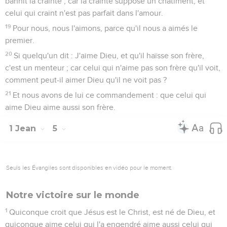
bannit la crainte ; car la crainte suppose un châtiment, et
celui qui craint n'est pas parfait dans l'amour.
19
Pour nous, nous l'aimons, parce qu'il nous a aimés le
premier.
20
Si quelqu'un dit : J'aime Dieu, et qu'il haïsse son frère,
c'est un menteur ; car celui qui n'aime pas son frère qu'il voit,
comment peut-il aimer Dieu qu'il ne voit pas ?
21
Et nous avons de lui ce commandement : que celui qui
aime Dieu aime aussi son frère.
1 Jean
5
Seuls les Évangiles sont disponibles en vidéo pour le moment.
Notre victoire sur le monde
1
Quiconque croit que Jésus est le Christ, est né de Dieu, et
quiconque aime celui qui l'a engendré aime aussi celui qui