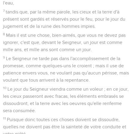
l'eau,
7
tandis que, par la même parole, les cieux et la terre d'à
présent sont gardés et réservés pour le feu, pour le jour du
jugement et de la ruine des hommes impies.
8
Mais il est une chose, bien-aimés, que vous ne devez pas
ignorer, c'est que, devant le Seigneur, un jour est comme
mille ans, et mille ans sont comme un jour.
9
Le Seigneur ne tarde pas dans l'accomplissement de la
promesse, comme quelques-uns le croient ; mais il use de
patience envers vous, ne voulant pas qu'aucun périsse, mais
voulant que tous arrivent à la repentance.
10
Le jour du Seigneur viendra comme un voleur ; en ce jour,
les cieux passeront avec fracas, les éléments embrasés se
dissoudront, et la terre avec les oeuvres qu'elle renferme
sera consumée.
11
Puisque donc toutes ces choses doivent se dissoudre,
quelles ne doivent pas être la sainteté de votre conduite et
votre piété,