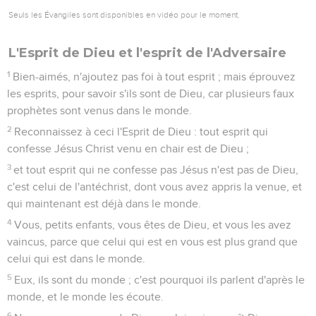
Seuls les Évangiles sont disponibles en vidéo pour le moment.
L'Esprit de Dieu et l'esprit de l'Adversaire
1
Bien-aimés, n'ajoutez pas foi à tout esprit ; mais éprouvez
les esprits, pour savoir s'ils sont de Dieu, car plusieurs faux
prophètes sont venus dans le monde.
2
Reconnaissez à ceci l'Esprit de Dieu : tout esprit qui
confesse Jésus Christ venu en chair est de Dieu ;
3
et tout esprit qui ne confesse pas Jésus n'est pas de Dieu,
c'est celui de l'antéchrist, dont vous avez appris la venue, et
qui maintenant est déjà dans le monde.
4
Vous, petits enfants, vous êtes de Dieu, et vous les avez
vaincus, parce que celui qui est en vous est plus grand que
celui qui est dans le monde.
5
Eux, ils sont du monde ; c'est pourquoi ils parlent d'après le
monde, et le monde les écoute.
6