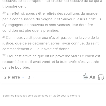
esclaves de la corruption, car chacun est esclave de ce qui a
triomphé de lui.
20
En effet, si, après s'être retirés des souillures du monde,
par la connaissance du Seigneur et Sauveur Jésus Christ, ils
s'y engagent de nouveau et sont vaincus, leur dernière
condition est pire que la première.
21
Car mieux valait pour eux n'avoir pas connu la voie de la
justice, que de se détourner, après l'avoir connue, du saint
commandement qui leur avait été donné.
22
Il leur est arrivé ce que dit un proverbe vrai : Le chien est
retourné à ce qu'il avait vomi, et la truie lavée s'est vautrée
dans le bourbier.
2 Pierre
3
Seuls les Évangiles sont disponibles en vidéo pour le moment.