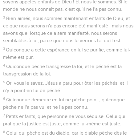
soyons appelés enfants de Dieu ! Et nous le sommes. Si le
monde ne nous connaît pas, c'est qu'il ne l'a pas connu.
2
Bien-aimés, nous sommes maintenant enfants de Dieu, et
ce que nous serons n'a pas encore été manifesté ; mais nous
savons que, lorsque cela sera manifesté, nous serons
semblables à lui, parce que nous le verrons tel qu'il est.
3
Quiconque a cette espérance en lui se purifie, comme lui-
même est pur.
4
Quiconque pèche transgresse la loi, et le péché est la
transgression de la loi.
5
Or, vous le savez, Jésus a paru pour ôter les péchés, et il
n'y a point en lui de péché.
6
Quiconque demeure en lui ne pèche point ; quiconque
pèche ne l'a pas vu, et ne l'a pas connu.
7
Petits enfants, que personne ne vous séduise. Celui qui
pratique la justice est juste, comme lui-même est juste.
8
Celui qui pèche est du diable, car le diable pèche dès le