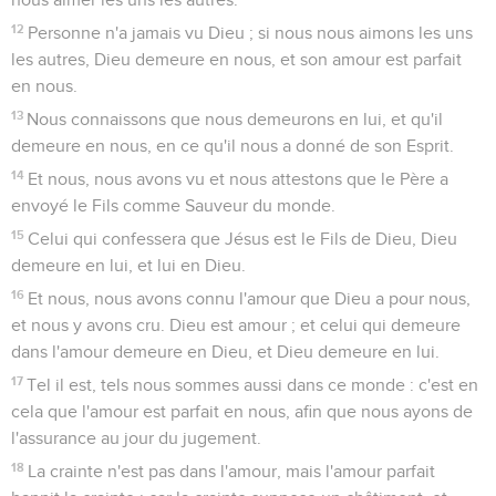
12
Personne n'a jamais vu Dieu ; si nous nous aimons les uns
les autres, Dieu demeure en nous, et son amour est parfait
en nous.
13
Nous connaissons que nous demeurons en lui, et qu'il
demeure en nous, en ce qu'il nous a donné de son Esprit.
14
Et nous, nous avons vu et nous attestons que le Père a
envoyé le Fils comme Sauveur du monde.
15
Celui qui confessera que Jésus est le Fils de Dieu, Dieu
demeure en lui, et lui en Dieu.
16
Et nous, nous avons connu l'amour que Dieu a pour nous,
et nous y avons cru. Dieu est amour ; et celui qui demeure
dans l'amour demeure en Dieu, et Dieu demeure en lui.
17
Tel il est, tels nous sommes aussi dans ce monde : c'est en
cela que l'amour est parfait en nous, afin que nous ayons de
l'assurance au jour du jugement.
18
La crainte n'est pas dans l'amour, mais l'amour parfait