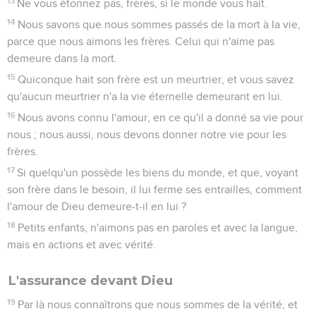
13
Ne vous étonnez pas, frères, si le monde vous hait.
14
Nous savons que nous sommes passés de la mort à la vie,
parce que nous aimons les frères. Celui qui n'aime pas
demeure dans la mort.
15
Quiconque hait son frère est un meurtrier, et vous savez
qu'aucun meurtrier n'a la vie éternelle demeurant en lui.
16
Nous avons connu l'amour, en ce qu'il a donné sa vie pour
nous ; nous aussi, nous devons donner notre vie pour les
frères.
17
Si quelqu'un possède les biens du monde, et que, voyant
son frère dans le besoin, il lui ferme ses entrailles, comment
l'amour de Dieu demeure-t-il en lui ?
18
Petits enfants, n'aimons pas en paroles et avec la langue,
mais en actions et avec vérité.
L'assurance devant Dieu
19
Par là nous connaîtrons que nous sommes de la vérité, et