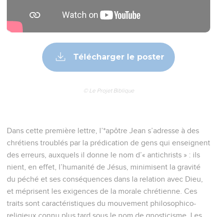
Télécharger le poster
© Le Projet Biblique
Dans cette première lettre, l’*apôtre Jean s’adresse à des
chrétiens troublés par la prédication de gens qui enseignent
des erreurs, auxquels il donne le nom d’« antichrists » : ils
nient, en effet, l’humanité de Jésus, minimisent la gravité
du péché et ses conséquences dans la relation avec Dieu,
et méprisent les exigences de la morale chrétienne. Ces
traits sont caractéristiques du mouvement philosophico-
religieux connu plus tard sous le nom de gnosticisme. Les