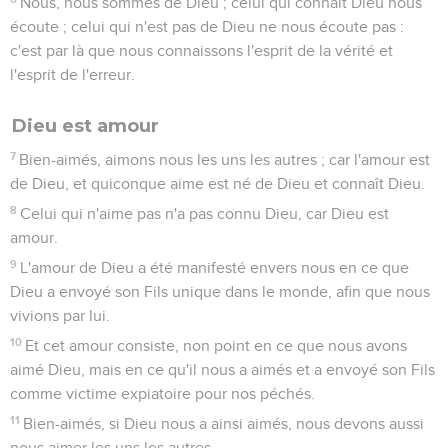
Nous, nous sommes de Dieu ; celui qui connaît Dieu nous
écoute ; celui qui n'est pas de Dieu ne nous écoute pas :
c'est par là que nous connaissons l'esprit de la vérité et
l'esprit de l'erreur.
Dieu est amour
7
Bien-aimés, aimons nous les uns les autres ; car l'amour est
de Dieu, et quiconque aime est né de Dieu et connaît Dieu.
8
Celui qui n'aime pas n'a pas connu Dieu, car Dieu est
amour.
9
L'amour de Dieu a été manifesté envers nous en ce que
Dieu a envoyé son Fils unique dans le monde, afin que nous
vivions par lui.
10
Et cet amour consiste, non point en ce que nous avons
aimé Dieu, mais en ce qu'il nous a aimés et a envoyé son Fils
comme victime expiatoire pour nos péchés.
11
Bien-aimés, si Dieu nous a ainsi aimés, nous devons aussi
nous aimer les uns les autres.