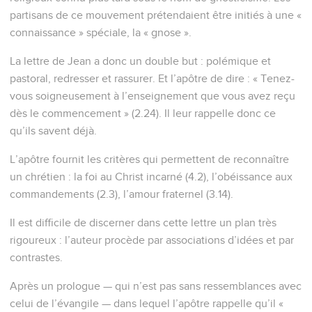
partisans de ce mouvement prétendaient être initiés à une «
connaissance » spéciale, la « gnose ».
La lettre de Jean a donc un double but : polémique et
pastoral, redresser et rassurer. Et l’apôtre de dire : « Tenez-
vous soigneusement à l’enseignement que vous avez reçu
dès le commencement » (2.24). Il leur rappelle donc ce
qu’ils savent déjà.
L’apôtre fournit les critères qui permettent de reconnaître
un chrétien : la foi au Christ incarné (4.2), l’obéissance aux
commandements (2.3), l’amour fraternel (3.14).
Il est difficile de discerner dans cette lettre un plan très
rigoureux : l’auteur procède par associations d’idées et par
contrastes.
Après un prologue — qui n’est pas sans ressemblances avec
celui de l’évangile — dans lequel l’apôtre rappelle qu’il «