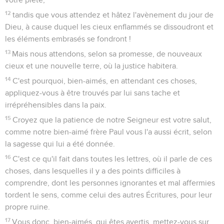
12
tandis que vous attendez et hâtez l'avènement du jour de
Dieu, à cause duquel les cieux enflammés se dissoudront et
les éléments embrasés se fondront !
13
Mais nous attendons, selon sa promesse, de nouveaux
cieux et une nouvelle terre, où la justice habitera.
14
C'est pourquoi, bien-aimés, en attendant ces choses,
appliquez-vous à être trouvés par lui sans tache et
irrépréhensibles dans la paix.
15
Croyez que la patience de notre Seigneur est votre salut,
comme notre bien-aimé frère Paul vous l'a aussi écrit, selon
la sagesse qui lui a été donnée.
16
C'est ce qu'il fait dans toutes les lettres, où il parle de ces
choses, dans lesquelles il y a des points difficiles à
comprendre, dont les personnes ignorantes et mal affermies
tordent le sens, comme celui des autres Écritures, pour leur
propre ruine.
17
Vous donc, bien-aimés, qui êtes avertis, mettez-vous sur