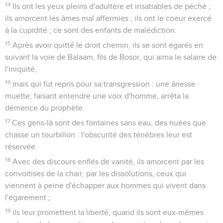
14
Ils ont les yeux pleins d'adultère et insatiables de péché ;
ils amorcent les âmes mal affermies ; ils ont le coeur exercé
à la cupidité ; ce sont des enfants de malédiction.
15
Après avoir quitté le droit chemin, ils se sont égarés en
suivant la voie de Balaam, fils de Bosor, qui aima le salaire de
l'iniquité,
16
mais qui fut repris pour sa transgression : une ânesse
muette, faisant entendre une voix d'homme, arrêta la
démence du prophète.
17
Ces gens-là sont des fontaines sans eau, des nuées que
chasse un tourbillon : l'obscurité des ténèbres leur est
réservée.
18
Avec des discours enflés de vanité, ils amorcent par les
convoitises de la chair, par les dissolutions, ceux qui
viennent à peine d'échapper aux hommes qui vivent dans
l'égarement ;
19
ils leur promettent la liberté, quand ils sont eux-mêmes