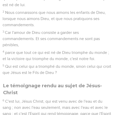
est né de lui.
2
Nous connaissons que nous aimons les enfants de Dieu,
lorsque nous aimons Dieu, et que nous pratiquons ses
commandements.
3
Car l'amour de Dieu consiste a garder ses
commandements. Et ses commandements ne sont pas
pénibles,
4
parce que tout ce qui est né de Dieu triomphe du monde ;
et la victoire qui triomphe du monde, c'est notre foi.
5
Qui est celui qui a triomphé du monde, sinon celui qui croit
que Jésus est le Fils de Dieu ?
Le témoignage rendu au sujet de Jésus-
Christ
6
C'est lui, Jésus Christ, qui est venu avec de l'eau et du
sang ; non avec l'eau seulement, mais avec l'eau et avec le
sang ; et c'est l'Esprit qui rend témoignage, parce que l'Esprit