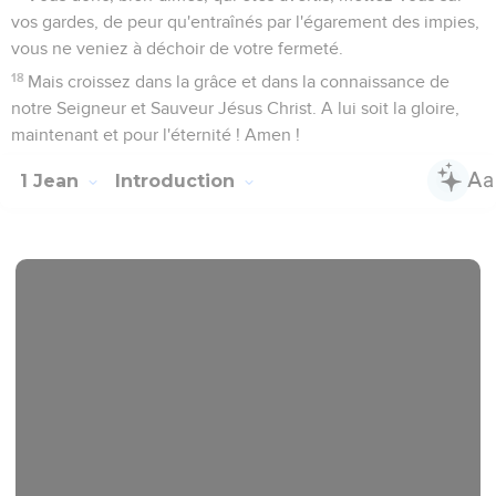
vos gardes, de peur qu'entraînés par l'égarement des impies,
vous ne veniez à déchoir de votre fermeté.
18
Mais croissez dans la grâce et dans la connaissance de
notre Seigneur et Sauveur Jésus Christ. A lui soit la gloire,
maintenant et pour l'éternité ! Amen !
1 Jean
Introduction