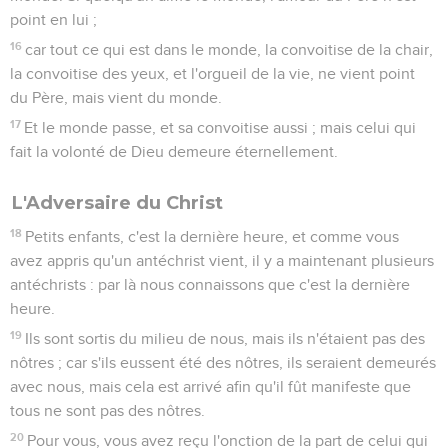
point en lui ;
16
car tout ce qui est dans le monde, la convoitise de la chair,
la convoitise des yeux, et l'orgueil de la vie, ne vient point
du Père, mais vient du monde.
17
Et le monde passe, et sa convoitise aussi ; mais celui qui
fait la volonté de Dieu demeure éternellement.
L'Adversaire du Christ
18
Petits enfants, c'est la dernière heure, et comme vous
avez appris qu'un antéchrist vient, il y a maintenant plusieurs
antéchrists : par là nous connaissons que c'est la dernière
heure.
19
Ils sont sortis du milieu de nous, mais ils n'étaient pas des
nôtres ; car s'ils eussent été des nôtres, ils seraient demeurés
avec nous, mais cela est arrivé afin qu'il fût manifeste que
tous ne sont pas des nôtres.
20
Pour vous, vous avez reçu l'onction de la part de celui qui