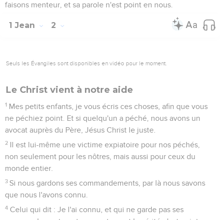
faisons menteur, et sa parole n'est point en nous.
1 Jean
2
Seuls les Évangiles sont disponibles en vidéo pour le moment.
Le Christ vient à notre aide
1
Mes petits enfants, je vous écris ces choses, afin que vous
ne péchiez point. Et si quelqu'un a péché, nous avons un
avocat auprès du Père, Jésus Christ le juste.
2
Il est lui-même une victime expiatoire pour nos péchés,
non seulement pour les nôtres, mais aussi pour ceux du
monde entier.
3
Si nous gardons ses commandements, par là nous savons
que nous l'avons connu.
4
Celui qui dit : Je l'ai connu, et qui ne garde pas ses