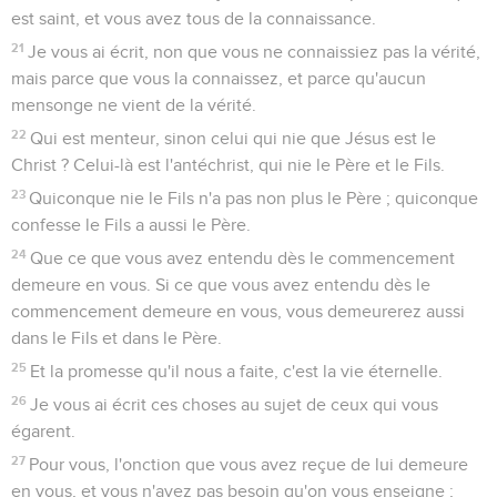
est saint, et vous avez tous de la connaissance.
21
Je vous ai écrit, non que vous ne connaissiez pas la vérité,
mais parce que vous la connaissez, et parce qu'aucun
mensonge ne vient de la vérité.
22
Qui est menteur, sinon celui qui nie que Jésus est le
Christ ? Celui-là est l'antéchrist, qui nie le Père et le Fils.
23
Quiconque nie le Fils n'a pas non plus le Père ; quiconque
confesse le Fils a aussi le Père.
24
Que ce que vous avez entendu dès le commencement
demeure en vous. Si ce que vous avez entendu dès le
commencement demeure en vous, vous demeurerez aussi
dans le Fils et dans le Père.
25
Et la promesse qu'il nous a faite, c'est la vie éternelle.
26
Je vous ai écrit ces choses au sujet de ceux qui vous
égarent.
27
Pour vous, l'onction que vous avez reçue de lui demeure
en vous, et vous n'avez pas besoin qu'on vous enseigne ;