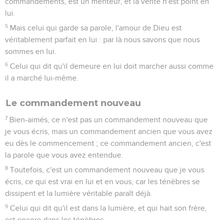
commandements, est un menteur, et la vérité n'est point en
lui.
5
Mais celui qui garde sa parole, l'amour de Dieu est
véritablement parfait en lui : par là nous savons que nous
sommes en lui.
6
Celui qui dit qu'il demeure en lui doit marcher aussi comme
il a marché lui-même.
Le commandement nouveau
7
Bien-aimés, ce n'est pas un commandement nouveau que
je vous écris, mais un commandement ancien que vous avez
eu dès le commencement ; ce commandement ancien, c'est
la parole que vous avez entendue.
8
Toutefois, c'est un commandement nouveau que je vous
écris, ce qui est vrai en lui et en vous, car les ténèbres se
dissipent et la lumière véritable paraît déjà.
9
Celui qui dit qu'il est dans la lumière, et qui hait son frère,
est encore dans les ténèbres.