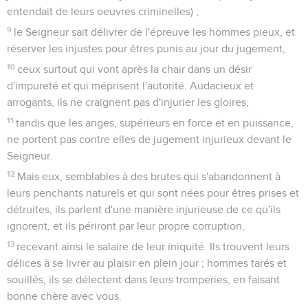
entendait de leurs oeuvres criminelles) ;
9
le Seigneur sait délivrer de l'épreuve les hommes pieux, et
réserver les injustes pour êtres punis au jour du jugement,
10
ceux surtout qui vont après la chair dans un désir
d'impureté et qui méprisent l'autorité. Audacieux et
arrogants, ils ne craignent pas d'injurier les gloires,
11
tandis que les anges, supérieurs en force et en puissance,
ne portent pas contre elles de jugement injurieux devant le
Seigneur.
12
Mais eux, semblables à des brutes qui s'abandonnent à
leurs penchants naturels et qui sont nées pour êtres prises et
détruites, ils parlent d'une manière injurieuse de ce qu'ils
ignorent, et ils périront par leur propre corruption,
13
recevant ainsi le salaire de leur iniquité. Ils trouvent leurs
délices à se livrer au plaisir en plein jour ; hommes tarés et
souillés, ils se délectent dans leurs tromperies, en faisant
bonne chère avec vous.