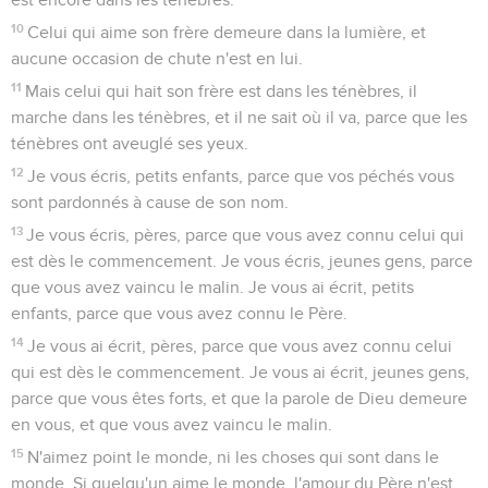
10
Celui qui aime son frère demeure dans la lumière, et
aucune occasion de chute n'est en lui.
11
Mais celui qui hait son frère est dans les ténèbres, il
marche dans les ténèbres, et il ne sait où il va, parce que les
ténèbres ont aveuglé ses yeux.
12
Je vous écris, petits enfants, parce que vos péchés vous
sont pardonnés à cause de son nom.
13
Je vous écris, pères, parce que vous avez connu celui qui
est dès le commencement. Je vous écris, jeunes gens, parce
que vous avez vaincu le malin. Je vous ai écrit, petits
enfants, parce que vous avez connu le Père.
14
Je vous ai écrit, pères, parce que vous avez connu celui
qui est dès le commencement. Je vous ai écrit, jeunes gens,
parce que vous êtes forts, et que la parole de Dieu demeure
en vous, et que vous avez vaincu le malin.
15
N'aimez point le monde, ni les choses qui sont dans le
monde. Si quelqu'un aime le monde, l'amour du Père n'est