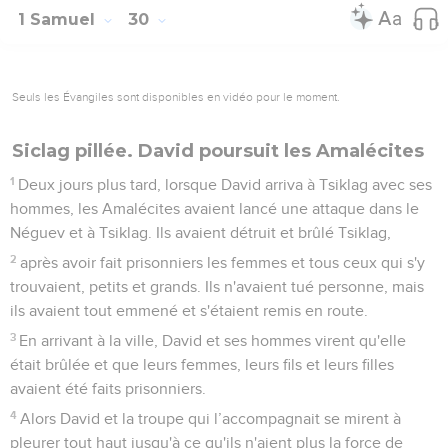
1 Samuel
30
Seuls les Évangiles sont disponibles en vidéo pour le moment.
Siclag pillée. David poursuit les Amalécites
1
Deux jours plus tard, lorsque David arriva à Tsiklag avec ses
hommes, les Amalécites avaient lancé une attaque dans le
Néguev et à Tsiklag. Ils avaient détruit et brûlé Tsiklag,
2
après avoir fait prisonniers les femmes et tous ceux qui s'y
trouvaient, petits et grands. Ils n'avaient tué personne, mais
ils avaient tout emmené et s'étaient remis en route.
3
En arrivant à la ville, David et ses hommes virent qu'elle
était brûlée et que leurs femmes, leurs fils et leurs filles
avaient été faits prisonniers.
4
Alors David et la troupe qui l’accompagnait se mirent à
pleurer tout haut jusqu'à ce qu'ils n'aient plus la force de