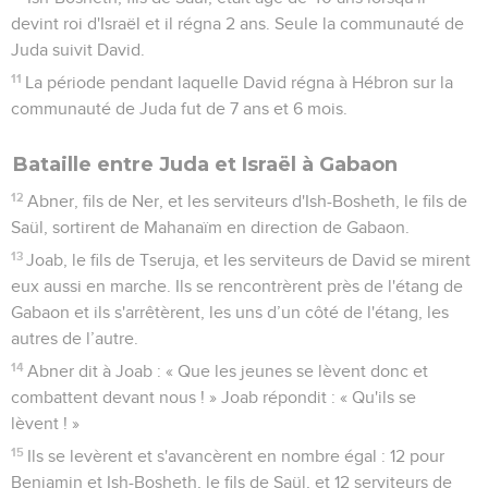
devint roi d'Israël et il régna 2 ans. Seule la communauté de
Juda suivit David.
11
La période pendant laquelle David régna à Hébron sur la
communauté de Juda fut de 7 ans et 6 mois.
Bataille entre Juda et Israël à Gabaon
12
Abner, fils de Ner, et les serviteurs d'Ish-Bosheth, le fils de
Saül, sortirent de Mahanaïm en direction de Gabaon.
13
Joab, le fils de Tseruja, et les serviteurs de David se mirent
eux aussi en marche. Ils se rencontrèrent près de l'étang de
Gabaon et ils s'arrêtèrent, les uns d’un côté de l'étang, les
autres de l’autre.
14
Abner dit à Joab : « Que les jeunes se lèvent donc et
combattent devant nous ! » Joab répondit : « Qu'ils se
lèvent ! »
15
Ils se levèrent et s'avancèrent en nombre égal : 12 pour
Benjamin et Ish-Bosheth, le fils de Saül, et 12 serviteurs de