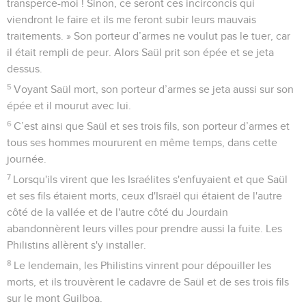
transperce-moi ! Sinon, ce seront ces incirconcis qui
viendront le faire et ils me feront subir leurs mauvais
traitements. » Son porteur d’armes ne voulut pas le tuer, car
il était rempli de peur. Alors Saül prit son épée et se jeta
dessus.
5
Voyant Saül mort, son porteur d’armes se jeta aussi sur son
épée et il mourut avec lui.
6
C’est ainsi que Saül et ses trois fils, son porteur d’armes et
tous ses hommes moururent en même temps, dans cette
journée.
7
Lorsqu'ils virent que les Israélites s'enfuyaient et que Saül
et ses fils étaient morts, ceux d'Israël qui étaient de l'autre
côté de la vallée et de l'autre côté du Jourdain
abandonnèrent leurs villes pour prendre aussi la fuite. Les
Philistins allèrent s'y installer.
8
Le lendemain, les Philistins vinrent pour dépouiller les
morts, et ils trouvèrent le cadavre de Saül et de ses trois fils
sur le mont Guilboa.