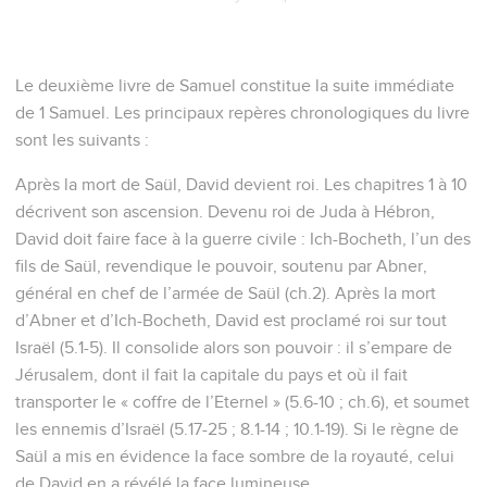
Le deuxième livre de Samuel constitue la suite immédiate
de 1 Samuel. Les principaux repères chronologiques du livre
sont les suivants :
Après la mort de Saül, David devient roi. Les chapitres 1 à 10
décrivent son ascension. Devenu roi de Juda à Hébron,
David doit faire face à la guerre civile : Ich-Bocheth, l’un des
fils de Saül, revendique le pouvoir, soutenu par Abner,
général en chef de l’armée de Saül (ch.2). Après la mort
d’Abner et d’Ich-Bocheth, David est proclamé roi sur tout
Israël (5.1-5). Il consolide alors son pouvoir : il s’empare de
Jérusalem, dont il fait la capitale du pays et où il fait
transporter le « coffre de l’Eternel » (5.6-10 ; ch.6), et soumet
les ennemis d’Israël (5.17-25 ; 8.1-14 ; 10.1-19). Si le règne de
Saül a mis en évidence la face sombre de la royauté, celui
de David en a révélé la face lumineuse.