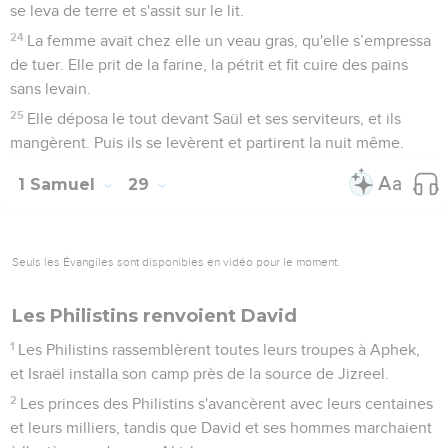
se leva de terre et s'assit sur le lit.
24
La femme avait chez elle un veau gras, qu'elle s’empressa
de tuer. Elle prit de la farine, la pétrit et fit cuire des pains
sans levain.
25
Elle déposa le tout devant Saül et ses serviteurs, et ils
mangèrent. Puis ils se levèrent et partirent la nuit même.
1 Samuel
29
Seuls les Évangiles sont disponibles en vidéo pour le moment.
Les Philistins renvoient David
1
Les Philistins rassemblèrent toutes leurs troupes à Aphek,
et Israël installa son camp près de la source de Jizreel.
2
Les princes des Philistins s'avancèrent avec leurs centaines
et leurs milliers, tandis que David et ses hommes marchaient