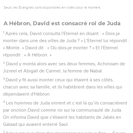
Seuls les Évangiles sont disponibles en vidéo pour le moment.
A Hébron, David est consacré roi de Juda
1
Après cela, David consulta l'Eternel en disant : « Dois-je
monter dans une des villes de Juda ? » L'Eternel lui répondit :
« Monte. » David dit : « Où dois-je monter ? » Et l'Eternel
répondit : « A Hébron. »
2
David y monta alors avec ses deux femmes, Achinoam de
Jizreel et Abigaïl de Carmel, la femme de Nabal.
3
David y fit aussi monter ceux qui étaient à ses côtés,
chacun avec sa famille, et ils habitèrent dans les villes qui
dépendaient d'Hébron.
4
Les hommes de Juda vinrent et c’est là qu’ils consacrèrent
par onction David comme roi sur la communauté de Juda.
On informa David que c'étaient les habitants de Jabès en
Galaad qui avaient enterré Saül.
5