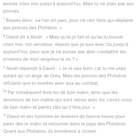
arrivée chez moi jusqu'à aujourd’hui. Mais tu ne plais pas aux
princes.
7
Repars donc, va-t'en en paix, pour ne rien faire qui déplaise
aux princes des Philistins. »
8
David dit à Akish : « Mais qu'ai-je fait et qu'as-tu trouvé
chez moi, ton serviteur, depuis que je suis avec toi jusqu'à
aujourd’hui, pour que je ne puisse pas aller combattre les
ennemis de mon seigneur le roi ? »
9
Akish répondit à David : « Je le sais bien, car tu me plais
autant qu’un ange de Dieu. Mais les princes des Philistins
refusent que tu montes avec eux au combat.
10
Par conséquent lève-toi de bon matin, ainsi que les
serviteurs de ton maître qui sont venus avec toi. Levez-vous
de bon matin et partez dès qu’il fera jour. »
11
David et ses hommes se levèrent de bonne heure pour
partir dès le matin et retourner dans le pays des Philistins.
Quant aux Philistins, ils montèrent à Jizreel.