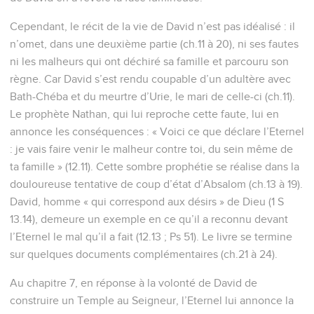
Cependant, le récit de la vie de David n’est pas idéalisé : il
n’omet, dans une deuxième partie (ch.11 à 20), ni ses fautes
ni les malheurs qui ont déchiré sa famille et parcouru son
règne. Car David s’est rendu coupable d’un adultère avec
Bath-Chéba et du meurtre d’Urie, le mari de celle-ci (ch.11).
Le prophète Nathan, qui lui reproche cette faute, lui en
annonce les conséquences : « Voici ce que déclare l’Eternel
: je vais faire venir le malheur contre toi, du sein même de
ta famille » (12.11). Cette sombre prophétie se réalise dans la
douloureuse tentative de coup d’état d’Absalom (ch.13 à 19).
David, homme « qui correspond aux désirs » de Dieu (1 S
13.14), demeure un exemple en ce qu’il a reconnu devant
l’Eternel le mal qu’il a fait (12.13 ; Ps 51). Le livre se termine
sur quelques documents complémentaires (ch.21 à 24).
Au chapitre 7, en réponse à la volonté de David de
construire un Temple au Seigneur, l’Eternel lui annonce la