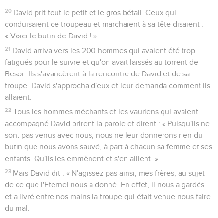
20
David prit tout le petit et le gros bétail. Ceux qui
conduisaient ce troupeau et marchaient à sa tête disaient :
« Voici le butin de David ! »
21
David arriva vers les 200 hommes qui avaient été trop
fatigués pour le suivre et qu'on avait laissés au torrent de
Besor. Ils s'avancèrent à la rencontre de David et de sa
troupe. David s'approcha d'eux et leur demanda comment ils
allaient.
22
Tous les hommes méchants et les vauriens qui avaient
accompagné David prirent la parole et dirent : « Puisqu'ils ne
sont pas venus avec nous, nous ne leur donnerons rien du
butin que nous avons sauvé, à part à chacun sa femme et ses
enfants. Qu'ils les emmènent et s'en aillent. »
23
Mais David dit : « N'agissez pas ainsi, mes frères, au sujet
de ce que l'Eternel nous a donné. En effet, il nous a gardés
et a livré entre nos mains la troupe qui était venue nous faire
du mal.