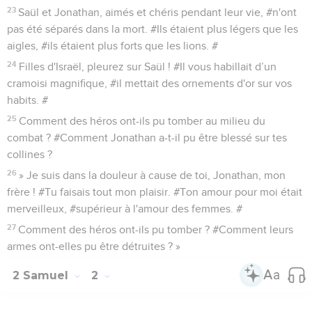
23
Saül et Jonathan, aimés et chéris pendant leur vie, #n'ont
pas été séparés dans la mort. #Ils étaient plus légers que les
aigles, #ils étaient plus forts que les lions. #
24
Filles d'Israël, pleurez sur Saül ! #Il vous habillait d’un
cramoisi magnifique, #il mettait des ornements d'or sur vos
habits. #
25
Comment des héros ont-ils pu tomber au milieu du
combat ? #Comment Jonathan a-t-il pu être blessé sur tes
collines ?
26
» Je suis dans la douleur à cause de toi, Jonathan, mon
frère ! #Tu faisais tout mon plaisir. #Ton amour pour moi était
merveilleux, #supérieur à l'amour des femmes. #
27
Comment des héros ont-ils pu tomber ? #Comment leurs
armes ont-elles pu être détruites ? »
2 Samuel
2