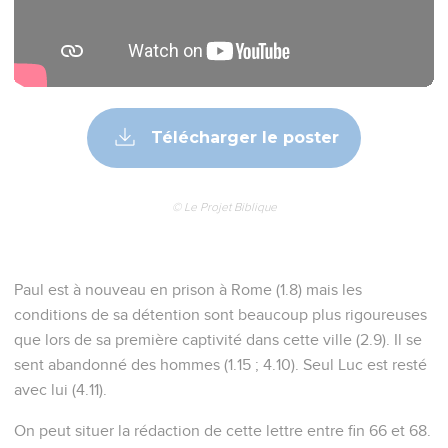
Télécharger le poster
© Le Projet Biblique
Paul est à nouveau en prison à Rome (1.8) mais les
conditions de sa détention sont beaucoup plus rigoureuses
que lors de sa première captivité dans cette ville (2.9). Il se
sent abandonné des hommes (1.15 ; 4.10). Seul Luc est resté
avec lui (4.11).
On peut situer la rédaction de cette lettre entre fin 66 et 68.