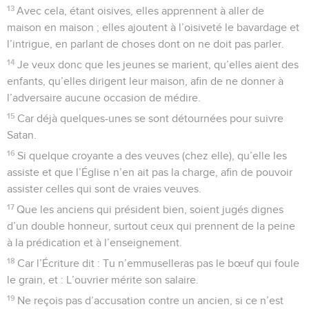
13
Avec cela, étant oisives, elles apprennent à aller de
maison en maison ; elles ajoutent à l’oisiveté le bavardage et
l’intrigue, en parlant de choses dont on ne doit pas parler.
14
Je veux donc que les jeunes se marient, qu’elles aient des
enfants, qu’elles dirigent leur maison, afin de ne donner à
l’adversaire aucune occasion de médire.
15
Car déjà quelques-unes se sont détournées pour suivre
Satan.
16
Si quelque croyante a des veuves (chez elle), qu’elle les
assiste et que l’Église n’en ait pas la charge, afin de pouvoir
assister celles qui sont de vraies veuves.
17
Que les anciens qui président bien, soient jugés dignes
d’un double honneur, surtout ceux qui prennent de la peine
à la prédication et à l’enseignement.
18
Car l’Écriture dit : Tu n’emmuselleras pas le bœuf qui foule
le grain, et : L’ouvrier mérite son salaire.
19
Ne reçois pas d’accusation contre un ancien, si ce n’est