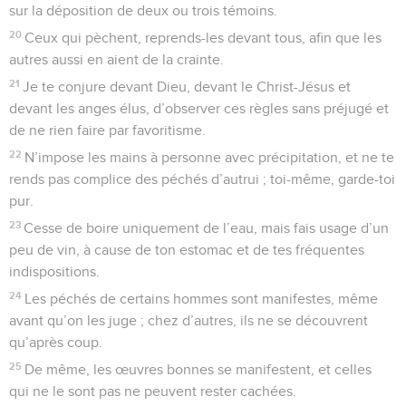
sur la déposition de deux ou trois témoins.
20
Ceux qui pèchent, reprends-les devant tous, afin que les
autres aussi en aient de la crainte.
21
Je te conjure devant Dieu, devant le Christ-Jésus et
devant les anges élus, d’observer ces règles sans préjugé et
de ne rien faire par favoritisme.
22
N’impose les mains à personne avec précipitation, et ne te
rends pas complice des péchés d’autrui ; toi-même, garde-toi
pur.
23
Cesse de boire uniquement de l’eau, mais fais usage d’un
peu de vin, à cause de ton estomac et de tes fréquentes
indispositions.
24
Les péchés de certains hommes sont manifestes, même
avant qu’on les juge ; chez d’autres, ils ne se découvrent
qu’après coup.
25
De même, les œuvres bonnes se manifestent, et celles
qui ne le sont pas ne peuvent rester cachées.