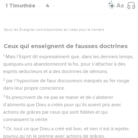
1 Timothée
4
Seuls les Évangiles sont disponibles en vidéo pour le moment.
Ceux qui enseignent de fausses doctrines
1
Mais l’Esprit dit expressément que, dans les derniers temps,
quelques-uns abandonneront la foi, pour s’attacher à des
esprits séducteurs et à des doctrines de démons,
2
par l’hypocrisie de faux discoureurs marqués au fer rouge
dans leur propre conscience.
3
Ils prescrivent de ne pas se marier et de s’abstenir
d’aliments que Dieu a créés pour qu’ils soient pris avec
actions de grâces par ceux qui sont fidèles et qui
connaissent la vérité.
4
Or, tout ce que Dieu a créé est bon, et rien n’est à rejeter,
pourvu qu’on le prenne avec actions de grâces,