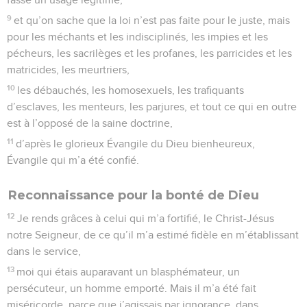
9
et qu’on sache que la loi n’est pas faite pour le juste, mais
pour les méchants et les indisciplinés, les impies et les
pécheurs, les sacrilèges et les profanes, les parricides et les
matricides, les meurtriers,
10
les débauchés, les homosexuels, les trafiquants
d’esclaves, les menteurs, les parjures, et tout ce qui en outre
est à l’opposé de la saine doctrine,
11
d’après le glorieux Évangile du Dieu bienheureux,
Évangile qui m’a été confié.
Reconnaissance pour la bonté de Dieu
12
Je rends grâces à celui qui m’a fortifié, le Christ-Jésus
notre Seigneur, de ce qu’il m’a estimé fidèle en m’établissant
dans le service,
13
moi qui étais auparavant un blasphémateur, un
persécuteur, un homme emporté. Mais il m’a été fait
miséricorde, parce que j’agissais par ignorance, dans