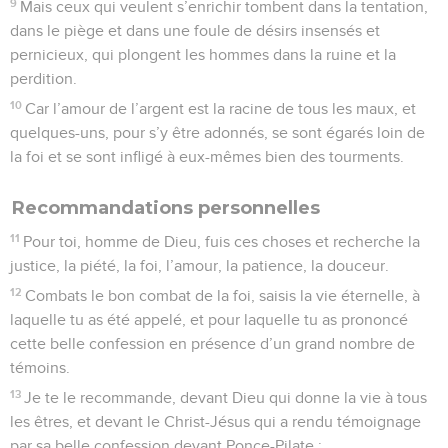
9
Mais ceux qui veulent s’enrichir tombent dans la tentation,
dans le piège et dans une foule de désirs insensés et
pernicieux, qui plongent les hommes dans la ruine et la
perdition.
10
Car l’amour de l’argent est la racine de tous les maux, et
quelques-uns, pour s’y être adonnés, se sont égarés loin de
la foi et se sont infligé à eux-mêmes bien des tourments.
Recommandations personnelles
11
Pour toi, homme de Dieu, fuis ces choses et recherche la
justice, la piété, la foi, l’amour, la patience, la douceur.
12
Combats le bon combat de la foi, saisis la vie éternelle, à
laquelle tu as été appelé, et pour laquelle tu as prononcé
cette belle confession en présence d’un grand nombre de
témoins.
13
Je te le recommande, devant Dieu qui donne la vie à tous
les êtres, et devant le Christ-Jésus qui a rendu témoignage
par sa belle confession devant Ponce-Pilate :