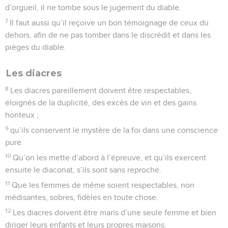
d’orgueil, il ne tombe sous le jugement du diable.
7
Il faut aussi qu’il reçoive un bon témoignage de ceux du
dehors, afin de ne pas tomber dans le discrédit et dans les
pièges du diable.
Les diacres
8
Les diacres pareillement doivent être respectables,
éloignés de la duplicité, des excès de vin et des gains
honteux ;
9
qu’ils conservent le mystère de la foi dans une conscience
pure.
10
Qu’on les mette d’abord à l’épreuve, et qu’ils exercent
ensuite le diaconat, s’ils sont sans reproche.
11
Que les femmes de même soient respectables, non
médisantes, sobres, fidèles en toute chose.
12
Les diacres doivent être maris d’une seule femme et bien
diriger leurs enfants et leurs propres maisons.