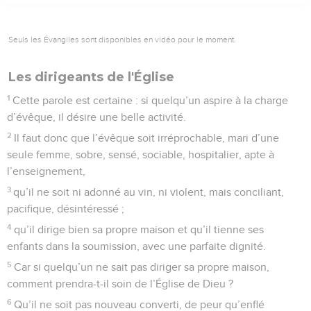
Seuls les Évangiles sont disponibles en vidéo pour le moment.
Les dirigeants de l'Église
1
Cette parole est certaine : si quelqu’un aspire à la charge
d’évêque, il désire une belle activité.
2
Il faut donc que l’évêque soit irréprochable, mari d’une
seule femme, sobre, sensé, sociable, hospitalier, apte à
l’enseignement,
3
qu’il ne soit ni adonné au vin, ni violent, mais conciliant,
pacifique, désintéressé ;
4
qu’il dirige bien sa propre maison et qu’il tienne ses
enfants dans la soumission, avec une parfaite dignité.
5
Car si quelqu’un ne sait pas diriger sa propre maison,
comment prendra-t-il soin de l’Église de Dieu ?
6
Qu’il ne soit pas nouveau converti, de peur qu’enflé