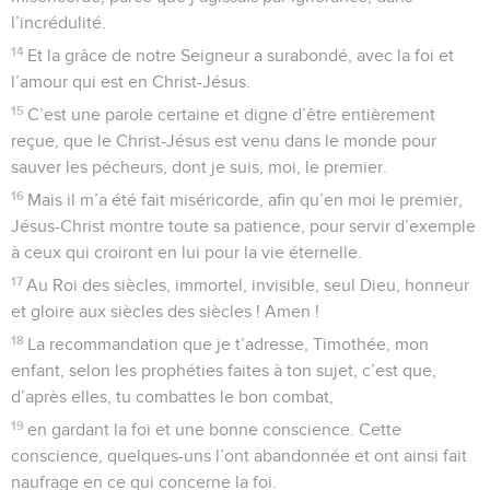
l’incrédulité.
14
Et la grâce de notre Seigneur a surabondé, avec la foi et
l’amour qui est en Christ-Jésus.
15
C’est une parole certaine et digne d’être entièrement
reçue, que le Christ-Jésus est venu dans le monde pour
sauver les pécheurs, dont je suis, moi, le premier.
16
Mais il m’a été fait miséricorde, afin qu’en moi le premier,
Jésus-Christ montre toute sa patience, pour servir d’exemple
à ceux qui croiront en lui pour la vie éternelle.
17
Au Roi des siècles, immortel, invisible, seul Dieu, honneur
et gloire aux siècles des siècles ! Amen !
18
La recommandation que je t’adresse, Timothée, mon
enfant, selon les prophéties faites à ton sujet, c’est que,
d’après elles, tu combattes le bon combat,
19
en gardant la foi et une bonne conscience. Cette
conscience, quelques-uns l’ont abandonnée et ont ainsi fait
naufrage en ce qui concerne la foi.