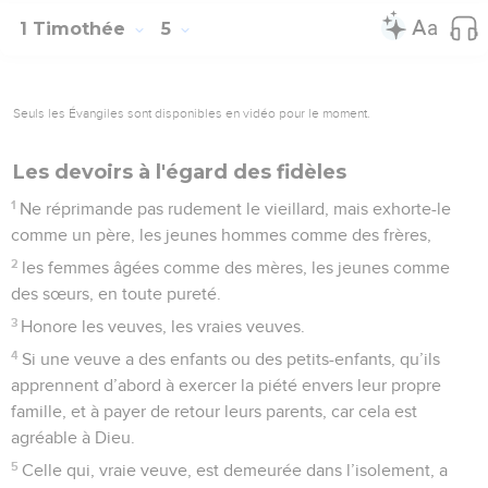
1 Timothée
5
Seuls les Évangiles sont disponibles en vidéo pour le moment.
Les devoirs à l'égard des fidèles
1
Ne réprimande pas rudement le vieillard, mais exhorte-le
comme un père, les jeunes hommes comme des frères,
2
les femmes âgées comme des mères, les jeunes comme
des sœurs, en toute pureté.
3
Honore les veuves, les vraies veuves.
4
Si une veuve a des enfants ou des petits-enfants, qu’ils
apprennent d’abord à exercer la piété envers leur propre
famille, et à payer de retour leurs parents, car cela est
agréable à Dieu.
5
Celle qui, vraie veuve, est demeurée dans l’isolement, a