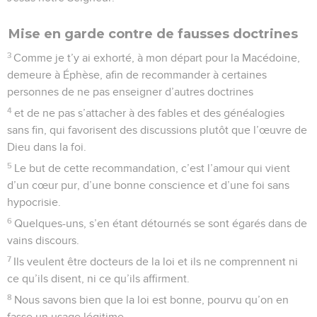
Mise en garde contre de fausses doctrines
3
Comme je t’y ai exhorté, à mon départ pour la Macédoine,
demeure à Éphèse, afin de recommander à certaines
personnes de ne pas enseigner d’autres doctrines
4
et de ne pas s’attacher à des fables et des généalogies
sans fin, qui favorisent des discussions plutôt que l’œuvre de
Dieu dans la foi.
5
Le but de cette recommandation, c’est l’amour qui vient
d’un cœur pur, d’une bonne conscience et d’une foi sans
hypocrisie.
6
Quelques-uns, s’en étant détournés se sont égarés dans de
vains discours.
7
Ils veulent être docteurs de la loi et ils ne comprennent ni
ce qu’ils disent, ni ce qu’ils affirment.
8
Nous savons bien que la loi est bonne, pourvu qu’on en
fasse un usage légitime,