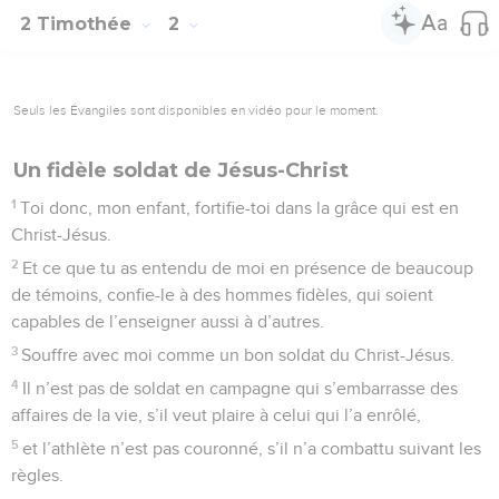
2 Timothée
2
Seuls les Évangiles sont disponibles en vidéo pour le moment.
Un fidèle soldat de Jésus-Christ
1
Toi donc, mon enfant, fortifie-toi dans la grâce qui est en
Christ-Jésus.
2
Et ce que tu as entendu de moi en présence de beaucoup
de témoins, confie-le à des hommes fidèles, qui soient
capables de l’enseigner aussi à d’autres.
3
Souffre avec moi comme un bon soldat du Christ-Jésus.
4
Il n’est pas de soldat en campagne qui s’embarrasse des
affaires de la vie, s’il veut plaire à celui qui l’a enrôlé,
5
et l’athlète n’est pas couronné, s’il n’a combattu suivant les
règles.