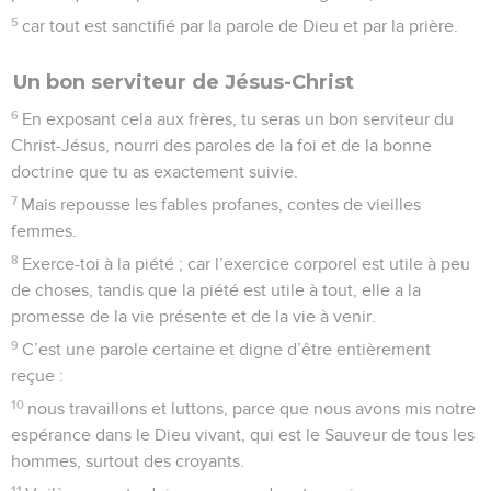
5
car tout est sanctifié par la parole de Dieu et par la prière.
Un bon serviteur de Jésus-Christ
6
En exposant cela aux frères, tu seras un bon serviteur du
Christ-Jésus, nourri des paroles de la foi et de la bonne
doctrine que tu as exactement suivie.
7
Mais repousse les fables profanes, contes de vieilles
femmes.
8
Exerce-toi à la piété ; car l’exercice corporel est utile à peu
de choses, tandis que la piété est utile à tout, elle a la
promesse de la vie présente et de la vie à venir.
9
C’est une parole certaine et digne d’être entièrement
reçue :
10
nous travaillons et luttons, parce que nous avons mis notre
espérance dans le Dieu vivant, qui est le Sauveur de tous les
hommes, surtout des croyants.
11