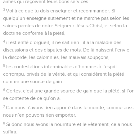
aimés qui reçoivent leurs bons services.
3
Voilà ce que tu dois enseigner et recommander. Si
quelqu’un enseigne autrement et ne marche pas selon les
saines paroles de notre Seigneur Jésus-Christ, et selon la
doctrine conforme à la piété,
4
il est enflé d’orgueil, il ne sait rien ; il a la maladie des
discussions et des disputes de mots. De là naissent l’envie,
la discorde, les calomnies, les mauvais soupçons,
5
les contestations interminables d’hommes à l’esprit
corrompu, privés de la vérité, et qui considèrent la piété
comme une source de gain.
6
Certes, c’est une grande source de gain que la piété, si l’on
se contente de ce qu’on a.
7
Car nous n’avons rien apporté dans le monde, comme aussi
nous n’en pouvons rien emporter.
8
Si donc nous avons la nourriture et le vêtement, cela nous
suffira.