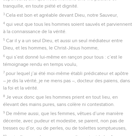
tranquille, en toute piété et dignité.
3
Cela est bon et agréable devant Dieu, notre Sauveur,
4
qui veut que tous les hommes soient sauvés et parviennent
à la connaissance de la vérité.
5
Car il y a un seul Dieu, et aussi un seul médiateur entre
Dieu, et les hommes, le Christ-Jésus homme,
6
qui s’est donné lui-même en rançon pour tous : c’est le
témoignage rendu en temps voulu,
7
pour lequel j’ai été moi-même établi prédicateur et apôtre
– je dis la vérité, je ne mens pas –, docteur des païens, dans
la foi et la vérité.
8
Je veux donc que les hommes prient en tout lieu, en
élevant des mains pures, sans colère ni contestation.
9
De même aussi, que les femmes, vêtues d’une manière
décente, avec pudeur et modestie, se parent, non pas de
tresses ou d’or, ou de perles, ou de toilettes somptueuses,
10