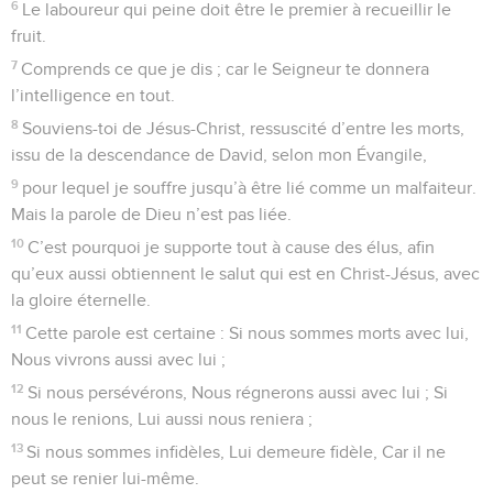
6
Le laboureur qui peine doit être le premier à recueillir le
fruit.
7
Comprends ce que je dis ; car le Seigneur te donnera
l’intelligence en tout.
8
Souviens-toi de Jésus-Christ, ressuscité d’entre les morts,
issu de la descendance de David, selon mon Évangile,
9
pour lequel je souffre jusqu’à être lié comme un malfaiteur.
Mais la parole de Dieu n’est pas liée.
10
C’est pourquoi je supporte tout à cause des élus, afin
qu’eux aussi obtiennent le salut qui est en Christ-Jésus, avec
la gloire éternelle.
11
Cette parole est certaine : Si nous sommes morts avec lui,
Nous vivrons aussi avec lui ;
12
Si nous persévérons, Nous régnerons aussi avec lui ; Si
nous le renions, Lui aussi nous reniera ;
13
Si nous sommes infidèles, Lui demeure fidèle, Car il ne
peut se renier lui-même.