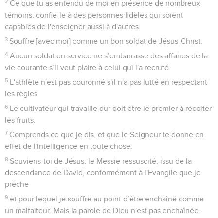
2
Ce que tu as entendu de moi en présence de nombreux
témoins, confie-le à des personnes fidèles qui soient
capables de l'enseigner aussi à d'autres.
3
Souffre [avec moi] comme un bon soldat de Jésus-Christ.
4
Aucun soldat en service ne s’embarrasse des affaires de la
vie courante s’il veut plaire à celui qui l'a recruté.
5
L'athlète n'est pas couronné s'il n'a pas lutté en respectant
les règles.
6
Le cultivateur qui travaille dur doit être le premier à récolter
les fruits.
7
Comprends ce que je dis, et que le Seigneur te donne en
effet de l'intelligence en toute chose.
8
Souviens-toi de Jésus, le Messie ressuscité, issu de la
descendance de David, conformément à l'Evangile que je
prêche
9
et pour lequel je souffre au point d’être enchaîné comme
un malfaiteur. Mais la parole de Dieu n'est pas enchaînée.