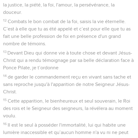
la justice, la piété, la foi, l'amour, la persévérance, la
douceur.
12
Combats le bon combat de la foi, saisis la vie éternelle.
C’est à elle que tu as été appelé et c’est pour elle que tu as
fait une belle profession de foi en présence d'un grand
nombre de témoins.
13
Devant Dieu qui donne vie à toute chose et devant Jésus-
Christ qui a rendu témoignage par sa belle déclaration face à
Ponce Pilate, je t’ordonne
14
de garder le commandement reçu en vivant sans tache et
sans reproche jusqu'à l'apparition de notre Seigneur Jésus-
Christ.
15
Cette apparition, le bienheureux et seul souverain, le Roi
des rois et le Seigneur des seigneurs, la révélera au moment
voulu.
16
Il est le seul à posséder l'immortalité, lui qui habite une
lumière inaccessible et qu’aucun homme n'a vu ni ne peut