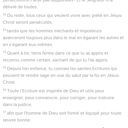
délivré de toutes.
12
Du reste, tous ceux qui veulent vivre avec piété en Jésus-
Christ seront persécutés,
13
tandis que les hommes méchants et imposteurs
avanceront toujours plus dans le mal en égarant les autres et
en s’égarant eux-mêmes.
14
Quant à toi, tiens ferme dans ce que tu as appris et
reconnu comme certain, sachant de qui tu l'as appris.
15
Depuis ton enfance, tu connais les saintes Ecritures qui
peuvent te rendre sage en vue du salut par la foi en Jésus-
Christ.
16
Toute l’Ecriture est inspirée de Dieu et utile pour
enseigner, pour convaincre, pour corriger, pour instruire
dans la justice,
17
afin que l'homme de Dieu soit formé et équipé pour toute
œuvre bonne.