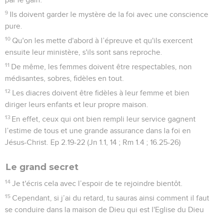
9
Ils doivent garder le mystère de la foi avec une conscience
pure.
10
Qu'on les mette d'abord à l’épreuve et qu'ils exercent
ensuite leur ministère, s'ils sont sans reproche.
11
De même, les femmes doivent être respectables, non
médisantes, sobres, fidèles en tout.
12
Les diacres doivent être fidèles à leur femme et bien
diriger leurs enfants et leur propre maison.
13
En effet, ceux qui ont bien rempli leur service gagnent
l’estime de tous et une grande assurance dans la foi en
Jésus-Christ. Ep 2.19-22 (Jn 1.1, 14 ; Rm 1.4 ; 16.25-26)
Le grand secret
14
Je t'écris cela avec l’espoir de te rejoindre bientôt.
15
Cependant, si j’ai du retard, tu sauras ainsi comment il faut
se conduire dans la maison de Dieu qui est l'Eglise du Dieu