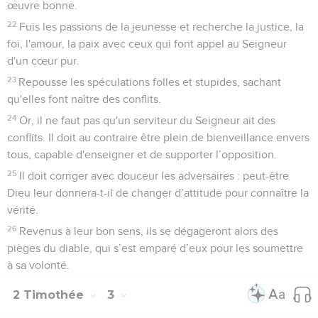
œuvre bonne.
22
Fuis les passions de la jeunesse et recherche la justice, la
foi, l'amour, la paix avec ceux qui font appel au Seigneur
d'un cœur pur.
23
Repousse les spéculations folles et stupides, sachant
qu'elles font naître des conflits.
24
Or, il ne faut pas qu'un serviteur du Seigneur ait des
conflits. Il doit au contraire être plein de bienveillance envers
tous, capable d'enseigner et de supporter l’opposition.
25
Il doit corriger avec douceur les adversaires : peut-être
Dieu leur donnera-t-il de changer d’attitude pour connaître la
vérité.
26
Revenus à leur bon sens, ils se dégageront alors des
pièges du diable, qui s’est emparé d’eux pour les soumettre
à sa volonté.
2 Timothée
3