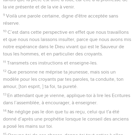
la vie présente et de la vie à venir.
9
Voilà une parole certaine, digne d'être acceptée sans
réserve.
10
C’est dans cette perspective en effet que nous travaillons
et que nous nous laissons insulter, parce que nous avons mis
notre espérance dans le Dieu vivant qui est le Sauveur de
tous les hommes, et en particulier des croyants.
11
Transmets ces instructions et enseigne-les.
12
Que personne ne méprise ta jeunesse, mais sois un
modèle pour les croyants par tes paroles, ta conduite, ton
amour, [ton esprit, ] ta foi, ta pureté.
13
En attendant que je vienne, applique-toi à lire les Ecritures
dans l’assemblée, à encourager, à enseigner.
14
Ne néglige pas le don que tu as reçu, celui qui t'a été
donné d’après une prophétie lorsque le conseil des anciens
a posé les mains sur toi.
15