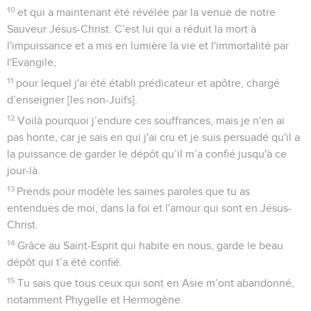
10
et qui a maintenant été révélée par la venue de notre
Sauveur Jésus-Christ. C’est lui qui a réduit la mort à
l'impuissance et a mis en lumière la vie et l'immortalité par
l'Evangile,
11
pour lequel j'ai été établi prédicateur et apôtre, chargé
d’enseigner [les non-Juifs].
12
Voilà pourquoi j’endure ces souffrances, mais je n'en ai
pas honte, car je sais en qui j'ai cru et je suis persuadé qu'il a
la puissance de garder le dépôt qu’il m’a confié jusqu'à ce
jour-là.
13
Prends pour modèle les saines paroles que tu as
entendues de moi, dans la foi et l'amour qui sont en Jésus-
Christ.
14
Grâce au Saint-Esprit qui habite en nous, garde le beau
dépôt qui t’a été confié.
15
Tu sais que tous ceux qui sont en Asie m’ont abandonné,
notamment Phygelle et Hermogène.