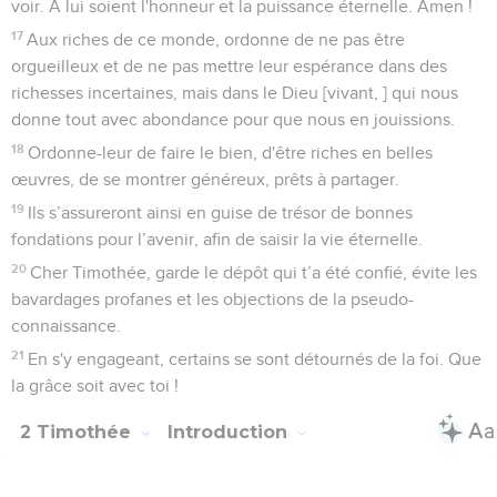
voir. A lui soient l'honneur et la puissance éternelle. Amen !
17
Aux riches de ce monde, ordonne de ne pas être
orgueilleux et de ne pas mettre leur espérance dans des
richesses incertaines, mais dans le Dieu [vivant, ] qui nous
donne tout avec abondance pour que nous en jouissions.
18
Ordonne-leur de faire le bien, d'être riches en belles
œuvres, de se montrer généreux, prêts à partager.
19
Ils s’assureront ainsi en guise de trésor de bonnes
fondations pour l’avenir, afin de saisir la vie éternelle.
20
Cher Timothée, garde le dépôt qui t’a été confié, évite les
bavardages profanes et les objections de la pseudo-
connaissance.
21
En s'y engageant, certains se sont détournés de la foi. Que
la grâce soit avec toi !
2 Timothée
Introduction