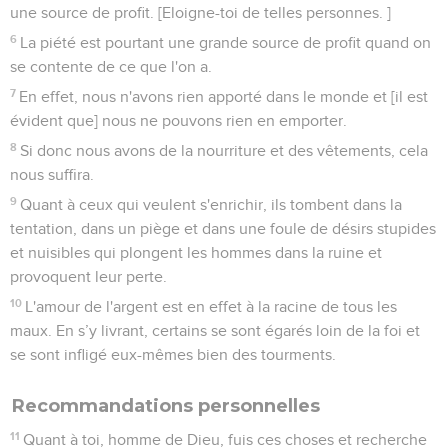
une source de profit. [Eloigne-toi de telles personnes. ]
6
La piété est pourtant une grande source de profit quand on
se contente de ce que l'on a.
7
En effet, nous n'avons rien apporté dans le monde et [il est
évident que] nous ne pouvons rien en emporter.
8
Si donc nous avons de la nourriture et des vêtements, cela
nous suffira.
9
Quant à ceux qui veulent s'enrichir, ils tombent dans la
tentation, dans un piège et dans une foule de désirs stupides
et nuisibles qui plongent les hommes dans la ruine et
provoquent leur perte.
10
L'amour de l'argent est en effet à la racine de tous les
maux. En s’y livrant, certains se sont égarés loin de la foi et
se sont infligé eux-mêmes bien des tourments.
Recommandations personnelles
11
Quant à toi, homme de Dieu, fuis ces choses et recherche