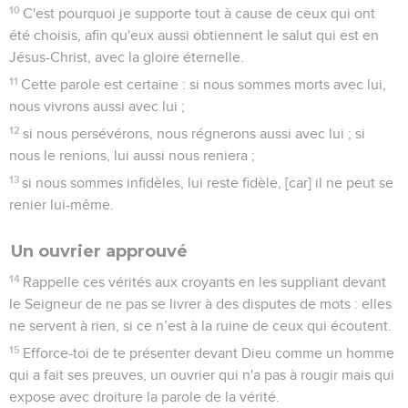
10
C'est pourquoi je supporte tout à cause de ceux qui ont
été choisis, afin qu'eux aussi obtiennent le salut qui est en
Jésus-Christ, avec la gloire éternelle.
11
Cette parole est certaine : si nous sommes morts avec lui,
nous vivrons aussi avec lui ;
12
si nous persévérons, nous régnerons aussi avec lui ; si
nous le renions, lui aussi nous reniera ;
13
si nous sommes infidèles, lui reste fidèle, [car] il ne peut se
renier lui-même.
Un ouvrier approuvé
14
Rappelle ces vérités aux croyants en les suppliant devant
le Seigneur de ne pas se livrer à des disputes de mots : elles
ne servent à rien, si ce n’est à la ruine de ceux qui écoutent.
15
Efforce-toi de te présenter devant Dieu comme un homme
qui a fait ses preuves, un ouvrier qui n'a pas à rougir mais qui
expose avec droiture la parole de la vérité.