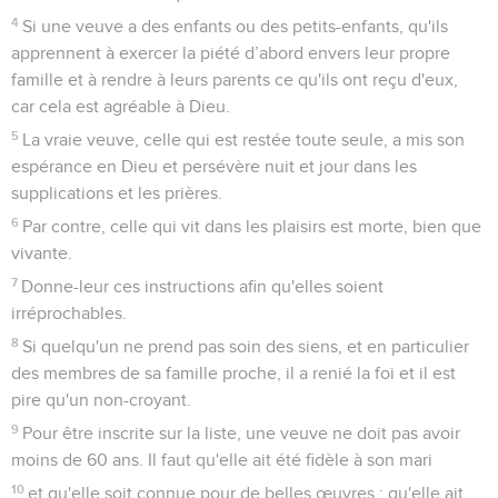
4
Si une veuve a des enfants ou des petits-enfants, qu'ils
apprennent à exercer la piété d’abord envers leur propre
famille et à rendre à leurs parents ce qu'ils ont reçu d'eux,
car cela est agréable à Dieu.
5
La vraie veuve, celle qui est restée toute seule, a mis son
espérance en Dieu et persévère nuit et jour dans les
supplications et les prières.
6
Par contre, celle qui vit dans les plaisirs est morte, bien que
vivante.
7
Donne-leur ces instructions afin qu'elles soient
irréprochables.
8
Si quelqu'un ne prend pas soin des siens, et en particulier
des membres de sa famille proche, il a renié la foi et il est
pire qu'un non-croyant.
9
Pour être inscrite sur la liste, une veuve ne doit pas avoir
moins de 60 ans. Il faut qu'elle ait été fidèle à son mari
10
et qu'elle soit connue pour de belles œuvres : qu'elle ait