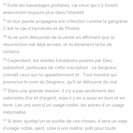
16
Evite les bavardages profanes, car ceux qui s’y livrent
avanceront toujours plus dans l'impiété
17
et leur parole propagera son infection comme la gangrène.
C’est le cas d’Hyménée et de Philète.
18
Ils se sont détournés de la vérité en affirmant que la
résurrection est déjà arrivée, et ils ébranlent la foi de
certains.
19
Cependant, les solides fondations posées par Dieu
subsistent, porteuses de cette inscription : Le Seigneur
connaît ceux qui lui appartiennent et : Tout homme qui
prononce le nom du Seigneur, qu'il se détourne du mal.
20
Dans une grande maison, il n'y a pas seulement des
ustensiles d'or et d'argent, mais il y en a aussi en bois et en
terre. Les uns sont d’un usage noble, les autres d’un usage
méprisable.
21
Si donc quelqu'un se purifie de ces choses, il sera un vase
d’usage noble, saint, utile à son maître, prêt pour toute