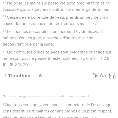
22
Ne pose les mains sur personne avec précipitation et ne
t’associe pas aux péchés d'autrui. Toi-même, garde-toi pur.
23
Cesse de ne boire que de l'eau, prends un peu de vin à
cause de ton estomac et de tes fréquents malaises.
24
Les péchés de certains hommes sont évidents avant
même qu'on les juge, mais chez d'autres ils ne se
découvrent que par la suite.
25
De même, les belles œuvres sont évidentes et celles qui
ne le sont pas ne peuvent rester cachées. Ep 6.5-8 ; Tt 2.9-
10 ; 1P 2.18-20
1 Timothée
6
Seuls les Évangiles sont disponibles en vidéo pour le moment.
1
Que tous ceux qui vivent sous la contrainte de l'esclavage
considèrent leurs maîtres comme dignes d'un plein respect,
afin que le nom de Dieu et sa doctrine ne soient pas