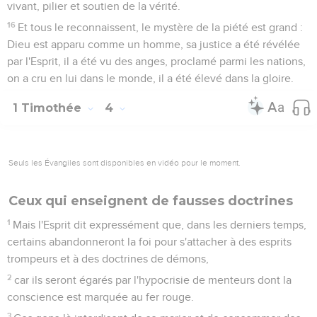
vivant, pilier et soutien de la vérité.
16
Et tous le reconnaissent, le mystère de la piété est grand :
Dieu est apparu comme un homme, sa justice a été révélée
par l'Esprit, il a été vu des anges, proclamé parmi les nations,
on a cru en lui dans le monde, il a été élevé dans la gloire.
1 Timothée
4
Seuls les Évangiles sont disponibles en vidéo pour le moment.
Ceux qui enseignent de fausses doctrines
1
Mais l'Esprit dit expressément que, dans les derniers temps,
certains abandonneront la foi pour s'attacher à des esprits
trompeurs et à des doctrines de démons,
2
car ils seront égarés par l'hypocrisie de menteurs dont la
conscience est marquée au fer rouge.
3