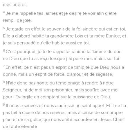
mes prières.
4
Je me rappelle tes larmes et je désire te voir afin d'être
rempli de joie.
5
Je garde en effet le souvenir de la foi sincère qui est en toi.
Elle a d'abord habité ta grand-mère Loïs et ta mère Eunice, et
je suis persuadé qu’elle habite aussi en toi.
6
C'est pourquoi, je te le rappelle, ranime la flamme du don
de Dieu que tu as reçu lorsque j’ai posé mes mains sur toi.
7
En effet, ce n’est pas un esprit de timidité que Dieu nous a
donné, mais un esprit de force, d'amour et de sagesse.
8
N'aie donc pas honte du témoignage à rendre à notre
Seigneur, ni de moi son prisonnier, mais souffre avec moi
pour l'Evangile en comptant sur la puissance de Dieu.
9
Il nous a sauvés et nous a adressé un saint appel. Et il ne l’a
pas fait à cause de nos œuvres, mais à cause de son propre
plan et de sa grâce, qui nous a été accordée en Jésus-Christ
de toute éternité