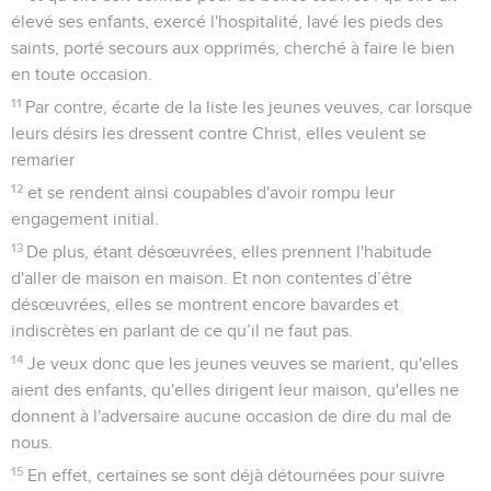
élevé ses enfants, exercé l'hospitalité, lavé les pieds des
saints, porté secours aux opprimés, cherché à faire le bien
en toute occasion.
11
Par contre, écarte de la liste les jeunes veuves, car lorsque
leurs désirs les dressent contre Christ, elles veulent se
remarier
12
et se rendent ainsi coupables d'avoir rompu leur
engagement initial.
13
De plus, étant désœuvrées, elles prennent l'habitude
d'aller de maison en maison. Et non contentes d’être
désœuvrées, elles se montrent encore bavardes et
indiscrètes en parlant de ce qu’il ne faut pas.
14
Je veux donc que les jeunes veuves se marient, qu'elles
aient des enfants, qu'elles dirigent leur maison, qu'elles ne
donnent à l'adversaire aucune occasion de dire du mal de
nous.
15
En effet, certaines se sont déjà détournées pour suivre