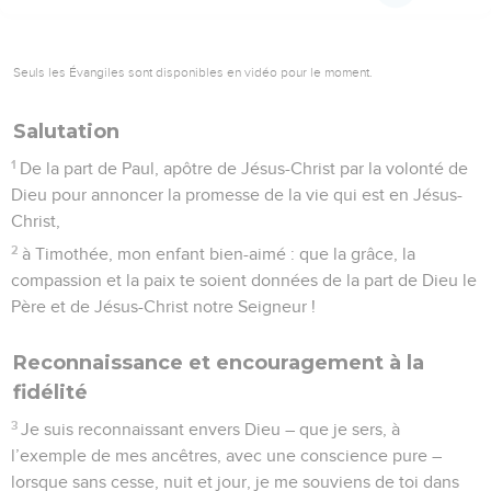
Seuls les Évangiles sont disponibles en vidéo pour le moment.
Salutation
1
De la part de Paul, apôtre de Jésus-Christ par la volonté de
Dieu pour annoncer la promesse de la vie qui est en Jésus-
Christ,
2
à Timothée, mon enfant bien-aimé : que la grâce, la
compassion et la paix te soient données de la part de Dieu le
Père et de Jésus-Christ notre Seigneur !
Reconnaissance et encouragement à la
fidélité
3
Je suis reconnaissant envers Dieu – que je sers, à
l’exemple de mes ancêtres, avec une conscience pure –
lorsque sans cesse, nuit et jour, je me souviens de toi dans