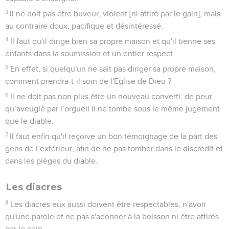
3
Il ne doit pas être buveur, violent [ni attiré par le gain], mais
au contraire doux, pacifique et désintéressé.
4
Il faut qu'il dirige bien sa propre maison et qu'il tienne ses
enfants dans la soumission et un entier respect.
5
En effet, si quelqu'un ne sait pas diriger sa propre maison,
comment prendra-t-il soin de l'Eglise de Dieu ?
6
Il ne doit pas non plus être un nouveau converti, de peur
qu’aveuglé par l’orgueil il ne tombe sous le même jugement
que le diable.
7
Il faut enfin qu'il reçoive un bon témoignage de la part des
gens de l’extérieur, afin de ne pas tomber dans le discrédit et
dans les pièges du diable.
Les diacres
8
Les diacres eux aussi doivent être respectables, n'avoir
qu'une parole et ne pas s'adonner à la boisson ni être attirés
par le gain.