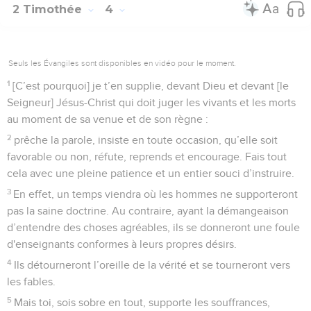
2 Timothée
4
Seuls les Évangiles sont disponibles en vidéo pour le moment.
1
[C’est pourquoi] je t’en supplie, devant Dieu et devant [le
Seigneur] Jésus-Christ qui doit juger les vivants et les morts
au moment de sa venue et de son règne :
2
prêche la parole, insiste en toute occasion, qu’elle soit
favorable ou non, réfute, reprends et encourage. Fais tout
cela avec une pleine patience et un entier souci d’instruire.
3
En effet, un temps viendra où les hommes ne supporteront
pas la saine doctrine. Au contraire, ayant la démangeaison
d’entendre des choses agréables, ils se donneront une foule
d'enseignants conformes à leurs propres désirs.
4
Ils détourneront l’oreille de la vérité et se tourneront vers
les fables.
5
Mais toi, sois sobre en tout, supporte les souffrances,