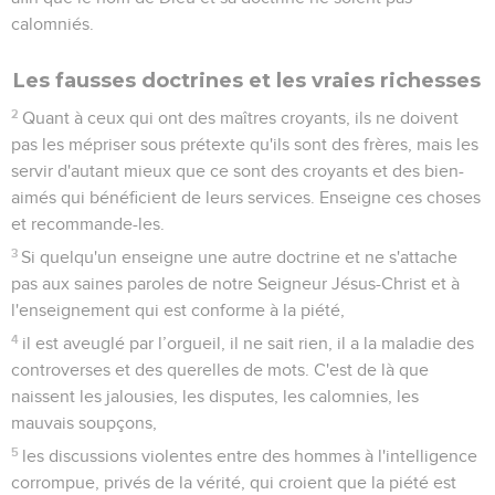
calomniés.
Les fausses doctrines et les vraies richesses
2
Quant à ceux qui ont des maîtres croyants, ils ne doivent
pas les mépriser sous prétexte qu'ils sont des frères, mais les
servir d'autant mieux que ce sont des croyants et des bien-
aimés qui bénéficient de leurs services. Enseigne ces choses
et recommande-les.
3
Si quelqu'un enseigne une autre doctrine et ne s'attache
pas aux saines paroles de notre Seigneur Jésus-Christ et à
l'enseignement qui est conforme à la piété,
4
il est aveuglé par l’orgueil, il ne sait rien, il a la maladie des
controverses et des querelles de mots. C'est de là que
naissent les jalousies, les disputes, les calomnies, les
mauvais soupçons,
5
les discussions violentes entre des hommes à l'intelligence
corrompue, privés de la vérité, qui croient que la piété est