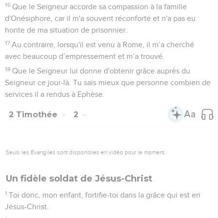
16
Que le Seigneur accorde sa compassion à la famille
d'Onésiphore, car il m'a souvent réconforté et n'a pas eu
honte de ma situation de prisonnier.
17
Au contraire, lorsqu'il est venu à Rome, il m’a cherché
avec beaucoup d’empressement et m’a trouvé.
18
Que le Seigneur lui donne d'obtenir grâce auprès du
Seigneur ce jour-là. Tu sais mieux que personne combien de
services il a rendus à Ephèse.
2 Timothée
2
Seuls les Évangiles sont disponibles en vidéo pour le moment.
Un fidèle soldat de Jésus-Christ
1
Toi donc, mon enfant, fortifie-toi dans la grâce qui est en
Jésus-Christ.