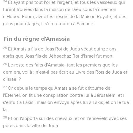
24
Et ayant pris tout l'or et l'argent, et tous les vaisseaux qui
furent trouvés dans la maison de Dieu sous la direction
d'Hobed-Edom, avec les trésors de la Maison Royale, et des
gens pour otages, il s'en retourna à Samarie.
Fin du règne d'Amassia
25
Et Amatsia fils de Joas Roi de Juda vécut quinze ans,
après que Joas fils de Jéhoachaz Roi d'Israël fut mort.
26
Le reste des faits d'Amatsia, tant les premiers que les
derniers, voilà ; n'est-il pas écrit au Livre des Rois de Juda et
d'Israël ?
27
Or depuis le temps qu'Amatsia se fut détourné de
l'Eternel, on fit une conspiration contre lui à Jérusalem, et il
s'enfuit à Lakis ; mais on envoya après lui à Lakis, et on le tua
là.
28
Et on l'apporta sur des chevaux, et on l'ensevelit avec ses
pères dans la ville de Juda.