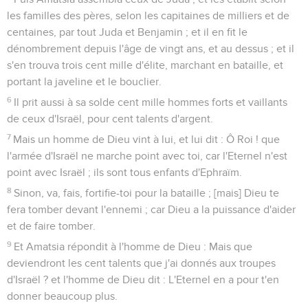
les familles des pères, selon les capitaines de milliers et de
centaines, par tout Juda et Benjamin ; et il en fit le
dénombrement depuis l'âge de vingt ans, et au dessus ; et il
s'en trouva trois cent mille d'élite, marchant en bataille, et
portant la javeline et le bouclier.
6
Il prit aussi à sa solde cent mille hommes forts et vaillants
de ceux d'Israël, pour cent talents d'argent.
7
Mais un homme de Dieu vint à lui, et lui dit : Ô Roi ! que
l'armée d'Israël ne marche point avec toi, car l'Eternel n'est
point avec Israël ; ils sont tous enfants d'Ephraïm.
8
Sinon, va, fais, fortifie-toi pour la bataille ; [mais] Dieu te
fera tomber devant l'ennemi ; car Dieu a la puissance d'aider
et de faire tomber.
9
Et Amatsia répondit à l'homme de Dieu : Mais que
deviendront les cent talents que j'ai donnés aux troupes
d'Israël ? et l'homme de Dieu dit : L'Eternel en a pour t'en
donner beaucoup plus.