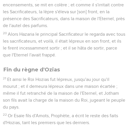
encensements, se mit en colère ; et comme il s'irritait contre
les Sacrificateurs, la lèpre s'éleva sur [son] front, en la
présence des Sacrificateurs, dans la maison de l'Eternel, près
de l'autel des parfums.
20
Alors Hazaria le principal Sacrificateur le regarda avec tous
les sacrificateurs, et voilà, il était lépreux en son front, et ils
le firent incessamment sortir ; et il se hâta de sortir, parce
que l'Eternel l'avait frappé.
Fin du règne d'Ozias
21
Et ainsi le Roi Hozias fut lépreux, jusqu'au jour qu'il
mourut ; et il demeura lépreux dans une maison écartée ;
même il fut retranché de la maison de l'Eternel, et Jotham
son fils avait la charge de la maison du Roi, jugeant le peuple
du pays.
22
Or Esaïe fils d'Amots, Prophète, a écrit le reste des faits
d'Hozias, tant les premiers que les derniers.