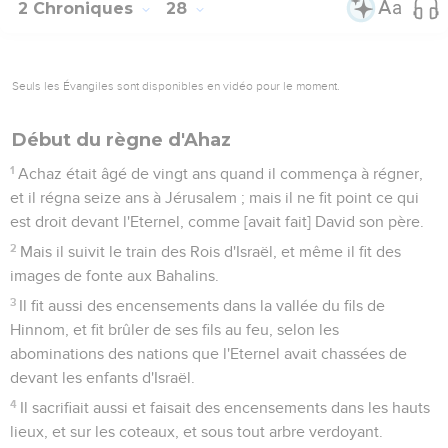
2 Chroniques
28
Seuls les Évangiles sont disponibles en vidéo pour le moment.
Début du règne d'Ahaz
1
Achaz était âgé de vingt ans quand il commença à régner,
et il régna seize ans à Jérusalem ; mais il ne fit point ce qui
est droit devant l'Eternel, comme [avait fait] David son père.
2
Mais il suivit le train des Rois d'Israël, et même il fit des
images de fonte aux Bahalins.
3
Il fit aussi des encensements dans la vallée du fils de
Hinnom, et fit brûler de ses fils au feu, selon les
abominations des nations que l'Eternel avait chassées de
devant les enfants d'Israël.
4
Il sacrifiait aussi et faisait des encensements dans les hauts
lieux, et sur les coteaux, et sous tout arbre verdoyant.