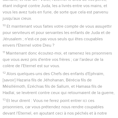
étant indigné contre Juda, les a livrés entre vos mains, et
vous les avez tués en furie, de sorte que cela est parvenu
jusqu'aux cieux.
10
Et maintenant vous faites votre compte de vous assujettir
pour serviteurs et pour servantes les enfants de Juda et de
Jérusalem ; n'est-ce pas vous seuls qui êtes coupables
envers l'Eternel votre Dieu ?
11
Maintenant donc écoutez-moi, et ramenez les prisonniers
que vous avez pris d'entre vos frères ; car l'ardeur de la
colère de l'Eternel est sur vous.
12
Alors quelques-uns des Chefs des enfants d'Ephraïm,
[savoir] Hazaria fils de Jéhohanan, Bérécia fils de
Mésillémoth, Ezéchias fils de Sallum, et Hamasa fils de
Hadlaï, se levèrent contre ceux qui retournaient de la guerre,
13
Et leur dirent : Vous ne ferez point entrer ici ces
prisonniers, car vous prétendez nous rendre coupables
devant l'Eternel, en ajoutant ceci à nos péchés et à notre