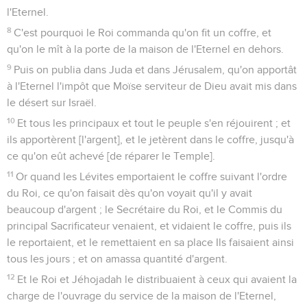
l'Eternel.
8
C'est pourquoi le Roi commanda qu'on fit un coffre, et
qu'on le mît à la porte de la maison de l'Eternel en dehors.
9
Puis on publia dans Juda et dans Jérusalem, qu'on apportât
à l'Eternel l'impôt que Moïse serviteur de Dieu avait mis dans
le désert sur Israël.
10
Et tous les principaux et tout le peuple s'en réjouirent ; et
ils apportèrent [l'argent], et le jetèrent dans le coffre, jusqu'à
ce qu'on eût achevé [de réparer le Temple].
11
Or quand les Lévites emportaient le coffre suivant l'ordre
du Roi, ce qu'on faisait dès qu'on voyait qu'il y avait
beaucoup d'argent ; le Secrétaire du Roi, et le Commis du
principal Sacrificateur venaient, et vidaient le coffre, puis ils
le reportaient, et le remettaient en sa place Ils faisaient ainsi
tous les jours ; et on amassa quantité d'argent.
12
Et le Roi et Jéhojadah le distribuaient à ceux qui avaient la
charge de l'ouvrage du service de la maison de l'Eternel,