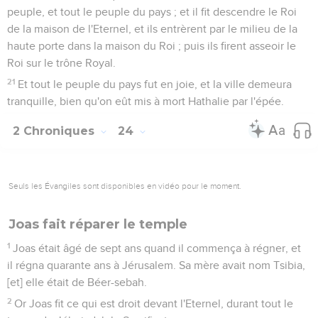
peuple, et tout le peuple du pays ; et il fit descendre le Roi
de la maison de l'Eternel, et ils entrèrent par le milieu de la
haute porte dans la maison du Roi ; puis ils firent asseoir le
Roi sur le trône Royal.
21
Et tout le peuple du pays fut en joie, et la ville demeura
tranquille, bien qu'on eût mis à mort Hathalie par l'épée.
2 Chroniques
24
Seuls les Évangiles sont disponibles en vidéo pour le moment.
Joas fait réparer le temple
1
Joas était âgé de sept ans quand il commença à régner, et
il régna quarante ans à Jérusalem. Sa mère avait nom Tsibia,
[et] elle était de Béer-sebah.
2
Or Joas fit ce qui est droit devant l'Eternel, durant tout le