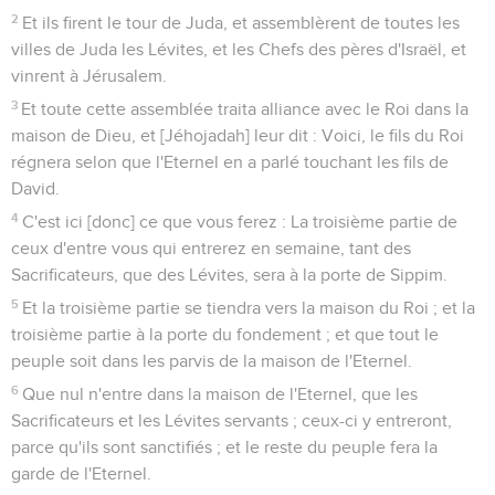
2
Et ils firent le tour de Juda, et assemblèrent de toutes les
villes de Juda les Lévites, et les Chefs des pères d'Israël, et
vinrent à Jérusalem.
3
Et toute cette assemblée traita alliance avec le Roi dans la
maison de Dieu, et [Jéhojadah] leur dit : Voici, le fils du Roi
régnera selon que l'Eternel en a parlé touchant les fils de
David.
4
C'est ici [donc] ce que vous ferez : La troisième partie de
ceux d'entre vous qui entrerez en semaine, tant des
Sacrificateurs, que des Lévites, sera à la porte de Sippim.
5
Et la troisième partie se tiendra vers la maison du Roi ; et la
troisième partie à la porte du fondement ; et que tout le
peuple soit dans les parvis de la maison de l'Eternel.
6
Que nul n'entre dans la maison de l'Eternel, que les
Sacrificateurs et les Lévites servants ; ceux-ci y entreront,
parce qu'ils sont sanctifiés ; et le reste du peuple fera la
garde de l'Eternel.