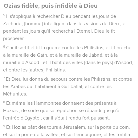
Ozias fidèle, puis infidèle à Dieu
5
Il s'appliqua à rechercher Dieu pendant les jours de
Zacharie, [homme] intelligent dans les visions de Dieu ; et
pendant les jours qu'il rechercha l'Eternel, Dieu le fit
prospérer.
6
Car il sortit et fit la guerre contre les Philistins, et fit brèche
à la muraille de Gath, et à la muraille de Jabné, et à la
muraille d'Asdod ; et il bâtit des villes [dans le pays] d'Asdod,
et entre les [autres] Philistins.
7
Et Dieu lui donna du secours contre les Philistins, et contre
les Arabes qui habitaient à Gur-bahal, et contre les
Méhunites.
8
Et même les Hammonites donnaient des présents à
Hozias ; de sorte que sa réputation se répandit jusqu'à
l'entrée d'Egypte ; car il s'était rendu fort puissant.
9
Et Hozias bâtit des tours à Jérusalem, sur la porte du coin,
et sur la porte de la vallée, et sur l'encoignure, et les fortifia.