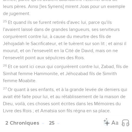
leurs pères. Ainsi [les Syriens] mirent Joas pour un exemple
de jugement.
25
Et quand ils se furent retirés d'avec lui, parce qu'ils
l'avaient laissé dans de grandes langueurs, ses serviteurs
conjurèrent contre lui, à cause du meurtre des fils de
Jéhojadah le Sacrificateur, et le tuèrent sur son lit ; et ainsi il
mourut, et on l'ensevelit en la Cité de David, mais on ne
l'ensevelit point aux sépulcres des Rois.
26
Et ce sont ici ceux qui conjurèrent contre lui, Zabad, fils de
Simhat femme Hammonite, et Jéhozabad fils de Simrith
femme Moabite.
27
Or quant à ses enfants, et à la grande levée de deniers qui
avait été faite pour lui, et au rétablissement de la maison de
Dieu, voilà, ces choses sont écrites dans les Mémoires du
Livre des Rois ; et Amatsia son fils régna en sa place.
2 Chroniques
25