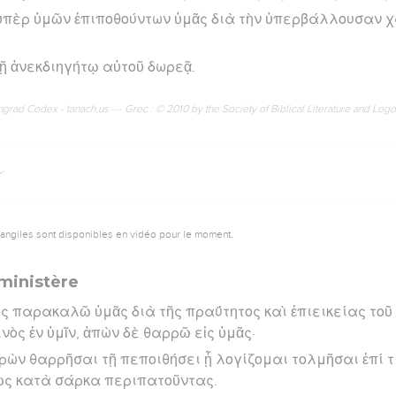
ὑπὲρ ὑμῶν ἐπιποθούντων ὑμᾶς διὰ τὴν ὑπερβάλλουσαν χά
τῇ ἀνεκδιηγήτῳ αὐτοῦ δωρεᾷ.
rad Codex - tanach.us --- Grec : © 2010 by the Society of Biblical Literature and Log
vangiles sont disponibles en vidéo pour le moment.
ministère
ς παρακαλῶ ὑμᾶς διὰ τῆς πραΰτητος καὶ ἐπιεικείας τοῦ 
ὸς ἐν ὑμῖν, ἀπὼν δὲ θαρρῶ εἰς ὑμᾶς·
ρὼν θαρρῆσαι τῇ πεποιθήσει ᾗ λογίζομαι τολμῆσαι ἐπί τ
ὡς κατὰ σάρκα περιπατοῦντας.