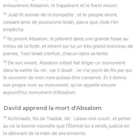
entourèrent Absalom, le frappèrent et le firent mourir.
16
Joab fit sonner de la trompette ; et le peuple revint,
cessant ainsi de poursuivre Israël, parce que Joab l'en
empêcha.
17
Ils prirent Absalom, le jetèrent dans une grande fosse au
milieu de la forêt, et mirent sur lui un très grand monceau de
pierres. Tout Israël s'enfuit, chacun dans sa tente.
18
De son vivant, Absalom s'était fait ériger un monument
dans la vallée du roi ; car il disait : Je n'ai point de fils par qui
le souvenir de mon nom puisse être conservé. Et il donna
son propre nom au monument, qu'on appelle encore
aujourd'hui monument d'Absalom.
David apprend la mort d'Absalom
19
Achimaats, fils de Tsadok, dit : Laisse-moi courir, et porter
au roi la bonne nouvelle que l'Éternel lui a rendu justice en
le délivrant de la main de ses ennemis.