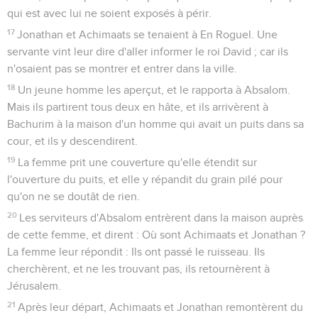
qui est avec lui ne soient exposés à périr.
17
Jonathan et Achimaats se tenaient à En Roguel. Une
servante vint leur dire d'aller informer le roi David ; car ils
n'osaient pas se montrer et entrer dans la ville.
18
Un jeune homme les aperçut, et le rapporta à Absalom.
Mais ils partirent tous deux en hâte, et ils arrivèrent à
Bachurim à la maison d'un homme qui avait un puits dans sa
cour, et ils y descendirent.
19
La femme prit une couverture qu'elle étendit sur
l'ouverture du puits, et elle y répandit du grain pilé pour
qu'on ne se doutât de rien.
20
Les serviteurs d'Absalom entrèrent dans la maison auprès
de cette femme, et dirent : Où sont Achimaats et Jonathan ?
La femme leur répondit : Ils ont passé le ruisseau. Ils
cherchèrent, et ne les trouvant pas, ils retournèrent à
Jérusalem.
21
Après leur départ, Achimaats et Jonathan remontèrent du