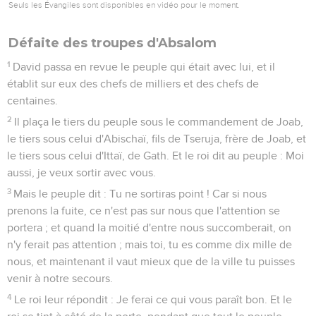
Seuls les Évangiles sont disponibles en vidéo pour le moment.
Défaite des troupes d'Absalom
1
David passa en revue le peuple qui était avec lui, et il
établit sur eux des chefs de milliers et des chefs de
centaines.
2
Il plaça le tiers du peuple sous le commandement de Joab,
le tiers sous celui d'Abischaï, fils de Tseruja, frère de Joab, et
le tiers sous celui d'Ittaï, de Gath. Et le roi dit au peuple : Moi
aussi, je veux sortir avec vous.
3
Mais le peuple dit : Tu ne sortiras point ! Car si nous
prenons la fuite, ce n'est pas sur nous que l'attention se
portera ; et quand la moitié d'entre nous succomberait, on
n'y ferait pas attention ; mais toi, tu es comme dix mille de
nous, et maintenant il vaut mieux que de la ville tu puisses
venir à notre secours.
4
Le roi leur répondit : Je ferai ce qui vous paraît bon. Et le