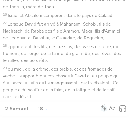
de Tseruja, mère de Joab.
26
Israël et Absalom campèrent dans le pays de Galaad.
27
Lorsque David fut arrivé à Mahanaïm, Schobi, fils de
Nachasch, de Rabba des fils d'Ammon, Makir, fils d'Ammiel,
de Lodebar, et Barzillaï, le Galaadite, de Roguelim,
28
apportèrent des lits, des bassins, des vases de terre, du
froment, de l'orge, de la farine, du grain rôti, des fèves, des
lentilles, des pois rôtis,
29
du miel, de la crème, des brebis, et des fromages de
vache. Ils apportèrent ces choses à David et au peuple qui
était avec lui, afin qu'ils mangeassent ; car ils disaient : Ce
peuple a dû souffrir de la faim, de la fatigue et de la soif,
dans le désert.
2 Samuel
18