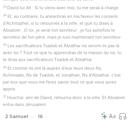
33
David lui dit : Si tu viens avec moi, tu me seras à charge.
34
Et, au contraire, tu anéantiras en ma faveur les conseils
d'Achitophel, si tu retournes à la ville, et que tu dises à
Absalom : O roi, je serai ton serviteur ; je fus autrefois le
serviteur de ton père, mais je suis maintenant ton serviteur.
35
Les sacrificateurs Tsadok et Abiathar ne seront-ils pas là
avec toi ? Tout ce que tu apprendras de la maison du roi, tu
le diras aux sacrificateurs Tsadok et Abiathar.
36
Et comme ils ont là auprès d'eux leurs deux fils,
Achimaats, fils de Tsadok, et Jonathan, fils d'Abiathar, c'est
par eux que vous me ferez savoir tout ce que vous aurez
appris.
37
Huschaï, ami de David, retourna donc à la ville. Et Absalom
entra dans Jérusalem.
2 Samuel
16