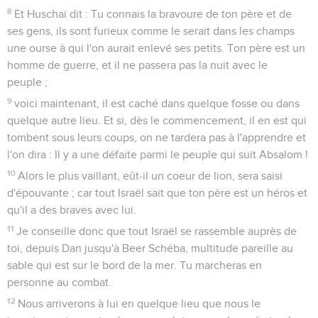
8
Et Huschaï dit : Tu connais la bravoure de ton père et de
ses gens, ils sont furieux comme le serait dans les champs
une ourse à qui l'on aurait enlevé ses petits. Ton père est un
homme de guerre, et il ne passera pas la nuit avec le
peuple ;
9
voici maintenant, il est caché dans quelque fosse ou dans
quelque autre lieu. Et si, dès le commencement, il en est qui
tombent sous leurs coups, on ne tardera pas à l'apprendre et
l'on dira : Il y a une défaite parmi le peuple qui suit Absalom !
10
Alors le plus vaillant, eût-il un coeur de lion, sera saisi
d'épouvante ; car tout Israël sait que ton père est un héros et
qu'il a des braves avec lui.
11
Je conseille donc que tout Israël se rassemble auprès de
toi, depuis Dan jusqu'à Beer Schéba, multitude pareille au
sable qui est sur le bord de la mer. Tu marcheras en
personne au combat.
12
Nous arriverons à lui en quelque lieu que nous le