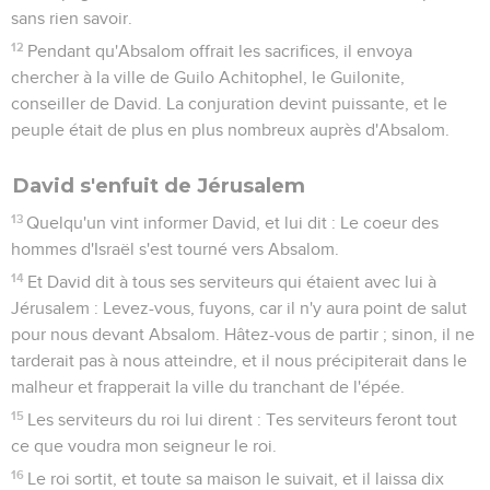
sans rien savoir.
12
Pendant qu'Absalom offrait les sacrifices, il envoya
chercher à la ville de Guilo Achitophel, le Guilonite,
conseiller de David. La conjuration devint puissante, et le
peuple était de plus en plus nombreux auprès d'Absalom.
David s'enfuit de Jérusalem
13
Quelqu'un vint informer David, et lui dit : Le coeur des
hommes d'Israël s'est tourné vers Absalom.
14
Et David dit à tous ses serviteurs qui étaient avec lui à
Jérusalem : Levez-vous, fuyons, car il n'y aura point de salut
pour nous devant Absalom. Hâtez-vous de partir ; sinon, il ne
tarderait pas à nous atteindre, et il nous précipiterait dans le
malheur et frapperait la ville du tranchant de l'épée.
15
Les serviteurs du roi lui dirent : Tes serviteurs feront tout
ce que voudra mon seigneur le roi.
16
Le roi sortit, et toute sa maison le suivait, et il laissa dix