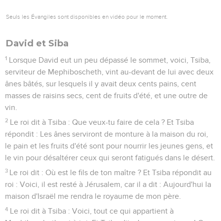
Seuls les Évangiles sont disponibles en vidéo pour le moment.
David et Siba
1
Lorsque David eut un peu dépassé le sommet, voici, Tsiba,
serviteur de Mephiboscheth, vint au-devant de lui avec deux
ânes bâtés, sur lesquels il y avait deux cents pains, cent
masses de raisins secs, cent de fruits d'été, et une outre de
vin.
2
Le roi dit à Tsiba : Que veux-tu faire de cela ? Et Tsiba
répondit : Les ânes serviront de monture à la maison du roi,
le pain et les fruits d'été sont pour nourrir les jeunes gens, et
le vin pour désaltérer ceux qui seront fatigués dans le désert.
3
Le roi dit : Où est le fils de ton maître ? Et Tsiba répondit au
roi : Voici, il est resté à Jérusalem, car il a dit : Aujourd'hui la
maison d'Israël me rendra le royaume de mon père.
4
Le roi dit à Tsiba : Voici, tout ce qui appartient à