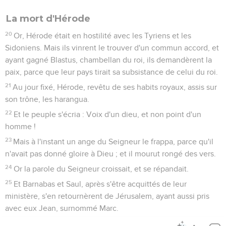
La mort d'Hérode
20
Or, Hérode était en hostilité avec les Tyriens et les
Sidoniens. Mais ils vinrent le trouver d'un commun accord, et
ayant gagné Blastus, chambellan du roi, ils demandèrent la
paix, parce que leur pays tirait sa subsistance de celui du roi.
21
Au jour fixé, Hérode, revêtu de ses habits royaux, assis sur
son trône, les harangua.
22
Et le peuple s'écria : Voix d'un dieu, et non point d'un
homme !
23
Mais à l'instant un ange du Seigneur le frappa, parce qu'il
n'avait pas donné gloire à Dieu ; et il mourut rongé des vers.
24
Or la parole du Seigneur croissait, et se répandait.
25
Et Barnabas et Saul, après s'être acquittés de leur
ministère, s'en retournèrent de Jérusalem, ayant aussi pris
avec eux Jean, surnommé Marc.