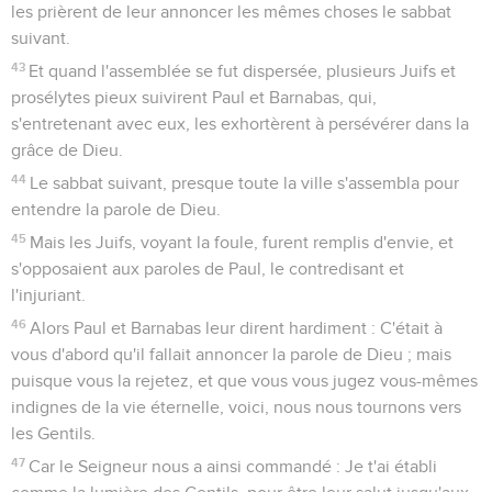
les prièrent de leur annoncer les mêmes choses le sabbat
suivant.
43
Et quand l'assemblée se fut dispersée, plusieurs Juifs et
prosélytes pieux suivirent Paul et Barnabas, qui,
s'entretenant avec eux, les exhortèrent à persévérer dans la
grâce de Dieu.
44
Le sabbat suivant, presque toute la ville s'assembla pour
entendre la parole de Dieu.
45
Mais les Juifs, voyant la foule, furent remplis d'envie, et
s'opposaient aux paroles de Paul, le contredisant et
l'injuriant.
46
Alors Paul et Barnabas leur dirent hardiment : C'était à
vous d'abord qu'il fallait annoncer la parole de Dieu ; mais
puisque vous la rejetez, et que vous vous jugez vous-mêmes
indignes de la vie éternelle, voici, nous nous tournons vers
les Gentils.
47
Car le Seigneur nous a ainsi commandé : Je t'ai établi