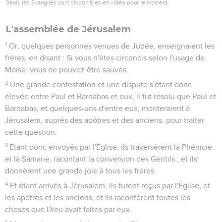
Seuls les Évangiles sont disponibles en vidéo pour le moment.
L'assemblée de Jérusalem
1
Or, quelques personnes venues de Judée, enseignaient les
frères, en disant : Si vous n'êtes circoncis selon l'usage de
Moïse, vous ne pouvez être sauvés.
2
Une grande contestation et une dispute s'étant donc
élevée entre Paul et Barnabas et eux, il fut résolu que Paul et
Barnabas, et quelques-uns d'entre eux, monteraient à
Jérusalem, auprès des apôtres et des anciens, pour traiter
cette question.
3
Étant donc envoyés par l'Église, ils traversèrent la Phénicie
et la Samarie, racontant la conversion des Gentils ; et ils
donnèrent une grande joie à tous les frères.
4
Et étant arrivés à Jérusalem, ils furent reçus par l'Église, et
les apôtres et les anciens, et ils racontèrent toutes les
choses que Dieu avait faites par eux.