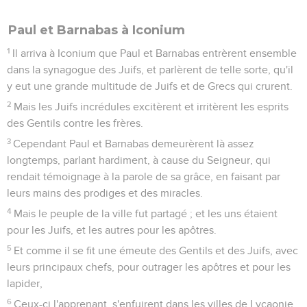
Paul et Barnabas à Iconium
1
Il arriva à Iconium que Paul et Barnabas entrèrent ensemble
dans la synagogue des Juifs, et parlèrent de telle sorte, qu'il
y eut une grande multitude de Juifs et de Grecs qui crurent.
2
Mais les Juifs incrédules excitèrent et irritèrent les esprits
des Gentils contre les frères.
3
Cependant Paul et Barnabas demeurèrent là assez
longtemps, parlant hardiment, à cause du Seigneur, qui
rendait témoignage à la parole de sa grâce, en faisant par
leurs mains des prodiges et des miracles.
4
Mais le peuple de la ville fut partagé ; et les uns étaient
pour les Juifs, et les autres pour les apôtres.
5
Et comme il se fit une émeute des Gentils et des Juifs, avec
leurs principaux chefs, pour outrager les apôtres et pour les
lapider,
6
Ceux-ci l'apprenant, s'enfuirent dans les villes de Lycaonie,