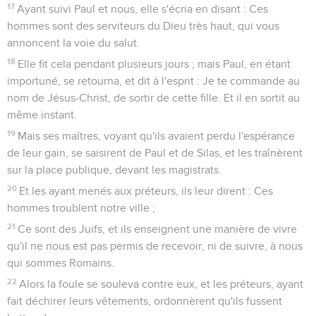
17
Ayant suivi Paul et nous, elle s'écria en disant : Ces
hommes sont des serviteurs du Dieu très haut, qui vous
annoncent la voie du salut.
18
Elle fit cela pendant plusieurs jours ; mais Paul, en étant
importuné, se retourna, et dit à l'esprit : Je te commande au
nom de Jésus-Christ, de sortir de cette fille. Et il en sortit au
même instant.
19
Mais ses maîtres, voyant qu'ils avaient perdu l'espérance
de leur gain, se saisirent de Paul et de Silas, et les traînèrent
sur la place publique, devant les magistrats.
20
Et les ayant menés aux préteurs, ils leur dirent : Ces
hommes troublent notre ville ;
21
Ce sont des Juifs, et ils enseignent une manière de vivre
qu'il ne nous est pas permis de recevoir, ni de suivre, à nous
qui sommes Romains.
22
Alors la foule se souleva contre eux, et les préteurs, ayant
fait déchirer leurs vêtements, ordonnèrent qu'ils fussent