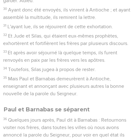
garder. Adieu.
30
Ayant donc été envoyés, ils vinrent à Antioche ; et ayant
assemblé la multitude, ils remirent la lettre.
31
L'ayant lue, ils se réjouirent de cette exhortation.
32
Et Jude et Silas, qui étaient eux-mêmes prophètes,
exhortèrent et fortifièrent les frères par plusieurs discours.
33
Et après avoir séjourné là quelque temps, ils furent
renvoyés en paix par les frères vers les apôtres.
34
Toutefois, Silas jugea à propos de rester.
35
Mais Paul et Barnabas demeurèrent à Antioche,
enseignant et annonçant avec plusieurs autres la bonne
nouvelle de la parole du Seigneur.
Paul et Barnabas se séparent
36
Quelques jours après, Paul dit à Barnabas : Retournons
visiter nos frères, dans toutes les villes où nous avons
annoncé la parole du Seigneur, pour voir en quel état ils