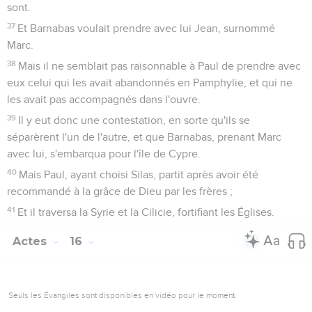
sont.
37
Et Barnabas voulait prendre avec lui Jean, surnommé
Marc.
38
Mais il ne semblait pas raisonnable à Paul de prendre avec
eux celui qui les avait abandonnés en Pamphylie, et qui ne
les avait pas accompagnés dans l'ouvre.
39
Il y eut donc une contestation, en sorte qu'ils se
séparèrent l'un de l'autre, et que Barnabas, prenant Marc
avec lui, s'embarqua pour l'île de Cypre.
40
Mais Paul, ayant choisi Silas, partit après avoir été
recommandé à la grâce de Dieu par les frères ;
41
Et il traversa la Syrie et la Cilicie, fortifiant les Églises.
Actes
16
Seuls les Évangiles sont disponibles en vidéo pour le moment.