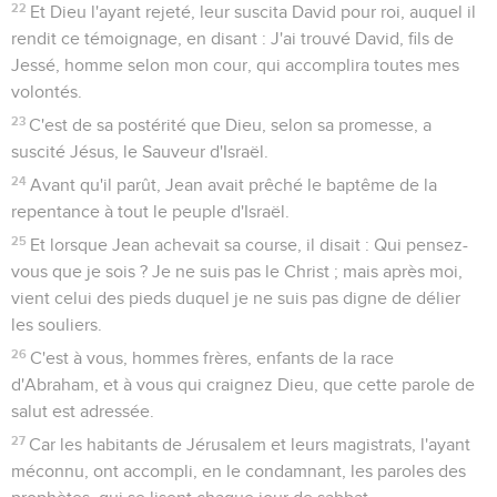
22
Et Dieu l'ayant rejeté, leur suscita David pour roi, auquel il
rendit ce témoignage, en disant : J'ai trouvé David, fils de
Jessé, homme selon mon cour, qui accomplira toutes mes
volontés.
23
C'est de sa postérité que Dieu, selon sa promesse, a
suscité Jésus, le Sauveur d'Israël.
24
Avant qu'il parût, Jean avait prêché le baptême de la
repentance à tout le peuple d'Israël.
25
Et lorsque Jean achevait sa course, il disait : Qui pensez-
vous que je sois ? Je ne suis pas le Christ ; mais après moi,
vient celui des pieds duquel je ne suis pas digne de délier
les souliers.
26
C'est à vous, hommes frères, enfants de la race
d'Abraham, et à vous qui craignez Dieu, que cette parole de
salut est adressée.
27
Car les habitants de Jérusalem et leurs magistrats, l'ayant
méconnu, ont accompli, en le condamnant, les paroles des