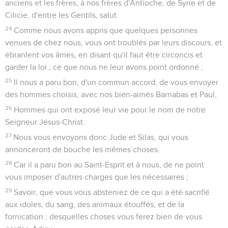
anciens et les frères, à nos frères d'Antioche, de Syrie et de
Cilicie, d'entre les Gentils, salut.
24
Comme nous avons appris que quelques personnes
venues de chez nous, vous ont troublés par leurs discours, et
ébranlent vos âmes, en disant qu'il faut être circoncis et
garder la loi ; ce que nous ne leur avons point ordonné ;
25
Il nous a paru bon, d'un commun accord, de vous envoyer
des hommes choisis, avec nos bien-aimés Barnabas et Paul,
26
Hommes qui ont exposé leur vie pour le nom de notre
Seigneur Jésus-Christ.
27
Nous vous envoyons donc Jude et Silas, qui vous
annonceront de bouche les mêmes choses.
28
Car il a paru bon au Saint-Esprit et à nous, de ne point
vous imposer d'autres charges que les nécessaires ;
29
Savoir, que vous vous absteniez de ce qui a été sacrifié
aux idoles, du sang, des animaux étouffés, et de la
fornication ; desquelles choses vous ferez bien de vous