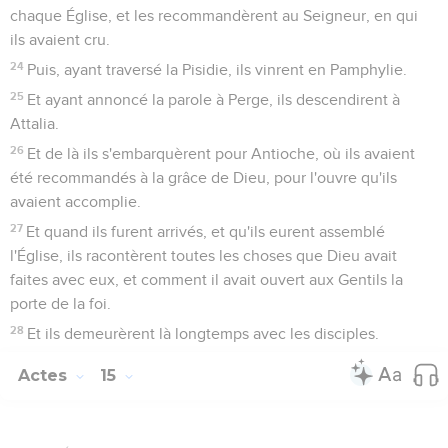
chaque Église, et les recommandèrent au Seigneur, en qui
ils avaient cru.
24
Puis, ayant traversé la Pisidie, ils vinrent en Pamphylie.
25
Et ayant annoncé la parole à Perge, ils descendirent à
Attalia.
26
Et de là ils s'embarquèrent pour Antioche, où ils avaient
été recommandés à la grâce de Dieu, pour l'ouvre qu'ils
avaient accomplie.
27
Et quand ils furent arrivés, et qu'ils eurent assemblé
l'Église, ils racontèrent toutes les choses que Dieu avait
faites avec eux, et comment il avait ouvert aux Gentils la
porte de la foi.
28
Et ils demeurèrent là longtemps avec les disciples.
Actes
15