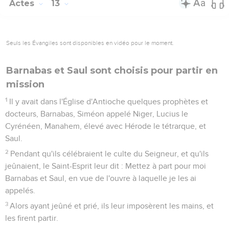
Actes
13
Seuls les Évangiles sont disponibles en vidéo pour le moment.
Barnabas et Saul sont choisis pour partir en
mission
1
Il y avait dans l'Église d'Antioche quelques prophètes et
docteurs, Barnabas, Siméon appelé Niger, Lucius le
Cyrénéen, Manahem, élevé avec Hérode le tétrarque, et
Saul.
2
Pendant qu'ils célébraient le culte du Seigneur, et qu'ils
jeûnaient, le Saint-Esprit leur dit : Mettez à part pour moi
Barnabas et Saul, en vue de l'ouvre à laquelle je les ai
appelés.
3
Alors ayant jeûné et prié, ils leur imposèrent les mains, et
les firent partir.