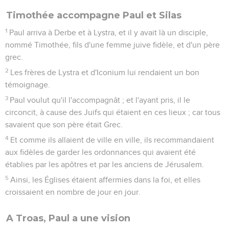
Timothée accompagne Paul et Silas
1
Paul arriva à Derbe et à Lystra, et il y avait là un disciple,
nommé Timothée, fils d'une femme juive fidèle, et d'un père
grec.
2
Les frères de Lystra et d'Iconium lui rendaient un bon
témoignage.
3
Paul voulut qu'il l'accompagnât ; et l'ayant pris, il le
circoncit, à cause des Juifs qui étaient en ces lieux ; car tous
savaient que son père était Grec.
4
Et comme ils allaient de ville en ville, ils recommandaient
aux fidèles de garder les ordonnances qui avaient été
établies par les apôtres et par les anciens de Jérusalem.
5
Ainsi, les Églises étaient affermies dans la foi, et elles
croissaient en nombre de jour en jour.
A Troas, Paul a une vision