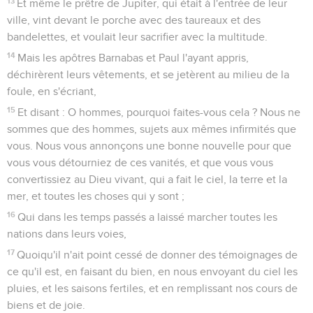
13
Et même le prêtre de Jupiter, qui était à l'entrée de leur
ville, vint devant le porche avec des taureaux et des
bandelettes, et voulait leur sacrifier avec la multitude.
14
Mais les apôtres Barnabas et Paul l'ayant appris,
déchirèrent leurs vêtements, et se jetèrent au milieu de la
foule, en s'écriant,
15
Et disant : O hommes, pourquoi faites-vous cela ? Nous ne
sommes que des hommes, sujets aux mêmes infirmités que
vous. Nous vous annonçons une bonne nouvelle pour que
vous vous détourniez de ces vanités, et que vous vous
convertissiez au Dieu vivant, qui a fait le ciel, la terre et la
mer, et toutes les choses qui y sont ;
16
Qui dans les temps passés a laissé marcher toutes les
nations dans leurs voies,
17
Quoiqu'il n'ait point cessé de donner des témoignages de
ce qu'il est, en faisant du bien, en nous envoyant du ciel les
pluies, et les saisons fertiles, et en remplissant nos cours de
biens et de joie.