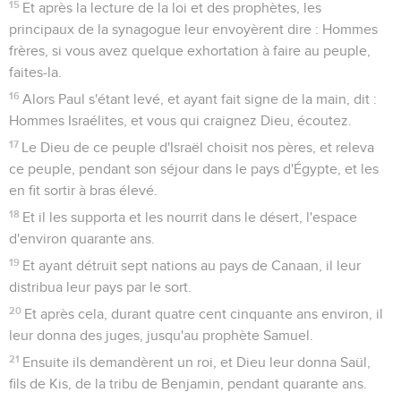
15
Et après la lecture de la loi et des prophètes, les
principaux de la synagogue leur envoyèrent dire : Hommes
frères, si vous avez quelque exhortation à faire au peuple,
faites-la.
16
Alors Paul s'étant levé, et ayant fait signe de la main, dit :
Hommes Israélites, et vous qui craignez Dieu, écoutez.
17
Le Dieu de ce peuple d'Israël choisit nos pères, et releva
ce peuple, pendant son séjour dans le pays d'Égypte, et les
en fit sortir à bras élevé.
18
Et il les supporta et les nourrit dans le désert, l'espace
d'environ quarante ans.
19
Et ayant détruit sept nations au pays de Canaan, il leur
distribua leur pays par le sort.
20
Et après cela, durant quatre cent cinquante ans environ, il
leur donna des juges, jusqu'au prophète Samuel.
21
Ensuite ils demandèrent un roi, et Dieu leur donna Saül,
fils de Kis, de la tribu de Benjamin, pendant quarante ans.