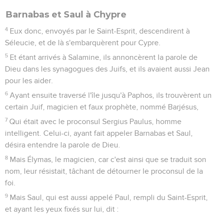
Barnabas et Saul à Chypre
4
Eux donc, envoyés par le Saint-Esprit, descendirent à
Séleucie, et de là s'embarquèrent pour Cypre.
5
Et étant arrivés à Salamine, ils annoncèrent la parole de
Dieu dans les synagogues des Juifs, et ils avaient aussi Jean
pour les aider.
6
Ayant ensuite traversé l'île jusqu'à Paphos, ils trouvèrent un
certain Juif, magicien et faux prophète, nommé Barjésus,
7
Qui était avec le proconsul Sergius Paulus, homme
intelligent. Celui-ci, ayant fait appeler Barnabas et Saul,
désira entendre la parole de Dieu.
8
Mais Élymas, le magicien, car c'est ainsi que se traduit son
nom, leur résistait, tâchant de détourner le proconsul de la
foi.
9
Mais Saul, qui est aussi appelé Paul, rempli du Saint-Esprit,
et ayant les yeux fixés sur lui, dit :