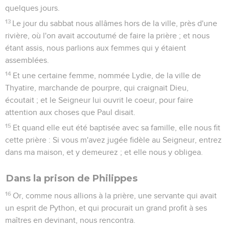
quelques jours.
13
Le jour du sabbat nous allâmes hors de la ville, près d'une
rivière, où l'on avait accoutumé de faire la prière ; et nous
étant assis, nous parlions aux femmes qui y étaient
assemblées.
14
Et une certaine femme, nommée Lydie, de la ville de
Thyatire, marchande de pourpre, qui craignait Dieu,
écoutait ; et le Seigneur lui ouvrit le coeur, pour faire
attention aux choses que Paul disait.
15
Et quand elle eut été baptisée avec sa famille, elle nous fit
cette prière : Si vous m'avez jugée fidèle au Seigneur, entrez
dans ma maison, et y demeurez ; et elle nous y obligea.
Dans la prison de Philippes
16
Or, comme nous allions à la prière, une servante qui avait
un esprit de Python, et qui procurait un grand profit à ses
maîtres en devinant, nous rencontra.