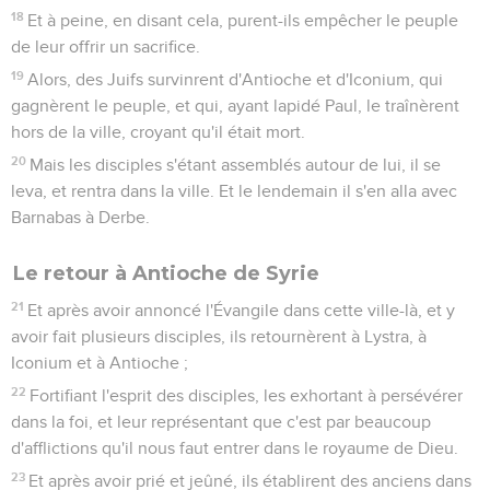
18
Et à peine, en disant cela, purent-ils empêcher le peuple
de leur offrir un sacrifice.
19
Alors, des Juifs survinrent d'Antioche et d'Iconium, qui
gagnèrent le peuple, et qui, ayant lapidé Paul, le traînèrent
hors de la ville, croyant qu'il était mort.
20
Mais les disciples s'étant assemblés autour de lui, il se
leva, et rentra dans la ville. Et le lendemain il s'en alla avec
Barnabas à Derbe.
Le retour à Antioche de Syrie
21
Et après avoir annoncé l'Évangile dans cette ville-là, et y
avoir fait plusieurs disciples, ils retournèrent à Lystra, à
Iconium et à Antioche ;
22
Fortifiant l'esprit des disciples, les exhortant à persévérer
dans la foi, et leur représentant que c'est par beaucoup
d'afflictions qu'il nous faut entrer dans le royaume de Dieu.
23
Et après avoir prié et jeûné, ils établirent des anciens dans