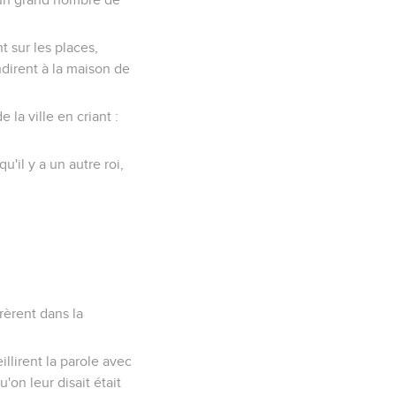
t sur les places,
ndirent à la maison de
 la ville en criant :
u'il y a un autre roi,
trèrent dans la
llirent la parole avec
on leur disait était