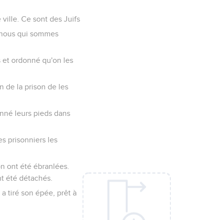
ville. Ce sont des Juifs
à nous qui sommes
s et ordonné qu'on les
n de la prison de les
onné leurs pieds dans
es prisonniers les
on ont été ébranlées.
nt été détachés.
 a tiré son épée, prêt à