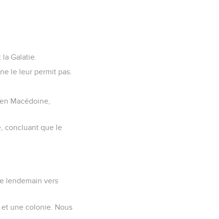
 la Galatie.
 ne le leur permit pas.
e en Macédoine,
, concluant que le
le lendemain vers
e et une colonie. Nous