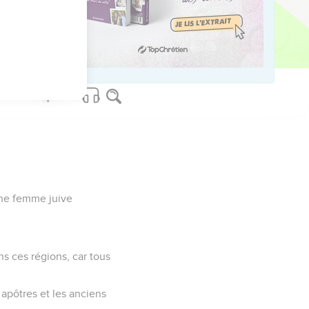
'une femme juive
ans ces régions, car tous
s apôtres et les anciens