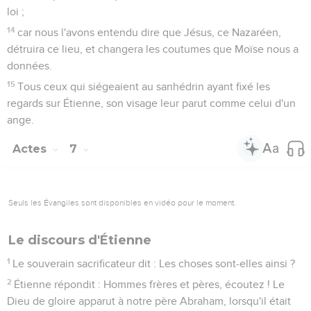
loi ;
14
car nous l'avons entendu dire que Jésus, ce Nazaréen,
détruira ce lieu, et changera les coutumes que Moïse nous a
données.
15
Tous ceux qui siégeaient au sanhédrin ayant fixé les
regards sur Étienne, son visage leur parut comme celui d'un
ange.
Actes
7
Seuls les Évangiles sont disponibles en vidéo pour le moment.
Le discours d'Étienne
1
Le souverain sacrificateur dit : Les choses sont-elles ainsi ?
2
Étienne répondit : Hommes frères et pères, écoutez ! Le
Dieu de gloire apparut à notre père Abraham, lorsqu'il était