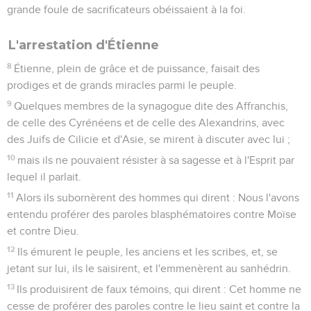
grande foule de sacrificateurs obéissaient à la foi.
L'arrestation d'Étienne
8
Étienne, plein de grâce et de puissance, faisait des
prodiges et de grands miracles parmi le peuple.
9
Quelques membres de la synagogue dite des Affranchis,
de celle des Cyrénéens et de celle des Alexandrins, avec
des Juifs de Cilicie et d'Asie, se mirent à discuter avec lui ;
10
mais ils ne pouvaient résister à sa sagesse et à l'Esprit par
lequel il parlait.
11
Alors ils subornèrent des hommes qui dirent : Nous l'avons
entendu proférer des paroles blasphématoires contre Moïse
et contre Dieu.
12
Ils émurent le peuple, les anciens et les scribes, et, se
jetant sur lui, ils le saisirent, et l'emmenèrent au sanhédrin.
13
Ils produisirent de faux témoins, qui dirent : Cet homme ne
cesse de proférer des paroles contre le lieu saint et contre la