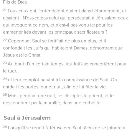
Fils de Dieu.
21
Tous ceux qui l'entendaient étaient dans l'étonnement, et
disaient : N'est-ce pas celui qui persécutait à Jérusalem ceux
qui invoquent ce nom, et n'est-il pas venu ici pour les
emmener liés devant les principaux sacrificateurs ?
22
Cependant Saul se fortifiait de plus en plus, et il
confondait les Juifs qui habitaient Damas, démontrant que
Jésus est le Christ.
23
Au bout d'un certain temps, les Juifs se concertèrent pour
le tuer,
24
et leur complot parvint à la connaissance de Saul. On
gardait les portes jour et nuit, afin de lui ôter la vie.
25
Mais, pendant une nuit, les disciples le prirent, et le
descendirent par la muraille, dans une corbeille.
Saul à Jérusalem
26
Lorsqu'il se rendit à Jérusalem, Saul tâcha de se joindre à