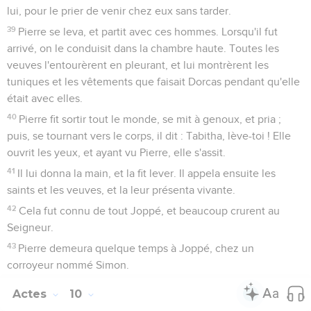
lui, pour le prier de venir chez eux sans tarder.
39
Pierre se leva, et partit avec ces hommes. Lorsqu'il fut
arrivé, on le conduisit dans la chambre haute. Toutes les
veuves l'entourèrent en pleurant, et lui montrèrent les
tuniques et les vêtements que faisait Dorcas pendant qu'elle
était avec elles.
40
Pierre fit sortir tout le monde, se mit à genoux, et pria ;
puis, se tournant vers le corps, il dit : Tabitha, lève-toi ! Elle
ouvrit les yeux, et ayant vu Pierre, elle s'assit.
41
Il lui donna la main, et la fit lever. Il appela ensuite les
saints et les veuves, et la leur présenta vivante.
42
Cela fut connu de tout Joppé, et beaucoup crurent au
Seigneur.
43
Pierre demeura quelque temps à Joppé, chez un
corroyeur nommé Simon.
Actes
10