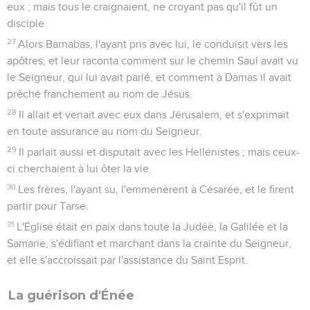
eux ; mais tous le craignaient, ne croyant pas qu'il fût un
disciple.
27
Alors Barnabas, l'ayant pris avec lui, le conduisit vers les
apôtres, et leur raconta comment sur le chemin Saul avait vu
le Seigneur, qui lui avait parlé, et comment à Damas il avait
prêché franchement au nom de Jésus.
28
Il allait et venait avec eux dans Jérusalem, et s'exprimait
en toute assurance au nom du Seigneur.
29
Il parlait aussi et disputait avec les Hellénistes ; mais ceux-
ci cherchaient à lui ôter la vie.
30
Les frères, l'ayant su, l'emmenèrent à Césarée, et le firent
partir pour Tarse.
31
L'Église était en paix dans toute la Judée, la Galilée et la
Samarie, s'édifiant et marchant dans la crainte du Seigneur,
et elle s'accroissait par l'assistance du Saint Esprit.
La guérison d'Énée