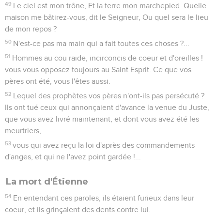
49
Le ciel est mon trône, Et la terre mon marchepied. Quelle
maison me bâtirez-vous, dit le Seigneur, Ou quel sera le lieu
de mon repos ?
50
N'est-ce pas ma main qui a fait toutes ces choses ?...
51
Hommes au cou raide, incirconcis de coeur et d'oreilles !
vous vous opposez toujours au Saint Esprit. Ce que vos
pères ont été, vous l'êtes aussi.
52
Lequel des prophètes vos pères n'ont-ils pas persécuté ?
Ils ont tué ceux qui annonçaient d'avance la venue du Juste,
que vous avez livré maintenant, et dont vous avez été les
meurtriers,
53
vous qui avez reçu la loi d'après des commandements
d'anges, et qui ne l'avez point gardée !...
La mort d'Étienne
54
En entendant ces paroles, ils étaient furieux dans leur
coeur, et ils grinçaient des dents contre lui.