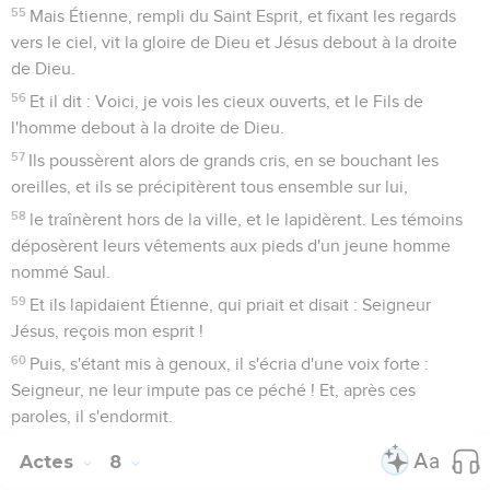
55
Mais Étienne, rempli du Saint Esprit, et fixant les regards
vers le ciel, vit la gloire de Dieu et Jésus debout à la droite
de Dieu.
56
Et il dit : Voici, je vois les cieux ouverts, et le Fils de
l'homme debout à la droite de Dieu.
57
Ils poussèrent alors de grands cris, en se bouchant les
oreilles, et ils se précipitèrent tous ensemble sur lui,
58
le traînèrent hors de la ville, et le lapidèrent. Les témoins
déposèrent leurs vêtements aux pieds d'un jeune homme
nommé Saul.
59
Et ils lapidaient Étienne, qui priait et disait : Seigneur
Jésus, reçois mon esprit !
60
Puis, s'étant mis à genoux, il s'écria d'une voix forte :
Seigneur, ne leur impute pas ce péché ! Et, après ces
paroles, il s'endormit.
Actes
8