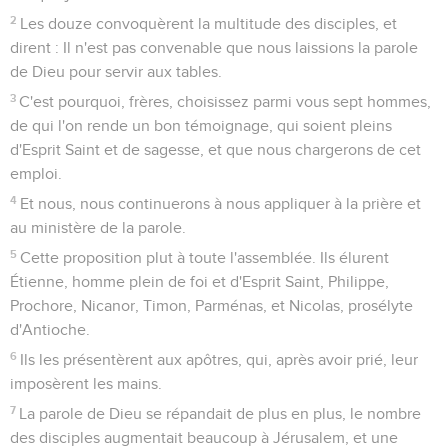
2
Les douze convoquèrent la multitude des disciples, et
dirent : Il n'est pas convenable que nous laissions la parole
de Dieu pour servir aux tables.
3
C'est pourquoi, frères, choisissez parmi vous sept hommes,
de qui l'on rende un bon témoignage, qui soient pleins
d'Esprit Saint et de sagesse, et que nous chargerons de cet
emploi.
4
Et nous, nous continuerons à nous appliquer à la prière et
au ministère de la parole.
5
Cette proposition plut à toute l'assemblée. Ils élurent
Étienne, homme plein de foi et d'Esprit Saint, Philippe,
Prochore, Nicanor, Timon, Parménas, et Nicolas, prosélyte
d'Antioche.
6
Ils les présentèrent aux apôtres, qui, après avoir prié, leur
imposèrent les mains.
7
La parole de Dieu se répandait de plus en plus, le nombre
des disciples augmentait beaucoup à Jérusalem, et une