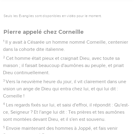
Seuls les Évangiles sont disponibles en vidéo pour le moment.
Pierre appelé chez Corneille
1
Il y avait à Césarée un homme nommé Corneille, centenier
dans la cohorte dite italienne.
2
Cet homme était pieux et craignait Dieu, avec toute sa
maison ; il faisait beaucoup d'aumônes au peuple, et priait
Dieu continuellement.
3
Vers la neuvième heure du jour, il vit clairement dans une
vision un ange de Dieu qui entra chez lui, et qui lui dit :
Corneille !
4
Les regards fixés sur lui, et saisi d'effroi, il répondit : Qu'est-
ce, Seigneur ? Et l'ange lui dit : Tes prières et tes aumônes
sont montées devant Dieu, et il s'en est souvenu.
5
Envoie maintenant des hommes à Joppé, et fais venir