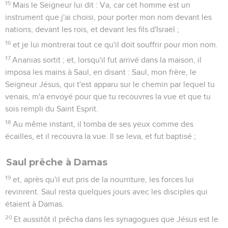
15
Mais le Seigneur lui dit : Va, car cet homme est un
instrument que j'ai choisi, pour porter mon nom devant les
nations, devant les rois, et devant les fils d'Israël ;
16
et je lui montrerai tout ce qu'il doit souffrir pour mon nom.
17
Ananias sortit ; et, lorsqu'il fut arrivé dans la maison, il
imposa les mains à Saul, en disant : Saul, mon frère, le
Seigneur Jésus, qui t'est apparu sur le chemin par lequel tu
venais, m'a envoyé pour que tu recouvres la vue et que tu
sois rempli du Saint Esprit.
18
Au même instant, il tomba de ses yeux comme des
écailles, et il recouvra la vue. Il se leva, et fut baptisé ;
Saul prêche à Damas
19
et, après qu'il eut pris de la nourriture, les forces lui
revinrent. Saul resta quelques jours avec les disciples qui
étaient à Damas.
20
Et aussitôt il prêcha dans les synagogues que Jésus est le