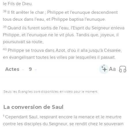
le Fils de Dieu.
38
Il fit arrêter le char ; Philippe et l'eunuque descendirent
tous deux dans l'eau, et Philippe baptisa l'eunuque.
39
Quand ils furent sortis de l'eau, l'Esprit du Seigneur enleva
Philippe, et l'eunuque ne le vit plus. Tandis que, joyeux, il
poursuivait sa route,
40
Philippe se trouva dans Azot, d'où il alla jusqu'à Césarée,
en évangélisant toutes les villes par lesquelles il passait.
Actes
9
Seuls les Évangiles sont disponibles en vidéo pour le moment.
La conversion de Saul
1
Cependant Saul, respirant encore la menace et le meurtre
contre les disciples du Seigneur, se rendit chez le souverain