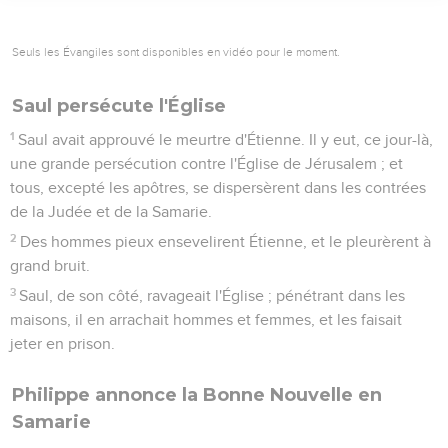
Seuls les Évangiles sont disponibles en vidéo pour le moment.
Saul persécute l'Église
1
Saul avait approuvé le meurtre d'Étienne. Il y eut, ce jour-là,
une grande persécution contre l'Église de Jérusalem ; et
tous, excepté les apôtres, se dispersèrent dans les contrées
de la Judée et de la Samarie.
2
Des hommes pieux ensevelirent Étienne, et le pleurèrent à
grand bruit.
3
Saul, de son côté, ravageait l'Église ; pénétrant dans les
maisons, il en arrachait hommes et femmes, et les faisait
jeter en prison.
Philippe annonce la Bonne Nouvelle en
Samarie