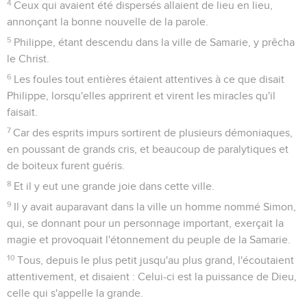
4
Ceux qui avaient été dispersés allaient de lieu en lieu,
annonçant la bonne nouvelle de la parole.
5
Philippe, étant descendu dans la ville de Samarie, y prêcha
le Christ.
6
Les foules tout entières étaient attentives à ce que disait
Philippe, lorsqu'elles apprirent et virent les miracles qu'il
faisait.
7
Car des esprits impurs sortirent de plusieurs démoniaques,
en poussant de grands cris, et beaucoup de paralytiques et
de boiteux furent guéris.
8
Et il y eut une grande joie dans cette ville.
9
Il y avait auparavant dans la ville un homme nommé Simon,
qui, se donnant pour un personnage important, exerçait la
magie et provoquait l'étonnement du peuple de la Samarie.
10
Tous, depuis le plus petit jusqu'au plus grand, l'écoutaient
attentivement, et disaient : Celui-ci est la puissance de Dieu,
celle qui s'appelle la grande.