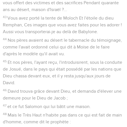
vous offert des victimes et des sacrifices Pendant quarante
ans au désert, maison d'Israël ?...
43
Vous avez porté la tente de Moloch Et l'étoile du dieu
Remphan, Ces images que vous avez faites pour les adorer !
Aussi vous transporterai-je au delà de Babylone.
44
Nos pères avaient au désert le tabernacle du témoignage,
comme l'avait ordonné celui qui dit à Moïse de le faire
d'après le modèle qu'il avait vu.
45
Et nos pères, l'ayant reçu, l'introduisirent, sous la conduite
de Josué, dans le pays qui était possédé par les nations que
Dieu chassa devant eux, et il y resta jusqu'aux jours de
David.
46
David trouva grâce devant Dieu, et demanda d'élever une
demeure pour le Dieu de Jacob ;
47
et ce fut Salomon qui lui bâtit une maison.
48
Mais le Très Haut n'habite pas dans ce qui est fait de main
d'homme, comme dit le prophète :