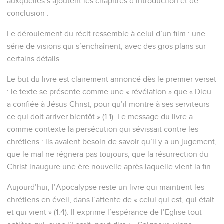
auxquelles s’ajoutent les chapitres d’introduction et de
conclusion :
Le déroulement du récit ressemble à celui d’un film : une
série de visions qui s’enchaînent, avec des gros plans sur
certains détails.
Le but du livre est clairement annoncé dès le premier verset
: le texte se présente comme une « révélation » que « Dieu
a confiée à Jésus-Christ, pour qu’il montre à ses serviteurs
ce qui doit arriver bientôt » (1.1). Le message du livre a
comme contexte la persécution qui sévissait contre les
chrétiens : ils avaient besoin de savoir qu’il y a un jugement,
que le mal ne régnera pas toujours, que la résurrection du
Christ inaugure une ère nouvelle après laquelle vient la fin.
Aujourd’hui, l’Apocalypse reste un livre qui maintient les
chrétiens en éveil, dans l’attente de « celui qui est, qui était
et qui vient » (1.4). Il exprime l’espérance de l’Eglise tout