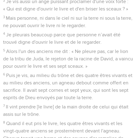
2
Je vis aussi un ange puissant proclamer d'une voix forte :
« Qui est digne d'ouvrir le livre et d'en briser les sceaux ? »
3
Mais personne, ni dans le ciel ni sur la terre ni sous la terre,
ne pouvait ouvrir le livre ni le regarder.
4
Je pleurais beaucoup parce que personne n’avait été
trouvé digne d'ouvrir le livre et de le regarder.
5
Alors l'un des anciens me dit : « Ne pleure pas, car le lion
de la tribu de Juda, le rejeton de la racine de David, a vaincu
pour ouvrir le livre et ses sept sceaux. »
6
Puis je vis, au milieu du trône et des quatre êtres vivants et
au milieu des anciens, un agneau debout comme offert en
sacrifice. Il avait sept cornes et sept yeux, qui sont les sept
esprits de Dieu envoyés par toute la terre.
7
Il vint prendre [le livre] de la main droite de celui qui était
assis sur le trône.
8
Quand il eut pris le livre, les quatre êtres vivants et les
vingt-quatre anciens se prosternèrent devant l'agneau.