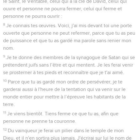
le Saint, le Véritable, celui qui a la clé de David, celui qui
ouvre et personne ne pourra fermer, celui qui ferme et
personne ne pourra ouvrir :
8
Je connais tes œuvres. Voici, j'ai mis devant toi une porte
ouverte que personne ne peut refermer, parce que tu as peu
de puissance et que tu as gardé ma parole sans renier mon
nom.
9
Je te donne des membres de la synagogue de Satan qui se
prétendent juifs sans l’être et qui mentent. Je les ferai venir
se prosterner à tes pieds et reconnaître que je t'ai aimé.
10
Parce que tu as gardé mon ordre de persévérer, je te
garderai aussi à l'heure de la tentation qui va venir sur le
monde entier pour mettre à l’épreuve les habitants de la
terre.
11
Je viens bientôt. Tiens ferme ce que tu as, afin que
personne ne prenne ta couronne.
12
Du vainqueur je ferai un pilier dans le temple de mon
Dieu, et il n'en sortira plus jamais. J'écrirai sur lui le nom de