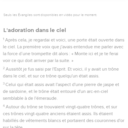
Seuls les Évangiles sont disponibles en vidéo pour le moment.
L'adoration dans le ciel
1
Après cela, je regardai et voici, une porte était ouverte dans
le ciel. La première voix que j'avais entendue me parler avec
la force d’une trompette dit alors : « Monte ici et je te ferai
voir ce qui doit arriver par la suite. »
2
Aussitôt je fus saisi par l'Esprit. Et voici, il y avait un trône
dans le ciel, et sur ce trône quelqu'un était assis.
3
Celui qui était assis avait l'aspect d'une pierre de jaspe et
de sardoine, et le trône était entouré d'un arc-en-ciel
semblable à de l'émeraude.
4
Autour du trône se trouvaient vingt-quatre trônes, et sur
ces trônes vingt-quatre anciens étaient assis. Ils étaient
habillés de vêtements blancs et portaient des couronnes d'or
sur la tête.