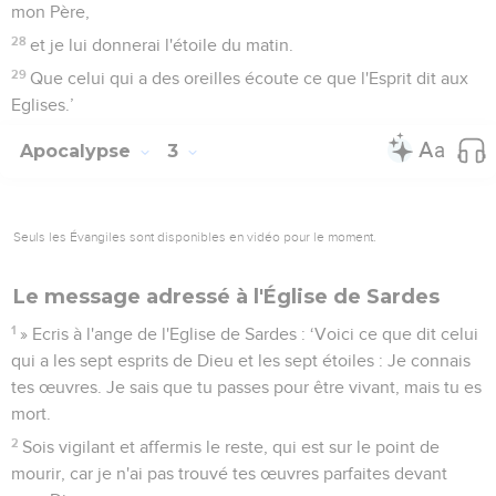
mon Père,
28
et je lui donnerai l'étoile du matin.
29
Que celui qui a des oreilles écoute ce que l'Esprit dit aux
Eglises.’
Apocalypse
3
Seuls les Évangiles sont disponibles en vidéo pour le moment.
Le message adressé à l'Église de Sardes
1
» Ecris à l'ange de l'Eglise de Sardes : ‘Voici ce que dit celui
qui a les sept esprits de Dieu et les sept étoiles : Je connais
tes œuvres. Je sais que tu passes pour être vivant, mais tu es
mort.
2
Sois vigilant et affermis le reste, qui est sur le point de
mourir, car je n'ai pas trouvé tes œuvres parfaites devant