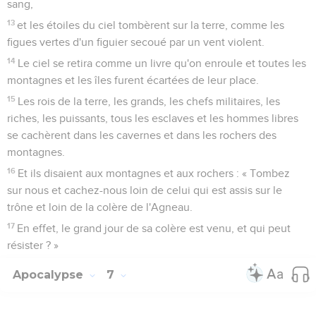
sang,
13
et les étoiles du ciel tombèrent sur la terre, comme les
figues vertes d'un figuier secoué par un vent violent.
14
Le ciel se retira comme un livre qu'on enroule et toutes les
montagnes et les îles furent écartées de leur place.
15
Les rois de la terre, les grands, les chefs militaires, les
riches, les puissants, tous les esclaves et les hommes libres
se cachèrent dans les cavernes et dans les rochers des
montagnes.
16
Et ils disaient aux montagnes et aux rochers : « Tombez
sur nous et cachez-nous loin de celui qui est assis sur le
trône et loin de la colère de l'Agneau.
17
En effet, le grand jour de sa colère est venu, et qui peut
résister ? »
Apocalypse
7