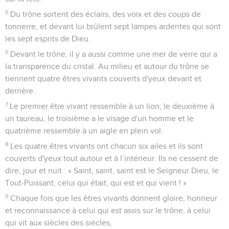
5
Du trône sortent des éclairs, des voix et des coups de
tonnerre, et devant lui brûlent sept lampes ardentes qui sont
les sept esprits de Dieu.
6
Devant le trône, il y a aussi comme une mer de verre qui a
la transparence du cristal. Au milieu et autour du trône se
tiennent quatre êtres vivants couverts d'yeux devant et
derrière.
7
Le premier être vivant ressemble à un lion, le deuxième à
un taureau, le troisième a le visage d'un homme et le
quatrième ressemble à un aigle en plein vol.
8
Les quatre êtres vivants ont chacun six ailes et ils sont
couverts d'yeux tout autour et à l’intérieur. Ils ne cessent de
dire, jour et nuit : « Saint, saint, saint est le Seigneur Dieu, le
Tout-Puissant, celui qui était, qui est et qui vient ! »
9
Chaque fois que les êtres vivants donnent gloire, honneur
et reconnaissance à celui qui est assis sur le trône, à celui
qui vit aux siècles des siècles,