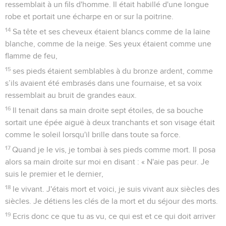
ressemblait à un fils d'homme. Il était habillé d'une longue
robe et portait une écharpe en or sur la poitrine.
14
Sa tête et ses cheveux étaient blancs comme de la laine
blanche, comme de la neige. Ses yeux étaient comme une
flamme de feu,
15
ses pieds étaient semblables à du bronze ardent, comme
s’ils avaient été embrasés dans une fournaise, et sa voix
ressemblait au bruit de grandes eaux.
16
Il tenait dans sa main droite sept étoiles, de sa bouche
sortait une épée aiguë à deux tranchants et son visage était
comme le soleil lorsqu'il brille dans toute sa force.
17
Quand je le vis, je tombai à ses pieds comme mort. Il posa
alors sa main droite sur moi en disant : « N'aie pas peur. Je
suis le premier et le dernier,
18
le vivant. J'étais mort et voici, je suis vivant aux siècles des
siècles. Je détiens les clés de la mort et du séjour des morts.
19
Ecris donc ce que tu as vu, ce qui est et ce qui doit arriver