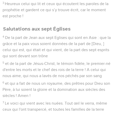
3
Heureux celui qui lit et ceux qui écoutent les paroles de la
prophétie et gardent ce qui s’y trouve écrit, car le moment
est proche !
Salutations aux sept Églises
4
De la part de Jean aux sept Eglises qui sont en Asie : que la
grâce et la paix vous soient données de la part de [Dieu, ]
celui qui est, qui était et qui vient, de la part des sept esprits
qui sont devant son trône
5
et de la part de Jésus-Christ, le témoin fidèle, le premier-né
d'entre les morts et le chef des rois de la terre ! A celui qui
nous aime, qui nous a lavés de nos péchés par son sang
6
et qui a fait de nous un royaume, des prêtres pour Dieu son
Père, à lui soient la gloire et la domination aux siècles des
siècles ! Amen !
7
Le voici qui vient avec les nuées. Tout œil le verra, même
ceux qui l'ont transpercé, et toutes les familles de la terre