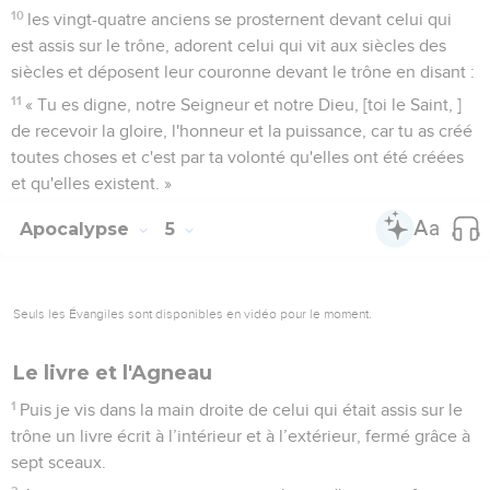
10
les vingt-quatre anciens se prosternent devant celui qui
est assis sur le trône, adorent celui qui vit aux siècles des
siècles et déposent leur couronne devant le trône en disant :
11
« Tu es digne, notre Seigneur et notre Dieu, [toi le Saint, ]
de recevoir la gloire, l'honneur et la puissance, car tu as créé
toutes choses et c'est par ta volonté qu'elles ont été créées
et qu'elles existent. »
Apocalypse
5
Seuls les Évangiles sont disponibles en vidéo pour le moment.
Le livre et l'Agneau
1
Puis je vis dans la main droite de celui qui était assis sur le
trône un livre écrit à l’intérieur et à l’extérieur, fermé grâce à
sept sceaux.