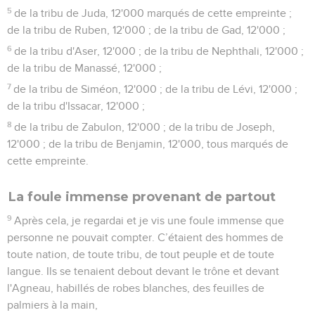
5
de la tribu de Juda, 12'000 marqués de cette empreinte ;
de la tribu de Ruben, 12'000 ; de la tribu de Gad, 12'000 ;
6
de la tribu d'Aser, 12'000 ; de la tribu de Nephthali, 12'000 ;
de la tribu de Manassé, 12'000 ;
7
de la tribu de Siméon, 12'000 ; de la tribu de Lévi, 12'000 ;
de la tribu d'Issacar, 12'000 ;
8
de la tribu de Zabulon, 12'000 ; de la tribu de Joseph,
12'000 ; de la tribu de Benjamin, 12'000, tous marqués de
cette empreinte.
La foule immense provenant de partout
9
Après cela, je regardai et je vis une foule immense que
personne ne pouvait compter. C’étaient des hommes de
toute nation, de toute tribu, de tout peuple et de toute
langue. Ils se tenaient debout devant le trône et devant
l'Agneau, habillés de robes blanches, des feuilles de
palmiers à la main,