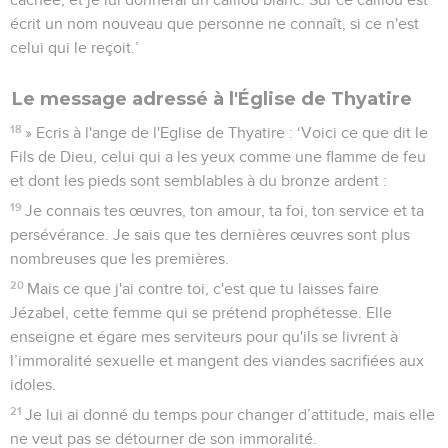
écrit un nom nouveau que personne ne connaît, si ce n'est
celui qui le reçoit.’
Le message adressé à l'Église de Thyatire
18
» Ecris à l'ange de l'Eglise de Thyatire : ‘Voici ce que dit le
Fils de Dieu, celui qui a les yeux comme une flamme de feu
et dont les pieds sont semblables à du bronze ardent :
19
Je connais tes œuvres, ton amour, ta foi, ton service et ta
persévérance. Je sais que tes dernières œuvres sont plus
nombreuses que les premières.
20
Mais ce que j'ai contre toi, c'est que tu laisses faire
Jézabel, cette femme qui se prétend prophétesse. Elle
enseigne et égare mes serviteurs pour qu'ils se livrent à
l’immoralité sexuelle et mangent des viandes sacrifiées aux
idoles.
21
Je lui ai donné du temps pour changer d’attitude, mais elle
ne veut pas se détourner de son immoralité.