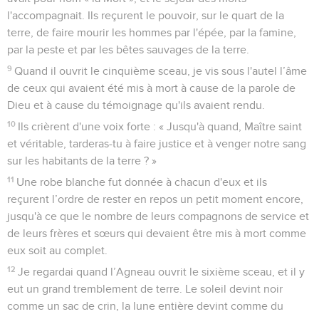
l'accompagnait. Ils reçurent le pouvoir, sur le quart de la
terre, de faire mourir les hommes par l'épée, par la famine,
par la peste et par les bêtes sauvages de la terre.
9
Quand il ouvrit le cinquième sceau, je vis sous l'autel l’âme
de ceux qui avaient été mis à mort à cause de la parole de
Dieu et à cause du témoignage qu'ils avaient rendu.
10
Ils crièrent d'une voix forte : « Jusqu'à quand, Maître saint
et véritable, tarderas-tu à faire justice et à venger notre sang
sur les habitants de la terre ? »
11
Une robe blanche fut donnée à chacun d'eux et ils
reçurent l’ordre de rester en repos un petit moment encore,
jusqu'à ce que le nombre de leurs compagnons de service et
de leurs frères et sœurs qui devaient être mis à mort comme
eux soit au complet.
12
Je regardai quand l’Agneau ouvrit le sixième sceau, et il y
eut un grand tremblement de terre. Le soleil devint noir
comme un sac de crin, la lune entière devint comme du