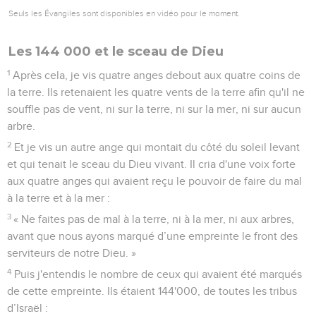
Seuls les Évangiles sont disponibles en vidéo pour le moment.
Les 144 000 et le sceau de Dieu
1
Après cela, je vis quatre anges debout aux quatre coins de
la terre. Ils retenaient les quatre vents de la terre afin qu'il ne
souffle pas de vent, ni sur la terre, ni sur la mer, ni sur aucun
arbre.
2
Et je vis un autre ange qui montait du côté du soleil levant
et qui tenait le sceau du Dieu vivant. Il cria d'une voix forte
aux quatre anges qui avaient reçu le pouvoir de faire du mal
à la terre et à la mer :
3
« Ne faites pas de mal à la terre, ni à la mer, ni aux arbres,
avant que nous ayons marqué d’une empreinte le front des
serviteurs de notre Dieu. »
4
Puis j'entendis le nombre de ceux qui avaient été marqués
de cette empreinte. Ils étaient 144'000, de toutes les tribus
d’Israël :