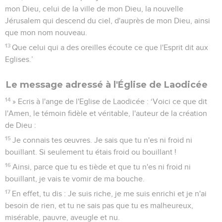
mon Dieu, celui de la ville de mon Dieu, la nouvelle
Jérusalem qui descend du ciel, d'auprès de mon Dieu, ainsi
que mon nom nouveau.
13
Que celui qui a des oreilles écoute ce que l'Esprit dit aux
Eglises.’
Le message adressé à l'Église de Laodicée
14
» Ecris à l'ange de l'Eglise de Laodicée : ‘Voici ce que dit
l'Amen, le témoin fidèle et véritable, l'auteur de la création
de Dieu :
15
Je connais tes œuvres. Je sais que tu n'es ni froid ni
bouillant. Si seulement tu étais froid ou bouillant !
16
Ainsi, parce que tu es tiède et que tu n'es ni froid ni
bouillant, je vais te vomir de ma bouche.
17
En effet, tu dis : Je suis riche, je me suis enrichi et je n'ai
besoin de rien, et tu ne sais pas que tu es malheureux,
misérable, pauvre, aveugle et nu.