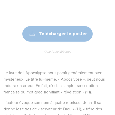
Télécharger le poster
© Le Projet Biblique
Le livre de l’Apocalypse nous paraît généralement bien
mystérieux. Le titre lui-même, « Apocalypse », peut nous
induire en erreur. En fait, c’est la simple transcription
française du mot grec signifiant « révélation » (1.1).
L’auteur évoque son nom à quatre reprises : Jean. Il se
donne les titres de « serviteur de Dieu » (1.1), « frère des