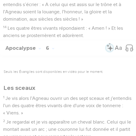
entendis s’écrier : « A celui qui est assis sur le trône et à
l'Agneau soient la louange, l'honneur, la gloire et la
domination, aux siècles des siècles ! »
14
Les quatre êtres vivants répondaient : « Amen ! » Et les
anciens se prosternèrent et adorèrent.
Apocalypse
6
Seuls les Évangiles sont disponibles en vidéo pour le moment.
Les sceaux
1
Je vis alors l'Agneau ouvrir un des sept sceaux et j'entendis
l'un des quatre êtres vivants dire d'une voix de tonnerre :
« Viens. »
2
Je regardai et je vis apparaître un cheval blanc. Celui qui le
montait avait un arc ; une couronne lui fut donnée et il partit