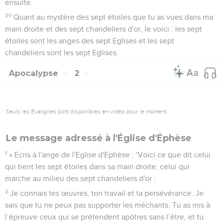
ensuite.
20
Quant au mystère des sept étoiles que tu as vues dans ma
main droite et des sept chandeliers d'or, le voici : les sept
étoiles sont les anges des sept Eglises et les sept
chandeliers sont les sept Eglises.
Apocalypse
2
Seuls les Évangiles sont disponibles en vidéo pour le moment.
Le message adressé à l'Église d'Éphèse
1
» Ecris à l'ange de l'Eglise d'Ephèse : ‘Voici ce que dit celui
qui tient les sept étoiles dans sa main droite, celui qui
marche au milieu des sept chandeliers d'or :
2
Je connais tes œuvres, ton travail et ta persévérance. Je
sais que tu ne peux pas supporter les méchants. Tu as mis à
l’épreuve ceux qui se prétendent apôtres sans l’être, et tu