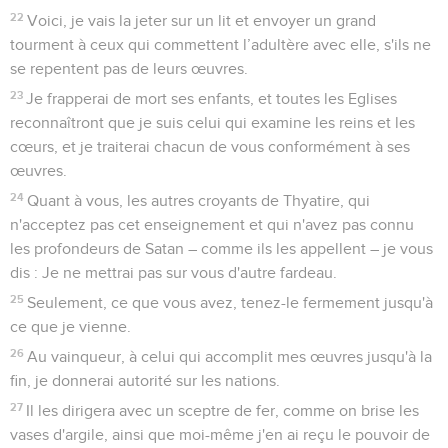
22
Voici, je vais la jeter sur un lit et envoyer un grand
tourment à ceux qui commettent l’adultère avec elle, s'ils ne
se repentent pas de leurs œuvres.
23
Je frapperai de mort ses enfants, et toutes les Eglises
reconnaîtront que je suis celui qui examine les reins et les
cœurs, et je traiterai chacun de vous conformément à ses
œuvres.
24
Quant à vous, les autres croyants de Thyatire, qui
n'acceptez pas cet enseignement et qui n'avez pas connu
les profondeurs de Satan – comme ils les appellent – je vous
dis : Je ne mettrai pas sur vous d'autre fardeau.
25
Seulement, ce que vous avez, tenez-le fermement jusqu'à
ce que je vienne.
26
Au vainqueur, à celui qui accomplit mes œuvres jusqu'à la
fin, je donnerai autorité sur les nations.
27
Il les dirigera avec un sceptre de fer, comme on brise les
vases d'argile, ainsi que moi-même j'en ai reçu le pouvoir de