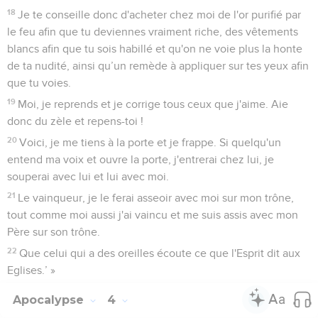
18
Je te conseille donc d'acheter chez moi de l'or purifié par
le feu afin que tu deviennes vraiment riche, des vêtements
blancs afin que tu sois habillé et qu'on ne voie plus la honte
de ta nudité, ainsi qu’un remède à appliquer sur tes yeux afin
que tu voies.
19
Moi, je reprends et je corrige tous ceux que j'aime. Aie
donc du zèle et repens-toi !
20
Voici, je me tiens à la porte et je frappe. Si quelqu'un
entend ma voix et ouvre la porte, j'entrerai chez lui, je
souperai avec lui et lui avec moi.
21
Le vainqueur, je le ferai asseoir avec moi sur mon trône,
tout comme moi aussi j'ai vaincu et me suis assis avec mon
Père sur son trône.
22
Que celui qui a des oreilles écoute ce que l'Esprit dit aux
Eglises.’ »
Apocalypse
4