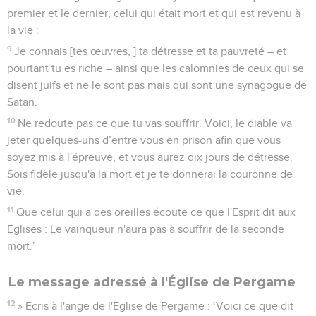
premier et le dernier, celui qui était mort et qui est revenu à
la vie :
9
Je connais [tes œuvres, ] ta détresse et ta pauvreté – et
pourtant tu es riche – ainsi que les calomnies de ceux qui se
disent juifs et ne le sont pas mais qui sont une synagogue de
Satan.
10
Ne redoute pas ce que tu vas souffrir. Voici, le diable va
jeter quelques-uns d’entre vous en prison afin que vous
soyez mis à l'épreuve, et vous aurez dix jours de détresse.
Sois fidèle jusqu'à la mort et je te donnerai la couronne de
vie.
11
Que celui qui a des oreilles écoute ce que l'Esprit dit aux
Eglises : Le vainqueur n'aura pas à souffrir de la seconde
mort.’
Le message adressé à l'Église de Pergame
12
» Ecris à l'ange de l'Eglise de Pergame : ‘Voici ce que dit