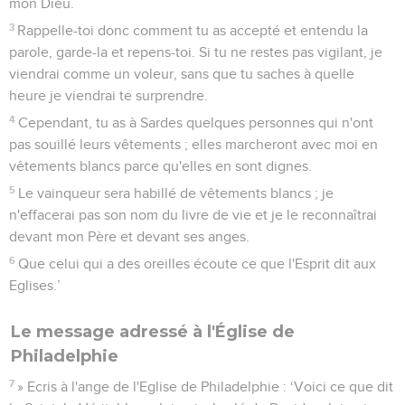
mon Dieu.
3
Rappelle-toi donc comment tu as accepté et entendu la
parole, garde-la et repens-toi. Si tu ne restes pas vigilant, je
viendrai comme un voleur, sans que tu saches à quelle
heure je viendrai te surprendre.
4
Cependant, tu as à Sardes quelques personnes qui n'ont
pas souillé leurs vêtements ; elles marcheront avec moi en
vêtements blancs parce qu'elles en sont dignes.
5
Le vainqueur sera habillé de vêtements blancs ; je
n'effacerai pas son nom du livre de vie et je le reconnaîtrai
devant mon Père et devant ses anges.
6
Que celui qui a des oreilles écoute ce que l'Esprit dit aux
Eglises.’
Le message adressé à l'Église de
Philadelphie
7
» Ecris à l'ange de l'Eglise de Philadelphie : ‘Voici ce que dit