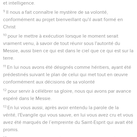
et intelligence.
9
Il nous a fait connaître le mystère de sa volonté,
conformément au projet bienveillant qu'il avait formé en
Christ
10
pour le mettre à exécution lorsque le moment serait
vraiment venu, à savoir de tout réunir sous l'autorité du
Messie, aussi bien ce qui est dans le ciel que ce qui est sur la
terre.
11
En lui nous avons été désignés comme héritiers, ayant été
prédestinés suivant le plan de celui qui met tout en œuvre
conformément aux décisions de sa volonté
12
pour servir à célébrer sa gloire, nous qui avons par avance
espéré dans le Messie.
13
En lui vous aussi, après avoir entendu la parole de la
vérité, l'Evangile qui vous sauve, en lui vous avez cru et vous
avez été marqués de l’empreinte du Saint-Esprit qui avait été
promis.