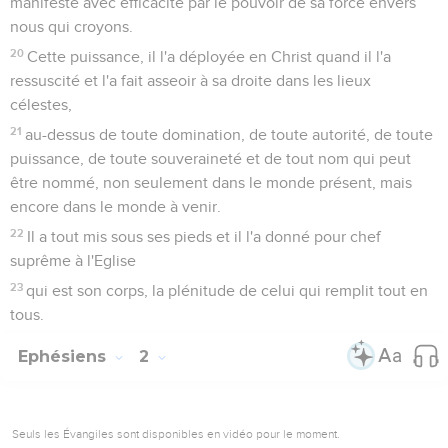
manifeste avec efficacité par le pouvoir de sa force envers
nous qui croyons.
20
Cette puissance, il l'a déployée en Christ quand il l'a
ressuscité et l'a fait asseoir à sa droite dans les lieux
célestes,
21
au-dessus de toute domination, de toute autorité, de toute
puissance, de toute souveraineté et de tout nom qui peut
être nommé, non seulement dans le monde présent, mais
encore dans le monde à venir.
22
Il a tout mis sous ses pieds et il l'a donné pour chef
suprême à l'Eglise
23
qui est son corps, la plénitude de celui qui remplit tout en
tous.
Ephésiens
2
Seuls les Évangiles sont disponibles en vidéo pour le moment.