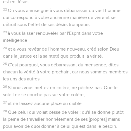
est en Jésus.
22
On vous a enseigné à vous débarrasser du vieil homme
qui correspond à votre ancienne manière de vivre et se
détruit sous l’effet de ses désirs trompeurs,
23
à vous laisser renouveler par l'Esprit dans votre
intelligence
24
et à vous revêtir de l'homme nouveau, créé selon Dieu
dans la justice et la sainteté que produit la vérité.
25
C'est pourquoi, vous débarrassant du mensonge, dites
chacun la vérité à votre prochain, car nous sommes membres
les uns des autres.
26
Si vous vous mettez en colère, ne péchez pas. Que le
soleil ne se couche pas sur votre colère,
27
et ne laissez aucune place au diable.
28
Que celui qui volait cesse de voler ; qu'il se donne plutôt
la peine de travailler honnêtement de ses [propres] mains
pour avoir de quoi donner à celui qui est dans le besoin.