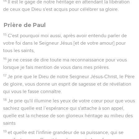
14
Il est le gage de notre héritage en attendant la libération
de ceux que Dieu s'est acquis pour célébrer sa gloire.
Prière de Paul
15
C'est pourquoi moi aussi, après avoir entendu parler de
votre foi dans le Seigneur Jésus [et de votre amour] pour
tous les saints,
16
je ne cesse de dire toute ma reconnaissance pour vous
lorsque je fais mention de vous dans mes prières.
17
Je prie que le Dieu de notre Seigneur Jésus-Christ, le Père
de gloire, vous donne un esprit de sagesse et de révélation
qui vous le fasse connaître.
18
Je prie qu'il illumine les yeux de votre cœur pour que vous
sachiez quelle est l’espérance qui s'attache à son appel,
quelle est la richesse de son glorieux héritage au milieu des
saints
19
et quelle est l'infinie grandeur de sa puissance, qui se