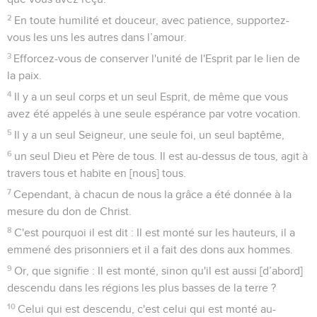
2
En toute humilité et douceur, avec patience, supportez-
vous les uns les autres dans l’amour.
3
Efforcez-vous de conserver l'unité de l'Esprit par le lien de
la paix.
4
Il y a un seul corps et un seul Esprit, de même que vous
avez été appelés à une seule espérance par votre vocation.
5
Il y a un seul Seigneur, une seule foi, un seul baptême,
6
un seul Dieu et Père de tous. Il est au-dessus de tous, agit à
travers tous et habite en [nous] tous.
7
Cependant, à chacun de nous la grâce a été donnée à la
mesure du don de Christ.
8
C'est pourquoi il est dit : Il est monté sur les hauteurs, il a
emmené des prisonniers et il a fait des dons aux hommes.
9
Or, que signifie : Il est monté, sinon qu'il est aussi [d’abord]
descendu dans les régions les plus basses de la terre ?
10
Celui qui est descendu, c'est celui qui est monté au-