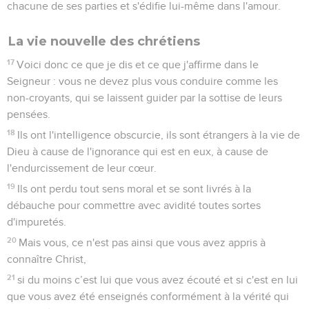
chacune de ses parties et s'édifie lui-même dans l'amour.
La vie nouvelle des chrétiens
17
Voici donc ce que je dis et ce que j'affirme dans le
Seigneur : vous ne devez plus vous conduire comme les
non-croyants, qui se laissent guider par la sottise de leurs
pensées.
18
Ils ont l'intelligence obscurcie, ils sont étrangers à la vie de
Dieu à cause de l'ignorance qui est en eux, à cause de
l'endurcissement de leur cœur.
19
Ils ont perdu tout sens moral et se sont livrés à la
débauche pour commettre avec avidité toutes sortes
d'impuretés.
20
Mais vous, ce n'est pas ainsi que vous avez appris à
connaître Christ,
21
si du moins c’est lui que vous avez écouté et si c'est en lui
que vous avez été enseignés conformément à la vérité qui