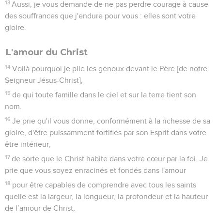
13
Aussi, je vous demande de ne pas perdre courage à cause
des souffrances que j'endure pour vous : elles sont votre
gloire.
L'amour du Christ
14
Voilà pourquoi je plie les genoux devant le Père [de notre
Seigneur Jésus-Christ],
15
de qui toute famille dans le ciel et sur la terre tient son
nom.
16
Je prie qu'il vous donne, conformément à la richesse de sa
gloire, d'être puissamment fortifiés par son Esprit dans votre
être intérieur,
17
de sorte que le Christ habite dans votre cœur par la foi. Je
prie que vous soyez enracinés et fondés dans l'amour
18
pour être capables de comprendre avec tous les saints
quelle est la largeur, la longueur, la profondeur et la hauteur
de l’amour de Christ,