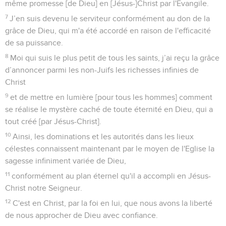
même promesse [de Dieu] en [Jésus-]Christ par l'Evangile.
7
J’en suis devenu le serviteur conformément au don de la
grâce de Dieu, qui m'a été accordé en raison de l'efficacité
de sa puissance.
8
Moi qui suis le plus petit de tous les saints, j’ai reçu la grâce
d’annoncer parmi les non-Juifs les richesses infinies de
Christ
9
et de mettre en lumière [pour tous les hommes] comment
se réalise le mystère caché de toute éternité en Dieu, qui a
tout créé [par Jésus-Christ].
10
Ainsi, les dominations et les autorités dans les lieux
célestes connaissent maintenant par le moyen de l'Eglise la
sagesse infiniment variée de Dieu,
11
conformément au plan éternel qu'il a accompli en Jésus-
Christ notre Seigneur.
12
C'est en Christ, par la foi en lui, que nous avons la liberté
de nous approcher de Dieu avec confiance.