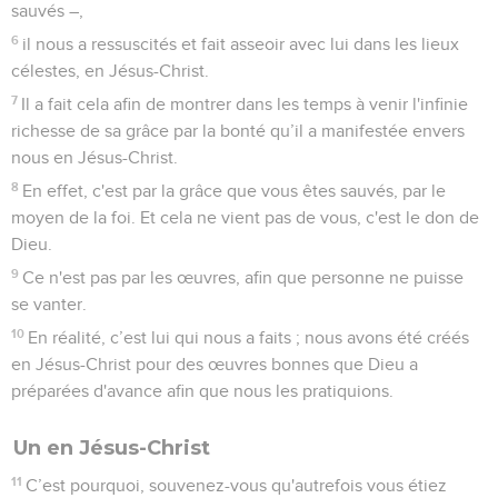
sauvés –,
6
il nous a ressuscités et fait asseoir avec lui dans les lieux
célestes, en Jésus-Christ.
7
Il a fait cela afin de montrer dans les temps à venir l'infinie
richesse de sa grâce par la bonté qu’il a manifestée envers
nous en Jésus-Christ.
8
En effet, c'est par la grâce que vous êtes sauvés, par le
moyen de la foi. Et cela ne vient pas de vous, c'est le don de
Dieu.
9
Ce n'est pas par les œuvres, afin que personne ne puisse
se vanter.
10
En réalité, c’est lui qui nous a faits ; nous avons été créés
en Jésus-Christ pour des œuvres bonnes que Dieu a
préparées d'avance afin que nous les pratiquions.
Un en Jésus-Christ
11
C’est pourquoi, souvenez-vous qu'autrefois vous étiez