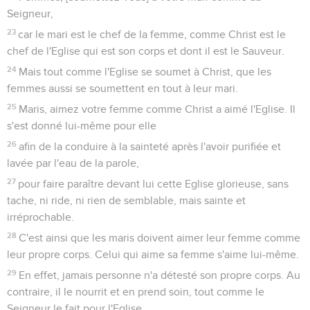
Seigneur,
23
car le mari est le chef de la femme, comme Christ est le
chef de l'Eglise qui est son corps et dont il est le Sauveur.
24
Mais tout comme l'Eglise se soumet à Christ, que les
femmes aussi se soumettent en tout à leur mari.
25
Maris, aimez votre femme comme Christ a aimé l'Eglise. Il
s'est donné lui-même pour elle
26
afin de la conduire à la sainteté après l'avoir purifiée et
lavée par l'eau de la parole,
27
pour faire paraître devant lui cette Eglise glorieuse, sans
tache, ni ride, ni rien de semblable, mais sainte et
irréprochable.
28
C'est ainsi que les maris doivent aimer leur femme comme
leur propre corps. Celui qui aime sa femme s'aime lui-même.
29
En effet, jamais personne n'a détesté son propre corps. Au
contraire, il le nourrit et en prend soin, tout comme le
Seigneur le fait pour l'Eglise