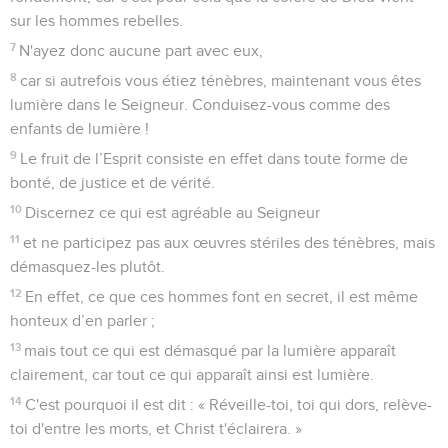
sur les hommes rebelles.
7
N'ayez donc aucune part avec eux,
8
car si autrefois vous étiez ténèbres, maintenant vous êtes
lumière dans le Seigneur. Conduisez-vous comme des
enfants de lumière !
9
Le fruit de l’Esprit consiste en effet dans toute forme de
bonté, de justice et de vérité.
10
Discernez ce qui est agréable au Seigneur
11
et ne participez pas aux œuvres stériles des ténèbres, mais
démasquez-les plutôt.
12
En effet, ce que ces hommes font en secret, il est même
honteux d’en parler ;
13
mais tout ce qui est démasqué par la lumière apparaît
clairement, car tout ce qui apparaît ainsi est lumière.
14
C'est pourquoi il est dit : « Réveille-toi, toi qui dors, relève-
toi d'entre les morts, et Christ t'éclairera. »