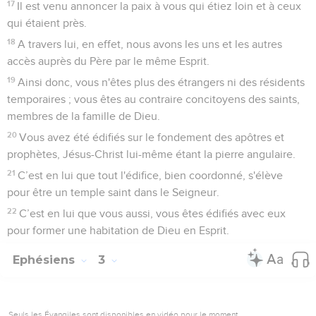
17
Il est venu annoncer la paix à vous qui étiez loin et à ceux
qui étaient près.
18
A travers lui, en effet, nous avons les uns et les autres
accès auprès du Père par le même Esprit.
19
Ainsi donc, vous n'êtes plus des étrangers ni des résidents
temporaires ; vous êtes au contraire concitoyens des saints,
membres de la famille de Dieu.
20
Vous avez été édifiés sur le fondement des apôtres et
prophètes, Jésus-Christ lui-même étant la pierre angulaire.
21
C’est en lui que tout l'édifice, bien coordonné, s'élève
pour être un temple saint dans le Seigneur.
22
C’est en lui que vous aussi, vous êtes édifiés avec eux
pour former une habitation de Dieu en Esprit.
Ephésiens
3
Seuls les Évangiles sont disponibles en vidéo pour le moment.