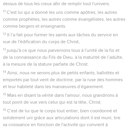
dessus de tous les cieux afin de remplir tout l'univers.
11
C'est lui qui a donné les uns comme apôtres, les autres
comme prophètes, les autres comme évangélistes, les autres
comme bergers et enseignants.
12
Il l’a fait pour former les saints aux tâches du service en
vue de l'édification du corps de Christ,
13
jusqu'à ce que nous parvenions tous à l'unité de la foi et
de la connaissance du Fils de Dieu, à la maturité de l’adulte,
à la mesure de la stature parfaite de Christ.
14
Ainsi, nous ne serons plus de petits enfants, ballottés et
emportés par tout vent de doctrine, par la ruse des hommes
et leur habileté dans les manœuvres d’égarement.
15
Mais en disant la vérité dans l'amour, nous grandirons à
tout point de vue vers celui qui est la tête, Christ.
16
C'est de lui que le corps tout entier, bien coordonné et
solidement uni grâce aux articulations dont il est muni, tire
sa croissance en fonction de l'activité qui convient à