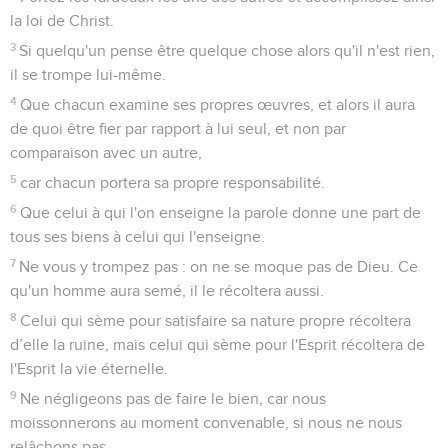
la loi de Christ.
3
Si quelqu'un pense être quelque chose alors qu'il n'est rien,
il se trompe lui-même.
4
Que chacun examine ses propres œuvres, et alors il aura
de quoi être fier par rapport à lui seul, et non par
comparaison avec un autre,
5
car chacun portera sa propre responsabilité.
6
Que celui à qui l'on enseigne la parole donne une part de
tous ses biens à celui qui l'enseigne.
7
Ne vous y trompez pas : on ne se moque pas de Dieu. Ce
qu'un homme aura semé, il le récoltera aussi.
8
Celui qui sème pour satisfaire sa nature propre récoltera
d’elle la ruine, mais celui qui sème pour l'Esprit récoltera de
l'Esprit la vie éternelle.
9
Ne négligeons pas de faire le bien, car nous
moissonnerons au moment convenable, si nous ne nous
relâchons pas.