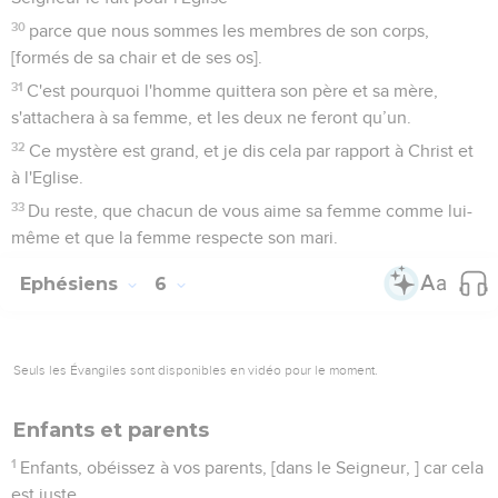
30
parce que nous sommes les membres de son corps,
[formés de sa chair et de ses os].
31
C'est pourquoi l'homme quittera son père et sa mère,
s'attachera à sa femme, et les deux ne feront qu’un.
32
Ce mystère est grand, et je dis cela par rapport à Christ et
à l'Eglise.
33
Du reste, que chacun de vous aime sa femme comme lui-
même et que la femme respecte son mari.
Ephésiens
6
Seuls les Évangiles sont disponibles en vidéo pour le moment.
Enfants et parents
1
Enfants, obéissez à vos parents, [dans le Seigneur, ] car cela
est juste.