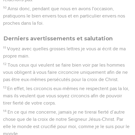
10
Ainsi donc, pendant que nous en avons l'occasion,
pratiquons le bien envers tous et en particulier envers nos
proches dans la foi.
Derniers avertissements et salutation
11
Voyez avec quelles grosses lettres je vous ai écrit de ma
propre main.
12
Tous ceux qui veulent se faire bien voir par les hommes
vous obligent à vous faire circoncire uniquement afin de ne
pas être eux-mêmes persécutés pour la croix de Christ.
13
En effet, les circoncis eux-mêmes ne respectent pas la loi,
mais ils veulent que vous soyez circoncis afin de pouvoir
tirer fierté de votre corps.
14
En ce qui me concerne, jamais je ne tirerai fierté d’autre
chose que de la croix de notre Seigneur Jésus-Christ. Par
elle le monde est crucifié pour moi, comme je le suis pour le
monde.