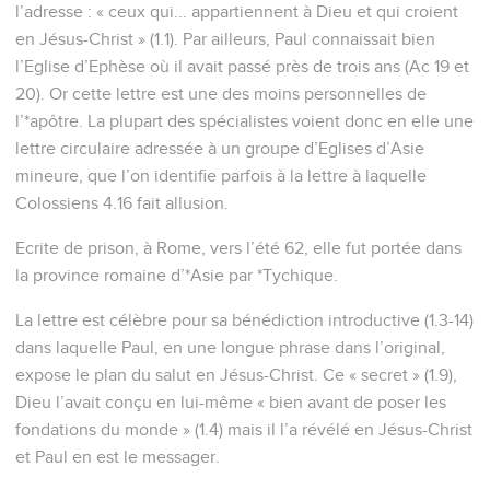
l’adresse : « ceux qui... appartiennent à Dieu et qui croient
en Jésus-Christ » (1.1). Par ailleurs, Paul connaissait bien
l’Eglise d’Ephèse où il avait passé près de trois ans (Ac 19 et
20). Or cette lettre est une des moins personnelles de
l’*apôtre. La plupart des spécialistes voient donc en elle une
lettre circulaire adressée à un groupe d’Eglises d’Asie
mineure, que l’on identifie parfois à la lettre à laquelle
Colossiens 4.16 fait allusion.
Ecrite de prison, à Rome, vers l’été 62, elle fut portée dans
la province romaine d’*Asie par *Tychique.
La lettre est célèbre pour sa bénédiction introductive (1.3-14)
dans laquelle Paul, en une longue phrase dans l’original,
expose le plan du salut en Jésus-Christ. Ce « secret » (1.9),
Dieu l’avait conçu en lui-même « bien avant de poser les
fondations du monde » (1.4) mais il l’a révélé en Jésus-Christ
et Paul en est le messager.