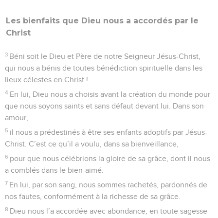
Les bienfaits que Dieu nous a accordés par le
Christ
3
Béni soit le Dieu et Père de notre Seigneur Jésus-Christ,
qui nous a bénis de toutes bénédiction spirituelle dans les
lieux célestes en Christ !
4
En lui, Dieu nous a choisis avant la création du monde pour
que nous soyons saints et sans défaut devant lui. Dans son
amour,
5
il nous a prédestinés à être ses enfants adoptifs par Jésus-
Christ. C’est ce qu’il a voulu, dans sa bienveillance,
6
pour que nous célébrions la gloire de sa grâce, dont il nous
a comblés dans le bien-aimé.
7
En lui, par son sang, nous sommes rachetés, pardonnés de
nos fautes, conformément à la richesse de sa grâce.
8
Dieu nous l’a accordée avec abondance, en toute sagesse