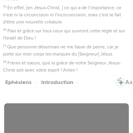
15
En effet, [en Jésus-Christ, ] ce qui a de l’importance, ce
n'est ni la circoncision ni l'incirconcision, mais c'est le fait
d'être une nouvelle créature.
16
Paix et grâce sur tous ceux qui suivront cette règle et sur
l'Israël de Dieu !
17
Que personne désormais ne me fasse de peine, car je
porte sur mon corps les marques du [Seigneur] Jésus.
18
Frères et sœurs, que la grâce de notre Seigneur Jésus-
Christ soit avec votre esprit ! Amen !
Ephésiens
Introduction