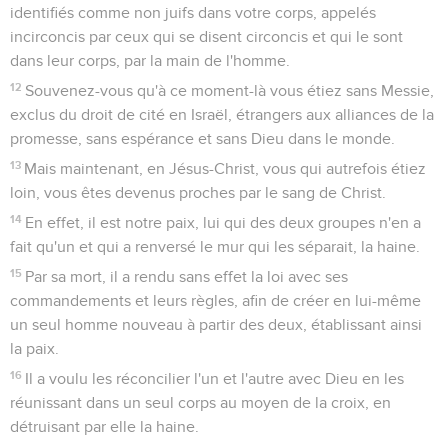
identifiés comme non juifs dans votre corps, appelés
incirconcis par ceux qui se disent circoncis et qui le sont
dans leur corps, par la main de l'homme.
12
Souvenez-vous qu'à ce moment-là vous étiez sans Messie,
exclus du droit de cité en Israël, étrangers aux alliances de la
promesse, sans espérance et sans Dieu dans le monde.
13
Mais maintenant, en Jésus-Christ, vous qui autrefois étiez
loin, vous êtes devenus proches par le sang de Christ.
14
En effet, il est notre paix, lui qui des deux groupes n'en a
fait qu'un et qui a renversé le mur qui les séparait, la haine.
15
Par sa mort, il a rendu sans effet la loi avec ses
commandements et leurs règles, afin de créer en lui-même
un seul homme nouveau à partir des deux, établissant ainsi
la paix.
16
Il a voulu les réconcilier l'un et l'autre avec Dieu en les
réunissant dans un seul corps au moyen de la croix, en
détruisant par elle la haine.