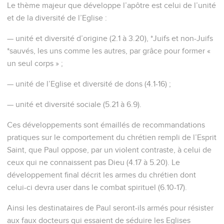
Le thème majeur que développe l’apôtre est celui de l’unité
et de la diversité de l’Eglise :
— unité et diversité d’origine (2.1 à 3.20), *Juifs et non-Juifs
*sauvés, les uns comme les autres, par grâce pour former «
un seul corps » ;
— unité de l’Eglise et diversité de dons (4.1-16) ;
— unité et diversité sociale (5.21 à 6.9).
Ces développements sont émaillés de recommandations
pratiques sur le comportement du chrétien rempli de l’Esprit
Saint, que Paul oppose, par un violent contraste, à celui de
ceux qui ne connaissent pas Dieu (4.17 à 5.20). Le
développement final décrit les armes du chrétien dont
celui-ci devra user dans le combat spirituel (6.10-17).
Ainsi les destinataires de Paul seront-ils armés pour résister
aux faux docteurs qui essaient de séduire les Eglises