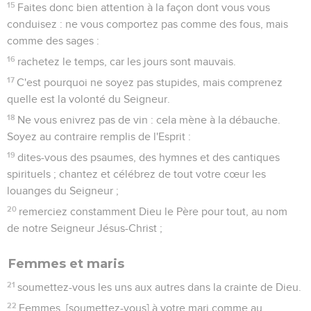
15
Faites donc bien attention à la façon dont vous vous
conduisez : ne vous comportez pas comme des fous, mais
comme des sages :
16
rachetez le temps, car les jours sont mauvais.
17
C'est pourquoi ne soyez pas stupides, mais comprenez
quelle est la volonté du Seigneur.
18
Ne vous enivrez pas de vin : cela mène à la débauche.
Soyez au contraire remplis de l'Esprit :
19
dites-vous des psaumes, des hymnes et des cantiques
spirituels ; chantez et célébrez de tout votre cœur les
louanges du Seigneur ;
20
remerciez constamment Dieu le Père pour tout, au nom
de notre Seigneur Jésus-Christ ;
Femmes et maris
21
soumettez-vous les uns aux autres dans la crainte de Dieu.
22
Femmes, [soumettez-vous] à votre mari comme au