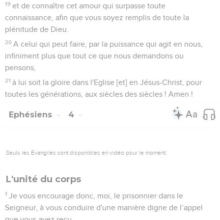
19
et de connaître cet amour qui surpasse toute
connaissance, afin que vous soyez remplis de toute la
plénitude de Dieu.
20
A celui qui peut faire, par la puissance qui agit en nous,
infiniment plus que tout ce que nous demandons ou
pensons,
21
à lui soit la gloire dans l'Eglise [et] en Jésus-Christ, pour
toutes les générations, aux siècles des siècles ! Amen !
Ephésiens
4
Seuls les Évangiles sont disponibles en vidéo pour le moment.
L'unité du corps
1
Je vous encourage donc, moi, le prisonnier dans le
Seigneur, à vous conduire d'une manière digne de l’appel
que vous avez reçu.