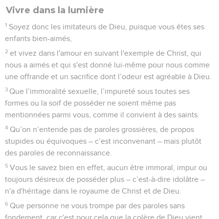
Vivre dans la lumière
1
Soyez donc les imitateurs de Dieu, puisque vous êtes ses
enfants bien-aimés,
2
et vivez dans l'amour en suivant l'exemple de Christ, qui
nous a aimés et qui s'est donné lui-même pour nous comme
une offrande et un sacrifice dont l’odeur est agréable à Dieu.
3
Que l’immoralité sexuelle, l’impureté sous toutes ses
formes ou la soif de posséder ne soient même pas
mentionnées parmi vous, comme il convient à des saints.
4
Qu’on n’entende pas de paroles grossières, de propos
stupides ou équivoques – c’est inconvenant – mais plutôt
des paroles de reconnaissance.
5
Vous le savez bien en effet, aucun être immoral, impur ou
toujours désireux de posséder plus – c’est-à-dire idolâtre –
n'a d'héritage dans le royaume de Christ et de Dieu.
6
Que personne ne vous trompe par des paroles sans
fondement, car c'est pour cela que la colère de Dieu vient