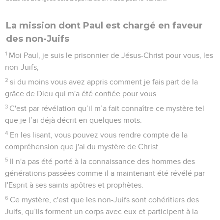
La mission dont Paul est chargé en faveur
des non-Juifs
1
Moi Paul, je suis le prisonnier de Jésus-Christ pour vous, les
non-Juifs,
2
si du moins vous avez appris comment je fais part de la
grâce de Dieu qui m'a été confiée pour vous.
3
C'est par révélation qu’il m’a fait connaître ce mystère tel
que je l’ai déjà décrit en quelques mots.
4
En les lisant, vous pouvez vous rendre compte de la
compréhension que j'ai du mystère de Christ.
5
Il n'a pas été porté à la connaissance des hommes des
générations passées comme il a maintenant été révélé par
l'Esprit à ses saints apôtres et prophètes.
6
Ce mystère, c'est que les non-Juifs sont cohéritiers des
Juifs, qu’ils forment un corps avec eux et participent à la