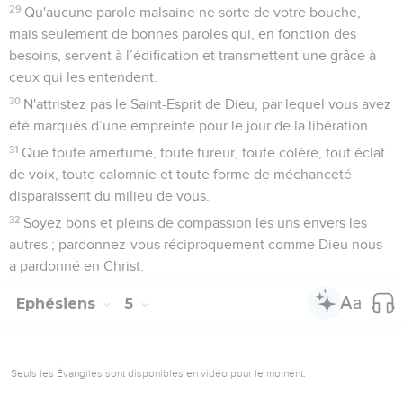
29
Qu'aucune parole malsaine ne sorte de votre bouche,
mais seulement de bonnes paroles qui, en fonction des
besoins, servent à l’édification et transmettent une grâce à
ceux qui les entendent.
30
N'attristez pas le Saint-Esprit de Dieu, par lequel vous avez
été marqués d’une empreinte pour le jour de la libération.
31
Que toute amertume, toute fureur, toute colère, tout éclat
de voix, toute calomnie et toute forme de méchanceté
disparaissent du milieu de vous.
32
Soyez bons et pleins de compassion les uns envers les
autres ; pardonnez-vous réciproquement comme Dieu nous
a pardonné en Christ.
Ephésiens
5
Seuls les Évangiles sont disponibles en vidéo pour le moment.