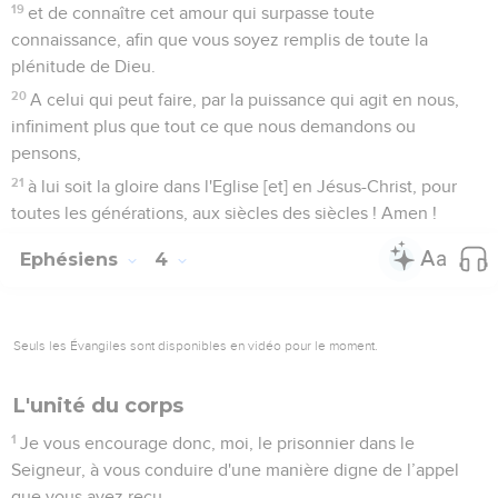
19
et de connaître cet amour qui surpasse toute
connaissance, afin que vous soyez remplis de toute la
plénitude de Dieu.
20
A celui qui peut faire, par la puissance qui agit en nous,
infiniment plus que tout ce que nous demandons ou
pensons,
21
à lui soit la gloire dans l'Eglise [et] en Jésus-Christ, pour
toutes les générations, aux siècles des siècles ! Amen !
Ephésiens
4
Seuls les Évangiles sont disponibles en vidéo pour le moment.
L'unité du corps
1
Je vous encourage donc, moi, le prisonnier dans le
Seigneur, à vous conduire d'une manière digne de l’appel
que vous avez reçu.