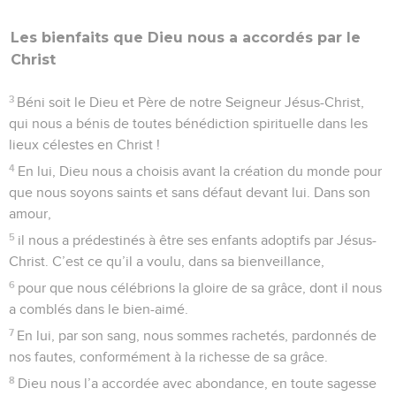
Les bienfaits que Dieu nous a accordés par le
Christ
3
Béni soit le Dieu et Père de notre Seigneur Jésus-Christ,
qui nous a bénis de toutes bénédiction spirituelle dans les
lieux célestes en Christ !
4
En lui, Dieu nous a choisis avant la création du monde pour
que nous soyons saints et sans défaut devant lui. Dans son
amour,
5
il nous a prédestinés à être ses enfants adoptifs par Jésus-
Christ. C’est ce qu’il a voulu, dans sa bienveillance,
6
pour que nous célébrions la gloire de sa grâce, dont il nous
a comblés dans le bien-aimé.
7
En lui, par son sang, nous sommes rachetés, pardonnés de
nos fautes, conformément à la richesse de sa grâce.
8
Dieu nous l’a accordée avec abondance, en toute sagesse