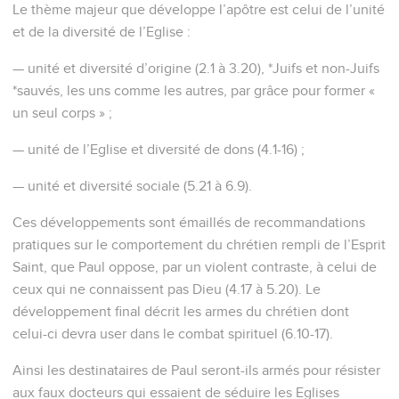
Le thème majeur que développe l’apôtre est celui de l’unité
et de la diversité de l’Eglise :
— unité et diversité d’origine (2.1 à 3.20), *Juifs et non-Juifs
*sauvés, les uns comme les autres, par grâce pour former «
un seul corps » ;
— unité de l’Eglise et diversité de dons (4.1-16) ;
— unité et diversité sociale (5.21 à 6.9).
Ces développements sont émaillés de recommandations
pratiques sur le comportement du chrétien rempli de l’Esprit
Saint, que Paul oppose, par un violent contraste, à celui de
ceux qui ne connaissent pas Dieu (4.17 à 5.20). Le
développement final décrit les armes du chrétien dont
celui-ci devra user dans le combat spirituel (6.10-17).
Ainsi les destinataires de Paul seront-ils armés pour résister
aux faux docteurs qui essaient de séduire les Eglises