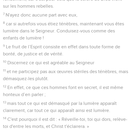
sur les hommes rebelles.
7
N'ayez donc aucune part avec eux,
8
car si autrefois vous étiez ténèbres, maintenant vous êtes
lumière dans le Seigneur. Conduisez-vous comme des
enfants de lumière !
9
Le fruit de l’Esprit consiste en effet dans toute forme de
bonté, de justice et de vérité.
10
Discernez ce qui est agréable au Seigneur
11
et ne participez pas aux œuvres stériles des ténèbres, mais
démasquez-les plutôt.
12
En effet, ce que ces hommes font en secret, il est même
honteux d’en parler ;
13
mais tout ce qui est démasqué par la lumière apparaît
clairement, car tout ce qui apparaît ainsi est lumière.
14
C'est pourquoi il est dit : « Réveille-toi, toi qui dors, relève-
toi d'entre les morts, et Christ t'éclairera. »