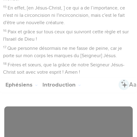
15
En effet, [en Jésus-Christ, ] ce qui a de l’importance, ce
n'est ni la circoncision ni l'incirconcision, mais c'est le fait
d'être une nouvelle créature.
16
Paix et grâce sur tous ceux qui suivront cette règle et sur
l'Israël de Dieu !
17
Que personne désormais ne me fasse de peine, car je
porte sur mon corps les marques du [Seigneur] Jésus.
18
Frères et sœurs, que la grâce de notre Seigneur Jésus-
Christ soit avec votre esprit ! Amen !
Ephésiens
Introduction