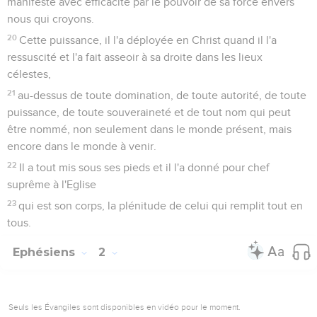
manifeste avec efficacité par le pouvoir de sa force envers
nous qui croyons.
20
Cette puissance, il l'a déployée en Christ quand il l'a
ressuscité et l'a fait asseoir à sa droite dans les lieux
célestes,
21
au-dessus de toute domination, de toute autorité, de toute
puissance, de toute souveraineté et de tout nom qui peut
être nommé, non seulement dans le monde présent, mais
encore dans le monde à venir.
22
Il a tout mis sous ses pieds et il l'a donné pour chef
suprême à l'Eglise
23
qui est son corps, la plénitude de celui qui remplit tout en
tous.
Ephésiens
2
Seuls les Évangiles sont disponibles en vidéo pour le moment.