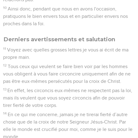
10
Ainsi donc, pendant que nous en avons l'occasion,
pratiquons le bien envers tous et en particulier envers nos
proches dans la foi.
Derniers avertissements et salutation
11
Voyez avec quelles grosses lettres je vous ai écrit de ma
propre main.
12
Tous ceux qui veulent se faire bien voir par les hommes
vous obligent à vous faire circoncire uniquement afin de ne
pas être eux-mêmes persécutés pour la croix de Christ.
13
En effet, les circoncis eux-mêmes ne respectent pas la loi,
mais ils veulent que vous soyez circoncis afin de pouvoir
tirer fierté de votre corps.
14
En ce qui me concerne, jamais je ne tirerai fierté d’autre
chose que de la croix de notre Seigneur Jésus-Christ. Par
elle le monde est crucifié pour moi, comme je le suis pour le
monde.