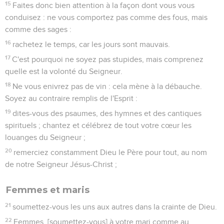
15
Faites donc bien attention à la façon dont vous vous
conduisez : ne vous comportez pas comme des fous, mais
comme des sages :
16
rachetez le temps, car les jours sont mauvais.
17
C'est pourquoi ne soyez pas stupides, mais comprenez
quelle est la volonté du Seigneur.
18
Ne vous enivrez pas de vin : cela mène à la débauche.
Soyez au contraire remplis de l'Esprit :
19
dites-vous des psaumes, des hymnes et des cantiques
spirituels ; chantez et célébrez de tout votre cœur les
louanges du Seigneur ;
20
remerciez constamment Dieu le Père pour tout, au nom
de notre Seigneur Jésus-Christ ;
Femmes et maris
21
soumettez-vous les uns aux autres dans la crainte de Dieu.
22
Femmes, [soumettez-vous] à votre mari comme au