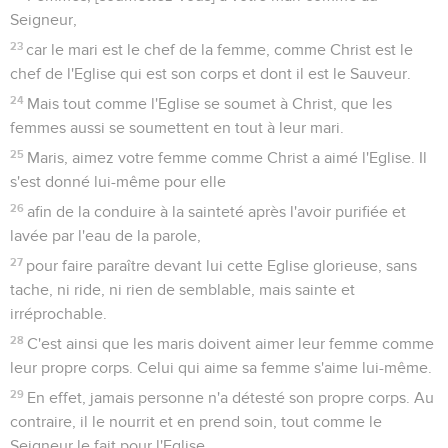
Seigneur,
23
car le mari est le chef de la femme, comme Christ est le
chef de l'Eglise qui est son corps et dont il est le Sauveur.
24
Mais tout comme l'Eglise se soumet à Christ, que les
femmes aussi se soumettent en tout à leur mari.
25
Maris, aimez votre femme comme Christ a aimé l'Eglise. Il
s'est donné lui-même pour elle
26
afin de la conduire à la sainteté après l'avoir purifiée et
lavée par l'eau de la parole,
27
pour faire paraître devant lui cette Eglise glorieuse, sans
tache, ni ride, ni rien de semblable, mais sainte et
irréprochable.
28
C'est ainsi que les maris doivent aimer leur femme comme
leur propre corps. Celui qui aime sa femme s'aime lui-même.
29
En effet, jamais personne n'a détesté son propre corps. Au
contraire, il le nourrit et en prend soin, tout comme le
Seigneur le fait pour l'Eglise