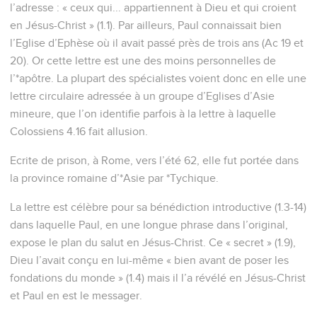
l’adresse : « ceux qui... appartiennent à Dieu et qui croient
en Jésus-Christ » (1.1). Par ailleurs, Paul connaissait bien
l’Eglise d’Ephèse où il avait passé près de trois ans (Ac 19 et
20). Or cette lettre est une des moins personnelles de
l’*apôtre. La plupart des spécialistes voient donc en elle une
lettre circulaire adressée à un groupe d’Eglises d’Asie
mineure, que l’on identifie parfois à la lettre à laquelle
Colossiens 4.16 fait allusion.
Ecrite de prison, à Rome, vers l’été 62, elle fut portée dans
la province romaine d’*Asie par *Tychique.
La lettre est célèbre pour sa bénédiction introductive (1.3-14)
dans laquelle Paul, en une longue phrase dans l’original,
expose le plan du salut en Jésus-Christ. Ce « secret » (1.9),
Dieu l’avait conçu en lui-même « bien avant de poser les
fondations du monde » (1.4) mais il l’a révélé en Jésus-Christ
et Paul en est le messager.