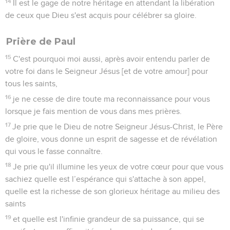
14
Il est le gage de notre héritage en attendant la libération
de ceux que Dieu s'est acquis pour célébrer sa gloire.
Prière de Paul
15
C'est pourquoi moi aussi, après avoir entendu parler de
votre foi dans le Seigneur Jésus [et de votre amour] pour
tous les saints,
16
je ne cesse de dire toute ma reconnaissance pour vous
lorsque je fais mention de vous dans mes prières.
17
Je prie que le Dieu de notre Seigneur Jésus-Christ, le Père
de gloire, vous donne un esprit de sagesse et de révélation
qui vous le fasse connaître.
18
Je prie qu'il illumine les yeux de votre cœur pour que vous
sachiez quelle est l’espérance qui s'attache à son appel,
quelle est la richesse de son glorieux héritage au milieu des
saints
19
et quelle est l'infinie grandeur de sa puissance, qui se