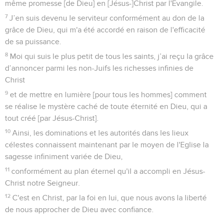
même promesse [de Dieu] en [Jésus-]Christ par l'Evangile.
7
J’en suis devenu le serviteur conformément au don de la
grâce de Dieu, qui m'a été accordé en raison de l'efficacité
de sa puissance.
8
Moi qui suis le plus petit de tous les saints, j’ai reçu la grâce
d’annoncer parmi les non-Juifs les richesses infinies de
Christ
9
et de mettre en lumière [pour tous les hommes] comment
se réalise le mystère caché de toute éternité en Dieu, qui a
tout créé [par Jésus-Christ].
10
Ainsi, les dominations et les autorités dans les lieux
célestes connaissent maintenant par le moyen de l'Eglise la
sagesse infiniment variée de Dieu,
11
conformément au plan éternel qu'il a accompli en Jésus-
Christ notre Seigneur.
12
C'est en Christ, par la foi en lui, que nous avons la liberté
de nous approcher de Dieu avec confiance.