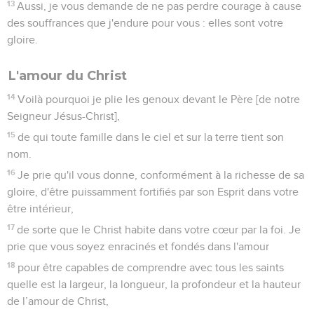
13
Aussi, je vous demande de ne pas perdre courage à cause
des souffrances que j'endure pour vous : elles sont votre
gloire.
L'amour du Christ
14
Voilà pourquoi je plie les genoux devant le Père [de notre
Seigneur Jésus-Christ],
15
de qui toute famille dans le ciel et sur la terre tient son
nom.
16
Je prie qu'il vous donne, conformément à la richesse de sa
gloire, d'être puissamment fortifiés par son Esprit dans votre
être intérieur,
17
de sorte que le Christ habite dans votre cœur par la foi. Je
prie que vous soyez enracinés et fondés dans l'amour
18
pour être capables de comprendre avec tous les saints
quelle est la largeur, la longueur, la profondeur et la hauteur
de l’amour de Christ,