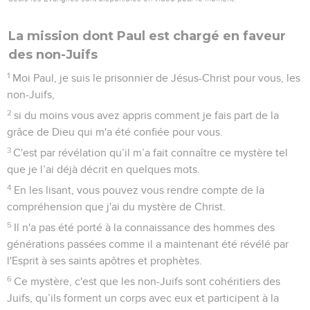
La mission dont Paul est chargé en faveur
des non-Juifs
1
Moi Paul, je suis le prisonnier de Jésus-Christ pour vous, les
non-Juifs,
2
si du moins vous avez appris comment je fais part de la
grâce de Dieu qui m'a été confiée pour vous.
3
C'est par révélation qu’il m’a fait connaître ce mystère tel
que je l’ai déjà décrit en quelques mots.
4
En les lisant, vous pouvez vous rendre compte de la
compréhension que j'ai du mystère de Christ.
5
Il n'a pas été porté à la connaissance des hommes des
générations passées comme il a maintenant été révélé par
l'Esprit à ses saints apôtres et prophètes.
6
Ce mystère, c'est que les non-Juifs sont cohéritiers des
Juifs, qu’ils forment un corps avec eux et participent à la