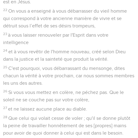
est en Jésus.
22
On vous a enseigné à vous débarrasser du vieil homme
qui correspond à votre ancienne manière de vivre et se
détruit sous l’effet de ses désirs trompeurs,
23
à vous laisser renouveler par l'Esprit dans votre
intelligence
24
et à vous revêtir de l'homme nouveau, créé selon Dieu
dans la justice et la sainteté que produit la vérité.
25
C'est pourquoi, vous débarrassant du mensonge, dites
chacun la vérité à votre prochain, car nous sommes membres
les uns des autres.
26
Si vous vous mettez en colère, ne péchez pas. Que le
soleil ne se couche pas sur votre colère,
27
et ne laissez aucune place au diable.
28
Que celui qui volait cesse de voler ; qu'il se donne plutôt
la peine de travailler honnêtement de ses [propres] mains
pour avoir de quoi donner à celui qui est dans le besoin.