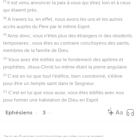
17
Il est venu annoncer la paix à vous qui étiez loin et à ceux
qui étaient près.
18
A travers lui, en effet, nous avons les uns et les autres
accès auprès du Père par le même Esprit.
19
Ainsi donc, vous n'êtes plus des étrangers ni des résidents
temporaires ; vous êtes au contraire concitoyens des saints,
membres de la famille de Dieu.
20
Vous avez été édifiés sur le fondement des apôtres et
prophètes, Jésus-Christ lui-même étant la pierre angulaire.
21
C’est en lui que tout l'édifice, bien coordonné, s'élève
pour être un temple saint dans le Seigneur.
22
C’est en lui que vous aussi, vous êtes édifiés avec eux
pour former une habitation de Dieu en Esprit.
Ephésiens
3
Seuls les Évangiles sont disponibles en vidéo pour le moment.