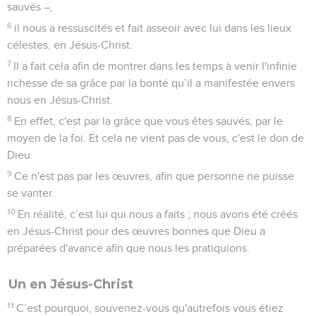
sauvés –,
6
il nous a ressuscités et fait asseoir avec lui dans les lieux
célestes, en Jésus-Christ.
7
Il a fait cela afin de montrer dans les temps à venir l'infinie
richesse de sa grâce par la bonté qu’il a manifestée envers
nous en Jésus-Christ.
8
En effet, c'est par la grâce que vous êtes sauvés, par le
moyen de la foi. Et cela ne vient pas de vous, c'est le don de
Dieu.
9
Ce n'est pas par les œuvres, afin que personne ne puisse
se vanter.
10
En réalité, c’est lui qui nous a faits ; nous avons été créés
en Jésus-Christ pour des œuvres bonnes que Dieu a
préparées d'avance afin que nous les pratiquions.
Un en Jésus-Christ
11
C’est pourquoi, souvenez-vous qu'autrefois vous étiez