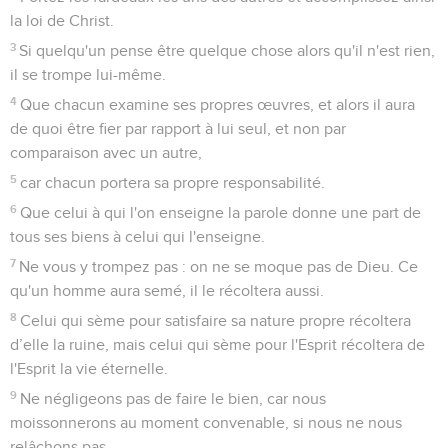
la loi de Christ.
3
Si quelqu'un pense être quelque chose alors qu'il n'est rien,
il se trompe lui-même.
4
Que chacun examine ses propres œuvres, et alors il aura
de quoi être fier par rapport à lui seul, et non par
comparaison avec un autre,
5
car chacun portera sa propre responsabilité.
6
Que celui à qui l'on enseigne la parole donne une part de
tous ses biens à celui qui l'enseigne.
7
Ne vous y trompez pas : on ne se moque pas de Dieu. Ce
qu'un homme aura semé, il le récoltera aussi.
8
Celui qui sème pour satisfaire sa nature propre récoltera
d’elle la ruine, mais celui qui sème pour l'Esprit récoltera de
l'Esprit la vie éternelle.
9
Ne négligeons pas de faire le bien, car nous
moissonnerons au moment convenable, si nous ne nous
relâchons pas.