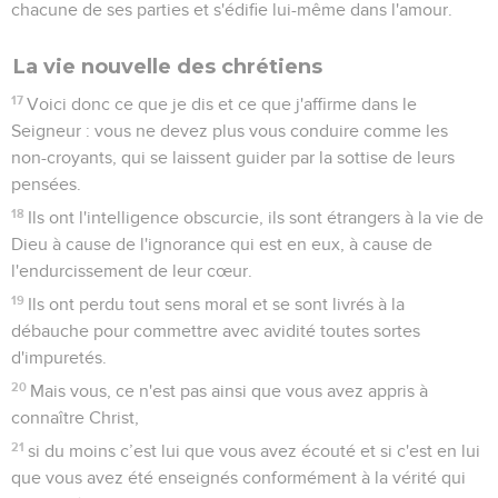
chacune de ses parties et s'édifie lui-même dans l'amour.
La vie nouvelle des chrétiens
17
Voici donc ce que je dis et ce que j'affirme dans le
Seigneur : vous ne devez plus vous conduire comme les
non-croyants, qui se laissent guider par la sottise de leurs
pensées.
18
Ils ont l'intelligence obscurcie, ils sont étrangers à la vie de
Dieu à cause de l'ignorance qui est en eux, à cause de
l'endurcissement de leur cœur.
19
Ils ont perdu tout sens moral et se sont livrés à la
débauche pour commettre avec avidité toutes sortes
d'impuretés.
20
Mais vous, ce n'est pas ainsi que vous avez appris à
connaître Christ,
21
si du moins c’est lui que vous avez écouté et si c'est en lui
que vous avez été enseignés conformément à la vérité qui