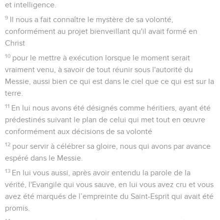
et intelligence.
9
Il nous a fait connaître le mystère de sa volonté,
conformément au projet bienveillant qu'il avait formé en
Christ
10
pour le mettre à exécution lorsque le moment serait
vraiment venu, à savoir de tout réunir sous l'autorité du
Messie, aussi bien ce qui est dans le ciel que ce qui est sur la
terre.
11
En lui nous avons été désignés comme héritiers, ayant été
prédestinés suivant le plan de celui qui met tout en œuvre
conformément aux décisions de sa volonté
12
pour servir à célébrer sa gloire, nous qui avons par avance
espéré dans le Messie.
13
En lui vous aussi, après avoir entendu la parole de la
vérité, l'Evangile qui vous sauve, en lui vous avez cru et vous
avez été marqués de l’empreinte du Saint-Esprit qui avait été
promis.