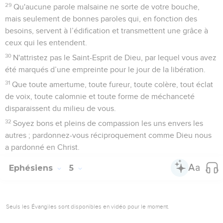
29
Qu'aucune parole malsaine ne sorte de votre bouche,
mais seulement de bonnes paroles qui, en fonction des
besoins, servent à l’édification et transmettent une grâce à
ceux qui les entendent.
30
N'attristez pas le Saint-Esprit de Dieu, par lequel vous avez
été marqués d’une empreinte pour le jour de la libération.
31
Que toute amertume, toute fureur, toute colère, tout éclat
de voix, toute calomnie et toute forme de méchanceté
disparaissent du milieu de vous.
32
Soyez bons et pleins de compassion les uns envers les
autres ; pardonnez-vous réciproquement comme Dieu nous
a pardonné en Christ.
Ephésiens
5
Seuls les Évangiles sont disponibles en vidéo pour le moment.