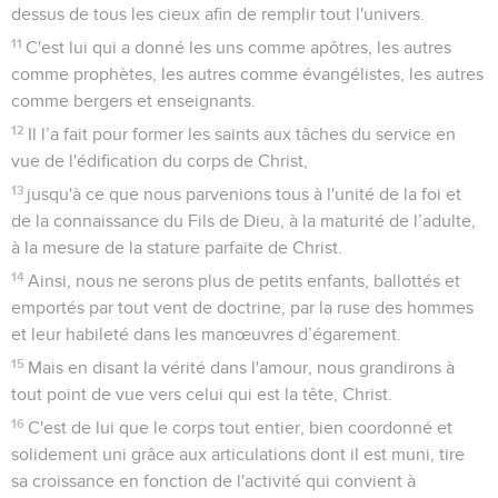
dessus de tous les cieux afin de remplir tout l'univers.
11
C'est lui qui a donné les uns comme apôtres, les autres
comme prophètes, les autres comme évangélistes, les autres
comme bergers et enseignants.
12
Il l’a fait pour former les saints aux tâches du service en
vue de l'édification du corps de Christ,
13
jusqu'à ce que nous parvenions tous à l'unité de la foi et
de la connaissance du Fils de Dieu, à la maturité de l’adulte,
à la mesure de la stature parfaite de Christ.
14
Ainsi, nous ne serons plus de petits enfants, ballottés et
emportés par tout vent de doctrine, par la ruse des hommes
et leur habileté dans les manœuvres d’égarement.
15
Mais en disant la vérité dans l'amour, nous grandirons à
tout point de vue vers celui qui est la tête, Christ.
16
C'est de lui que le corps tout entier, bien coordonné et
solidement uni grâce aux articulations dont il est muni, tire
sa croissance en fonction de l'activité qui convient à