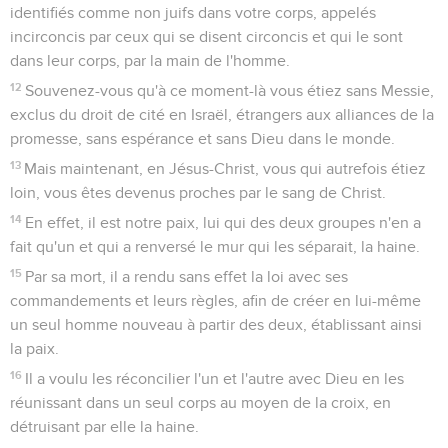
identifiés comme non juifs dans votre corps, appelés
incirconcis par ceux qui se disent circoncis et qui le sont
dans leur corps, par la main de l'homme.
12
Souvenez-vous qu'à ce moment-là vous étiez sans Messie,
exclus du droit de cité en Israël, étrangers aux alliances de la
promesse, sans espérance et sans Dieu dans le monde.
13
Mais maintenant, en Jésus-Christ, vous qui autrefois étiez
loin, vous êtes devenus proches par le sang de Christ.
14
En effet, il est notre paix, lui qui des deux groupes n'en a
fait qu'un et qui a renversé le mur qui les séparait, la haine.
15
Par sa mort, il a rendu sans effet la loi avec ses
commandements et leurs règles, afin de créer en lui-même
un seul homme nouveau à partir des deux, établissant ainsi
la paix.
16
Il a voulu les réconcilier l'un et l'autre avec Dieu en les
réunissant dans un seul corps au moyen de la croix, en
détruisant par elle la haine.