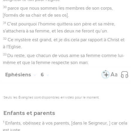
30
parce que nous sommes les membres de son corps,
[formés de sa chair et de ses os].
31
C'est pourquoi l'homme quittera son père et sa mère,
s'attachera à sa femme, et les deux ne feront qu’un.
32
Ce mystère est grand, et je dis cela par rapport à Christ et
à l'Eglise.
33
Du reste, que chacun de vous aime sa femme comme lui-
même et que la femme respecte son mari.
Ephésiens
6
Seuls les Évangiles sont disponibles en vidéo pour le moment.
Enfants et parents
1
Enfants, obéissez à vos parents, [dans le Seigneur, ] car cela
est juste.