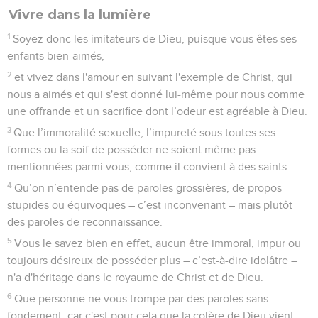
Vivre dans la lumière
1
Soyez donc les imitateurs de Dieu, puisque vous êtes ses
enfants bien-aimés,
2
et vivez dans l'amour en suivant l'exemple de Christ, qui
nous a aimés et qui s'est donné lui-même pour nous comme
une offrande et un sacrifice dont l’odeur est agréable à Dieu.
3
Que l’immoralité sexuelle, l’impureté sous toutes ses
formes ou la soif de posséder ne soient même pas
mentionnées parmi vous, comme il convient à des saints.
4
Qu’on n’entende pas de paroles grossières, de propos
stupides ou équivoques – c’est inconvenant – mais plutôt
des paroles de reconnaissance.
5
Vous le savez bien en effet, aucun être immoral, impur ou
toujours désireux de posséder plus – c’est-à-dire idolâtre –
n'a d'héritage dans le royaume de Christ et de Dieu.
6
Que personne ne vous trompe par des paroles sans
fondement, car c'est pour cela que la colère de Dieu vient