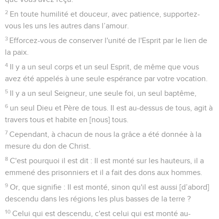
2
En toute humilité et douceur, avec patience, supportez-
vous les uns les autres dans l’amour.
3
Efforcez-vous de conserver l'unité de l'Esprit par le lien de
la paix.
4
Il y a un seul corps et un seul Esprit, de même que vous
avez été appelés à une seule espérance par votre vocation.
5
Il y a un seul Seigneur, une seule foi, un seul baptême,
6
un seul Dieu et Père de tous. Il est au-dessus de tous, agit à
travers tous et habite en [nous] tous.
7
Cependant, à chacun de nous la grâce a été donnée à la
mesure du don de Christ.
8
C'est pourquoi il est dit : Il est monté sur les hauteurs, il a
emmené des prisonniers et il a fait des dons aux hommes.
9
Or, que signifie : Il est monté, sinon qu'il est aussi [d’abord]
descendu dans les régions les plus basses de la terre ?
10
Celui qui est descendu, c'est celui qui est monté au-