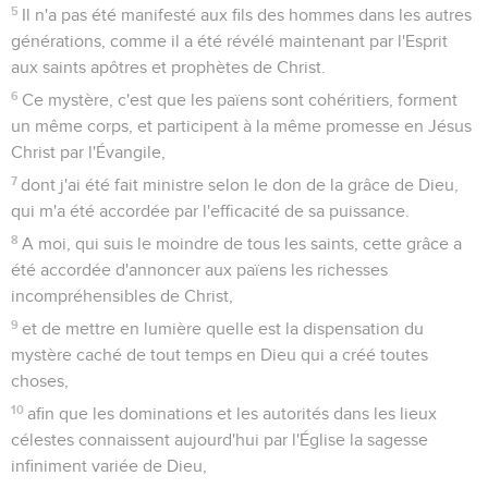
5
Il n'a pas été manifesté aux fils des hommes dans les autres
générations, comme il a été révélé maintenant par l'Esprit
aux saints apôtres et prophètes de Christ.
6
Ce mystère, c'est que les païens sont cohéritiers, forment
un même corps, et participent à la même promesse en Jésus
Christ par l'Évangile,
7
dont j'ai été fait ministre selon le don de la grâce de Dieu,
qui m'a été accordée par l'efficacité de sa puissance.
8
A moi, qui suis le moindre de tous les saints, cette grâce a
été accordée d'annoncer aux païens les richesses
incompréhensibles de Christ,
9
et de mettre en lumière quelle est la dispensation du
mystère caché de tout temps en Dieu qui a créé toutes
choses,
10
afin que les dominations et les autorités dans les lieux
célestes connaissent aujourd'hui par l'Église la sagesse
infiniment variée de Dieu,