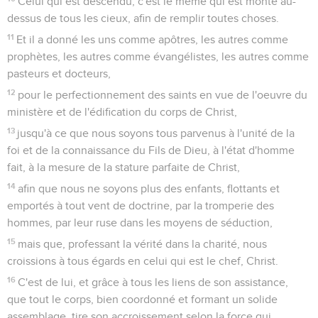
Celui qui est descendu, c'est le même qui est monté au-
dessus de tous les cieux, afin de remplir toutes choses.
11
Et il a donné les uns comme apôtres, les autres comme
prophètes, les autres comme évangélistes, les autres comme
pasteurs et docteurs,
12
pour le perfectionnement des saints en vue de l'oeuvre du
ministère et de l'édification du corps de Christ,
13
jusqu'à ce que nous soyons tous parvenus à l'unité de la
foi et de la connaissance du Fils de Dieu, à l'état d'homme
fait, à la mesure de la stature parfaite de Christ,
14
afin que nous ne soyons plus des enfants, flottants et
emportés à tout vent de doctrine, par la tromperie des
hommes, par leur ruse dans les moyens de séduction,
15
mais que, professant la vérité dans la charité, nous
croissions à tous égards en celui qui est le chef, Christ.
16
C'est de lui, et grâce à tous les liens de son assistance,
que tout le corps, bien coordonné et formant un solide
assemblage, tire son accroissement selon la force qui