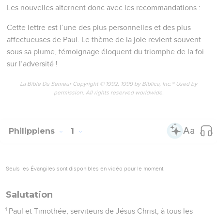
Les nouvelles alternent donc avec les recommandations :
Cette lettre est l’une des plus personnelles et des plus
affectueuses de Paul. Le thème de la joie revient souvent
sous sa plume, témoignage éloquent du triomphe de la foi
sur l’adversité !
La Bible Du Semeur Copyright © 1992, 1999 by Biblica, Inc.® Used by
permission. All rights reserved worldwide.
Philippiens
1
Seuls les Évangiles sont disponibles en vidéo pour le moment.
Salutation
1
Paul et Timothée, serviteurs de Jésus Christ, à tous les