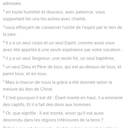
adressée,
2
en toute humilité et douceur, avec patience, vous
supportant les uns les autres avec charité,
3
vous efforçant de conserver l'unité de l'esprit par le lien de
la paix.
4
Il y a un seul corps et un seul Esprit, comme aussi vous
avez été appelés à une seule espérance par votre vocation ;
5
il y a un seul Seigneur, une seule foi, un seul baptême,
6
un seul Dieu et Père de tous, qui est au-dessus de tous, et
parmi tous, et en tous.
7
Mais à chacun de nous la grâce a été donnée selon la
mesure du don de Christ.
8
C'est pourquoi il est dit : Étant monté en haut, il a emmené
des captifs, Et il a fait des dons aux hommes.
9
Or, que signifie : Il est monté, sinon qu'il est aussi
descendu dans les régions inférieures de la terre ?
10