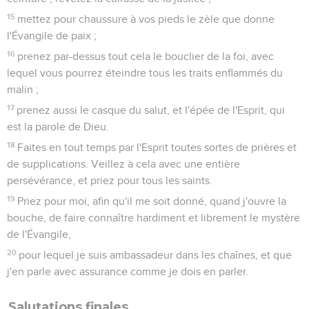
15
mettez pour chaussure à vos pieds le zèle que donne
l'Évangile de paix ;
16
prenez par-dessus tout cela le bouclier de la foi, avec
lequel vous pourrez éteindre tous les traits enflammés du
malin ;
17
prenez aussi le casque du salut, et l'épée de l'Esprit, qui
est la parole de Dieu.
18
Faites en tout temps par l'Esprit toutes sortes de prières et
de supplications. Veillez à cela avec une entière
persévérance, et priez pour tous les saints.
19
Priez pour moi, afin qu'il me soit donné, quand j'ouvre la
bouche, de faire connaître hardiment et librement le mystère
de l'Évangile,
20
pour lequel je suis ambassadeur dans les chaînes, et que
j'en parle avec assurance comme je dois en parler.
Salutations finales