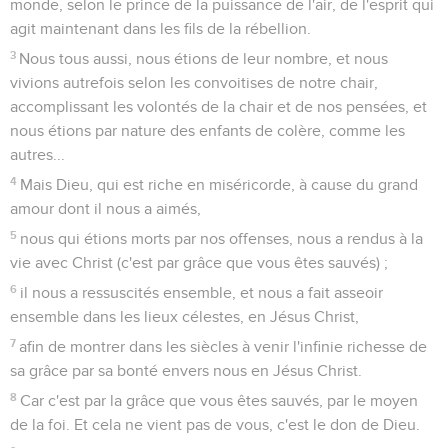
monde, selon le prince de la puissance de l'air, de l'esprit qui
agit maintenant dans les fils de la rébellion.
3
Nous tous aussi, nous étions de leur nombre, et nous
vivions autrefois selon les convoitises de notre chair,
accomplissant les volontés de la chair et de nos pensées, et
nous étions par nature des enfants de colère, comme les
autres...
4
Mais Dieu, qui est riche en miséricorde, à cause du grand
amour dont il nous a aimés,
5
nous qui étions morts par nos offenses, nous a rendus à la
vie avec Christ (c'est par grâce que vous êtes sauvés) ;
6
il nous a ressuscités ensemble, et nous a fait asseoir
ensemble dans les lieux célestes, en Jésus Christ,
7
afin de montrer dans les siècles à venir l'infinie richesse de
sa grâce par sa bonté envers nous en Jésus Christ.
8
Car c'est par la grâce que vous êtes sauvés, par le moyen
de la foi. Et cela ne vient pas de vous, c'est le don de Dieu.