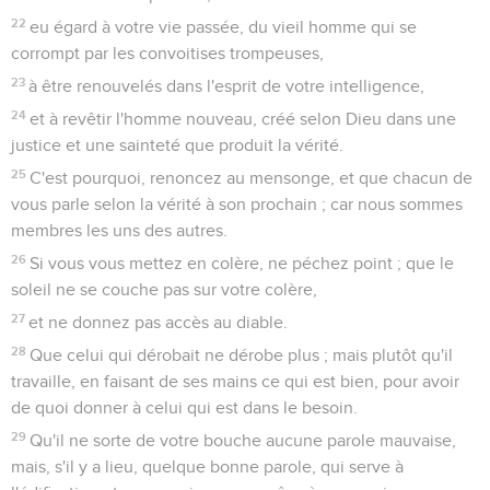
22
eu égard à votre vie passée, du vieil homme qui se
corrompt par les convoitises trompeuses,
23
à être renouvelés dans l'esprit de votre intelligence,
24
et à revêtir l'homme nouveau, créé selon Dieu dans une
justice et une sainteté que produit la vérité.
25
C'est pourquoi, renoncez au mensonge, et que chacun de
vous parle selon la vérité à son prochain ; car nous sommes
membres les uns des autres.
26
Si vous vous mettez en colère, ne péchez point ; que le
soleil ne se couche pas sur votre colère,
27
et ne donnez pas accès au diable.
28
Que celui qui dérobait ne dérobe plus ; mais plutôt qu'il
travaille, en faisant de ses mains ce qui est bien, pour avoir
de quoi donner à celui qui est dans le besoin.
29
Qu'il ne sorte de votre bouche aucune parole mauvaise,
mais, s'il y a lieu, quelque bonne parole, qui serve à