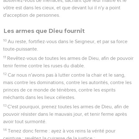
abstenez-vous de menaces, sachant que leur maître et le
vôtre est dans les cieux, et que devant lui il n'y a point
d'acception de personnes.
Les armes que Dieu fournit
10
Au reste, fortifiez-vous dans le Seigneur, et par sa force
toute-puissante.
11
Revêtez-vous de toutes les armes de Dieu, afin de pouvoir
tenir ferme contre les ruses du diable.
12
Car nous n'avons pas à lutter contre la chair et le sang,
mais contre les dominations, contre les autorités, contre les
princes de ce monde de ténèbres, contre les esprits
méchants dans les lieux célestes.
13
C'est pourquoi, prenez toutes les armes de Dieu, afin de
pouvoir résister dans le mauvais jour, et tenir ferme après
avoir tout surmonté.
14
Tenez donc ferme : ayez à vos reins la vérité pour
ceinture ; revêtez la cuirasse de la justice ;