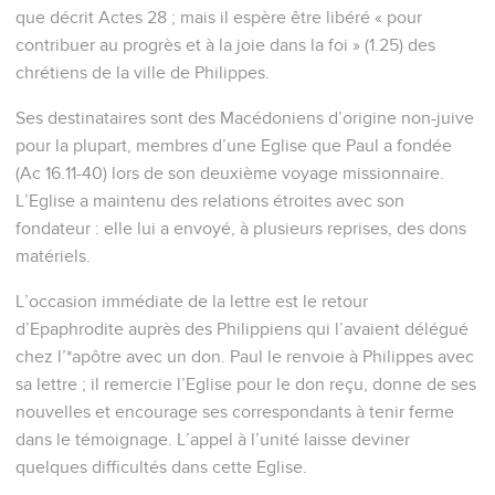
que décrit Actes 28 ; mais il espère être libéré « pour
contribuer au progrès et à la joie dans la foi » (1.25) des
chrétiens de la ville de Philippes.
Ses destinataires sont des Macédoniens d’origine non-juive
pour la plupart, membres d’une Eglise que Paul a fondée
(Ac 16.11-40) lors de son deuxième voyage missionnaire.
L’Eglise a maintenu des relations étroites avec son
fondateur : elle lui a envoyé, à plusieurs reprises, des dons
matériels.
L’occasion immédiate de la lettre est le retour
d’Epaphrodite auprès des Philippiens qui l’avaient délégué
chez l’*apôtre avec un don. Paul le renvoie à Philippes avec
sa lettre ; il remercie l’Eglise pour le don reçu, donne de ses
nouvelles et encourage ses correspondants à tenir ferme
dans le témoignage. L’appel à l’unité laisse deviner
quelques difficultés dans cette Eglise.