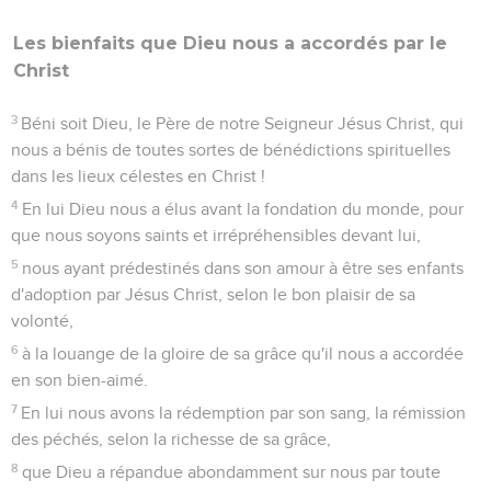
Les bienfaits que Dieu nous a accordés par le
Christ
3
Béni soit Dieu, le Père de notre Seigneur Jésus Christ, qui
nous a bénis de toutes sortes de bénédictions spirituelles
dans les lieux célestes en Christ !
4
En lui Dieu nous a élus avant la fondation du monde, pour
que nous soyons saints et irrépréhensibles devant lui,
5
nous ayant prédestinés dans son amour à être ses enfants
d'adoption par Jésus Christ, selon le bon plaisir de sa
volonté,
6
à la louange de la gloire de sa grâce qu'il nous a accordée
en son bien-aimé.
7
En lui nous avons la rédemption par son sang, la rémission
des péchés, selon la richesse de sa grâce,
8
que Dieu a répandue abondamment sur nous par toute