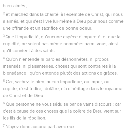
bien-aimés ;
2
et marchez dans la charité, à l'exemple de Christ, qui nous
a aimés, et qui s'est livré lui-même à Dieu pour nous comme
une offrande et un sacrifice de bonne odeur.
3
Que l'impudicité, qu'aucune espèce d'impureté, et que la
cupidité, ne soient pas même nommées parmi vous, ainsi
qu'il convient à des saints.
4
Qu'on n'entende ni paroles déshonnêtes, ni propos
insensés, ni plaisanteries, choses qui sont contraires à la
bienséance ; qu'on entende plutôt des actions de grâces.
5
Car, sachez-le bien, aucun impudique, ou impur, ou
cupide, c'est-à-dire, idolâtre, n'a d'héritage dans le royaume
de Christ et de Dieu.
6
Que personne ne vous séduise par de vains discours ; car
c'est à cause de ces choses que la colère de Dieu vient sur
les fils de la rébellion.
7
N'ayez donc aucune part avec eux.