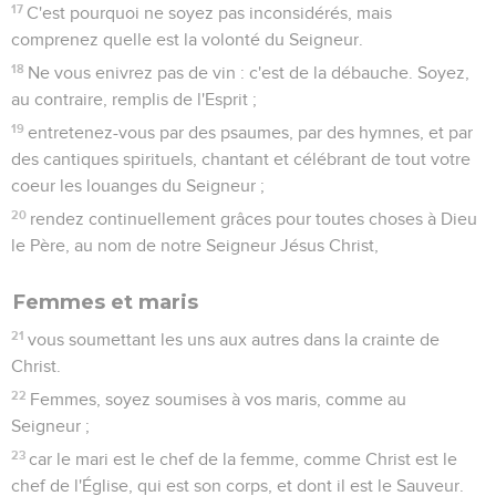
17
C'est pourquoi ne soyez pas inconsidérés, mais
comprenez quelle est la volonté du Seigneur.
18
Ne vous enivrez pas de vin : c'est de la débauche. Soyez,
au contraire, remplis de l'Esprit ;
19
entretenez-vous par des psaumes, par des hymnes, et par
des cantiques spirituels, chantant et célébrant de tout votre
coeur les louanges du Seigneur ;
20
rendez continuellement grâces pour toutes choses à Dieu
le Père, au nom de notre Seigneur Jésus Christ,
Femmes et maris
21
vous soumettant les uns aux autres dans la crainte de
Christ.
22
Femmes, soyez soumises à vos maris, comme au
Seigneur ;
23
car le mari est le chef de la femme, comme Christ est le
chef de l'Église, qui est son corps, et dont il est le Sauveur.