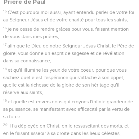
Prière de Paul
15
C'est pourquoi moi aussi, ayant entendu parler de votre foi
au Seigneur Jésus et de votre charité pour tous les saints,
16
je ne cesse de rendre grâces pour vous, faisant mention
de vous dans mes prières,
17
afin que le Dieu de notre Seigneur Jésus Christ, le Père de
gloire, vous donne un esprit de sagesse et de révélation,
dans sa connaissance,
18
et qu'il illumine les yeux de votre coeur, pour que vous
sachiez quelle est l'espérance qui s'attache à son appel,
quelle est la richesse de la gloire de son héritage qu'il
réserve aux saints,
19
et quelle est envers nous qui croyons l'infinie grandeur de
sa puissance, se manifestant avec efficacité par la vertu de
sa force.
20
Il l'a déployée en Christ, en le ressuscitant des morts, et
en le faisant asseoir à sa droite dans les lieux célestes,