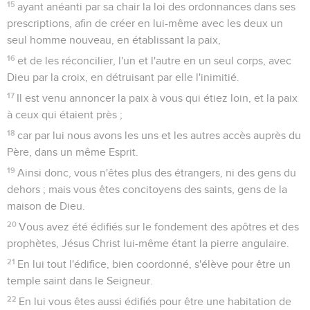
15
ayant anéanti par sa chair la loi des ordonnances dans ses
prescriptions, afin de créer en lui-même avec les deux un
seul homme nouveau, en établissant la paix,
16
et de les réconcilier, l'un et l'autre en un seul corps, avec
Dieu par la croix, en détruisant par elle l'inimitié.
17
Il est venu annoncer la paix à vous qui étiez loin, et la paix
à ceux qui étaient près ;
18
car par lui nous avons les uns et les autres accès auprès du
Père, dans un même Esprit.
19
Ainsi donc, vous n'êtes plus des étrangers, ni des gens du
dehors ; mais vous êtes concitoyens des saints, gens de la
maison de Dieu.
20
Vous avez été édifiés sur le fondement des apôtres et des
prophètes, Jésus Christ lui-même étant la pierre angulaire.
21
En lui tout l'édifice, bien coordonné, s'élève pour être un
temple saint dans le Seigneur.
22
En lui vous êtes aussi édifiés pour être une habitation de