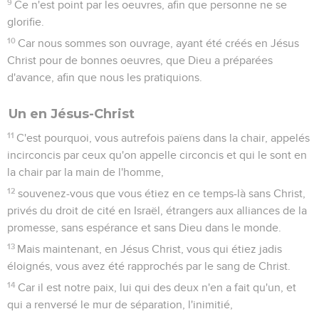
9
Ce n'est point par les oeuvres, afin que personne ne se
glorifie.
10
Car nous sommes son ouvrage, ayant été créés en Jésus
Christ pour de bonnes oeuvres, que Dieu a préparées
d'avance, afin que nous les pratiquions.
Un en Jésus-Christ
11
C'est pourquoi, vous autrefois païens dans la chair, appelés
incirconcis par ceux qu'on appelle circoncis et qui le sont en
la chair par la main de l'homme,
12
souvenez-vous que vous étiez en ce temps-là sans Christ,
privés du droit de cité en Israël, étrangers aux alliances de la
promesse, sans espérance et sans Dieu dans le monde.
13
Mais maintenant, en Jésus Christ, vous qui étiez jadis
éloignés, vous avez été rapprochés par le sang de Christ.
14
Car il est notre paix, lui qui des deux n'en a fait qu'un, et
qui a renversé le mur de séparation, l'inimitié,