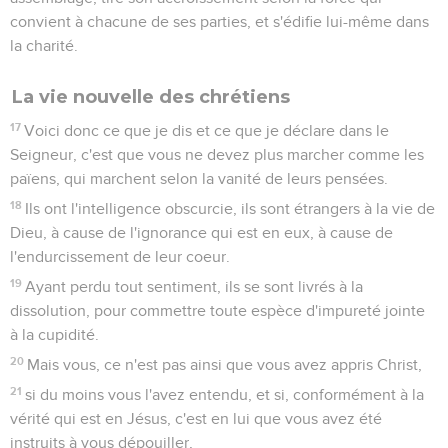
convient à chacune de ses parties, et s'édifie lui-même dans
la charité.
La vie nouvelle des chrétiens
17
Voici donc ce que je dis et ce que je déclare dans le
Seigneur, c'est que vous ne devez plus marcher comme les
païens, qui marchent selon la vanité de leurs pensées.
18
Ils ont l'intelligence obscurcie, ils sont étrangers à la vie de
Dieu, à cause de l'ignorance qui est en eux, à cause de
l'endurcissement de leur coeur.
19
Ayant perdu tout sentiment, ils se sont livrés à la
dissolution, pour commettre toute espèce d'impureté jointe
à la cupidité.
20
Mais vous, ce n'est pas ainsi que vous avez appris Christ,
21
si du moins vous l'avez entendu, et si, conformément à la
vérité qui est en Jésus, c'est en lui que vous avez été
instruits à vous dépouiller,