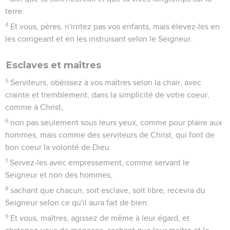
terre.
4
Et vous, pères, n'irritez pas vos enfants, mais élevez-les en
les corrigeant et en les instruisant selon le Seigneur.
Esclaves et maîtres
5
Serviteurs, obéissez à vos maîtres selon la chair, avec
crainte et tremblement, dans la simplicité de votre coeur,
comme à Christ,
6
non pas seulement sous leurs yeux, comme pour plaire aux
hommes, mais comme des serviteurs de Christ, qui font de
bon coeur la volonté de Dieu.
7
Servez-les avec empressement, comme servant le
Seigneur et non des hommes,
8
sachant que chacun, soit esclave, soit libre, recevra du
Seigneur selon ce qu'il aura fait de bien.
9
Et vous, maîtres, agissez de même à leur égard, et