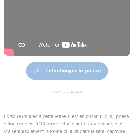
Télécharger le poster
© Le Projet Biblique
Lorsque Paul écrit cette lettre, il est en prison (1.7), à Ephèse
selon certains, à *Césarée selon d’autres, ou encore, plus
vraisemblablement, à Rome où il vit dans la semi-captivité