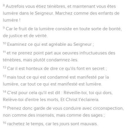
8
Autrefois vous étiez ténèbres, et maintenant vous êtes
lumière dans le Seigneur. Marchez comme des enfants de
lumière !
9
Car le fruit de la lumière consiste en toute sorte de bonté,
de justice et de vérité.
10
Examinez ce qui est agréable au Seigneur ;
11
et ne prenez point part aux oeuvres infructueuses des
ténèbres, mais plutôt condamnez-les.
12
Car il est honteux de dire ce qu'ils font en secret ;
13
mais tout ce qui est condamné est manifesté par la
lumière, car tout ce qui est manifesté est lumière.
14
C'est pour cela qu'il est dit : Réveille-toi, toi qui dors,
Relève-toi d'entre les morts, Et Christ t'éclairera.
15
Prenez donc garde de vous conduire avec circonspection,
non comme des insensés, mais comme des sages ;
16
rachetez le temps, car les jours sont mauvais.