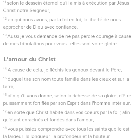
11
selon le dessein éternel qu'il a mis à exécution par Jésus
Christ notre Seigneur,
12
en qui nous avons, par la foi en lui, la liberté de nous
approcher de Dieu avec confiance.
13
Aussi je vous demande de ne pas perdre courage à cause
de mes tribulations pour vous : elles sont votre gloire.
L'amour du Christ
14
A cause de cela, je fléchis les genoux devant le Père,
15
duquel tire son nom toute famille dans les cieux et sur la
terre,
16
afin qu'il vous donne, selon la richesse de sa gloire, d'être
puissamment fortifiés par son Esprit dans l'homme intérieur,
17
en sorte que Christ habite dans vos coeurs par la foi ; afin
qu'étant enracinés et fondés dans l'amour,
18
vous puissiez comprendre avec tous les saints quelle est
la largeur, la longueur, la profondeur et la hauteur,