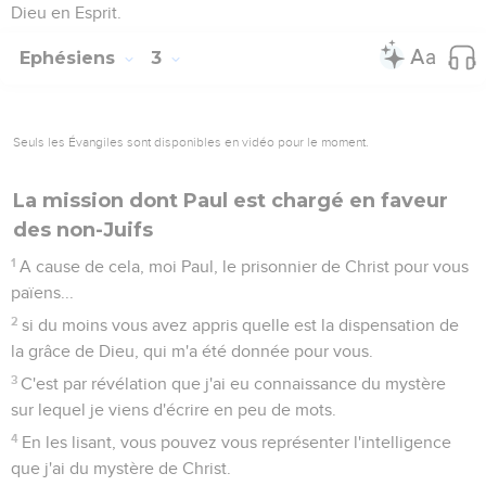
Dieu en Esprit.
Ephésiens
3
Seuls les Évangiles sont disponibles en vidéo pour le moment.
La mission dont Paul est chargé en faveur
des non-Juifs
1
A cause de cela, moi Paul, le prisonnier de Christ pour vous
païens...
2
si du moins vous avez appris quelle est la dispensation de
la grâce de Dieu, qui m'a été donnée pour vous.
3
C'est par révélation que j'ai eu connaissance du mystère
sur lequel je viens d'écrire en peu de mots.
4
En les lisant, vous pouvez vous représenter l'intelligence
que j'ai du mystère de Christ.