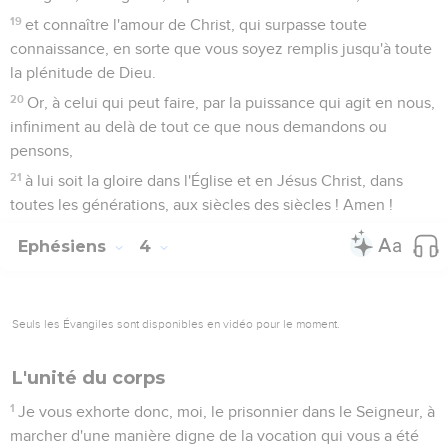
19
et connaître l'amour de Christ, qui surpasse toute
connaissance, en sorte que vous soyez remplis jusqu'à toute
la plénitude de Dieu.
20
Or, à celui qui peut faire, par la puissance qui agit en nous,
infiniment au delà de tout ce que nous demandons ou
pensons,
21
à lui soit la gloire dans l'Église et en Jésus Christ, dans
toutes les générations, aux siècles des siècles ! Amen !
Ephésiens
4
Seuls les Évangiles sont disponibles en vidéo pour le moment.
L'unité du corps
1
Je vous exhorte donc, moi, le prisonnier dans le Seigneur, à
marcher d'une manière digne de la vocation qui vous a été