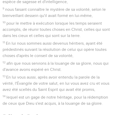
espèce de sagesse et d'intelligence,
9
nous faisant connaître le mystère de sa volonté, selon le
bienveillant dessein qu'il avait formé en lui-même,
10
pour le mettre à exécution lorsque les temps seraient
accomplis, de réunir toutes choses en Christ, celles qui sont
dans les cieux et celles qui sont sur la terre.
11
En lui nous sommes aussi devenus héritiers, ayant été
prédestinés suivant la résolution de celui qui opère toutes
choses d'après le conseil de sa volonté,
12
afin que nous servions à la louange de sa gloire, nous qui
d'avance avons espéré en Christ.
13
En lui vous aussi, après avoir entendu la parole de la
vérité, l'Évangile de votre salut, en lui vous avez cru et vous
avez été scellés du Saint Esprit qui avait été promis,
14
lequel est un gage de notre héritage, pour la rédemption
de ceux que Dieu s'est acquis, à la louange de sa gloire.