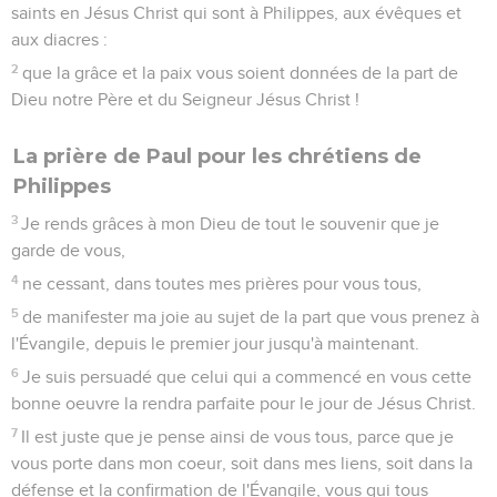
saints en Jésus Christ qui sont à Philippes, aux évêques et
aux diacres :
2
que la grâce et la paix vous soient données de la part de
Dieu notre Père et du Seigneur Jésus Christ !
La prière de Paul pour les chrétiens de
Philippes
3
Je rends grâces à mon Dieu de tout le souvenir que je
garde de vous,
4
ne cessant, dans toutes mes prières pour vous tous,
5
de manifester ma joie au sujet de la part que vous prenez à
l'Évangile, depuis le premier jour jusqu'à maintenant.
6
Je suis persuadé que celui qui a commencé en vous cette
bonne oeuvre la rendra parfaite pour le jour de Jésus Christ.
7
Il est juste que je pense ainsi de vous tous, parce que je
vous porte dans mon coeur, soit dans mes liens, soit dans la
défense et la confirmation de l'Évangile, vous qui tous