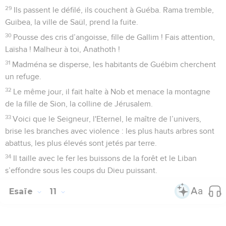
29
Ils passent le défilé, ils couchent à Guéba. Rama tremble,
Guibea, la ville de Saül, prend la fuite.
30
Pousse des cris d’angoisse, fille de Gallim ! Fais attention,
Laïsha ! Malheur à toi, Anathoth !
31
Madména se disperse, les habitants de Guébim cherchent
un refuge.
32
Le même jour, il fait halte à Nob et menace la montagne
de la fille de Sion, la colline de Jérusalem.
33
Voici que le Seigneur, l'Eternel, le maître de l’univers,
brise les branches avec violence : les plus hauts arbres sont
abattus, les plus élevés sont jetés par terre.
34
Il taille avec le fer les buissons de la forêt et le Liban
s’effondre sous les coups du Dieu puissant.
Esaïe
11