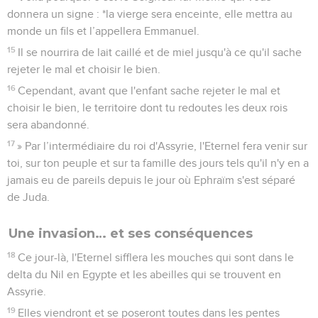
donnera un signe : *la vierge sera enceinte, elle mettra au
monde un fils et l’appellera Emmanuel.
15
Il se nourrira de lait caillé et de miel jusqu'à ce qu'il sache
rejeter le mal et choisir le bien.
16
Cependant, avant que l'enfant sache rejeter le mal et
choisir le bien, le territoire dont tu redoutes les deux rois
sera abandonné.
17
» Par l’intermédiaire du roi d'Assyrie, l'Eternel fera venir sur
toi, sur ton peuple et sur ta famille des jours tels qu'il n'y en a
jamais eu de pareils depuis le jour où Ephraïm s'est séparé
de Juda.
Une invasion… et ses conséquences
18
Ce jour-là, l'Eternel sifflera les mouches qui sont dans le
delta du Nil en Egypte et les abeilles qui se trouvent en
Assyrie.
19
Elles viendront et se poseront toutes dans les pentes