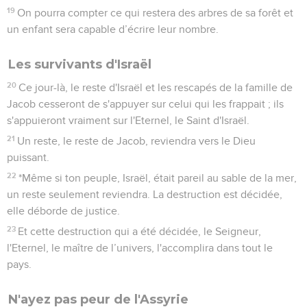
19
On pourra compter ce qui restera des arbres de sa forêt et
un enfant sera capable d’écrire leur nombre.
Les survivants d'Israël
20
Ce jour-là, le reste d'Israël et les rescapés de la famille de
Jacob cesseront de s'appuyer sur celui qui les frappait ; ils
s'appuieront vraiment sur l'Eternel, le Saint d'Israël.
21
Un reste, le reste de Jacob, reviendra vers le Dieu
puissant.
22
*Même si ton peuple, Israël, était pareil au sable de la mer,
un reste seulement reviendra. La destruction est décidée,
elle déborde de justice.
23
Et cette destruction qui a été décidée, le Seigneur,
l'Eternel, le maître de l’univers, l'accomplira dans tout le
pays.
N'ayez pas peur de l'Assyrie