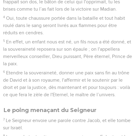
frappait son dos, le bâton de celui qui l'opprimait, tu les
brises comme tu l’as fait lors de la victoire sur Madian.
4
Oui, toute chaussure portée dans la bataille et tout habit
roulé dans le sang seront livrés aux flammes pour être
réduits en cendres.
5
En effet, un enfant nous est né, un fils nous a été donné, et
la souveraineté reposera sur son épaule ; on l'appellera
merveilleux conseiller, Dieu puissant, Père éternel, Prince de
la paix.
6
Etendre la souveraineté, donner une paix sans fin au trône
de David et à son royaume, l'affermir et le soutenir par le
droit et par la justice, dès maintenant et pour toujours : voilà
ce que fera le zèle de l'Eternel, le maître de l’univers.
Le poing menaçant du Seigneur
7
Le Seigneur envoie une parole contre Jacob, et elle tombe
sur Israël.
8