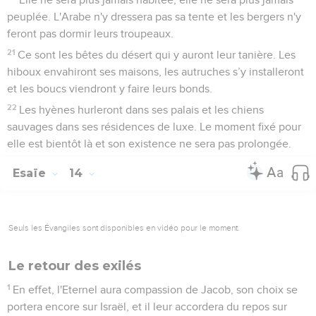
peuplée. L'Arabe n'y dressera pas sa tente et les bergers n'y
feront pas dormir leurs troupeaux.
21
Ce sont les bêtes du désert qui y auront leur tanière. Les
hiboux envahiront ses maisons, les autruches s’y installeront
et les boucs viendront y faire leurs bonds.
22
Les hyènes hurleront dans ses palais et les chiens
sauvages dans ses résidences de luxe. Le moment fixé pour
elle est bientôt là et son existence ne sera pas prolongée.
Esaïe
14
Seuls les Évangiles sont disponibles en vidéo pour le moment.
Le retour des exilés
1
En effet, l'Eternel aura compassion de Jacob, son choix se
portera encore sur Israël, et il leur accordera du repos sur