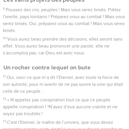
9
Poussez des cris, peuples ! Mais vous serez brisés. Prêtez
l'oreille, pays lointains ! Préparez-vous au combat ! Mais vous
serez brisés. Oui, préparez-vous au combat ! Mais vous serez
brisés.
10
Vous aurez beau prendre des décisions, elles seront sans
effet. Vous aurez beau prononcer une parole, elle ne
s’accomplira pas, car Dieu est avec nous.
Un rocher contre lequel on bute
11
Oui, voici ce que m’a dit l'Eternel, avec toute la force de
son autorité, pour m’avertir de ne pas suivre la voie qui était
celle de ce peuple :
12
« N’appelez pas conspiration tout ce que ce peuple
appelle conspiration ! *N’ayez d’eux aucune crainte et ne
soyez pas troublés !
13
C'est l'Eternel, le maître de l’univers, que vous devez