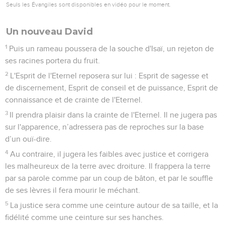
Seuls les Évangiles sont disponibles en vidéo pour le moment.
Un nouveau David
1
Puis un rameau poussera de la souche d'Isaï, un rejeton de
ses racines portera du fruit.
2
L'Esprit de l'Eternel reposera sur lui : Esprit de sagesse et
de discernement, Esprit de conseil et de puissance, Esprit de
connaissance et de crainte de l'Eternel.
3
Il prendra plaisir dans la crainte de l'Eternel. Il ne jugera pas
sur l'apparence, n’adressera pas de reproches sur la base
d’un ouï-dire.
4
Au contraire, il jugera les faibles avec justice et corrigera
les malheureux de la terre avec droiture. Il frappera la terre
par sa parole comme par un coup de bâton, et par le souffle
de ses lèvres il fera mourir le méchant.
5
La justice sera comme une ceinture autour de sa taille, et la
fidélité comme une ceinture sur ses hanches.