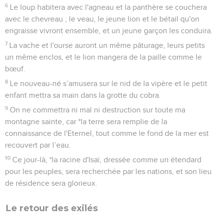
6
Le loup habitera avec l'agneau et la panthère se couchera
avec le chevreau ; le veau, le jeune lion et le bétail qu'on
engraisse vivront ensemble, et un jeune garçon les conduira.
7
La vache et l'ourse auront un même pâturage, leurs petits
un même enclos, et le lion mangera de la paille comme le
bœuf.
8
Le nouveau-né s’amusera sur le nid de la vipère et le petit
enfant mettra sa main dans la grotte du cobra.
9
On ne commettra ni mal ni destruction sur toute ma
montagne sainte, car *la terre sera remplie de la
connaissance de l'Eternel, tout comme le fond de la mer est
recouvert par l’eau.
10
Ce jour-là, *la racine d'Isaï, dressée comme un étendard
pour les peuples, sera recherchée par les nations, et son lieu
de résidence sera glorieux.
Le retour des exilés