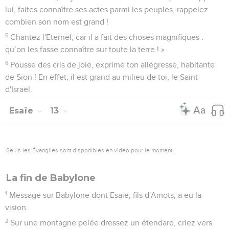
lui, faites connaître ses actes parmi les peuples, rappelez
combien son nom est grand !
5
Chantez l'Eternel, car il a fait des choses magnifiques :
qu’on les fasse connaître sur toute la terre ! »
6
Pousse des cris de joie, exprime ton allégresse, habitante
de Sion ! En effet, il est grand au milieu de toi, le Saint
d'Israël.
Esaïe
13
Seuls les Évangiles sont disponibles en vidéo pour le moment.
La fin de Babylone
1
Message sur Babylone dont Esaïe, fils d'Amots, a eu la
vision.
2
Sur une montagne pelée dressez un étendard, criez vers