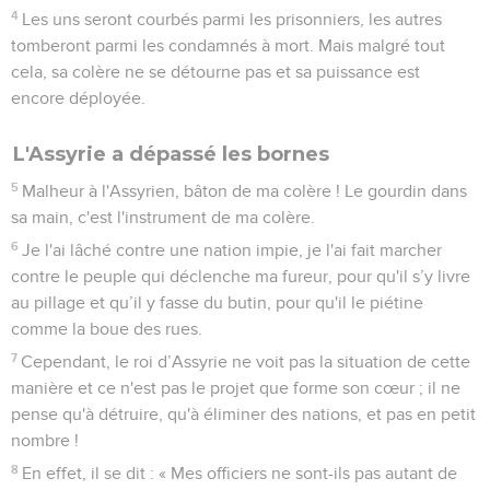
4
Les uns seront courbés parmi les prisonniers, les autres
tomberont parmi les condamnés à mort. Mais malgré tout
cela, sa colère ne se détourne pas et sa puissance est
encore déployée.
L'Assyrie a dépassé les bornes
5
Malheur à l'Assyrien, bâton de ma colère ! Le gourdin dans
sa main, c'est l'instrument de ma colère.
6
Je l'ai lâché contre une nation impie, je l'ai fait marcher
contre le peuple qui déclenche ma fureur, pour qu'il s’y livre
au pillage et qu’il y fasse du butin, pour qu'il le piétine
comme la boue des rues.
7
Cependant, le roi d’Assyrie ne voit pas la situation de cette
manière et ce n'est pas le projet que forme son cœur ; il ne
pense qu'à détruire, qu'à éliminer des nations, et pas en petit
nombre !
8
En effet, il se dit : « Mes officiers ne sont-ils pas autant de