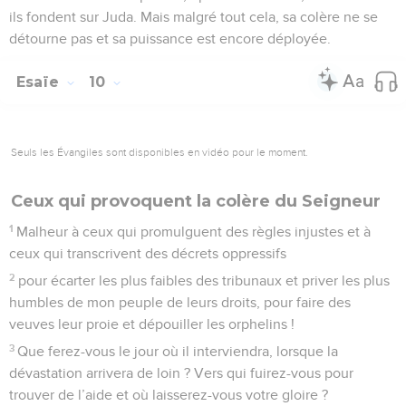
ils fondent sur Juda. Mais malgré tout cela, sa colère ne se
détourne pas et sa puissance est encore déployée.
Esaïe
10
Seuls les Évangiles sont disponibles en vidéo pour le moment.
Ceux qui provoquent la colère du Seigneur
1
Malheur à ceux qui promulguent des règles injustes et à
ceux qui transcrivent des décrets oppressifs
2
pour écarter les plus faibles des tribunaux et priver les plus
humbles de mon peuple de leurs droits, pour faire des
veuves leur proie et dépouiller les orphelins !
3
Que ferez-vous le jour où il interviendra, lorsque la
dévastation arrivera de loin ? Vers qui fuirez-vous pour
trouver de l’aide et où laisserez-vous votre gloire ?