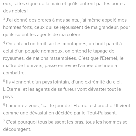
eux, faites signe de la main et qu'ils entrent par les portes
des nobles !
3
J'ai donné des ordres à mes saints, j'ai même appelé mes
hommes forts, ceux qui se réjouissent de ma grandeur, pour
qu’ils soient les agents de ma colère.
4
On entend un bruit sur les montagnes, un bruit pareil à
celui d'un peuple nombreux, on entend le tapage de
royaumes, de nations rassemblées. C’est que l'Eternel, le
maître de l’univers, passe en revue l'armée destinée à
combattre.
5
Ils viennent d'un pays lointain, d’une extrémité du ciel.
L'Eternel et les agents de sa fureur vont dévaster tout le
pays.
6
Lamentez-vous, *car le jour de l'Eternel est proche ! Il vient
comme une dévastation décidée par le Tout-Puissant.
7
C'est pourquoi tous baissent les bras, tous les hommes se
découragent.