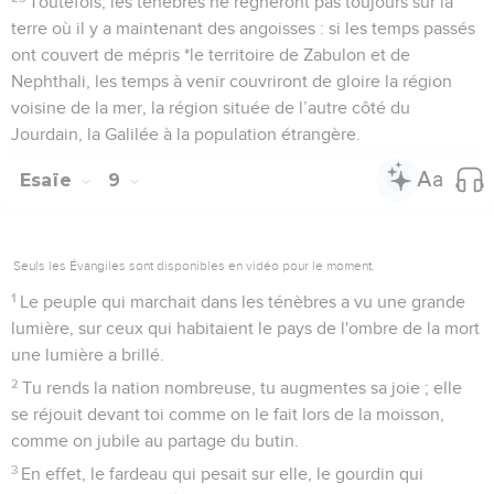
Toutefois, les ténèbres ne régneront pas toujours sur la
terre où il y a maintenant des angoisses : si les temps passés
ont couvert de mépris *le territoire de Zabulon et de
Nephthali, les temps à venir couvriront de gloire la région
voisine de la mer, la région située de l’autre côté du
Jourdain, la Galilée à la population étrangère.
Esaïe
9
Seuls les Évangiles sont disponibles en vidéo pour le moment.
1
Le peuple qui marchait dans les ténèbres a vu une grande
lumière, sur ceux qui habitaient le pays de l'ombre de la mort
une lumière a brillé.
2
Tu rends la nation nombreuse, tu augmentes sa joie ; elle
se réjouit devant toi comme on le fait lors de la moisson,
comme on jubile au partage du butin.
3
En effet, le fardeau qui pesait sur elle, le gourdin qui