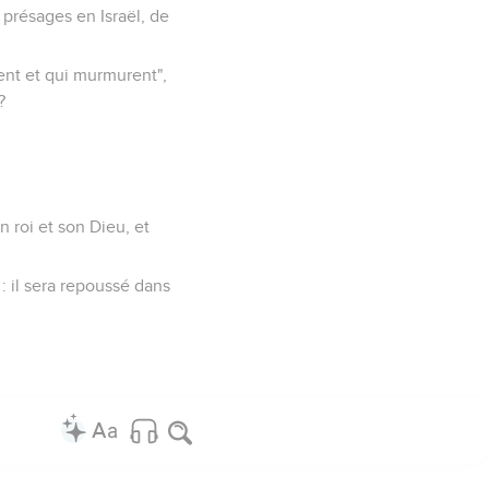
 présages en Israël, de
tent et qui murmurent",
?
on roi et son Dieu, et
 : il sera repoussé dans