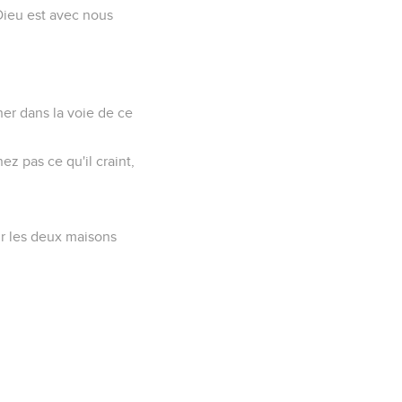
r Dieu est avec nous
cher dans la voie de ce
ez pas ce qu'il craint,
ur les deux maisons