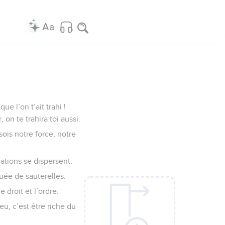
ue l’on t’ait trahi !
 on te trahira toi aussi.
ois notre force, notre
nations se dispersent.
nuée de sauterelles.
 droit et l’ordre.
eu, c’est être riche du