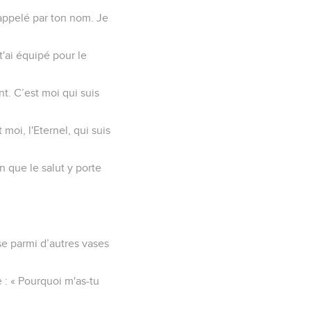
i appelé par ton nom. Je
 t'ai équipé pour le
nt. C’est moi qui suis
 moi, l'Eternel, qui suis
n que le salut y porte
se parmi d’autres vases
 : « Pourquoi m'as-tu