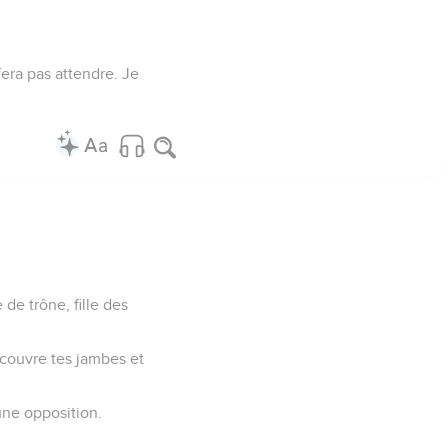
 fera pas attendre. Je
 de trône, fille des
découvre tes jambes et
une opposition.