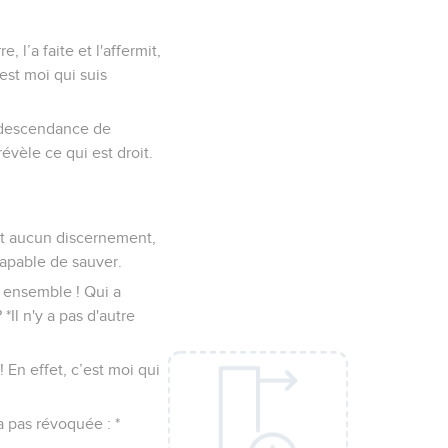
, l’a faite et l'affermit,
’est moi qui suis
la descendance de
révèle ce qui est droit.
nt aucun discernement,
capable de sauver.
s ensemble ! Qui a
*Il n'y a pas d'autre
 En effet, c’est moi qui
a pas révoquée : *