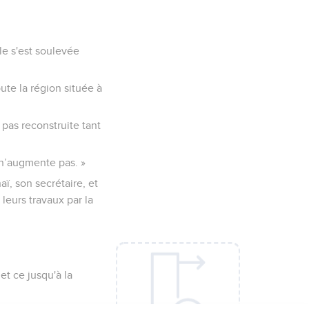
lle s'est soulevée
ute la région située à
 pas reconstruite tant
 n’augmente pas. »
ï, son secrétaire, et
 leurs travaux par la
et ce jusqu'à la