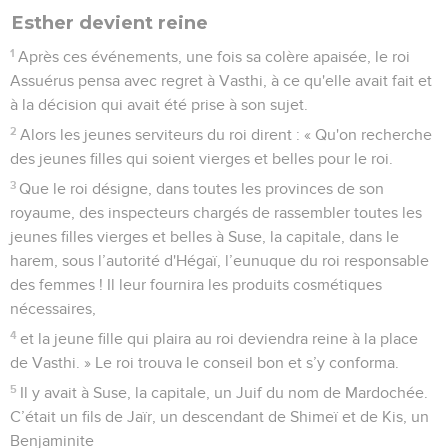
Esther devient reine
1
Après ces événements, une fois sa colère apaisée, le roi
Assuérus pensa avec regret à Vasthi, à ce qu'elle avait fait et
à la décision qui avait été prise à son sujet.
2
Alors les jeunes serviteurs du roi dirent : « Qu'on recherche
des jeunes filles qui soient vierges et belles pour le roi.
3
Que le roi désigne, dans toutes les provinces de son
royaume, des inspecteurs chargés de rassembler toutes les
jeunes filles vierges et belles à Suse, la capitale, dans le
harem, sous l’autorité d'Hégaï, l’eunuque du roi responsable
des femmes ! Il leur fournira les produits cosmétiques
nécessaires,
4
et la jeune fille qui plaira au roi deviendra reine à la place
de Vasthi. » Le roi trouva le conseil bon et s’y conforma.
5
Il y avait à Suse, la capitale, un Juif du nom de Mardochée.
C’était un fils de Jaïr, un descendant de Shimeï et de Kis, un
Benjaminite