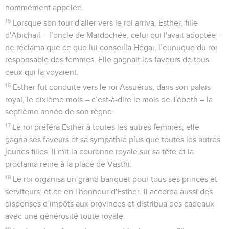
nommément appelée.
15
Lorsque son tour d'aller vers le roi arriva, Esther, fille
d'Abichaïl – l’oncle de Mardochée, celui qui l'avait adoptée –
ne réclama que ce que lui conseilla Hégaï, l’eunuque du roi
responsable des femmes. Elle gagnait les faveurs de tous
ceux qui la voyaient.
16
Esther fut conduite vers le roi Assuérus, dans son palais
royal, le dixième mois – c’est-à-dire le mois de Tébeth – la
septième année de son règne.
17
Le roi préféra Esther à toutes les autres femmes, elle
gagna ses faveurs et sa sympathie plus que toutes les autres
jeunes filles. Il mit la couronne royale sur sa tête et la
proclama reine à la place de Vasthi.
18
Le roi organisa un grand banquet pour tous ses princes et
serviteurs, et ce en l'honneur d'Esther. Il accorda aussi des
dispenses d’impôts aux provinces et distribua des cadeaux
avec une générosité toute royale.