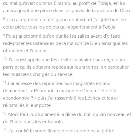
du mal qu'avait commis Eliashib, au profit de Tobija, en lui
aménageant une pièce dans les parvis de la maison de Dieu.
8
J'en ai éprouvé un très grand déplaisir et j’ai jeté hors de
cette pièce tous les objets qui appartenaient à Tobija.
9
Puis j’ai ordonné qu'on purifie les salles avant d’y faire
redéposer les ustensiles de la maison de Dieu ainsi que les
offrandes et l'encens.
10
J'ai aussi appris que les Lévites n’avaient pas reçu leurs
parts et qu’ils s'étaient repliés sur leurs terres, en particulier
les musiciens chargés du service.
11
J’ai adressé des reproches aux magistrats en leur
demandant : « Pourquoi la maison de Dieu a-t-elle été
abandonnée ? » puis j’ai rassemblé les Lévites et les ai
réinstallés à leur poste.
12
Alors tout Juda a amené la dîme du blé, du vin nouveau et
de l'huile dans les entrepôts.
13
J’ai confié la surveillance de ces derniers au prêtre