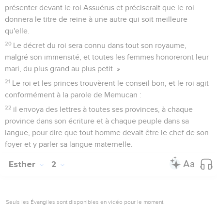
présenter devant le roi Assuérus et préciserait que le roi
donnera le titre de reine à une autre qui soit meilleure
qu'elle.
20
Le décret du roi sera connu dans tout son royaume,
malgré son immensité, et toutes les femmes honoreront leur
mari, du plus grand au plus petit. »
21
Le roi et les princes trouvèrent le conseil bon, et le roi agit
conformément à la parole de Memucan :
22
il envoya des lettres à toutes ses provinces, à chaque
province dans son écriture et à chaque peuple dans sa
langue, pour dire que tout homme devait être le chef de son
foyer et y parler sa langue maternelle.
Esther
2
Seuls les Évangiles sont disponibles en vidéo pour le moment.