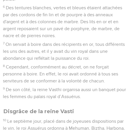
6
Des tentures blanches, vertes et bleues étaient attachées
par des cordons de fin lin et de pourpre à des anneaux
d'argent et à des colonnes de marbre. Des lits en or et en
argent reposaient sur un pavé de porphyre, de marbre, de
nacre et de pierres noires.
7
On servait à boire dans des récipients en or, tous différents
les uns des autres, et il y avait du vin royal dans une
abondance qui reflétait la puissance du roi.
8
Cependant, conformément au décret, on ne forçait
personne à boire. En effet, le roi avait ordonné à tous ses
serviteurs de se conformer à la volonté de chacun.
9
De son côté, la reine Vasthi organisa aussi un banquet pour
les femmes du palais royal d’Assuérus.
Disgrâce de la reine Vasti
10
Le septième jour, placé dans de joyeuses dispositions par
le vin, le roi Assuérus ordonna à Mehuman, Biztha, Harbona,