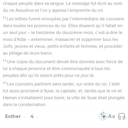
chaque peuple dans sa langue. Le message fut écrit au nom
du roi Assuérus et l’on y apposa l’empreinte du roi.
13
Les lettres furent envoyées par l’intermédiaire de coursiers
dans toutes les provinces du roi. Elles disaient qu’il fallait en
un seul jour – le treizième du douzième mois, c’est-à-dire le
mois d'Adar – exterminer, massacrer et supprimer tous les
Juifs, jeunes et vieux, petits enfants et femmes, et procéder
au pillage de leurs biens.
14
Une copie du document devait être donnée avec force de
loi à chaque province et être communiquée à tous les
peuples afin qu’ils soient prêts pour ce jour-là.
15
Les coursiers partirent sans tarder, sur ordre du roi. L'édit
fut aussi proclamé à Suse, la capitale, et, tandis que le roi et
Haman s’installaient pour boire, la ville de Suse était plongée
dans la consternation.
Esther
4