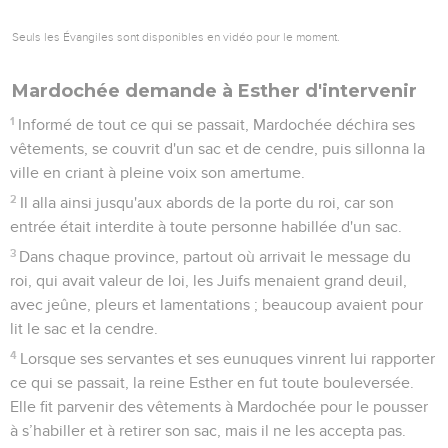
Seuls les Évangiles sont disponibles en vidéo pour le moment.
Mardochée demande à Esther d'intervenir
1
Informé de tout ce qui se passait, Mardochée déchira ses
vêtements, se couvrit d'un sac et de cendre, puis sillonna la
ville en criant à pleine voix son amertume.
2
Il alla ainsi jusqu'aux abords de la porte du roi, car son
entrée était interdite à toute personne habillée d'un sac.
3
Dans chaque province, partout où arrivait le message du
roi, qui avait valeur de loi, les Juifs menaient grand deuil,
avec jeûne, pleurs et lamentations ; beaucoup avaient pour
lit le sac et la cendre.
4
Lorsque ses servantes et ses eunuques vinrent lui rapporter
ce qui se passait, la reine Esther en fut toute bouleversée.
Elle fit parvenir des vêtements à Mardochée pour le pousser
à s’habiller et à retirer son sac, mais il ne les accepta pas.