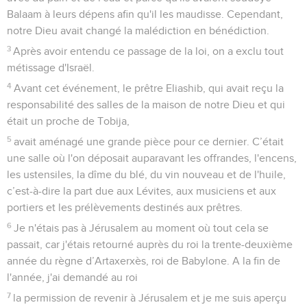
Balaam à leurs dépens afin qu'il les maudisse. Cependant,
notre Dieu avait changé la malédiction en bénédiction.
3
Après avoir entendu ce passage de la loi, on a exclu tout
métissage d'Israël.
4
Avant cet événement, le prêtre Eliashib, qui avait reçu la
responsabilité des salles de la maison de notre Dieu et qui
était un proche de Tobija,
5
avait aménagé une grande pièce pour ce dernier. C’était
une salle où l'on déposait auparavant les offrandes, l'encens,
les ustensiles, la dîme du blé, du vin nouveau et de l'huile,
c’est-à-dire la part due aux Lévites, aux musiciens et aux
portiers et les prélèvements destinés aux prêtres.
6
Je n'étais pas à Jérusalem au moment où tout cela se
passait, car j'étais retourné auprès du roi la trente-deuxième
année du règne d’Artaxerxès, roi de Babylone. A la fin de
l'année, j'ai demandé au roi
7
la permission de revenir à Jérusalem et je me suis aperçu