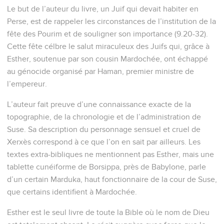
Le but de l’auteur du livre, un Juif qui devait habiter en
Perse, est de rappeler les circonstances de l’institution de la
fête des Pourim et de souligner son importance (9.20-32).
Cette fête célbre le salut miraculeux des Juifs qui, grâce à
Esther, soutenue par son cousin Mardochée, ont échappé
au génocide organisé par Haman, premier ministre de
l’empereur.
L’auteur fait preuve d’une connaissance exacte de la
topographie, de la chronologie et de l’administration de
Suse. Sa description du personnage sensuel et cruel de
Xerxès correspond à ce que l’on en sait par ailleurs. Les
textes extra-bibliques ne mentionnent pas Esther, mais une
tablette cunéiforme de Borsippa, près de Babylone, parle
d’un certain Marduka, haut fonctionnaire de la cour de Suse,
que certains identifient à Mardochée.
Esther est le seul livre de toute la Bible où le nom de Dieu