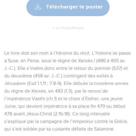
Télécharger le poster
© Le Projet Biblique
Le livre doit son nom à l’héroïne du récit. L’histoire se passe
à Suse, en Perse, sous le règne de Xerxès I (486 à 465 av.
J.-C.). Elle s’insère donc entre le retour du premier (537) et
du deuxième (458 av. J.-C.) contingent des exilés à
Jérusalem (Esd 1.1,11 ; 7.8-9). Elle débute la troisième année
du règne de Xerxès, en 483 (1.3), par le renvoi de
l’impératrice Vasthi (ch.1) et le choix d’Esther, une jeune
Juive, qui devient impératrice à sa place fin 479 ou début
478 avant Jésus-Christ (2.16-18). Ce long intervalle
s’explique par la campagne de l’empereur contre la Grèce,
qui s’est soldée par sa cuisante défaite de Salamine.