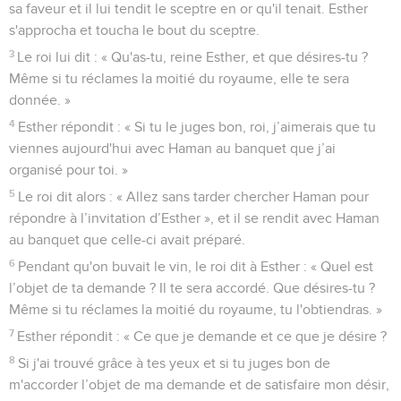
sa faveur et il lui tendit le sceptre en or qu'il tenait. Esther
s'approcha et toucha le bout du sceptre.
3
Le roi lui dit : « Qu'as-tu, reine Esther, et que désires-tu ?
Même si tu réclames la moitié du royaume, elle te sera
donnée. »
4
Esther répondit : « Si tu le juges bon, roi, j’aimerais que tu
viennes aujourd'hui avec Haman au banquet que j’ai
organisé pour toi. »
5
Le roi dit alors : « Allez sans tarder chercher Haman pour
répondre à l’invitation d’Esther », et il se rendit avec Haman
au banquet que celle-ci avait préparé.
6
Pendant qu'on buvait le vin, le roi dit à Esther : « Quel est
l’objet de ta demande ? Il te sera accordé. Que désires-tu ?
Même si tu réclames la moitié du royaume, tu l'obtiendras. »
7
Esther répondit : « Ce que je demande et ce que je désire ?
8
Si j'ai trouvé grâce à tes yeux et si tu juges bon de
m'accorder l’objet de ma demande et de satisfaire mon désir,