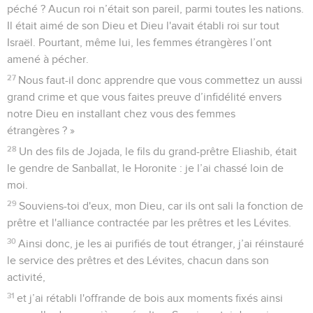
péché ? Aucun roi n’était son pareil, parmi toutes les nations.
Il était aimé de son Dieu et Dieu l'avait établi roi sur tout
Israël. Pourtant, même lui, les femmes étrangères l’ont
amené à pécher.
27
Nous faut-il donc apprendre que vous commettez un aussi
grand crime et que vous faites preuve d’infidélité envers
notre Dieu en installant chez vous des femmes
étrangères ? »
28
Un des fils de Jojada, le fils du grand-prêtre Eliashib, était
le gendre de Sanballat, le Horonite : je l’ai chassé loin de
moi.
29
Souviens-toi d'eux, mon Dieu, car ils ont sali la fonction de
prêtre et l'alliance contractée par les prêtres et les Lévites.
30
Ainsi donc, je les ai purifiés de tout étranger, j’ai réinstauré
le service des prêtres et des Lévites, chacun dans son
activité,
31
et j’ai rétabli l'offrande de bois aux moments fixés ainsi