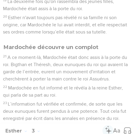
19
La deuxième fois qu'on rassembla des jeunes filles,
Mardochée était assis à la porte du roi.
20
Esther n'avait toujours pas révélé ni sa famille ni son
origine, car Mardochée le lui avait interdit, et elle respectait
ses ordres comme lorsqu’elle était sous sa tutelle.
Mardochée découvre un complot
21
A ce moment-là, Mardochée était donc assis à la porte du
roi. Bigthan et Théresh, deux eunuques du roi qui avaient la
garde de l’entrée, eurent un mouvement d'irritation et
cherchèrent à porter la main contre le roi Assuérus.
22
Mardochée en fut informé et le révéla à la reine Esther,
qui parla de sa part au roi.
23
L’information fut vérifiée et confirmée, de sorte que les
deux eunuques furent pendus à une potence. Tout cela fut
enregistré par écrit dans les annales en présence du roi.
Esther
3