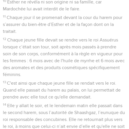
10
Esther ne révéla ni son origine ni sa famille, car
Mardochée lui avait interdit de le faire.
11
Chaque jour il se promenait devant la cour du harem pour
s’assurer du bien-être d’Esther et de la façon dont on la
traitait.
12
Chaque jeune fille devait se rendre vers le roi Assuérus
lorsque c’était son tour, soit après mois passés à prendre
soin de son corps, conformément à la règle en vigueur pour
les femmes : 6 mois avec de l'huile de myrrhe et 6 mois avec
des aromates et des produits cosmétiques spécifiquement
féminins.
13
C'est ainsi que chaque jeune fille se rendait vers le roi.
Quand elle passait du harem au palais, on lui permettait de
prendre avec elle tout ce qu'elle demandait.
14
Elle y allait le soir, et le lendemain matin elle passait dans
le second harem, sous l’autorité de Shaashgaz, l’eunuque du
roi responsable des concubines. Elle ne retournait plus vers
le roi, à moins que celui-ci n’ait envie d’elle et qu'elle ne soit