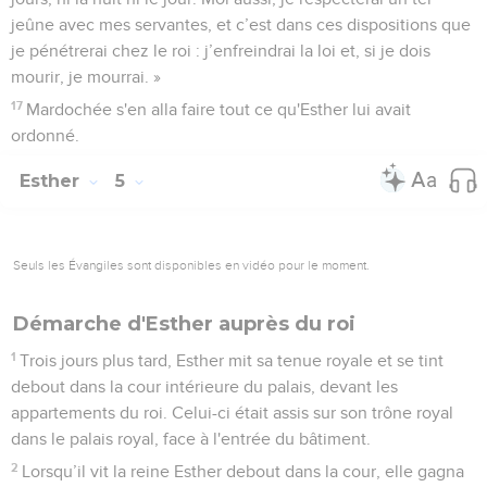
jeûne avec mes servantes, et c’est dans ces dispositions que
je pénétrerai chez le roi : j’enfreindrai la loi et, si je dois
mourir, je mourrai. »
17
Mardochée s'en alla faire tout ce qu'Esther lui avait
ordonné.
Esther
5
Seuls les Évangiles sont disponibles en vidéo pour le moment.
Démarche d'Esther auprès du roi
1
Trois jours plus tard, Esther mit sa tenue royale et se tint
debout dans la cour intérieure du palais, devant les
appartements du roi. Celui-ci était assis sur son trône royal
dans le palais royal, face à l'entrée du bâtiment.
2
Lorsqu’il vit la reine Esther debout dans la cour, elle gagna