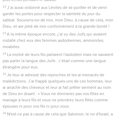
22
J’ai aussi ordonné aux Lévites de se purifier et de venir
garder les portes pour respecter la sainteté du jour du
sabbat. Souviens-toi de moi, mon Dieu, à cause de cela, mon
Dieu, et aie pitié de moi conformément à ta grande bonté !
23
A la même époque encore, j’ai vu des Juifs qui avaient
installé chez eux des femmes asdodiennes, ammonites,
moabites.
24
La moitié de leurs fils parlaient l'asdodien mais ne savaient
pas parler la langue des Juifs : c’était comme une langue
étrangère pour eux.
25
Je leur ai adressé des reproches et les ai menacés de
malédictions. J’ai frappé quelques-uns de ces hommes, leur
ai arraché des cheveux et leur ai fait prêter serment au nom
de Dieu en disant : « Vous ne donnerez pas vos filles en
mariage à leurs fils et vous ne prendrez leurs filles comme
épouses ni pour vos fils ni pour vous.
26
N'est-ce pas à cause de cela que Salomon, le roi d'Israël, a