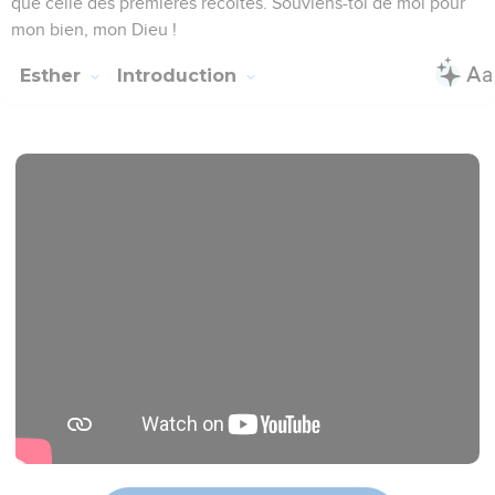
que celle des premières récoltes. Souviens-toi de moi pour
mon bien, mon Dieu !
Esther
Introduction