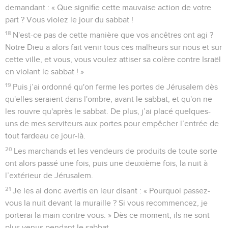
demandant : « Que signifie cette mauvaise action de votre
part ? Vous violez le jour du sabbat !
18
N'est-ce pas de cette manière que vos ancêtres ont agi ?
Notre Dieu a alors fait venir tous ces malheurs sur nous et sur
cette ville, et vous, vous voulez attiser sa colère contre Israël
en violant le sabbat ! »
19
Puis j’ai ordonné qu'on ferme les portes de Jérusalem dès
qu'elles seraient dans l'ombre, avant le sabbat, et qu'on ne
les rouvre qu'après le sabbat. De plus, j’ai placé quelques-
uns de mes serviteurs aux portes pour empêcher l’entrée de
tout fardeau ce jour-là.
20
Les marchands et les vendeurs de produits de toute sorte
ont alors passé une fois, puis une deuxième fois, la nuit à
l’extérieur de Jérusalem.
21
Je les ai donc avertis en leur disant : « Pourquoi passez-
vous la nuit devant la muraille ? Si vous recommencez, je
porterai la main contre vous. » Dès ce moment, ils ne sont
plus venus pendant le sabbat.