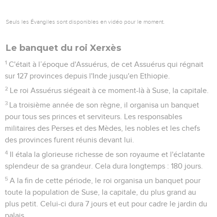
Seuls les Évangiles sont disponibles en vidéo pour le moment.
Le banquet du roi Xerxès
1
C'était à l’époque d'Assuérus, de cet Assuérus qui régnait
sur 127 provinces depuis l'Inde jusqu'en Ethiopie.
2
Le roi Assuérus siégeait à ce moment-là à Suse, la capitale.
3
La troisième année de son règne, il organisa un banquet
pour tous ses princes et serviteurs. Les responsables
militaires des Perses et des Mèdes, les nobles et les chefs
des provinces furent réunis devant lui.
4
Il étala la glorieuse richesse de son royaume et l'éclatante
splendeur de sa grandeur. Cela dura longtemps : 180 jours.
5
A la fin de cette période, le roi organisa un banquet pour
toute la population de Suse, la capitale, du plus grand au
plus petit. Celui-ci dura 7 jours et eut pour cadre le jardin du
palais.