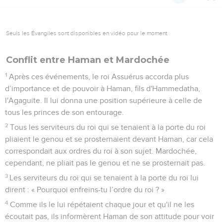
Seuls les Évangiles sont disponibles en vidéo pour le moment.
Conflit entre Haman et Mardochée
1
Après ces événements, le roi Assuérus accorda plus
d’importance et de pouvoir à Haman, fils d'Hammedatha,
l'Agaguite. Il lui donna une position supérieure à celle de
tous les princes de son entourage.
2
Tous les serviteurs du roi qui se tenaient à la porte du roi
pliaient le genou et se prosternaient devant Haman, car cela
correspondait aux ordres du roi à son sujet. Mardochée,
cependant, ne pliait pas le genou et ne se prosternait pas.
3
Les serviteurs du roi qui se tenaient à la porte du roi lui
dirent : « Pourquoi enfreins-tu l’ordre du roi ? »
4
Comme ils le lui répétaient chaque jour et qu'il ne les
écoutait pas, ils informèrent Haman de son attitude pour voir