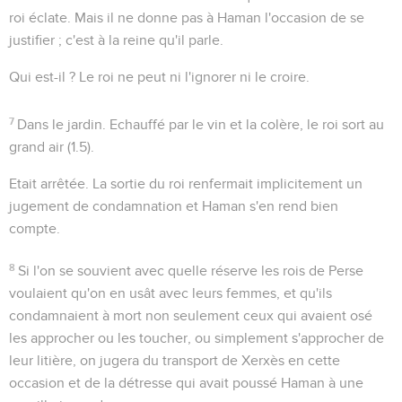
roi éclate. Mais il ne donne pas à Haman l'occasion de se
justifier ; c'est à la reine qu'il parle.
Qui est-il ?
Le roi ne peut ni l'ignorer ni le croire.
7
Dans le jardin
. Echauffé par le vin et la colère, le roi sort au
grand air (
1.5
).
Etait arrêtée
. La sortie du roi renfermait implicitement un
jugement de condamnation et Haman s'en rend bien
compte.
8
Si l'on se souvient avec quelle réserve les rois de Perse
voulaient qu'on en usât avec leurs femmes, et qu'ils
condamnaient à mort non seulement ceux qui avaient osé
les approcher ou les toucher, ou simplement s'approcher de
leur litière, on jugera du transport de Xerxès en cette
occasion et de la détresse qui avait poussé Haman à une