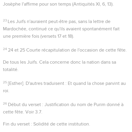
Josèphe l'affirme pour son temps (
Antiquités
XI, 6, 13).
23
Les Juifs n'auraient peut-être pas, sans la lettre de
Mardochée, continué ce qu'ils avaient spontanément fait
une première fois (versets 17 et 18).
24
24 et 25
Courte récapitulation de l'occasion de cette fête.
De tous les Juifs
. Cela concerne donc la nation dans sa
totalité.
25
[Esther]
. D'autres traduisent : Et quand
la chose
parvint au
roi.
26
Début du verset : Justification du nom de
Purim
donné à
cette fête. Voir
3.7
.
Fin du verset : Solidité de cette institution.