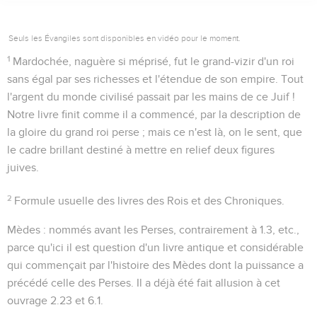
Seuls les Évangiles sont disponibles en vidéo pour le moment.
1
Mardochée, naguère si méprisé, fut le grand-vizir d'un roi
sans égal par ses richesses et l'étendue de son empire. Tout
l'argent du monde civilisé passait par les mains de ce Juif !
Notre livre finit comme il a commencé, par la description de
la gloire du grand roi perse ; mais ce n'est là, on le sent, que
le cadre brillant destiné à mettre en relief deux figures
juives.
2
Formule usuelle des livres des Rois et des Chroniques.
Mèdes
: nommés avant les Perses, contrairement à
1.3
, etc.,
parce qu'ici il est question d'un livre antique et considérable
qui commençait par l'histoire des Mèdes dont la puissance a
précédé celle des Perses. Il a déjà été fait allusion à cet
ouvrage
2.23
et
6.1
.