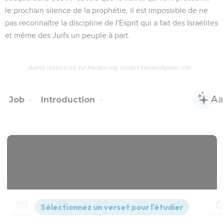
le prochain
silence de la prophétie
, il est impossible de ne
pas reconnaître la discipline de l'Esprit qui a fait des Israélites
et même des Juifs un peuple à part.
Autres ressources sur theotex.org, contact theotex@gmail.com
Job
Introduction
Contenus
Versions
Commentaires
Strong
Dictionnaire