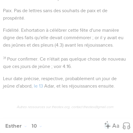
Paix
. Pas de lettres sans des souhaits de paix et de
prospérité.
Fidélité
. Exhortation à célébrer cette fête d'une manière
digne des faits qu'elle devait commémorer ; or il y avait eu
des jeûnes et des pleurs (
4.3
) avant les réjouissances.
31
Pour confirmer
. Ce n'était pas quelque chose de nouveau
que ces jours de jeûne ; voir
4.16
.
Leur date précise
, respective, probablement un jour de
jeûne d'abord,
le 13
Adar, et les réjouissances ensuite.
Autres ressources sur theotex.org, contact theotex@gmail.com
Esther
10