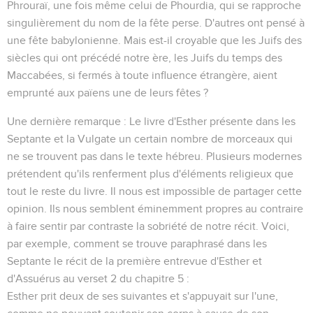
Phrouraï
, une fois même celui de
Phourdia
, qui se rapproche
singulièrement du nom de la fête perse. D'autres ont pensé à
une fête babylonienne. Mais est-il croyable que les Juifs des
siècles qui ont précédé notre ère, les Juifs du temps des
Maccabées, si fermés à toute influence étrangère, aient
emprunté aux païens une de leurs fêtes ?
Une dernière remarque : Le livre d'Esther présente dans les
Septante et la Vulgate un certain nombre de morceaux qui
ne se trouvent pas dans le texte hébreu. Plusieurs modernes
prétendent qu'ils renferment plus d'éléments religieux que
tout le reste du livre. Il nous est impossible de partager cette
opinion. Ils nous semblent éminemment propres au contraire
à faire sentir par contraste la sobriété de notre récit. Voici,
par exemple, comment se trouve paraphrasé dans les
Septante le récit de la première entrevue d'Esther et
d'Assuérus au verset 2 du chapitre 5 :
Esther prit deux de ses suivantes et s'appuyait sur l'une,