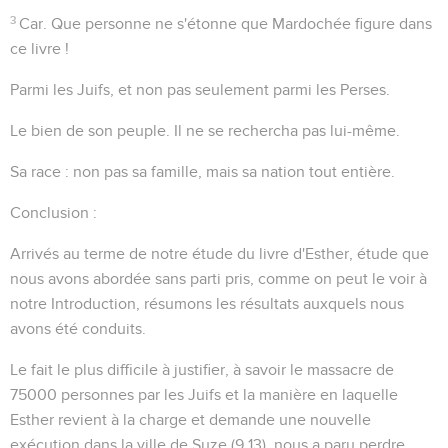
3
Car
. Que personne ne s'étonne que Mardochée figure dans
ce livre !
Parmi les Juifs
, et non pas seulement parmi les Perses.
Le bien de son peuple
. Il ne se rechercha pas lui-même.
Sa race
: non pas sa famille, mais sa nation tout entière.
Conclusion
:
Arrivés au terme de notre étude du livre d'Esther, étude que
nous avons abordée sans parti pris, comme on peut le voir à
notre Introduction, résumons les résultats auxquels nous
avons été conduits.
Le fait le plus difficile à justifier, à savoir le massacre de
75000 personnes par les Juifs et la manière en laquelle
Esther revient à la charge et demande une nouvelle
exécution dans la ville de Suze (
9.13
), nous a paru perdre