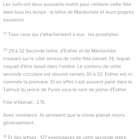
Les Juifs ont deux puissants motifs pour célébrer cette fête
dans tous les temps : la lettre de Mardochée et leurs propres
souvenirs.
27
Tous ceux qui s'attacheraient à eux
: les prosélytes.
29
29 à 32
Seconde lettre, d'Esther et de Mardochée,
insistant sur le côté sérieux de cette fête (verset 31), lequel
risquait d'être laissé dans l'ombre. Le contenu de cette
seconde circulaire est résumé versets 30 à 32. Esther est ici
nommée la première. Et en effet il est souvent parlé dans le
Talmud du jeûne de Purim sous le nom de jeûne d'Esther.
Fille d'Abihaïl
:
2.15
.
Avec insistance
. Ils sentaient que la chose plairait moins
généralement.
30
Et des lettres
: 127 exemplaires de cette seconde lettre.