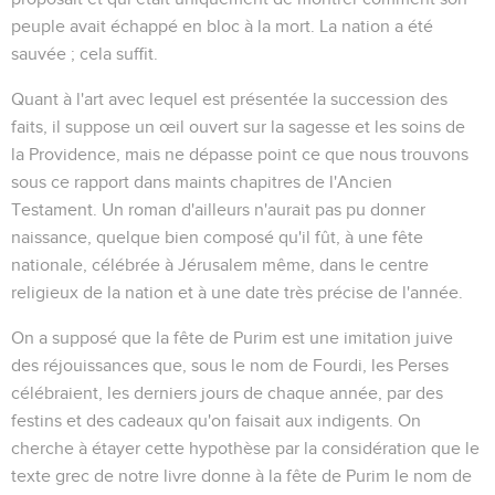
peuple avait échappé en bloc à la mort. La nation a été
sauvée ; cela suffit.
Quant à l'art avec lequel est présentée la succession des
faits, il suppose un œil ouvert sur la sagesse et les soins de
la Providence, mais ne dépasse point ce que nous trouvons
sous ce rapport dans maints chapitres de l'Ancien
Testament. Un roman d'ailleurs n'aurait pas pu donner
naissance, quelque bien composé qu'il fût, à une fête
nationale, célébrée à Jérusalem même, dans le centre
religieux de la nation et à une date très précise de l'année.
On a supposé que la fête de
Purim
est une imitation juive
des réjouissances que, sous le nom de
Fourdi
, les Perses
célébraient, les derniers jours de chaque année, par des
festins et des cadeaux qu'on faisait aux indigents. On
cherche à étayer cette hypothèse par la considération que le
texte grec de notre livre donne à la fête de Purim le nom de