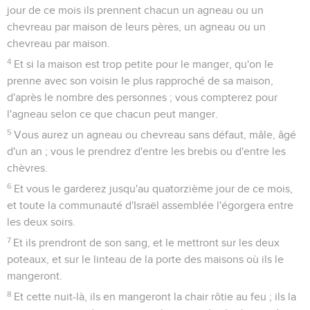
jour de ce mois ils prennent chacun un agneau ou un
chevreau par maison de leurs pères, un agneau ou un
chevreau par maison.
4
Et si la maison est trop petite pour le manger, qu'on le
prenne avec son voisin le plus rapproché de sa maison,
d'après le nombre des personnes ; vous compterez pour
l'agneau selon ce que chacun peut manger.
5
Vous aurez un agneau ou chevreau sans défaut, mâle, âgé
d'un an ; vous le prendrez d'entre les brebis ou d'entre les
chèvres.
6
Et vous le garderez jusqu'au quatorzième jour de ce mois,
et toute la communauté d'Israël assemblée l'égorgera entre
les deux soirs.
7
Et ils prendront de son sang, et le mettront sur les deux
poteaux, et sur le linteau de la porte des maisons où ils le
mangeront.
8
Et cette nuit-là, ils en mangeront la chair rôtie au feu ; ils la