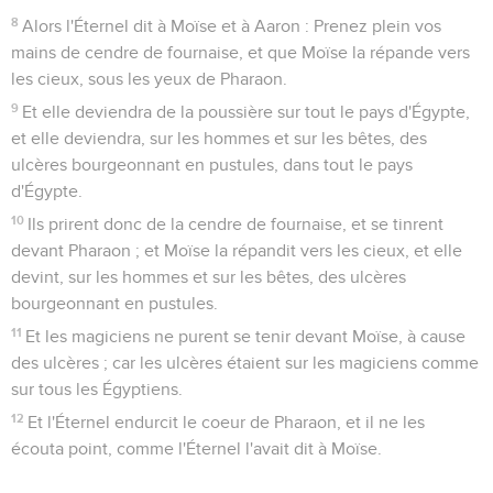
8
Alors l'Éternel dit à Moïse et à Aaron : Prenez plein vos
mains de cendre de fournaise, et que Moïse la répande vers
les cieux, sous les yeux de Pharaon.
9
Et elle deviendra de la poussière sur tout le pays d'Égypte,
et elle deviendra, sur les hommes et sur les bêtes, des
ulcères bourgeonnant en pustules, dans tout le pays
d'Égypte.
10
Ils prirent donc de la cendre de fournaise, et se tinrent
devant Pharaon ; et Moïse la répandit vers les cieux, et elle
devint, sur les hommes et sur les bêtes, des ulcères
bourgeonnant en pustules.
11
Et les magiciens ne purent se tenir devant Moïse, à cause
des ulcères ; car les ulcères étaient sur les magiciens comme
sur tous les Égyptiens.
12
Et l'Éternel endurcit le coeur de Pharaon, et il ne les
écouta point, comme l'Éternel l'avait dit à Moïse.