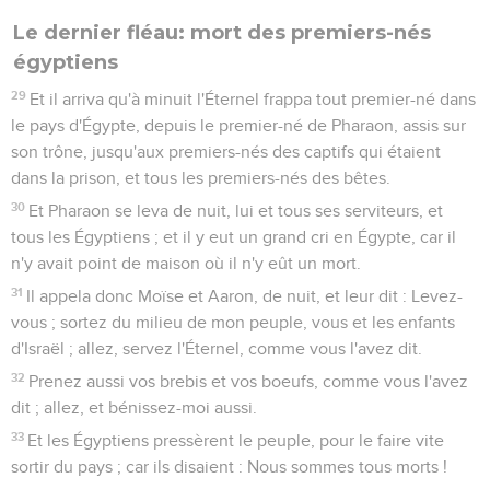
Le dernier fléau: mort des premiers-nés
égyptiens
29
Et il arriva qu'à minuit l'Éternel frappa tout premier-né dans
le pays d'Égypte, depuis le premier-né de Pharaon, assis sur
son trône, jusqu'aux premiers-nés des captifs qui étaient
dans la prison, et tous les premiers-nés des bêtes.
30
Et Pharaon se leva de nuit, lui et tous ses serviteurs, et
tous les Égyptiens ; et il y eut un grand cri en Égypte, car il
n'y avait point de maison où il n'y eût un mort.
31
Il appela donc Moïse et Aaron, de nuit, et leur dit : Levez-
vous ; sortez du milieu de mon peuple, vous et les enfants
d'Israël ; allez, servez l'Éternel, comme vous l'avez dit.
32
Prenez aussi vos brebis et vos boeufs, comme vous l'avez
dit ; allez, et bénissez-moi aussi.
33
Et les Égyptiens pressèrent le peuple, pour le faire vite
sortir du pays ; car ils disaient : Nous sommes tous morts !