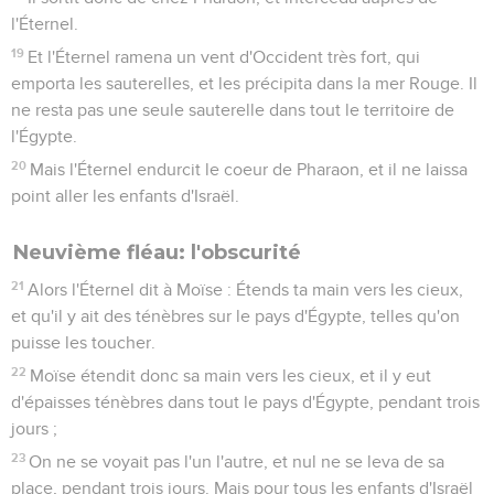
l'Éternel.
19
Et l'Éternel ramena un vent d'Occident très fort, qui
emporta les sauterelles, et les précipita dans la mer Rouge. Il
ne resta pas une seule sauterelle dans tout le territoire de
l'Égypte.
20
Mais l'Éternel endurcit le coeur de Pharaon, et il ne laissa
point aller les enfants d'Israël.
Neuvième fléau: l'obscurité
21
Alors l'Éternel dit à Moïse : Étends ta main vers les cieux,
et qu'il y ait des ténèbres sur le pays d'Égypte, telles qu'on
puisse les toucher.
22
Moïse étendit donc sa main vers les cieux, et il y eut
d'épaisses ténèbres dans tout le pays d'Égypte, pendant trois
jours ;
23
On ne se voyait pas l'un l'autre, et nul ne se leva de sa
place, pendant trois jours. Mais pour tous les enfants d'Israël