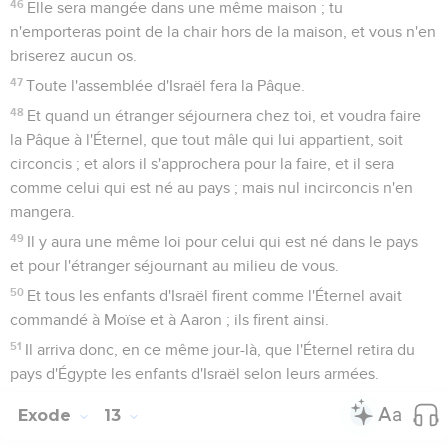
46
Elle sera mangée dans une même maison ; tu
n'emporteras point de la chair hors de la maison, et vous n'en
briserez aucun os.
47
Toute l'assemblée d'Israël fera la Pâque.
48
Et quand un étranger séjournera chez toi, et voudra faire
la Pâque à l'Éternel, que tout mâle qui lui appartient, soit
circoncis ; et alors il s'approchera pour la faire, et il sera
comme celui qui est né au pays ; mais nul incirconcis n'en
mangera.
49
Il y aura une même loi pour celui qui est né dans le pays
et pour l'étranger séjournant au milieu de vous.
50
Et tous les enfants d'Israël firent comme l'Éternel avait
commandé à Moïse et à Aaron ; ils firent ainsi.
51
Il arriva donc, en ce même jour-là, que l'Éternel retira du
pays d'Égypte les enfants d'Israël selon leurs armées.
Exode
13