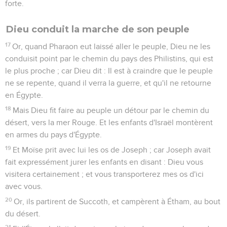
forte.
Dieu conduit la marche de son peuple
17
Or, quand Pharaon eut laissé aller le peuple, Dieu ne les
conduisit point par le chemin du pays des Philistins, qui est
le plus proche ; car Dieu dit : Il est à craindre que le peuple
ne se repente, quand il verra la guerre, et qu'il ne retourne
en Égypte.
18
Mais Dieu fit faire au peuple un détour par le chemin du
désert, vers la mer Rouge. Et les enfants d'Israël montèrent
en armes du pays d'Égypte.
19
Et Moïse prit avec lui les os de Joseph ; car Joseph avait
fait expressément jurer les enfants en disant : Dieu vous
visitera certainement ; et vous transporterez mes os d'ici
avec vous.
20
Or, ils partirent de Succoth, et campèrent à Étham, au bout
du désert.
21