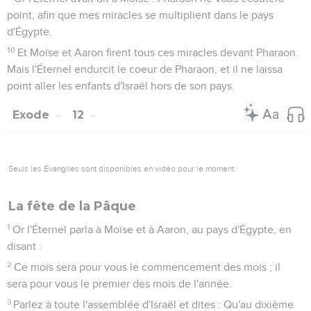
point, afin que mes miracles se multiplient dans le pays
d'Égypte.
10
Et Moïse et Aaron firent tous ces miracles devant Pharaon.
Mais l'Éternel endurcit le coeur de Pharaon, et il ne laissa
point aller les enfants d'Israël hors de son pays.
Exode
12
Seuls les Évangiles sont disponibles en vidéo pour le moment.
La fête de la Pâque
1
Or l'Éternel parla à Moïse et à Aaron, au pays d'Égypte, en
disant :
2
Ce mois sera pour vous le commencement des mois ; il
sera pour vous le premier des mois de l'année.
3
Parlez à toute l'assemblée d'Israël et dites : Qu'au dixième