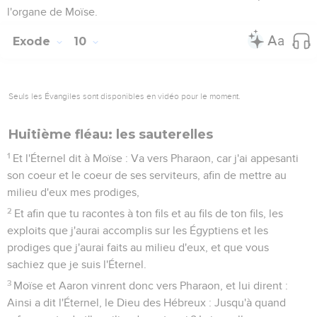
l'organe de Moïse.
Exode
10
Seuls les Évangiles sont disponibles en vidéo pour le moment.
Huitième fléau: les sauterelles
1
Et l'Éternel dit à Moïse : Va vers Pharaon, car j'ai appesanti
son coeur et le coeur de ses serviteurs, afin de mettre au
milieu d'eux mes prodiges,
2
Et afin que tu racontes à ton fils et au fils de ton fils, les
exploits que j'aurai accomplis sur les Égyptiens et les
prodiges que j'aurai faits au milieu d'eux, et que vous
sachiez que je suis l'Éternel.
3
Moïse et Aaron vinrent donc vers Pharaon, et lui dirent :
Ainsi a dit l'Éternel, le Dieu des Hébreux : Jusqu'à quand