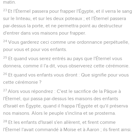
matin.
23
Et l'Éternel passera pour frapper l'Égypte, et il verra le sang
sur le linteau, et sur les deux poteaux ; et l'Éternel passera
par-dessus la porte, et ne permettra point au destructeur
d'entrer dans vos maisons pour frapper.
24
Vous garderez ceci comme une ordonnance perpétuelle,
pour vous et pour vos enfants.
25
Et quand vous serez entrés au pays que l'Éternel vous
donnera, comme il l'a dit, vous observerez cette cérémonie.
26
Et quand vos enfants vous diront : Que signifie pour vous
cette cérémonie ?
27
Alors vous répondrez : C'est le sacrifice de la Pâque à
l'Éternel, qui passa par-dessus les maisons des enfants
d'Israël en Égypte, quand il frappa l'Égypte et qu'il préserva
nos maisons. Alors le peuple s'inclina et se prosterna.
28
Et les enfants d'Israël s'en allèrent, et firent comme
l'Éternel l'avait commandé à Moïse et à Aaron ; ils firent ainsi.