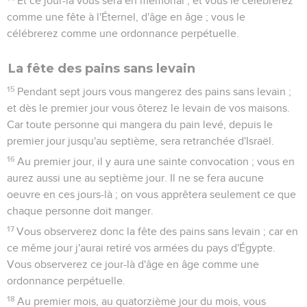
Et ce jour-là vous sera en mémorial ; et vous le célébrerez
comme une fête à l'Éternel, d'âge en âge ; vous le
célébrerez comme une ordonnance perpétuelle.
La fête des pains sans levain
15
Pendant sept jours vous mangerez des pains sans levain ;
et dès le premier jour vous ôterez le levain de vos maisons.
Car toute personne qui mangera du pain levé, depuis le
premier jour jusqu'au septième, sera retranchée d'Israël.
16
Au premier jour, il y aura une sainte convocation ; vous en
aurez aussi une au septième jour. Il ne se fera aucune
oeuvre en ces jours-là ; on vous apprêtera seulement ce que
chaque personne doit manger.
17
Vous observerez donc la fête des pains sans levain ; car en
ce même jour j'aurai retiré vos armées du pays d'Égypte.
Vous observerez ce jour-là d'âge en âge comme une
ordonnance perpétuelle.
18
Au premier mois, au quatorzième jour du mois, vous