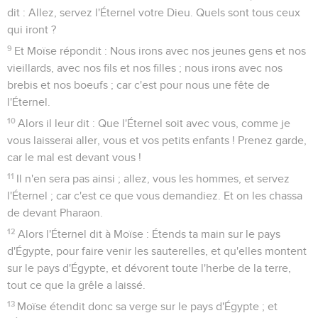
dit : Allez, servez l'Éternel votre Dieu. Quels sont tous ceux
qui iront ?
9
Et Moïse répondit : Nous irons avec nos jeunes gens et nos
vieillards, avec nos fils et nos filles ; nous irons avec nos
brebis et nos boeufs ; car c'est pour nous une fête de
l'Éternel.
10
Alors il leur dit : Que l'Éternel soit avec vous, comme je
vous laisserai aller, vous et vos petits enfants ! Prenez garde,
car le mal est devant vous !
11
Il n'en sera pas ainsi ; allez, vous les hommes, et servez
l'Éternel ; car c'est ce que vous demandiez. Et on les chassa
de devant Pharaon.
12
Alors l'Éternel dit à Moïse : Étends ta main sur le pays
d'Égypte, pour faire venir les sauterelles, et qu'elles montent
sur le pays d'Égypte, et dévorent toute l'herbe de la terre,
tout ce que la grêle a laissé.
13
Moïse étendit donc sa verge sur le pays d'Égypte ; et