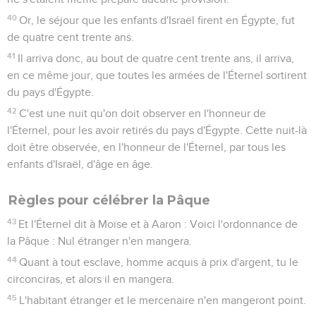
40
Or, le séjour que les enfants d'Israël firent en Égypte, fut
de quatre cent trente ans.
41
Il arriva donc, au bout de quatre cent trente ans, il arriva,
en ce même jour, que toutes les armées de l'Éternel sortirent
du pays d'Égypte.
42
C'est une nuit qu'on doit observer en l'honneur de
l'Éternel, pour les avoir retirés du pays d'Égypte. Cette nuit-là
doit être observée, en l'honneur de l'Éternel, par tous les
enfants d'Israël, d'âge en âge.
Règles pour célébrer la Pâque
43
Et l'Éternel dit à Moïse et à Aaron : Voici l'ordonnance de
la Pâque : Nul étranger n'en mangera.
44
Quant à tout esclave, homme acquis à prix d'argent, tu le
circonciras, et alors il en mangera.
45
L'habitant étranger et le mercenaire n'en mangeront point.