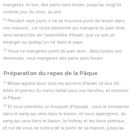
mangerez, le soir, des pains sans levain, jusqu'au vingt et
unième jour du mois, au soir.
19
Pendant sept jours, il ne se trouvera point de levain dans
vos maisons ; car toute personne qui mangera du pain levé,
sera retranchée de l'assemblée d'Israël, que ce soit un
étranger ou quelqu'un né dans le pays.
20
Vous ne mangerez point de pain levé ; dans toutes vos
demeures, vous mangerez des pains sans levain.
Préparation du repas de la Pâque
21
Moïse appela donc tous les anciens d'Israël, et leur dit :
Allez et prenez du menu bétail pour vos familles, et immolez
la Pâque.
22
Et vous prendrez un bouquet d'hysope ; vous le tremperez
dans le sang qui sera dans le bassin, et vous aspergerez, du
sang qui sera dans le bassin, le linteau et les deux poteaux ;
et nul de vous ne sortira de la porte de sa maison, jusqu'au