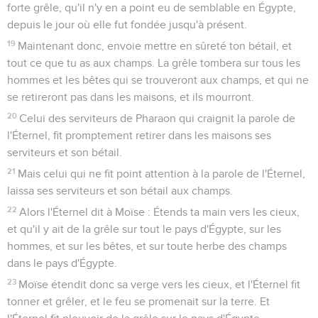
forte grêle, qu'il n'y en a point eu de semblable en Égypte,
depuis le jour où elle fut fondée jusqu'à présent.
19
Maintenant donc, envoie mettre en sûreté ton bétail, et
tout ce que tu as aux champs. La grêle tombera sur tous les
hommes et les bêtes qui se trouveront aux champs, et qui ne
se retireront pas dans les maisons, et ils mourront.
20
Celui des serviteurs de Pharaon qui craignit la parole de
l'Éternel, fit promptement retirer dans les maisons ses
serviteurs et son bétail.
21
Mais celui qui ne fit point attention à la parole de l'Éternel,
laissa ses serviteurs et son bétail aux champs.
22
Alors l'Éternel dit à Moïse : Étends ta main vers les cieux,
et qu'il y ait de la grêle sur tout le pays d'Égypte, sur les
hommes, et sur les bêtes, et sur toute herbe des champs
dans le pays d'Égypte.
23
Moïse étendit donc sa verge vers les cieux, et l'Éternel fit
tonner et grêler, et le feu se promenait sur la terre. Et