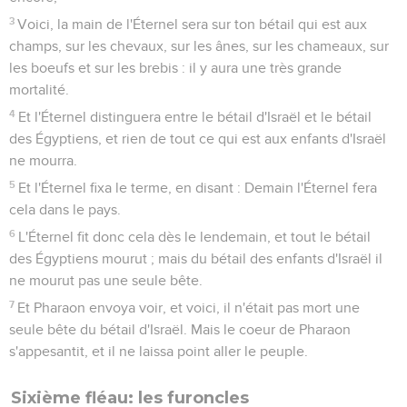
3
Voici, la main de l'Éternel sera sur ton bétail qui est aux
champs, sur les chevaux, sur les ânes, sur les chameaux, sur
les boeufs et sur les brebis : il y aura une très grande
mortalité.
4
Et l'Éternel distinguera entre le bétail d'Israël et le bétail
des Égyptiens, et rien de tout ce qui est aux enfants d'Israël
ne mourra.
5
Et l'Éternel fixa le terme, en disant : Demain l'Éternel fera
cela dans le pays.
6
L'Éternel fit donc cela dès le lendemain, et tout le bétail
des Égyptiens mourut ; mais du bétail des enfants d'Israël il
ne mourut pas une seule bête.
7
Et Pharaon envoya voir, et voici, il n'était pas mort une
seule bête du bétail d'Israël. Mais le coeur de Pharaon
s'appesantit, et il ne laissa point aller le peuple.
Sixième fléau: les furoncles