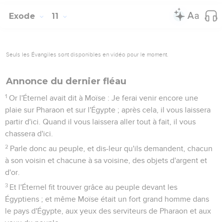
Exode
11
Seuls les Évangiles sont disponibles en vidéo pour le moment.
Annonce du dernier fléau
1
Or l'Éternel avait dit à Moïse : Je ferai venir encore une
plaie sur Pharaon et sur l'Égypte ; après cela, il vous laissera
partir d'ici. Quand il vous laissera aller tout à fait, il vous
chassera d'ici.
2
Parle donc au peuple, et dis-leur qu'ils demandent, chacun
à son voisin et chacune à sa voisine, des objets d'argent et
d'or.
3
Et l'Éternel fit trouver grâce au peuple devant les
Égyptiens ; et même Moïse était un fort grand homme dans
le pays d'Égypte, aux yeux des serviteurs de Pharaon et aux