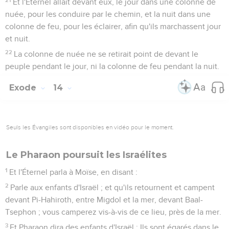
Et l'Éternel allait devant eux, le jour dans une colonne de
nuée, pour les conduire par le chemin, et la nuit dans une
colonne de feu, pour les éclairer, afin qu'ils marchassent jour
et nuit.
22
La colonne de nuée ne se retirait point de devant le
peuple pendant le jour, ni la colonne de feu pendant la nuit.
Exode
14
Seuls les Évangiles sont disponibles en vidéo pour le moment.
Le Pharaon poursuit les Israélites
1
Et l'Éternel parla à Moïse, en disant :
2
Parle aux enfants d'Israël ; et qu'ils retournent et campent
devant Pi-Hahiroth, entre Migdol et la mer, devant Baal-
Tsephon ; vous camperez vis-à-vis de ce lieu, près de la mer.
3
Et Pharaon dira des enfants d'Israël : Ils sont égarés dans le