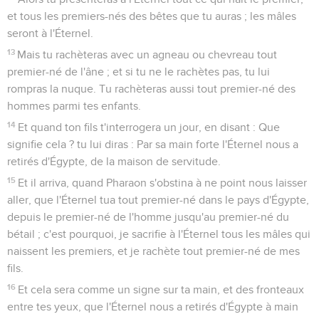
et tous les premiers-nés des bêtes que tu auras ; les mâles
seront à l'Éternel.
13
Mais tu rachèteras avec un agneau ou chevreau tout
premier-né de l'âne ; et si tu ne le rachètes pas, tu lui
rompras la nuque. Tu rachèteras aussi tout premier-né des
hommes parmi tes enfants.
14
Et quand ton fils t'interrogera un jour, en disant : Que
signifie cela ? tu lui diras : Par sa main forte l'Éternel nous a
retirés d'Égypte, de la maison de servitude.
15
Et il arriva, quand Pharaon s'obstina à ne point nous laisser
aller, que l'Éternel tua tout premier-né dans le pays d'Égypte,
depuis le premier-né de l'homme jusqu'au premier-né du
bétail ; c'est pourquoi, je sacrifie à l'Éternel tous les mâles qui
naissent les premiers, et je rachète tout premier-né de mes
fils.
16
Et cela sera comme un signe sur ta main, et des fronteaux
entre tes yeux, que l'Éternel nous a retirés d'Égypte à main