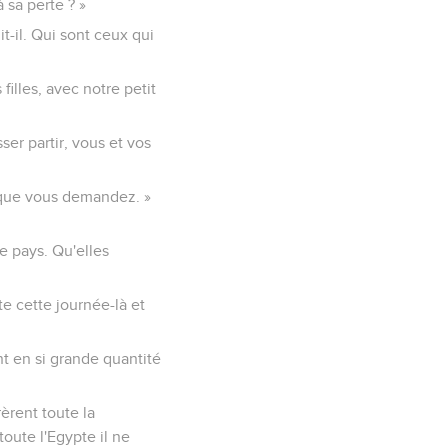
 sa perte ? »
it-il. Qui sont ceux qui
filles, avec notre petit
ser partir, vous et vos
e que vous demandez. »
le pays. Qu'elles
ute cette journée-là et
ent en si grande quantité
rèrent toute la
toute l'Egypte il ne