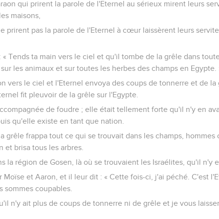
aon qui prirent la parole de l'Eternel au sérieux mirent leurs serv
 les maisons,
 prirent pas la parole de l'Eternel à cœur laissèrent leurs servit
: « Tends ta main vers le ciel et qu'il tombe de la grêle dans tout
sur les animaux et sur toutes les herbes des champs en Egypte. 
n vers le ciel et l'Eternel envoya des coups de tonnerre et de la g
Eternel fit pleuvoir de la grêle sur l'Egypte.
accompagnée de foudre ; elle était tellement forte qu'il n'y en ava
uis qu'elle existe en tant que nation.
la grêle frappa tout ce qui se trouvait dans les champs, hommes 
n et brisa tous les arbres.
 la région de Gosen, là où se trouvaient les Israélites, qu'il n'y 
Moïse et Aaron, et il leur dit : « Cette fois-ci, j'ai péché. C'est l'E
s sommes coupables.
u'il n'y ait plus de coups de tonnerre ni de grêle et je vous laisse