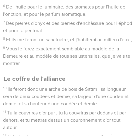
6
De l'huile pour le luminaire, des aromates pour l'huile de
l'onction, et pour le parfum aromatique,
7
Des pierres d'onyx et des pierres d'enchâssure pour l'éphod
et pour le pectoral.
8
Et ils me feront un sanctuaire, et j'habiterai au milieu d'eux ;
9
Vous le ferez exactement semblable au modèle de la
Demeure et au modèle de tous ses ustensiles, que je vais te
montrer.
Le coffre de l'alliance
10
Ils feront donc une arche de bois de Sittim ; sa longueur
sera de deux coudées et demie, sa largeur d'une coudée et
demie, et sa hauteur d'une coudée et demie.
11
Tu la couvriras d'or pur ; tu la couvriras par dedans et par
dehors, et tu mettras dessus un couronnement d'or tout
autour.
12