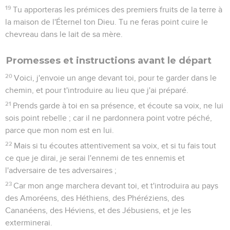
19
Tu apporteras les prémices des premiers fruits de la terre à
la maison de l'Éternel ton Dieu. Tu ne feras point cuire le
chevreau dans le lait de sa mère.
Promesses et instructions avant le départ
20
Voici, j'envoie un ange devant toi, pour te garder dans le
chemin, et pour t'introduire au lieu que j'ai préparé.
21
Prends garde à toi en sa présence, et écoute sa voix, ne lui
sois point rebelle ; car il ne pardonnera point votre péché,
parce que mon nom est en lui.
22
Mais si tu écoutes attentivement sa voix, et si tu fais tout
ce que je dirai, je serai l'ennemi de tes ennemis et
l'adversaire de tes adversaires ;
23
Car mon ange marchera devant toi, et t'introduira au pays
des Amoréens, des Héthiens, des Phéréziens, des
Cananéens, des Héviens, et des Jébusiens, et je les
exterminerai.