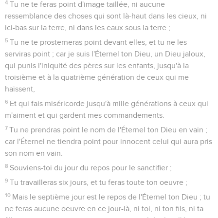
4
Tu ne te feras point d'image taillée, ni aucune
ressemblance des choses qui sont là-haut dans les cieux, ni
ici-bas sur la terre, ni dans les eaux sous la terre ;
5
Tu ne te prosterneras point devant elles, et tu ne les
serviras point ; car je suis l'Éternel ton Dieu, un Dieu jaloux,
qui punis l'iniquité des pères sur les enfants, jusqu'à la
troisième et à la quatrième génération de ceux qui me
haïssent,
6
Et qui fais miséricorde jusqu'à mille générations à ceux qui
m'aiment et qui gardent mes commandements.
7
Tu ne prendras point le nom de l'Éternel ton Dieu en vain ;
car l'Éternel ne tiendra point pour innocent celui qui aura pris
son nom en vain.
8
Souviens-toi du jour du repos pour le sanctifier ;
9
Tu travailleras six jours, et tu feras toute ton oeuvre ;
10
Mais le septième jour est le repos de l'Éternel ton Dieu ; tu
ne feras aucune oeuvre en ce jour-là, ni toi, ni ton fils, ni ta