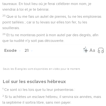
taureaux. En tout lieu où je ferai célébrer mon nom, je
viendrai à toi et je te bénirai.
25
Que si tu me fais un autel de pierres, tu ne les emploieras
point taillées ; car si tu levais sur elles ton fer, tu les
souillerais.
26
Et tu ne monteras point à mon autel par des degrés, afin
que ta nudité n'y soit pas découverte.
Exode
21
Seuls les Évangiles sont disponibles en vidéo pour le moment.
Loi sur les esclaves hébreux
1
Ce sont ici les lois que tu leur présenteras :
2
Si tu achètes un esclave hébreu, il servira six années, mais
la septième il sortira libre, sans rien payer.