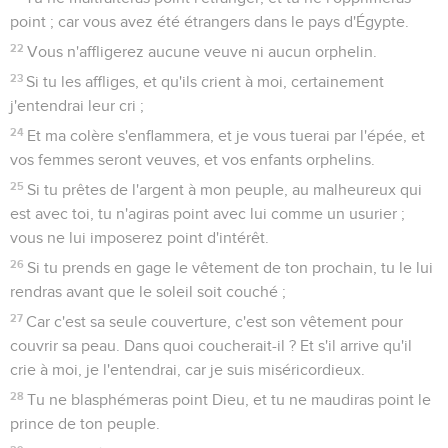
point ; car vous avez été étrangers dans le pays d'Égypte.
22
Vous n'affligerez aucune veuve ni aucun orphelin.
23
Si tu les affliges, et qu'ils crient à moi, certainement
j'entendrai leur cri ;
24
Et ma colère s'enflammera, et je vous tuerai par l'épée, et
vos femmes seront veuves, et vos enfants orphelins.
25
Si tu prêtes de l'argent à mon peuple, au malheureux qui
est avec toi, tu n'agiras point avec lui comme un usurier ;
vous ne lui imposerez point d'intérêt.
26
Si tu prends en gage le vêtement de ton prochain, tu le lui
rendras avant que le soleil soit couché ;
27
Car c'est sa seule couverture, c'est son vêtement pour
couvrir sa peau. Dans quoi coucherait-il ? Et s'il arrive qu'il
crie à moi, je l'entendrai, car je suis miséricordieux.
28
Tu ne blasphémeras point Dieu, et tu ne maudiras point le
prince de ton peuple.