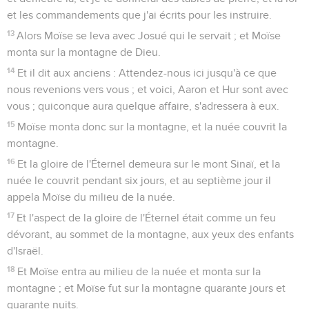
et les commandements que j'ai écrits pour les instruire.
13
Alors Moïse se leva avec Josué qui le servait ; et Moïse
monta sur la montagne de Dieu.
14
Et il dit aux anciens : Attendez-nous ici jusqu'à ce que
nous revenions vers vous ; et voici, Aaron et Hur sont avec
vous ; quiconque aura quelque affaire, s'adressera à eux.
15
Moïse monta donc sur la montagne, et la nuée couvrit la
montagne.
16
Et la gloire de l'Éternel demeura sur le mont Sinaï, et la
nuée le couvrit pendant six jours, et au septième jour il
appela Moïse du milieu de la nuée.
17
Et l'aspect de la gloire de l'Éternel était comme un feu
dévorant, au sommet de la montagne, aux yeux des enfants
d'Israël.
18
Et Moïse entra au milieu de la nuée et monta sur la
montagne ; et Moïse fut sur la montagne quarante jours et
quarante nuits.