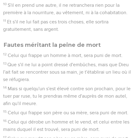
10
S'il en prend une autre, il ne retranchera rien pour la
première à la nourriture, au vêtement, ni à la cohabitation.
11
Et s'il ne lui fait pas ces trois choses, elle sortira
gratuitement, sans argent.
Fautes méritant la peine de mort
12
Celui qui frappe un homme à mort, sera puni de mort.
13
Que s'il ne lui a point dressé d'embûches, mais que Dieu
l'ait fait se rencontrer sous sa main, je t'établirai un lieu où il
se réfugiera.
14
Mais si quelqu'un s'est élevé contre son prochain, pour le
tuer par ruse, tu le prendras même d'auprès de mon autel,
afin qu'il meure.
15
Celui qui frappe son père ou sa mère, sera puni de mort.
16
Celui qui dérobe un homme et le vend, et celui entre les
mains duquel il est trouvé, sera puni de mort.
17