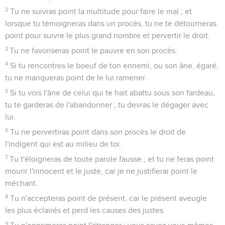
2
Tu ne suivras point la multitude pour faire le mal ; et
lorsque tu témoigneras dans un procès, tu ne te détourneras
point pour suivre le plus grand nombre et pervertir le droit.
3
Tu ne favoriseras point le pauvre en son procès.
4
Si tu rencontres le boeuf de ton ennemi, ou son âne, égaré,
tu ne manqueras point de le lui ramener.
5
Si tu vois l'âne de celui qui te hait abattu sous son fardeau,
tu te garderas de l'abandonner ; tu devras le dégager avec
lui.
6
Tu ne pervertiras point dans son procès le droit de
l'indigent qui est au milieu de toi.
7
Tu t'éloigneras de toute parole fausse ; et tu ne feras point
mourir l'innocent et le juste, car je ne justifierai point le
méchant.
8
Tu n'accepteras point de présent, car le présent aveugle
les plus éclairés et perd les causes des justes.
9