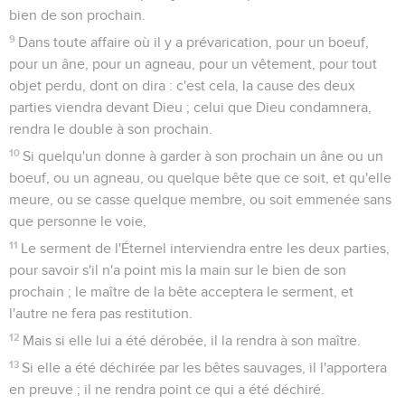
bien de son prochain.
9
Dans toute affaire où il y a prévarication, pour un boeuf,
pour un âne, pour un agneau, pour un vêtement, pour tout
objet perdu, dont on dira : c'est cela, la cause des deux
parties viendra devant Dieu ; celui que Dieu condamnera,
rendra le double à son prochain.
10
Si quelqu'un donne à garder à son prochain un âne ou un
boeuf, ou un agneau, ou quelque bête que ce soit, et qu'elle
meure, ou se casse quelque membre, ou soit emmenée sans
que personne le voie,
11
Le serment de l'Éternel interviendra entre les deux parties,
pour savoir s'il n'a point mis la main sur le bien de son
prochain ; le maître de la bête acceptera le serment, et
l'autre ne fera pas restitution.
12
Mais si elle lui a été dérobée, il la rendra à son maître.
13
Si elle a été déchirée par les bêtes sauvages, il l'apportera
en preuve ; il ne rendra point ce qui a été déchiré.