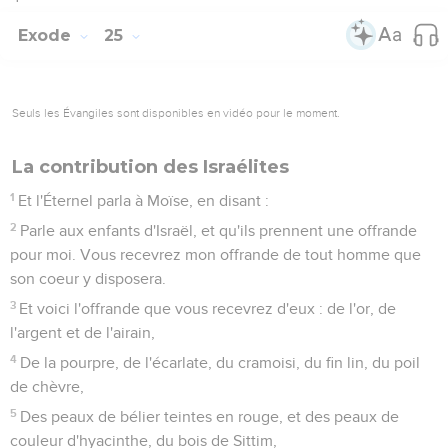
Exode
25
Seuls les Évangiles sont disponibles en vidéo pour le moment.
La contribution des Israélites
1
Et l'Éternel parla à Moïse, en disant :
2
Parle aux enfants d'Israël, et qu'ils prennent une offrande
pour moi. Vous recevrez mon offrande de tout homme que
son coeur y disposera.
3
Et voici l'offrande que vous recevrez d'eux : de l'or, de
l'argent et de l'airain,
4
De la pourpre, de l'écarlate, du cramoisi, du fin lin, du poil
de chèvre,
5
Des peaux de bélier teintes en rouge, et des peaux de
couleur d'hyacinthe, du bois de Sittim,