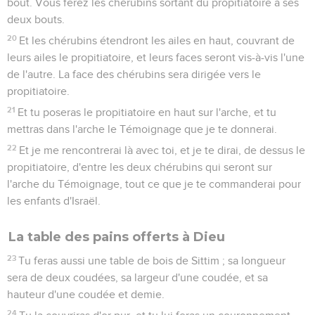
bout. Vous ferez les chérubins sortant du propitiatoire à ses
deux bouts.
20
Et les chérubins étendront les ailes en haut, couvrant de
leurs ailes le propitiatoire, et leurs faces seront vis-à-vis l'une
de l'autre. La face des chérubins sera dirigée vers le
propitiatoire.
21
Et tu poseras le propitiatoire en haut sur l'arche, et tu
mettras dans l'arche le Témoignage que je te donnerai.
22
Et je me rencontrerai là avec toi, et je te dirai, de dessus le
propitiatoire, d'entre les deux chérubins qui seront sur
l'arche du Témoignage, tout ce que je te commanderai pour
les enfants d'Israël.
La table des pains offerts à Dieu
23
Tu feras aussi une table de bois de Sittim ; sa longueur
sera de deux coudées, sa largeur d'une coudée, et sa
hauteur d'une coudée et demie.
24