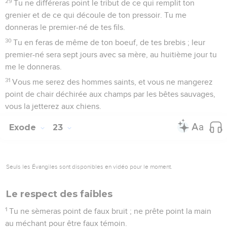
29
Tu ne différeras point le tribut de ce qui remplit ton
grenier et de ce qui découle de ton pressoir. Tu me
donneras le premier-né de tes fils.
30
Tu en feras de même de ton boeuf, de tes brebis ; leur
premier-né sera sept jours avec sa mère, au huitième jour tu
me le donneras.
31
Vous me serez des hommes saints, et vous ne mangerez
point de chair déchirée aux champs par les bêtes sauvages,
vous la jetterez aux chiens.
Exode
23
Seuls les Évangiles sont disponibles en vidéo pour le moment.
Le respect des faibles
1
Tu ne sèmeras point de faux bruit ; ne prête point la main
au méchant pour être faux témoin.