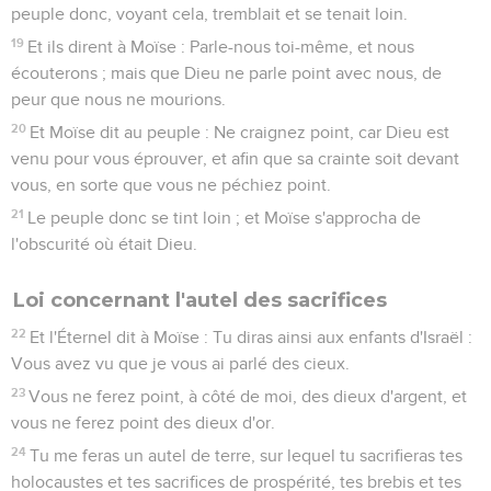
peuple donc, voyant cela, tremblait et se tenait loin.
19
Et ils dirent à Moïse : Parle-nous toi-même, et nous
écouterons ; mais que Dieu ne parle point avec nous, de
peur que nous ne mourions.
20
Et Moïse dit au peuple : Ne craignez point, car Dieu est
venu pour vous éprouver, et afin que sa crainte soit devant
vous, en sorte que vous ne péchiez point.
21
Le peuple donc se tint loin ; et Moïse s'approcha de
l'obscurité où était Dieu.
Loi concernant l'autel des sacrifices
22
Et l'Éternel dit à Moïse : Tu diras ainsi aux enfants d'Israël :
Vous avez vu que je vous ai parlé des cieux.
23
Vous ne ferez point, à côté de moi, des dieux d'argent, et
vous ne ferez point des dieux d'or.
24
Tu me feras un autel de terre, sur lequel tu sacrifieras tes
holocaustes et tes sacrifices de prospérité, tes brebis et tes