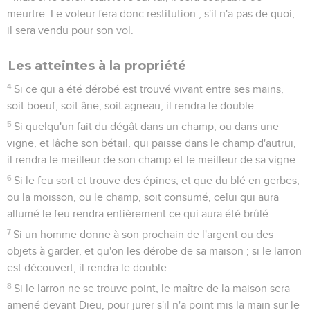
meurtre. Le voleur fera donc restitution ; s'il n'a pas de quoi,
il sera vendu pour son vol.
Les atteintes à la propriété
4
Si ce qui a été dérobé est trouvé vivant entre ses mains,
soit boeuf, soit âne, soit agneau, il rendra le double.
5
Si quelqu'un fait du dégât dans un champ, ou dans une
vigne, et lâche son bétail, qui paisse dans le champ d'autrui,
il rendra le meilleur de son champ et le meilleur de sa vigne.
6
Si le feu sort et trouve des épines, et que du blé en gerbes,
ou la moisson, ou le champ, soit consumé, celui qui aura
allumé le feu rendra entièrement ce qui aura été brûlé.
7
Si un homme donne à son prochain de l'argent ou des
objets à garder, et qu'on les dérobe de sa maison ; si le larron
est découvert, il rendra le double.
8
Si le larron ne se trouve point, le maître de la maison sera
amené devant Dieu, pour jurer s'il n'a point mis la main sur le