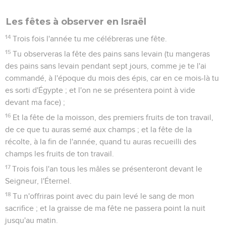
Les fêtes à observer en Israël
14
Trois fois l'année tu me célébreras une fête.
15
Tu observeras la fête des pains sans levain (tu mangeras
des pains sans levain pendant sept jours, comme je te l'ai
commandé, à l'époque du mois des épis, car en ce mois-là tu
es sorti d'Égypte ; et l'on ne se présentera point à vide
devant ma face) ;
16
Et la fête de la moisson, des premiers fruits de ton travail,
de ce que tu auras semé aux champs ; et la fête de la
récolte, à la fin de l'année, quand tu auras recueilli des
champs les fruits de ton travail.
17
Trois fois l'an tous les mâles se présenteront devant le
Seigneur, l'Éternel.
18
Tu n'offriras point avec du pain levé le sang de mon
sacrifice ; et la graisse de ma fête ne passera point la nuit
jusqu'au matin.