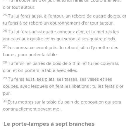
Tu la couvriras d'or pur, et tu lui feras un couronnement
d'or tout autour.
25
Tu lui feras aussi, à l'entour, un rebord de quatre doigts, et
tu feras à ce rebord un couronnement d'or tout autour.
26
Tu lui feras aussi quatre anneaux d'or, et tu mettras les
anneaux aux quatre coins qui seront à ses quatre pieds.
27
Les anneaux seront près du rebord, afin d'y mettre des
barres, pour porter la table.
28
Tu feras les barres de bois de Sittim, et tu les couvriras
d'or, et on portera la table avec elles.
29
Tu feras aussi ses plats, ses tasses, ses vases et ses
coupes, avec lesquels on fera les libations ; tu les feras d'or
pur.
30
Et tu mettras sur la table du pain de proposition qui sera
continuellement devant moi.
Le porte-lampes à sept branches