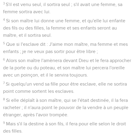
3
S'il est venu seul, il sortira seul ; s'il avait une femme, sa
femme sortira avec lui.
4
Si son maître lui donne une femme, et qu'elle lui enfante
des fils ou des filles, la femme et ses enfants seront au
maître, et il sortira seul.
5
Que si l'esclave dit : J'aime mon maître, ma femme et mes
enfants ; je ne veux pas sortir pour être libre ;
6
Alors son maître l'amènera devant Dieu et le fera approcher
de la porte ou du poteau, et son maître lui percera l'oreille
avec un poinçon, et il le servira toujours.
7
Si quelqu'un vend sa fille pour être esclave, elle ne sortira
point comme sortent les esclaves.
8
Si elle déplaît à son maître, qui se l'était destinée, il la fera
racheter ; il n'aura point le pouvoir de la vendre à un peuple
étranger, après l'avoir trompée.
9
Mais s'il la destine à son fils, il fera pour elle selon le droit
des filles.