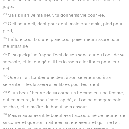
juges.
23
Mais s'il arrive malheur, tu donneras vie pour vie,
24
Oeil pour oeil, dent pour dent, main pour main, pied pour
pied,
25
Brûlure pour brûlure, plaie pour plaie, meurtrissure pour
meurtrissure.
26
Et si quelqu'un frappe l'oeil de son serviteur ou l'oeil de sa
servante, et le leur gâte, il les laissera aller libres pour leur
oeil.
27
Que s'il fait tomber une dent à son serviteur ou à sa
servante, il les laissera aller libres pour leur dent.
28
Si un boeuf heurte de sa corne un homme ou une femme,
qui en meure, le boeuf sera lapidé, et l'on ne mangera point
sa chair, et le maître du boeuf sera absous.
29
Mais si auparavant le boeuf avait accoutumé de heurter de
sa corne, et que son maître en ait été averti, et qu'il ne l'ait