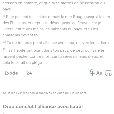
croisses en nombre, et que tu te mettes en possession du
pays.
31
Et je poserai tes limites depuis la mer Rouge jusqu'à la mer
des Philistins, et depuis le désert jusqu'au fleuve ; car je
livrerai entre vos mains les habitants du pays, et tu les
chasseras devant toi.
32
Tu ne traiteras point alliance avec eux, ni avec leurs dieux.
33
Ils n'habiteront point dans ton pays, de peur qu'ils ne te
fassent pécher contre moi ; car tu servirais leurs dieux, et
cela te serait un piège.
Exode
24
Seuls les Évangiles sont disponibles en vidéo pour le moment.
Dieu conclut l'alliance avec Israël