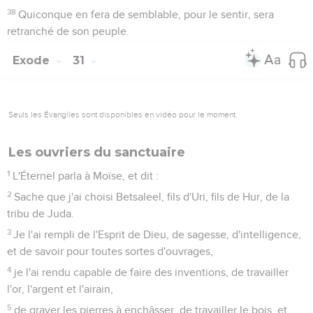
38
Quiconque en fera de semblable, pour le sentir, sera
retranché de son peuple.
Exode
31
Seuls les Évangiles sont disponibles en vidéo pour le moment.
Les ouvriers du sanctuaire
1
L'Éternel parla à Moïse, et dit :
2
Sache que j'ai choisi Betsaleel, fils d'Uri, fils de Hur, de la
tribu de Juda.
3
Je l'ai rempli de l'Esprit de Dieu, de sagesse, d'intelligence,
et de savoir pour toutes sortes d'ouvrages,
4
je l'ai rendu capable de faire des inventions, de travailler
l'or, l'argent et l'airain,
5
de graver les pierres à enchâsser, de travailler le bois, et