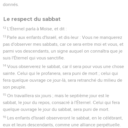
donnés.
Le respect du sabbat
12
L'Éternel parla à Moïse, et dit :
13
Parle aux enfants d'Israël, et dis-leur : Vous ne manquerez
pas d'observer mes sabbats, car ce sera entre moi et vous, et
parmi vos descendants, un signe auquel on connaîtra que je
suis l'Éternel qui vous sanctifie.
14
Vous observerez le sabbat, car il sera pour vous une chose
sainte. Celui qui le profanera, sera puni de mort ; celui qui
fera quelque ouvrage ce jour-là, sera retranché du milieu de
son peuple.
15
On travaillera six jours ; mais le septième jour est le
sabbat, le jour du repos, consacré à l'Éternel. Celui qui fera
quelque ouvrage le jour du sabbat, sera puni de mort.
16
Les enfants d'Israël observeront le sabbat, en le célébrant,
eux et leurs descendants, comme une alliance perpétuelle.