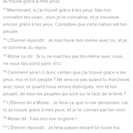
as trouvé grâce à mes yeux.
13
Maintenant, si j'ai trouvé grâce à tes yeux, fais-moi
connaître tes voies ; alors je te connaîtrai, et je trouverai
encore grâce à tes yeux. Considère que cette nation est ton
peuple.
14
L'Éternel répondit : Je marcherai moi-même avec toi, et je
te donnerai du repos.
15
Moïse lui dit : Si tu ne marches pas toi-même avec nous,
ne nous fais point partir d'ici.
16
Comment sera-t-il donc certain que j'ai trouvé grâce à tes
yeux, moi et ton peuple ? Ne sera-ce pas quand tu marcheras
avec nous, et quand nous serons distingués, moi et ton
peuple, de tous les peuples qui sont sur la face de la terre ?
17
L'Éternel dit à Moïse : Je ferai ce que tu me demandes, car
tu as trouvé grâce à mes yeux, et je te connais par ton nom.
18
Moïse dit : Fais-moi voir ta gloire !
19
L'Éternel répondit : Je ferai passer devant toi toute ma