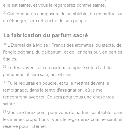
elle est sainte, et vous la regarderez comme sainte.
33
Quiconque en composera de semblable, ou en mettra sur
un étranger, sera retranché de son peuple.
La fabrication du parfum sacré
34
L'Éternel dit à Moïse : Prends des aromates, du stacté, de
l'ongle odorant, du galbanum, et de l'encens pur, en parties
égales.
35
Tu feras avec cela un parfum composé selon l'art du
parfumeur ; il sera salé, pur et saint.
36
Tu le réduiras en poudre, et tu le mettras devant le
témoignage, dans la tente d'assignation, où je me
rencontrerai avec toi. Ce sera pour vous une chose très
sainte.
37
Vous ne ferez point pour vous de parfum semblable, dans
les mêmes proportions ; vous le regarderez comme saint, et
réservé pour l'Éternel.