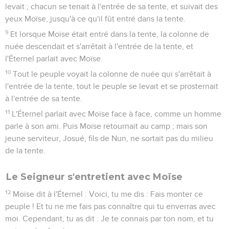
levait ; chacun se tenait à l'entrée de sa tente, et suivait des
yeux Moïse, jusqu'à ce qu'il fût entré dans la tente.
9
Et lorsque Moïse était entré dans la tente, la colonne de
nuée descendait et s'arrêtait à l'entrée de la tente, et
l'Éternel parlait avec Moïse.
10
Tout le peuple voyait la colonne de nuée qui s'arrêtait à
l'entrée de la tente, tout le peuple se levait et se prosternait
à l'entrée de sa tente.
11
L'Éternel parlait avec Moïse face à face, comme un homme
parle à son ami. Puis Moïse retournait au camp ; mais son
jeune serviteur, Josué, fils de Nun, ne sortait pas du milieu
de la tente.
Le Seigneur s'entretient avec Moïse
12
Moïse dit à l'Éternel : Voici, tu me dis : Fais monter ce
peuple ! Et tu ne me fais pas connaître qui tu enverras avec
moi. Cependant, tu as dit : Je te connais par ton nom, et tu