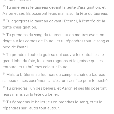
10
Tu amèneras le taureau devant la tente d'assignation, et
Aaron et ses fils poseront leurs mains sur la tête du taureau.
11
Tu égorgeras le taureau devant l'Éternel, à l'entrée de la
tente d'assignation.
12
Tu prendras du sang du taureau, tu en mettras avec ton
doigt sur les cornes de l'autel, et tu répandras tout le sang au
pied de l'autel.
13
Tu prendras toute la graisse qui couvre les entrailles, le
grand lobe du foie, les deux rognons et la graisse qui les
entoure, et tu brûleras cela sur l'autel.
14
Mais tu brûleras au feu hors du camp la chair du taureau,
sa peau et ses excréments : c'est un sacrifice pour le péché.
15
Tu prendras l'un des béliers, et Aaron et ses fils poseront
leurs mains sur la tête du bélier.
16
Tu égorgeras le bélier ; tu en prendras le sang, et tu le
répandras sur l'autel tout autour.