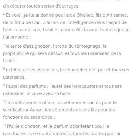
d'exécuter toutes sortes d'ouvrages.
6
Et voici, je lui ai donné pour aide Oholiab, fils d'Ahisamac,
de la tribu de Dan. J'ai mis de l'intelligence dans l'esprit de
tous ceux qui sont habiles, pour qu'ils fassent tout ce que je
t'ai ordonné :
7
la tente d'assignation, l'arche du témoignage, le
propitiatoire qui sera dessus, et tous les ustensiles de la
tente ;
8
la table et ses ustensiles, le chandelier d'or pur et tous ses
ustensiles,
9
l'autel des parfums ; l'autel des holocaustes et tous ses
ustensiles, la cuve avec sa base ;
10
les vêtements d'office, les vêtements sacrés pour le
sacrificateur Aaron, les vêtements de ses fils pour les
fonctions du sacerdoce ;
11
l'huile d'onction, et le parfum odoriférant pour le
sanctuaire. Ils se conformeront à tous les ordres que j'ai