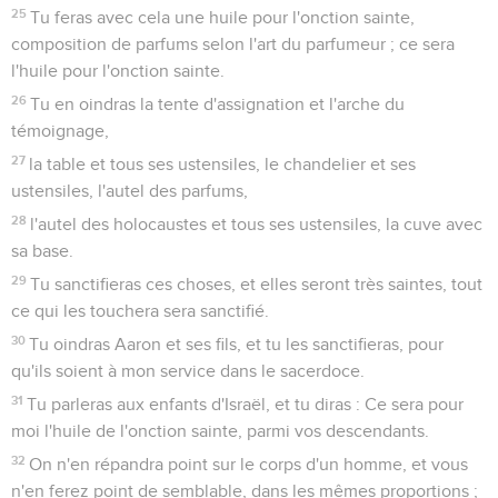
25
Tu feras avec cela une huile pour l'onction sainte,
composition de parfums selon l'art du parfumeur ; ce sera
l'huile pour l'onction sainte.
26
Tu en oindras la tente d'assignation et l'arche du
témoignage,
27
la table et tous ses ustensiles, le chandelier et ses
ustensiles, l'autel des parfums,
28
l'autel des holocaustes et tous ses ustensiles, la cuve avec
sa base.
29
Tu sanctifieras ces choses, et elles seront très saintes, tout
ce qui les touchera sera sanctifié.
30
Tu oindras Aaron et ses fils, et tu les sanctifieras, pour
qu'ils soient à mon service dans le sacerdoce.
31
Tu parleras aux enfants d'Israël, et tu diras : Ce sera pour
moi l'huile de l'onction sainte, parmi vos descendants.
32
On n'en répandra point sur le corps d'un homme, et vous
n'en ferez point de semblable, dans les mêmes proportions ;