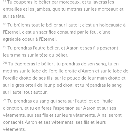
17
Tu couperas le bélier par morceaux, et tu laveras les
entrailles et les jambes, que tu mettras sur les morceaux et
sur sa tête.
18
Tu brûleras tout le bélier sur l'autel ; c'est un holocauste à
l'Éternel, c'est un sacrifice consumé par le feu, d'une
agréable odeur à l'Éternel.
19
Tu prendras l'autre bélier, et Aaron et ses fils poseront
leurs mains sur la tête du bélier.
20
Tu égorgeras le bélier ; tu prendras de son sang, tu en
mettras sur le lobe de l'oreille droite d'Aaron et sur le lobe de
l'oreille droite de ses fils, sur le pouce de leur main droite et
sur le gros orteil de leur pied droit, et tu répandras le sang
sur l'autel tout autour.
21
Tu prendras du sang qui sera sur l'autel et de l'huile
d'onction, et tu en feras l'aspersion sur Aaron et sur ses
vêtements, sur ses fils et sur leurs vêtements. Ainsi seront
consacrés Aaron et ses vêtements, ses fils et leurs
vêtements.