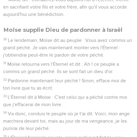
en sacrifiant votre fils et votre frère, afin qu'il vous accorde
aujourd'hui une bénédiction.
Moïse supplie Dieu de pardonner à Israël
30
Le lendemain, Moïse dit au peuple : Vous avez commis un
grand péché. Je vais maintenant monter vers l'Éternel :
j'obtiendrai peut-être le pardon de votre péché.
31
Moïse retourna vers l'Éternel et dit : Ah ! ce peuple a
commis un grand péché. Ils se sont fait un dieu d'or.
32
Pardonne maintenant leur péché ! Sinon, efface-moi de
ton livre que tu as écrit.
33
L'Éternel dit à Moïse : C'est celui qui a péché contre moi
que j'effacerai de mon livre.
34
Va donc, conduis le peuple où je t'ai dit. Voici, mon ange
marchera devant toi, mais au jour de ma vengeance, je les
punirai de leur péché.
35