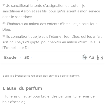
44
Je sanctifierai la tente d'assignation et l'autel ; je
sanctifierai Aaron et ses fils, pour qu'ils soient à mon service
dans le sacerdoce.
45
J'habiterai au milieu des enfants d'Israël, et je serai leur
Dieu.
46
Ils connaîtront que je suis l'Éternel, leur Dieu, qui les ai fait
sortir du pays d'Égypte, pour habiter au milieu d'eux. Je suis
l'Éternel, leur Dieu.
Exode
30
Seuls les Évangiles sont disponibles en vidéo pour le moment.
L'autel du parfum
1
Tu feras un autel pour brûler des parfums, tu le feras de
bois d'acacia ;