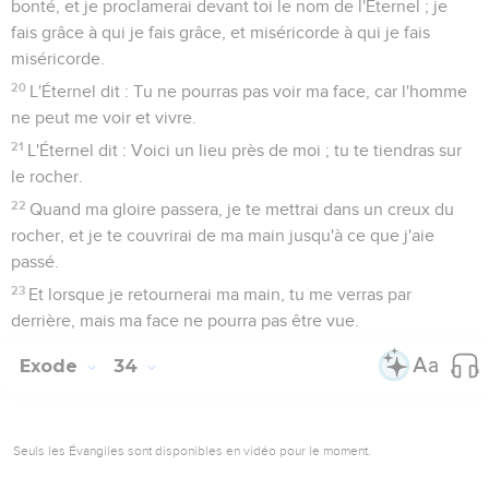
bonté, et je proclamerai devant toi le nom de l'Éternel ; je
fais grâce à qui je fais grâce, et miséricorde à qui je fais
miséricorde.
20
L'Éternel dit : Tu ne pourras pas voir ma face, car l'homme
ne peut me voir et vivre.
21
L'Éternel dit : Voici un lieu près de moi ; tu te tiendras sur
le rocher.
22
Quand ma gloire passera, je te mettrai dans un creux du
rocher, et je te couvrirai de ma main jusqu'à ce que j'aie
passé.
23
Et lorsque je retournerai ma main, tu me verras par
derrière, mais ma face ne pourra pas être vue.
Exode
34
Seuls les Évangiles sont disponibles en vidéo pour le moment.