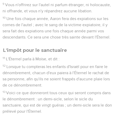
9
Vous n'offrirez sur l'autel ni parfum étranger, ni holocauste,
ni offrande, et vous n'y répandrez aucune libation.
10
Une fois chaque année, Aaron fera des expiations sur les
cornes de l'autel ; avec le sang de la victime expiatoire, il y
sera fait des expiations une fois chaque année parmi vos
descendants. Ce sera une chose très sainte devant l'Éternel.
L'impôt pour le sanctuaire
11
L'Éternel parla à Moïse, et dit :
12
Lorsque tu compteras les enfants d'Israël pour en faire le
dénombrement, chacun d'eux paiera à l'Éternel le rachat de
sa personne, afin qu'ils ne soient frappés d'aucune plaie lors
de ce dénombrement.
13
Voici ce que donneront tous ceux qui seront compris dans
le dénombrement : un demi-sicle, selon le sicle du
sanctuaire, qui est de vingt guéras ; un demi-sicle sera le don
prélevé pour l'Éternel.