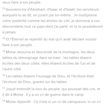
veux faire à ton peuple.
13
Souviens-toi d'Abraham, d'Isaac et d'Israël, tes serviteurs,
auxquels tu as dit, en jurant par toi-même : Je multiplierai
votre postérité comme les étoiles du ciel, je donnerai à vos
descendants tout ce pays dont j'ai parlé, et ils le posséderont
à jamais.
14
Et l'Éternel se repentit du mal qu'il avait déclaré vouloir
faire à son peuple.
15
Moïse retourna et descendit de la montagne, les deux
tables du témoignage dans sa main ; les tables étaient
écrites des deux côtés, elles étaient écrites de l'un et de
l'autre côté.
16
Les tables étaient l'ouvrage de Dieu, et l'écriture était
l'écriture de Dieu, gravée sur les tables.
17
Josué entendit la voix du peuple, qui poussait des cris, et
il dit à Moïse : Il y a un cri de guerre dans le camp.
18
Moïse répondit : Ce n'est ni un cri de vainqueurs, ni un cri