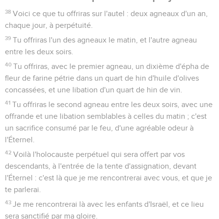
38
Voici ce que tu offriras sur l'autel : deux agneaux d'un an,
chaque jour, à perpétuité.
39
Tu offriras l'un des agneaux le matin, et l'autre agneau
entre les deux soirs.
40
Tu offriras, avec le premier agneau, un dixième d'épha de
fleur de farine pétrie dans un quart de hin d'huile d'olives
concassées, et une libation d'un quart de hin de vin.
41
Tu offriras le second agneau entre les deux soirs, avec une
offrande et une libation semblables à celles du matin ; c'est
un sacrifice consumé par le feu, d'une agréable odeur à
l'Éternel.
42
Voilà l'holocauste perpétuel qui sera offert par vos
descendants, à l'entrée de la tente d'assignation, devant
l'Éternel : c'est là que je me rencontrerai avec vous, et que je
te parlerai.
43
Je me rencontrerai là avec les enfants d'Israël, et ce lieu
sera sanctifié par ma gloire.