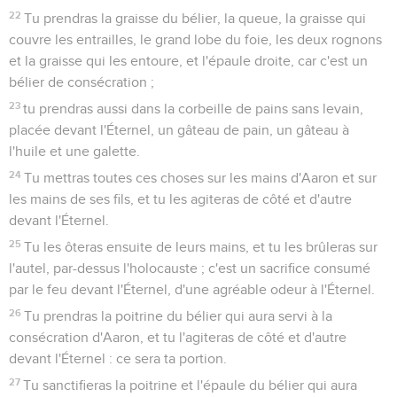
22
Tu prendras la graisse du bélier, la queue, la graisse qui
couvre les entrailles, le grand lobe du foie, les deux rognons
et la graisse qui les entoure, et l'épaule droite, car c'est un
bélier de consécration ;
23
tu prendras aussi dans la corbeille de pains sans levain,
placée devant l'Éternel, un gâteau de pain, un gâteau à
l'huile et une galette.
24
Tu mettras toutes ces choses sur les mains d'Aaron et sur
les mains de ses fils, et tu les agiteras de côté et d'autre
devant l'Éternel.
25
Tu les ôteras ensuite de leurs mains, et tu les brûleras sur
l'autel, par-dessus l'holocauste ; c'est un sacrifice consumé
par le feu devant l'Éternel, d'une agréable odeur à l'Éternel.
26
Tu prendras la poitrine du bélier qui aura servi à la
consécration d'Aaron, et tu l'agiteras de côté et d'autre
devant l'Éternel : ce sera ta portion.
27
Tu sanctifieras la poitrine et l'épaule du bélier qui aura