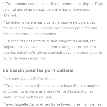
14
Tout homme compris dans le dénombrement, depuis l'âge
de vingt ans et au-dessus, paiera le don prélevé pour
l'Éternel.
15
Le riche ne paiera pas plus, et le pauvre ne paiera pas
moins d'un demi-sicle, comme don prélevé pour l'Éternel,
afin de racheter leurs personnes.
16
Tu recevras des enfants d'Israël l'argent du rachat, et tu
l'appliqueras au travail de la tente d'assignation ; ce sera
pour les enfants d'Israël un souvenir devant l'Éternel pour le
rachat de leurs personnes.
Le bassin pour les purifications
17
L'Éternel parla à Moïse, et dit :
18
Tu feras une cuve d'airain, avec sa base d'airain, pour les
ablutions ; tu la placeras entre la tente d'assignation et
l'autel, et tu y mettras de l'eau,
19
avec laquelle Aaron et ses fils se laveront les mains et les