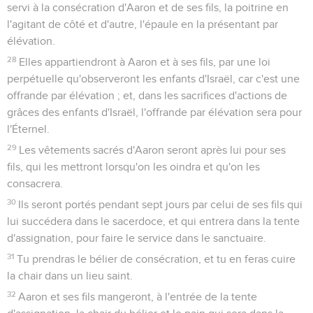
servi à la consécration d'Aaron et de ses fils, la poitrine en
l'agitant de côté et d'autre, l'épaule en la présentant par
élévation.
28
Elles appartiendront à Aaron et à ses fils, par une loi
perpétuelle qu'observeront les enfants d'Israël, car c'est une
offrande par élévation ; et, dans les sacrifices d'actions de
grâces des enfants d'Israël, l'offrande par élévation sera pour
l'Éternel.
29
Les vêtements sacrés d'Aaron seront après lui pour ses
fils, qui les mettront lorsqu'on les oindra et qu'on les
consacrera.
30
Ils seront portés pendant sept jours par celui de ses fils qui
lui succédera dans le sacerdoce, et qui entrera dans la tente
d'assignation, pour faire le service dans le sanctuaire.
31
Tu prendras le bélier de consécration, et tu en feras cuire
la chair dans un lieu saint.
32
Aaron et ses fils mangeront, à l'entrée de la tente