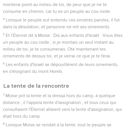
monterai point au milieu de toi, de peur que je ne te
consume en chemin, car tu es un peuple au cou roide.
4
Lorsque le peuple eut entendu ces sinistres paroles, il fut
dans la désolation, et personne ne mit ses ornements.
5
Et l'Éternel dit à Moïse : Dis aux enfants d'Israël : Vous êtes
un peuple au cou roide ; si je montais un seul instant au
milieu de toi, je te consumerais. Ote maintenant tes
ornements de dessus toi, et je verrai ce que je te ferai.
6
Les enfants d'Israël se dépouillèrent de leurs ornements,
en s'éloignant du mont Horeb.
La tente de la rencontre
7
Moïse prit la tente et la dressa hors du camp, à quelque
distance ; il l'appela tente d'assignation ; et tous ceux qui
consultaient l'Éternel allaient vers la tente d'assignation, qui
était hors du camp.
8
Lorsque Moïse se rendait à la tente, tout le peuple se