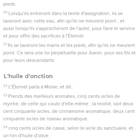
pieds.
20
Lorsqu'ils entreront dans la tente d'assignation, ils se
laveront avec cette eau, afin qu'ils ne meurent point ; et
aussi lorsqu'ils s'approcheront de l'autel, pour faire le service
et pour offrir des sacrifices à l'Éternel.
21
Ils se laveront les mains et les pieds, afin qu'ils ne meurent
point. Ce sera une loi perpétuelle pour Aaron, pour ses fils et
pour leurs descendants.
L'huile d'onction
22
L'Éternel parla à Moïse, et dit :
23
Prends des meilleurs aromates, cinq cents sicles de
myrrhe, de celle qui coule d'elle-même ; la moitié, soit deux
cent cinquante sicles, de cinnamome aromatique, deux cent
cinquante sicles de roseau aromatique,
24
cinq cents sicles de casse, selon le sicle du sanctuaire, et
un hin d'huile d'olive.