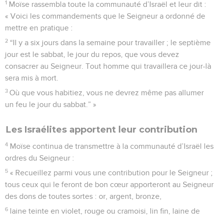
1
Moïse rassembla toute la communauté d’Israël et leur dit :
« Voici les commandements que le Seigneur a ordonné de
mettre en pratique :
2
“Il y a six jours dans la semaine pour travailler ; le septième
jour est le sabbat, le jour du repos, que vous devez
consacrer au Seigneur. Tout homme qui travaillera ce jour-là
sera mis à mort.
3
Où que vous habitiez, vous ne devrez même pas allumer
un feu le jour du sabbat.” »
Les Israélites apportent leur contribution
4
Moïse continua de transmettre à la communauté d’Israël les
ordres du Seigneur :
5
« Recueillez parmi vous une contribution pour le Seigneur ;
tous ceux qui le feront de bon cœur apporteront au Seigneur
des dons de toutes sortes : or, argent, bronze,
6
laine teinte en violet, rouge ou cramoisi, lin fin, laine de