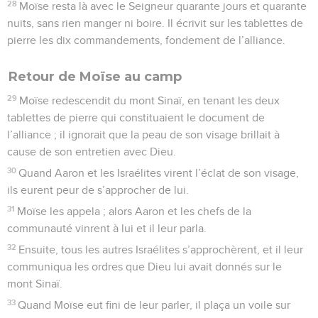
28
Moïse resta là avec le Seigneur quarante jours et quarante
nuits, sans rien manger ni boire. Il écrivit sur les tablettes de
pierre les dix commandements, fondement de l’alliance.
Retour de Moïse au camp
29
Moïse redescendit du mont Sinaï, en tenant les deux
tablettes de pierre qui constituaient le document de
l’alliance ; il ignorait que la peau de son visage brillait à
cause de son entretien avec Dieu.
30
Quand Aaron et les Israélites virent l’éclat de son visage,
ils eurent peur de s’approcher de lui.
31
Moïse les appela ; alors Aaron et les chefs de la
communauté vinrent à lui et il leur parla.
32
Ensuite, tous les autres Israélites s’approchèrent, et il leur
communiqua les ordres que Dieu lui avait donnés sur le
mont Sinaï.
33
Quand Moïse eut fini de leur parler, il plaça un voile sur