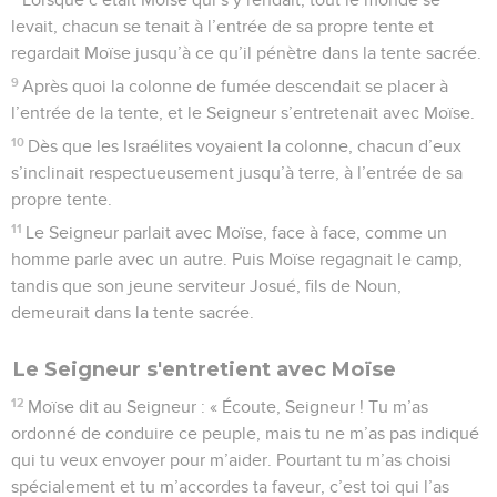
levait, chacun se tenait à l’entrée de sa propre tente et
regardait Moïse jusqu’à ce qu’il pénètre dans la tente sacrée.
9
Après quoi la colonne de fumée descendait se placer à
l’entrée de la tente, et le Seigneur s’entretenait avec Moïse.
10
Dès que les Israélites voyaient la colonne, chacun d’eux
s’inclinait respectueusement jusqu’à terre, à l’entrée de sa
propre tente.
11
Le Seigneur parlait avec Moïse, face à face, comme un
homme parle avec un autre. Puis Moïse regagnait le camp,
tandis que son jeune serviteur Josué, fils de Noun,
demeurait dans la tente sacrée.
Le Seigneur s'entretient avec Moïse
12
Moïse dit au Seigneur : « Écoute, Seigneur ! Tu m’as
ordonné de conduire ce peuple, mais tu ne m’as pas indiqué
qui tu veux envoyer pour m’aider. Pourtant tu m’as choisi
spécialement et tu m’accordes ta faveur, c’est toi qui l’as