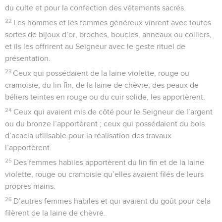
du culte et pour la confection des vêtements sacrés.
22
Les hommes et les femmes généreux vinrent avec toutes
sortes de bijoux d’or, broches, boucles, anneaux ou colliers,
et ils les offrirent au Seigneur avec le geste rituel de
présentation.
23
Ceux qui possédaient de la laine violette, rouge ou
cramoisie, du lin fin, de la laine de chèvre, des peaux de
béliers teintes en rouge ou du cuir solide, les apportèrent.
24
Ceux qui avaient mis de côté pour le Seigneur de l’argent
ou du bronze l’apportèrent ; ceux qui possédaient du bois
d’acacia utilisable pour la réalisation des travaux
l’apportèrent.
25
Des femmes habiles apportèrent du lin fin et de la laine
violette, rouge ou cramoisie qu’elles avaient filés de leurs
propres mains.
26
D’autres femmes habiles et qui avaient du goût pour cela
filèrent de la laine de chèvre.