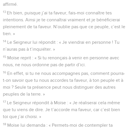
affirmé.
13
Eh bien, puisque j’ai ta faveur, fais-moi connaître tes
intentions. Ainsi je te connaîtrai vraiment et je bénéficierai
pleinement de ta faveur. N’oublie pas que ce peuple, c’est le
tien. »
14
Le Seigneur lui répondit : « Je viendrai en personne ! Tu
n’auras pas à t’inquiéter. »
15
Moïse reprit : « Si tu renonçais à venir en personne avec
nous, ne nous ordonne pas de partir d’ici.
16
En effet, si tu ne nous accompagnes pas, comment pourra-
t-on savoir que tu nous accordes ta faveur, à ton peuple et à
moi ? Seule ta présence peut nous distinguer des autres
peuples de la terre. »
17
Le Seigneur répondit à Moïse : « Je réaliserai cela même
que tu viens de dire. Je t’accorde ma faveur, car c’est bien
toi que j’ai choisi. »
18
Moïse lui demanda : « Permets-moi de contempler ta