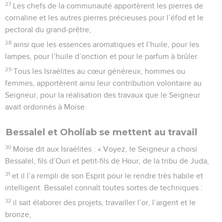
27
Les chefs de la communauté apportèrent les pierres de
cornaline et les autres pierres précieuses pour l’éfod et le
pectoral du grand-prêtre,
28
ainsi que les essences aromatiques et l’huile, pour les
lampes, pour l’huile d’onction et pour le parfum à brûler.
29
Tous les Israélites au cœur généreux, hommes ou
femmes, apportèrent ainsi leur contribution volontaire au
Seigneur, pour la réalisation des travaux que le Seigneur
avait ordonnés à Moïse.
Bessalel et Oholiab se mettent au travail
30
Moïse dit aux Israélites : « Voyez, le Seigneur a choisi
Bessalel, fils d’Ouri et petit-fils de Hour, de la tribu de Juda,
31
et il l’a rempli de son Esprit pour le rendre très habile et
intelligent. Bessalel connaît toutes sortes de techniques :
32
il sait élaborer des projets, travailler l’or, l’argent et le
bronze,