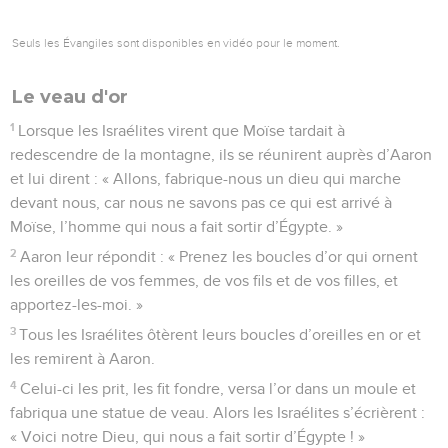
Seuls les Évangiles sont disponibles en vidéo pour le moment.
Le veau d'or
1
Lorsque les Israélites virent que Moïse tardait à
redescendre de la montagne, ils se réunirent auprès d’Aaron
et lui dirent : « Allons, fabrique-nous un dieu qui marche
devant nous, car nous ne savons pas ce qui est arrivé à
Moïse, l’homme qui nous a fait sortir d’Égypte. »
2
Aaron leur répondit : « Prenez les boucles d’or qui ornent
les oreilles de vos femmes, de vos fils et de vos filles, et
apportez-les-moi. »
3
Tous les Israélites ôtèrent leurs boucles d’oreilles en or et
les remirent à Aaron.
4
Celui-ci les prit, les fit fondre, versa l’or dans un moule et
fabriqua une statue de veau. Alors les Israélites s’écrièrent :
« Voici notre Dieu, qui nous a fait sortir d’Égypte ! »