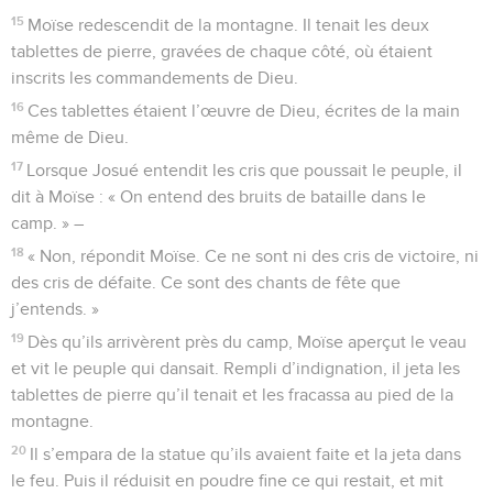
15
Moïse redescendit de la montagne. Il tenait les deux
tablettes de pierre, gravées de chaque côté, où étaient
inscrits les commandements de Dieu.
16
Ces tablettes étaient l’œuvre de Dieu, écrites de la main
même de Dieu.
17
Lorsque Josué entendit les cris que poussait le peuple, il
dit à Moïse : « On entend des bruits de bataille dans le
camp. » –
18
« Non, répondit Moïse. Ce ne sont ni des cris de victoire, ni
des cris de défaite. Ce sont des chants de fête que
j’entends. »
19
Dès qu’ils arrivèrent près du camp, Moïse aperçut le veau
et vit le peuple qui dansait. Rempli d’indignation, il jeta les
tablettes de pierre qu’il tenait et les fracassa au pied de la
montagne.
20
Il s’empara de la statue qu’ils avaient faite et la jeta dans
le feu. Puis il réduisit en poudre fine ce qui restait, et mit