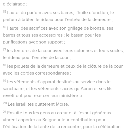
d’éclairage ;
15
l’autel du parfum avec ses barres, l’huile d’onction, le
parfum à brûler, le rideau pour l’entrée de la demeure ;
16
l’autel des sacrifices avec son grillage de bronze, ses
barres et tous ses accessoires ; le bassin pour les
purifications avec son support ;
17
les tentures de la cour avec leurs colonnes et leurs socles,
le rideau pour l’entrée de la cour ;
18
les piquets de la demeure et ceux de la clôture de la cour
avec les cordes correspondantes ;
19
les vêtements d’apparat destinés au service dans le
sanctuaire, et les vêtements sacrés qu’Aaron et ses fils
revêtiront pour exercer leur ministère. »
20
Les Israélites quittèrent Moïse.
21
Ensuite tous les gens au cœur et à l’esprit généreux
vinrent apporter au Seigneur leur contribution pour
l’édification de la tente de la rencontre, pour la célébration