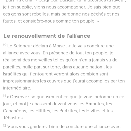
je t’en supplie, viens nous accompagner. Je sais bien que
ces gens sont rebelles, mais pardonne nos péchés et nos
fautes, et considère-nous comme ton peuple. »
Le renouvellement de l'alliance
10
Le Seigneur déclara à Moïse : « Je vais conclure une
alliance avec vous. En présence de tout ton peuple, je
réaliserai des merveilles telles qu’on n’en a jamais vu de
pareilles, nulle part sur terre, dans aucune nation ; les
Israélites qui t’entourent verront alors combien sont
impressionnantes les œuvres que j’aurai accomplies par ton
intermédiaire.
11
« Observez soigneusement ce que je vous ordonne en ce
jour, et moi je chasserai devant vous les Amorites, les
Cananéens, les Hittites, les Perizites, les Hivites et les
Jébusites.
12
Vous vous garderez bien de conclure une alliance avec