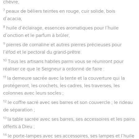
chèvre,
7
peaux de béliers teintes en rouge, cuir solide, bois
d’acacia,
8
huile d’éclairage, essences aromatiques pour l’huile
d’onction et le parfum à brûler,
9
pierres de cornaline et autres pierres précieuses pour
l’éfod et le pectoral du grand-prêtre.
10
Tous les artisans habiles parmi vous se réuniront pour
réaliser ce que le Seigneur a ordonné de faire :
11
la demeure sacrée avec la tente et la couverture qui la
protégeront, les crochets, les cadres, les traverses, les
colonnes avec leurs socles ;
12
le coffre sacré avec ses barres et son couvercle ; le rideau
de séparation ;
13
la table sacrée avec ses barres, ses accessoires et les pains
offerts à Dieu ;
14
le porte-lampes avec ses accessoires, ses lampes et l’huile