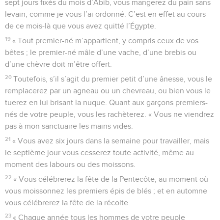
sept jours fixés du mois d’Abib, vous mangerez du pain sans
levain, comme je vous l’ai ordonné. C’est en effet au cours
de ce mois-là que vous avez quitté l’Égypte.
19
« Tout premier-né m’appartient, y compris ceux de vos
bêtes ; le premier-né mâle d’une vache, d’une brebis ou
d’une chèvre doit m’être offert.
20
Toutefois, s’il s’agit du premier petit d’une ânesse, vous le
remplacerez par un agneau ou un chevreau, ou bien vous le
tuerez en lui brisant la nuque. Quant aux garçons premiers-
nés de votre peuple, vous les rachèterez. « Vous ne viendrez
pas à mon sanctuaire les mains vides.
21
« Vous avez six jours dans la semaine pour travailler, mais
le septième jour vous cesserez toute activité, même au
moment des labours ou des moissons.
22
« Vous célébrerez la fête de la Pentecôte, au moment où
vous moissonnez les premiers épis de blés ; et en automne
vous célébrerez la fête de la récolte.
23
« Chaque année tous les hommes de votre peuple