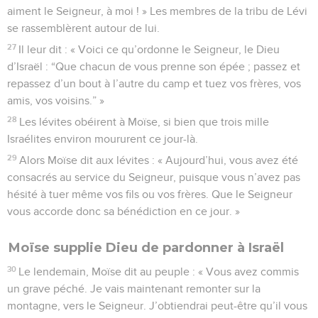
aiment le Seigneur, à moi ! » Les membres de la tribu de Lévi
se rassemblèrent autour de lui.
27
Il leur dit : « Voici ce qu’ordonne le Seigneur, le Dieu
d’Israël : “Que chacun de vous prenne son épée ; passez et
repassez d’un bout à l’autre du camp et tuez vos frères, vos
amis, vos voisins.” »
28
Les lévites obéirent à Moïse, si bien que trois mille
Israélites environ moururent ce jour-là.
29
Alors Moïse dit aux lévites : « Aujourd’hui, vous avez été
consacrés au service du Seigneur, puisque vous n’avez pas
hésité à tuer même vos fils ou vos frères. Que le Seigneur
vous accorde donc sa bénédiction en ce jour. »
Moïse supplie Dieu de pardonner à Israël
30
Le lendemain, Moïse dit au peuple : « Vous avez commis
un grave péché. Je vais maintenant remonter sur la
montagne, vers le Seigneur. J’obtiendrai peut-être qu’il vous