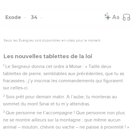
Exode
34
Seuls les Évangiles sont disponibles en vidéo pour le moment.
Les nouvelles tablettes de la loi
1
Le Seigneur donna cet ordre à Moïse : « Taille deux
tablettes de pierre, semblables aux précédentes, que tu as
fracassées ; j’y inscrirai les commandements qui figuraient
sur celles-ci.
2
Sois prêt pour demain matin. A l’aube, tu monteras au
sommet du mont Sinaï et tu m’y attendras.
3
Que personne ne t’accompagne ! Que personne non plus
ne se montre ailleurs sur la montagne ; que même aucun
animal – mouton, chèvre ou vache – ne paisse à proximité ! »