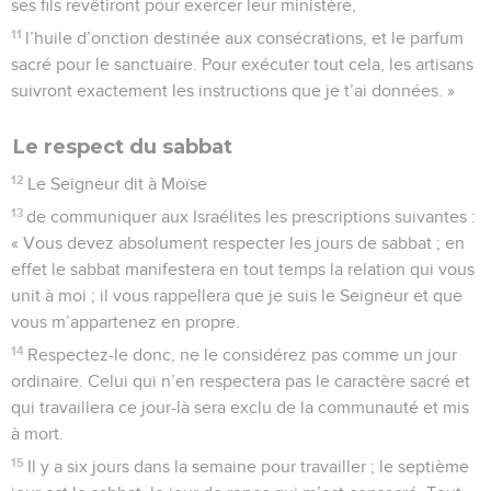
ses fils revêtiront pour exercer leur ministère,
11
l’huile d’onction destinée aux consécrations, et le parfum
sacré pour le sanctuaire. Pour exécuter tout cela, les artisans
suivront exactement les instructions que je t’ai données. »
Le respect du sabbat
12
Le Seigneur dit à Moïse
13
de communiquer aux Israélites les prescriptions suivantes :
« Vous devez absolument respecter les jours de sabbat ; en
effet le sabbat manifestera en tout temps la relation qui vous
unit à moi ; il vous rappellera que je suis le Seigneur et que
vous m’appartenez en propre.
14
Respectez-le donc, ne le considérez pas comme un jour
ordinaire. Celui qui n’en respectera pas le caractère sacré et
qui travaillera ce jour-là sera exclu de la communauté et mis
à mort.
15
Il y a six jours dans la semaine pour travailler ; le septième