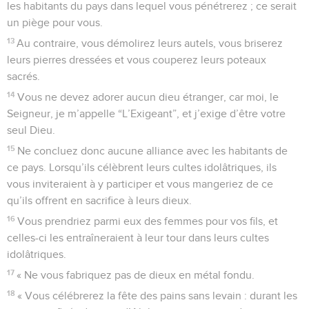
les habitants du pays dans lequel vous pénétrerez ; ce serait
un piège pour vous.
13
Au contraire, vous démolirez leurs autels, vous briserez
leurs pierres dressées et vous couperez leurs poteaux
sacrés.
14
Vous ne devez adorer aucun dieu étranger, car moi, le
Seigneur, je m’appelle “L’Exigeant”, et j’exige d’être votre
seul Dieu.
15
Ne concluez donc aucune alliance avec les habitants de
ce pays. Lorsqu’ils célèbrent leurs cultes idolâtriques, ils
vous inviteraient à y participer et vous mangeriez de ce
qu’ils offrent en sacrifice à leurs dieux.
16
Vous prendriez parmi eux des femmes pour vos fils, et
celles-ci les entraîneraient à leur tour dans leurs cultes
idolâtriques.
17
« Ne vous fabriquez pas de dieux en métal fondu.
18
« Vous célébrerez la fête des pains sans levain : durant les