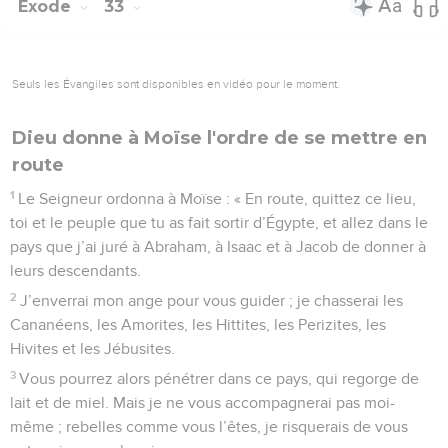
Exode
33
Seuls les Évangiles sont disponibles en vidéo pour le moment.
Dieu donne à Moïse l'ordre de se mettre en
route
1
Le Seigneur ordonna à Moïse : « En route, quittez ce lieu,
toi et le peuple que tu as fait sortir d’Égypte, et allez dans le
pays que j’ai juré à Abraham, à Isaac et à Jacob de donner à
leurs descendants.
2
J’enverrai mon ange pour vous guider ; je chasserai les
Cananéens, les Amorites, les Hittites, les Perizites, les
Hivites et les Jébusites.
3
Vous pourrez alors pénétrer dans ce pays, qui regorge de
lait et de miel. Mais je ne vous accompagnerai pas moi-
même ; rebelles comme vous l’êtes, je risquerais de vous