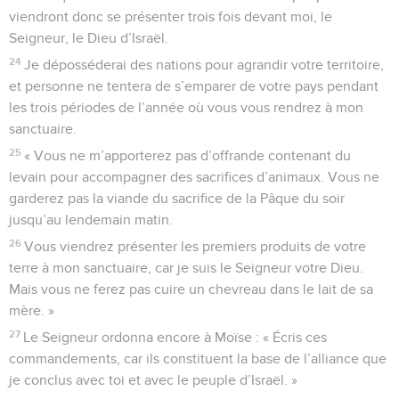
viendront donc se présenter trois fois devant moi, le
Seigneur, le Dieu d’Israël.
24
Je déposséderai des nations pour agrandir votre territoire,
et personne ne tentera de s’emparer de votre pays pendant
les trois périodes de l’année où vous vous rendrez à mon
sanctuaire.
25
« Vous ne m’apporterez pas d’offrande contenant du
levain pour accompagner des sacrifices d’animaux. Vous ne
garderez pas la viande du sacrifice de la Pâque du soir
jusqu’au lendemain matin.
26
Vous viendrez présenter les premiers produits de votre
terre à mon sanctuaire, car je suis le Seigneur votre Dieu.
Mais vous ne ferez pas cuire un chevreau dans le lait de sa
mère. »
27
Le Seigneur ordonna encore à Moïse : « Écris ces
commandements, car ils constituent la base de l’alliance que
je conclus avec toi et avec le peuple d’Israël. »