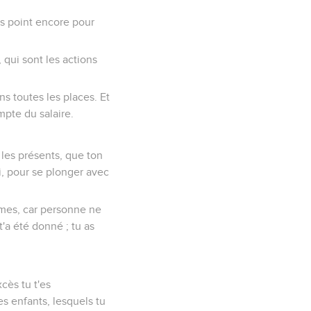
as point encore pour
, qui sont les actions
ns toutes les places. Et
pte du salaire.
 les présents, que ton
toi, pour se plonger avec
femmes, car personne ne
'a été donné ; tu as
cès tu t'es
s enfants, lesquels tu