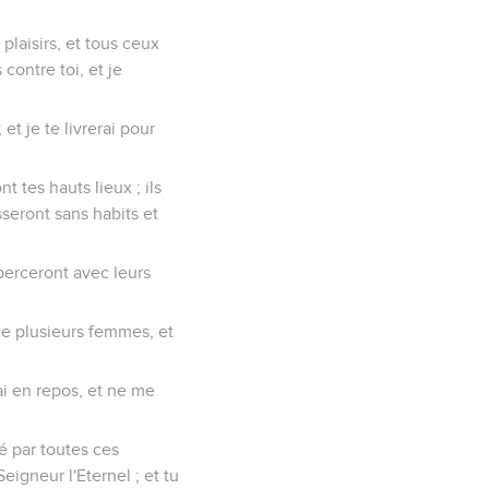
 plaisirs, et tous ceux
contre toi, et je
et je te livrerai pour
nt tes hauts lieux ; ils
sseront sans habits et
perceront avec leurs
 de plusieurs femmes, et
rai en repos, et ne me
é par toutes ces
Seigneur l'Eternel ; et tu