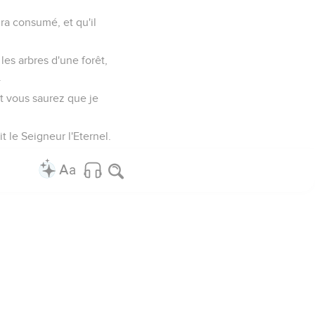
ura consumé, et qu'il
 les arbres d'une forêt,
.
et vous saurez que je
t le Seigneur l'Eternel.