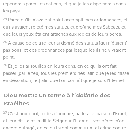
répandrais parmi les nations, et que je les disperserais dans
les pays.
24
Parce qu'ils n'avaient point accompli mes ordonnances, et
qu'ils avaient rejeté mes statuts, et profané mes Sabbats, et
que leurs yeux étaient attachés aux idoles de leurs pères,
25
A cause de cela je leur ai donné des statuts [qui n'étaient]
pas bons, et des ordonnances par lesquelles ils ne vivraient
point.
26
Et je les ai souillés en leurs dons, en ce qu'ils ont fait
passer [par le feu] tous les premiers-nés, afin que je les misse
en désolation, [et] afin que l'on connût que je suis l'Eternel.
Dieu mettra un terme à l'idolâtrie des
Israélites
27
C'est pourquoi, toi fils d'homme, parle à la maison d'Israël,
et leur dis : ainsi a dit le Seigneur l'Eternel : vos pères m'ont
encore outragé, en ce qu'ils ont commis un tel crime contre