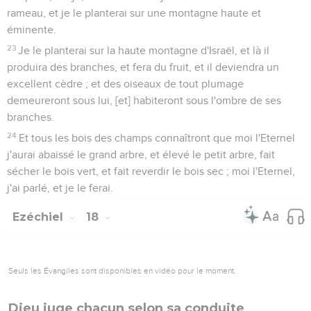
rameau, et je le planterai sur une montagne haute et
éminente.
23
Je le planterai sur la haute montagne d'Israël, et là il
produira des branches, et fera du fruit, et il deviendra un
excellent cèdre ; et des oiseaux de tout plumage
demeureront sous lui, [et] habiteront sous l'ombre de ses
branches.
24
Et tous les bois des champs connaîtront que moi l'Eternel
j'aurai abaissé le grand arbre, et élevé le petit arbre, fait
sécher le bois vert, et fait reverdir le bois sec ; moi l'Eternel,
j'ai parlé, et je le ferai.
Ezéchiel
18
Seuls les Évangiles sont disponibles en vidéo pour le moment.
Dieu juge chacun selon sa conduite