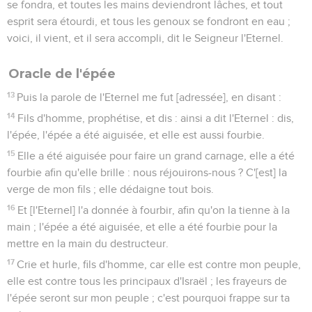
se fondra, et toutes les mains deviendront lâches, et tout
esprit sera étourdi, et tous les genoux se fondront en eau ;
voici, il vient, et il sera accompli, dit le Seigneur l'Eternel.
Oracle de l'épée
13
Puis la parole de l'Eternel me fut [adressée], en disant :
14
Fils d'homme, prophétise, et dis : ainsi a dit l'Eternel : dis,
l'épée, l'épée a été aiguisée, et elle est aussi fourbie.
15
Elle a été aiguisée pour faire un grand carnage, elle a été
fourbie afin qu'elle brille : nous réjouirons-nous ? C'[est] la
verge de mon fils ; elle dédaigne tout bois.
16
Et [l'Eternel] l'a donnée à fourbir, afin qu'on la tienne à la
main ; l'épée a été aiguisée, et elle a été fourbie pour la
mettre en la main du destructeur.
17
Crie et hurle, fils d'homme, car elle est contre mon peuple,
elle est contre tous les principaux d'Israël ; les frayeurs de
l'épée seront sur mon peuple ; c'est pourquoi frappe sur ta