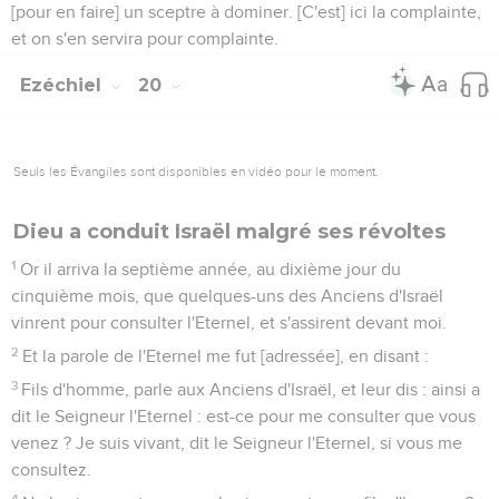
[pour en faire] un sceptre à dominer. [C'est] ici la complainte,
et on s'en servira pour complainte.
Ezéchiel
20
Seuls les Évangiles sont disponibles en vidéo pour le moment.
Dieu a conduit Israël malgré ses révoltes
1
Or il arriva la septième année, au dixième jour du
cinquième mois, que quelques-uns des Anciens d'Israël
vinrent pour consulter l'Eternel, et s'assirent devant moi.
2
Et la parole de l'Eternel me fut [adressée], en disant :
3
Fils d'homme, parle aux Anciens d'Israël, et leur dis : ainsi a
dit le Seigneur l'Eternel : est-ce pour me consulter que vous
venez ? Je suis vivant, dit le Seigneur l'Eternel, si vous me
consultez.
4