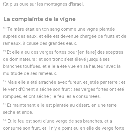
fût plus ouïe sur les montagnes d'Israël.
La complainte de la vigne
10
Ta mère était en ton sang comme une vigne plantée
auprès des eaux, et elle est devenue chargée de fruits et de
rameaux, à cause des grandes eaux.
11
Et elle a eu des verges fortes pour [en faire] des sceptres
de dominateurs ; et son tronc s'est élevé jusqu'à ses
branches touffues, et elle a été vue en sa hauteur avec la
multitude de ses rameaux.
12
Mais elle a été arrachée avec fureur, et jetée par terre ; et
le vent d'Orient a séché son fruit ; ses verges fortes ont été
rompues, et ont séché ; le feu les a consumées.
13
Et maintenant elle est plantée au désert, en une terre
sèche et aride.
14
Et le feu est sorti d'une verge de ses branches, et a
consumé son fruit, et il n'y a point eu en elle de verge forte