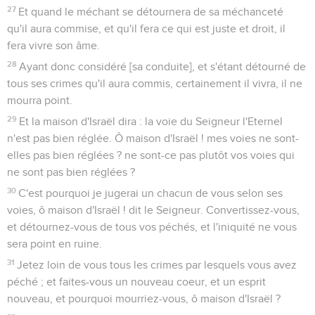
27
Et quand le méchant se détournera de sa méchanceté
qu'il aura commise, et qu'il fera ce qui est juste et droit, il
fera vivre son âme.
28
Ayant donc considéré [sa conduite], et s'étant détourné de
tous ses crimes qu'il aura commis, certainement il vivra, il ne
mourra point.
29
Et la maison d'Israël dira : la voie du Seigneur l'Eternel
n'est pas bien réglée. Ô maison d'Israël ! mes voies ne sont-
elles pas bien réglées ? ne sont-ce pas plutôt vos voies qui
ne sont pas bien réglées ?
30
C'est pourquoi je jugerai un chacun de vous selon ses
voies, ô maison d'Israël ! dit le Seigneur. Convertissez-vous,
et détournez-vous de tous vos péchés, et l'iniquité ne vous
sera point en ruine.
31
Jetez loin de vous tous les crimes par lesquels vous avez
péché ; et faites-vous un nouveau coeur, et un esprit
nouveau, et pourquoi mourriez-vous, ô maison d'Israël ?