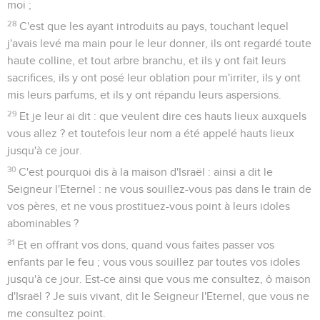
moi ;
28
C'est que les ayant introduits au pays, touchant lequel
j'avais levé ma main pour le leur donner, ils ont regardé toute
haute colline, et tout arbre branchu, et ils y ont fait leurs
sacrifices, ils y ont posé leur oblation pour m'irriter, ils y ont
mis leurs parfums, et ils y ont répandu leurs aspersions.
29
Et je leur ai dit : que veulent dire ces hauts lieux auxquels
vous allez ? et toutefois leur nom a été appelé hauts lieux
jusqu'à ce jour.
30
C'est pourquoi dis à la maison d'Israël : ainsi a dit le
Seigneur l'Eternel : ne vous souillez-vous pas dans le train de
vos pères, et ne vous prostituez-vous point à leurs idoles
abominables ?
31
Et en offrant vos dons, quand vous faites passer vos
enfants par le feu ; vous vous souillez par toutes vos idoles
jusqu'à ce jour. Est-ce ainsi que vous me consultez, ô maison
d'Israël ? Je suis vivant, dit le Seigneur l'Eternel, que vous ne
me consultez point.