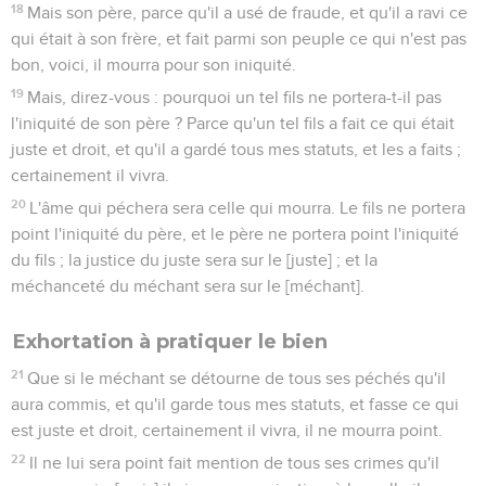
18
Mais son père, parce qu'il a usé de fraude, et qu'il a ravi ce
qui était à son frère, et fait parmi son peuple ce qui n'est pas
bon, voici, il mourra pour son iniquité.
19
Mais, direz-vous : pourquoi un tel fils ne portera-t-il pas
l'iniquité de son père ? Parce qu'un tel fils a fait ce qui était
juste et droit, et qu'il a gardé tous mes statuts, et les a faits ;
certainement il vivra.
20
L'âme qui péchera sera celle qui mourra. Le fils ne portera
point l'iniquité du père, et le père ne portera point l'iniquité
du fils ; la justice du juste sera sur le [juste] ; et la
méchanceté du méchant sera sur le [méchant].
Exhortation à pratiquer le bien
21
Que si le méchant se détourne de tous ses péchés qu'il
aura commis, et qu'il garde tous mes statuts, et fasse ce qui
est juste et droit, certainement il vivra, il ne mourra point.
22
Il ne lui sera point fait mention de tous ses crimes qu'il