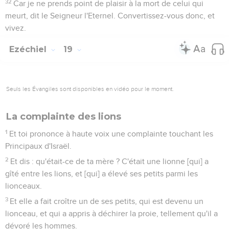
32
Car je ne prends point de plaisir à la mort de celui qui
meurt, dit le Seigneur l'Eternel. Convertissez-vous donc, et
vivez.
Ezéchiel
19
Seuls les Évangiles sont disponibles en vidéo pour le moment.
La complainte des lions
1
Et toi prononce à haute voix une complainte touchant les
Principaux d'Israël.
2
Et dis : qu'était-ce de ta mère ? C'était une lionne [qui] a
gîté entre les lions, et [qui] a élevé ses petits parmi les
lionceaux.
3
Et elle a fait croître un de ses petits, qui est devenu un
lionceau, et qui a appris à déchirer la proie, tellement qu'il a
dévoré les hommes.