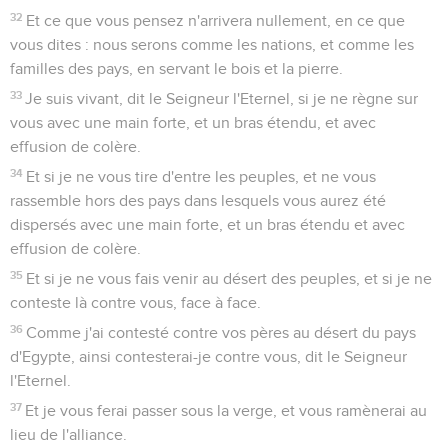
32
Et ce que vous pensez n'arrivera nullement, en ce que
vous dites : nous serons comme les nations, et comme les
familles des pays, en servant le bois et la pierre.
33
Je suis vivant, dit le Seigneur l'Eternel, si je ne règne sur
vous avec une main forte, et un bras étendu, et avec
effusion de colère.
34
Et si je ne vous tire d'entre les peuples, et ne vous
rassemble hors des pays dans lesquels vous aurez été
dispersés avec une main forte, et un bras étendu et avec
effusion de colère.
35
Et si je ne vous fais venir au désert des peuples, et si je ne
conteste là contre vous, face à face.
36
Comme j'ai contesté contre vos pères au désert du pays
d'Egypte, ainsi contesterai-je contre vous, dit le Seigneur
l'Eternel.
37
Et je vous ferai passer sous la verge, et vous ramènerai au
lieu de l'alliance.