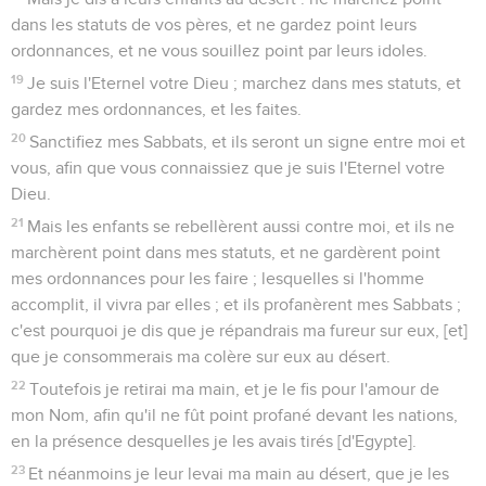
dans les statuts de vos pères, et ne gardez point leurs
ordonnances, et ne vous souillez point par leurs idoles.
19
Je suis l'Eternel votre Dieu ; marchez dans mes statuts, et
gardez mes ordonnances, et les faites.
20
Sanctifiez mes Sabbats, et ils seront un signe entre moi et
vous, afin que vous connaissiez que je suis l'Eternel votre
Dieu.
21
Mais les enfants se rebellèrent aussi contre moi, et ils ne
marchèrent point dans mes statuts, et ne gardèrent point
mes ordonnances pour les faire ; lesquelles si l'homme
accomplit, il vivra par elles ; et ils profanèrent mes Sabbats ;
c'est pourquoi je dis que je répandrais ma fureur sur eux, [et]
que je consommerais ma colère sur eux au désert.
22
Toutefois je retirai ma main, et je le fis pour l'amour de
mon Nom, afin qu'il ne fût point profané devant les nations,
en la présence desquelles je les avais tirés [d'Egypte].
23
Et néanmoins je leur levai ma main au désert, que je les