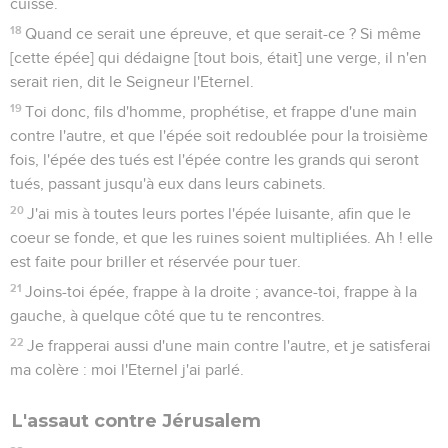
cuisse.
18
Quand ce serait une épreuve, et que serait-ce ? Si même
[cette épée] qui dédaigne [tout bois, était] une verge, il n'en
serait rien, dit le Seigneur l'Eternel.
19
Toi donc, fils d'homme, prophétise, et frappe d'une main
contre l'autre, et que l'épée soit redoublée pour la troisième
fois, l'épée des tués est l'épée contre les grands qui seront
tués, passant jusqu'à eux dans leurs cabinets.
20
J'ai mis à toutes leurs portes l'épée luisante, afin que le
coeur se fonde, et que les ruines soient multipliées. Ah ! elle
est faite pour briller et réservée pour tuer.
21
Joins-toi épée, frappe à la droite ; avance-toi, frappe à la
gauche, à quelque côté que tu te rencontres.
22
Je frapperai aussi d'une main contre l'autre, et je satisferai
ma colère : moi l'Eternel j'ai parlé.
L'assaut contre Jérusalem