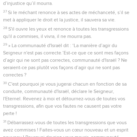
d’injustice qu’il mourra.
27
Si le méchant renonce à ses actes de méchanceté, s’il se
met à appliquer le droit et la justice, il sauvera sa vie.
28
S'il ouvre les yeux et renonce à toutes les transgressions
qu'il a commises, il vivra, il ne mourra pas.
29
» La communauté d'Israël dit : ‘La manière d’agir du
Seigneur n'est pas correcte.’Est-ce que ce sont mes façons
d’agir qui ne sont pas correctes, communauté d'Israël ? Ne
seraient-ce pas plutôt vos façons d’agir qui ne sont pas
correctes ?
30
C'est pourquoi je vous jugerai chacun en fonction de sa
conduite, communauté d'Israël, déclare le Seigneur,
l'Eternel. Revenez à moi et détournez-vous de toutes vos
transgressions, afin que vos fautes ne causent pas votre
perte !
31
Débarrassez-vous de toutes les transgressions que vous
avez commises ! Faites-vous un cœur nouveau et un esprit