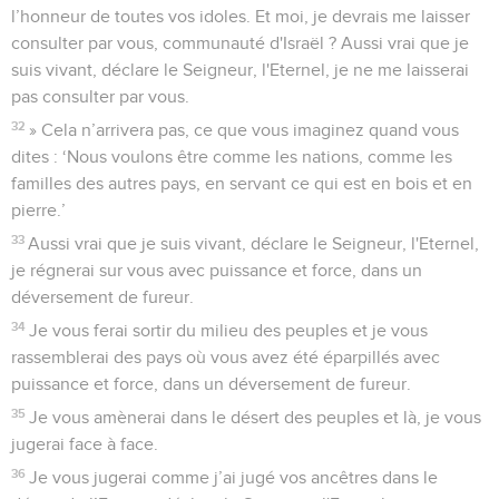
l’honneur de toutes vos idoles. Et moi, je devrais me laisser
consulter par vous, communauté d'Israël ? Aussi vrai que je
suis vivant, déclare le Seigneur, l'Eternel, je ne me laisserai
pas consulter par vous.
32
» Cela n’arrivera pas, ce que vous imaginez quand vous
dites : ‘Nous voulons être comme les nations, comme les
familles des autres pays, en servant ce qui est en bois et en
pierre.’
33
Aussi vrai que je suis vivant, déclare le Seigneur, l'Eternel,
je régnerai sur vous avec puissance et force, dans un
déversement de fureur.
34
Je vous ferai sortir du milieu des peuples et je vous
rassemblerai des pays où vous avez été éparpillés avec
puissance et force, dans un déversement de fureur.
35
Je vous amènerai dans le désert des peuples et là, je vous
jugerai face à face.
36
Je vous jugerai comme j’ai jugé vos ancêtres dans le