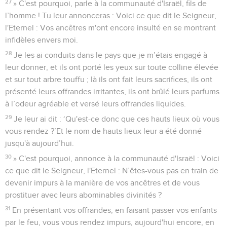
27
» C'est pourquoi, parle à la communauté d'Israël, fils de
l’homme ! Tu leur annonceras : Voici ce que dit le Seigneur,
l'Eternel : Vos ancêtres m'ont encore insulté en se montrant
infidèles envers moi.
28
Je les ai conduits dans le pays que je m’étais engagé à
leur donner, et ils ont porté les yeux sur toute colline élevée
et sur tout arbre touffu ; là ils ont fait leurs sacrifices, ils ont
présenté leurs offrandes irritantes, ils ont brûlé leurs parfums
à l’odeur agréable et versé leurs offrandes liquides.
29
Je leur ai dit : ‘Qu'est-ce donc que ces hauts lieux où vous
vous rendez ?’Et le nom de hauts lieux leur a été donné
jusqu'à aujourd’hui.
30
» C'est pourquoi, annonce à la communauté d'Israël : Voici
ce que dit le Seigneur, l'Eternel : N’êtes-vous pas en train de
devenir impurs à la manière de vos ancêtres et de vous
prostituer avec leurs abominables divinités ?
31
En présentant vos offrandes, en faisant passer vos enfants
par le feu, vous vous rendez impurs, aujourd'hui encore, en