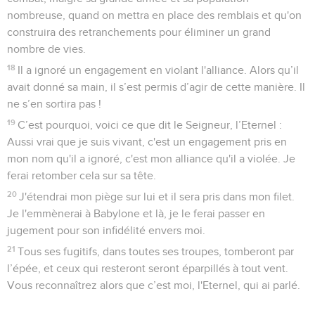
nombreuse, quand on mettra en place des remblais et qu'on
construira des retranchements pour éliminer un grand
nombre de vies.
18
Il a ignoré un engagement en violant l'alliance. Alors qu’il
avait donné sa main, il s’est permis d’agir de cette manière. Il
ne s’en sortira pas !
19
C’est pourquoi, voici ce que dit le Seigneur, l’Eternel :
Aussi vrai que je suis vivant, c'est un engagement pris en
mon nom qu'il a ignoré, c'est mon alliance qu'il a violée. Je
ferai retomber cela sur sa tête.
20
J'étendrai mon piège sur lui et il sera pris dans mon filet.
Je l'emmènerai à Babylone et là, je le ferai passer en
jugement pour son infidélité envers moi.
21
Tous ses fugitifs, dans toutes ses troupes, tomberont par
l’épée, et ceux qui resteront seront éparpillés à tout vent.
Vous reconnaîtrez alors que c’est moi, l'Eternel, qui ai parlé.