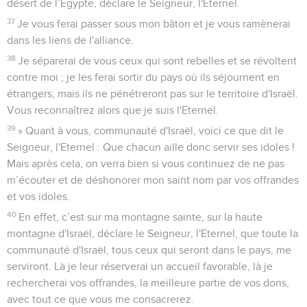
désert de l’Egypte, déclare le Seigneur, l'Eternel.
37
Je vous ferai passer sous mon bâton et je vous ramènerai
dans les liens de l'alliance.
38
Je séparerai de vous ceux qui sont rebelles et se révoltent
contre moi ; je les ferai sortir du pays où ils séjournent en
étrangers, mais ils ne pénétreront pas sur le territoire d'Israël.
Vous reconnaîtrez alors que je suis l'Eternel.
39
» Quant à vous, communauté d'Israël, voici ce que dit le
Seigneur, l'Eternel : Que chacun aille donc servir ses idoles !
Mais après cela, on verra bien si vous continuez de ne pas
m’écouter et de déshonorer mon saint nom par vos offrandes
et vos idoles.
40
En effet, c’est sur ma montagne sainte, sur la haute
montagne d'Israël, déclare le Seigneur, l'Eternel, que toute la
communauté d'Israël, tous ceux qui seront dans le pays, me
serviront. Là je leur réserverai un accueil favorable, là je
rechercherai vos offrandes, la meilleure partie de vos dons,
avec tout ce que vous me consacrerez.