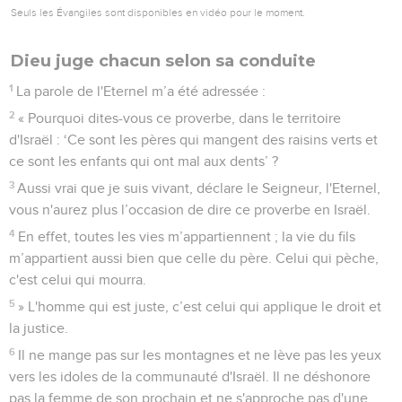
Seuls les Évangiles sont disponibles en vidéo pour le moment.
Dieu juge chacun selon sa conduite
1
La parole de l'Eternel m’a été adressée :
2
« Pourquoi dites-vous ce proverbe, dans le territoire
d'Israël : ‘Ce sont les pères qui mangent des raisins verts et
ce sont les enfants qui ont mal aux dents’ ?
3
Aussi vrai que je suis vivant, déclare le Seigneur, l'Eternel,
vous n'aurez plus l’occasion de dire ce proverbe en Israël.
4
En effet, toutes les vies m’appartiennent ; la vie du fils
m’appartient aussi bien que celle du père. Celui qui pèche,
c'est celui qui mourra.
5
» L'homme qui est juste, c’est celui qui applique le droit et
la justice.
6
Il ne mange pas sur les montagnes et ne lève pas les yeux
vers les idoles de la communauté d'Israël. Il ne déshonore
pas la femme de son prochain et ne s'approche pas d'une