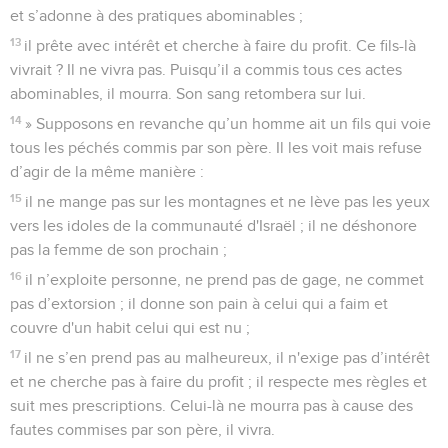
et s’adonne à des pratiques abominables ;
13
il prête avec intérêt et cherche à faire du profit. Ce fils-là
vivrait ? Il ne vivra pas. Puisqu’il a commis tous ces actes
abominables, il mourra. Son sang retombera sur lui.
14
» Supposons en revanche qu’un homme ait un fils qui voie
tous les péchés commis par son père. Il les voit mais refuse
d’agir de la même manière :
15
il ne mange pas sur les montagnes et ne lève pas les yeux
vers les idoles de la communauté d'Israël ; il ne déshonore
pas la femme de son prochain ;
16
il n’exploite personne, ne prend pas de gage, ne commet
pas d’extorsion ; il donne son pain à celui qui a faim et
couvre d'un habit celui qui est nu ;
17
il ne s’en prend pas au malheureux, il n'exige pas d’intérêt
et ne cherche pas à faire du profit ; il respecte mes règles et
suit mes prescriptions. Celui-là ne mourra pas à cause des
fautes commises par son père, il vivra.