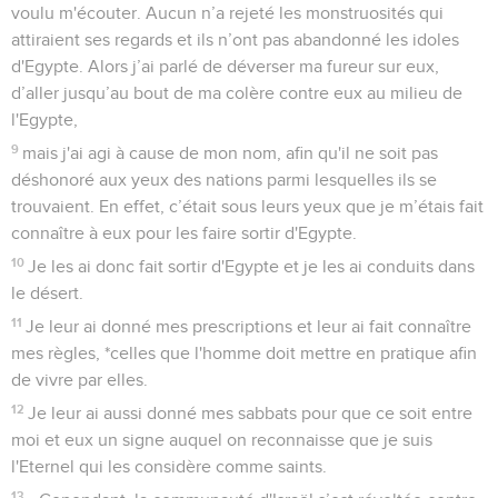
voulu m'écouter. Aucun n’a rejeté les monstruosités qui
attiraient ses regards et ils n’ont pas abandonné les idoles
d'Egypte. Alors j’ai parlé de déverser ma fureur sur eux,
d’aller jusqu’au bout de ma colère contre eux au milieu de
l'Egypte,
9
mais j'ai agi à cause de mon nom, afin qu'il ne soit pas
déshonoré aux yeux des nations parmi lesquelles ils se
trouvaient. En effet, c’était sous leurs yeux que je m’étais fait
connaître à eux pour les faire sortir d'Egypte.
10
Je les ai donc fait sortir d'Egypte et je les ai conduits dans
le désert.
11
Je leur ai donné mes prescriptions et leur ai fait connaître
mes règles, *celles que l'homme doit mettre en pratique afin
de vivre par elles.
12
Je leur ai aussi donné mes sabbats pour que ce soit entre
moi et eux un signe auquel on reconnaisse que je suis
l'Eternel qui les considère comme saints.
13