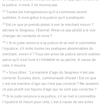
la justice, il vivra, il ne mourra pas.
22
Toutes les transgressions qu'il a commises seront
oubliées. Il vivra grâce à la justice qu'il a pratiquée.
23
Est-ce que je prends plaisir à voir le méchant mourir ?
déclare le Seigneur, l'Eternel. N'est-ce pas plutôt à le voir
changer de conduite et vivre ?
24
» Si le juste renonce à sa justice et se met à commettre
l’injustice, s'il imite toutes les pratiques abominables du
méchant, vivra-t-il ? Tous ses actes de justice seront oubliés
parce qu'il s'est livré à l’infidélité et au péché. A cause de
cela, il mourra.
25
» Vous dites : ‘La manière d’agir du Seigneur n'est pas
correcte.’Ecoutez donc, communauté d'Israël ! Est-ce que
c’est ma manière d’agir qui n'est pas correcte ? Ne seraient-
ce pas plutôt vos façons d’agir qui ne sont pas correctes ?
26
Si le juste renonce à sa justice, s’il se met à commettre
l’injustice et meurt pour cela, c’est à cause de ses actes