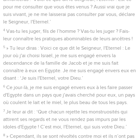
pour me consulter que vous êtes venus ? Aussi vrai que je
suis vivant, je ne me laisserai pas consulter par vous, déclare
le Seigneur, l'Eternel.’
4
Vas-tu les juger, fils de l’homme ? Vas-tu les juger ? Fais-
leur connaître les pratiques abominables de leurs ancêtres !
5
» Tu leur diras : Voici ce que dit le Seigneur, l'Eternel : Le
jour où j'ai choisi Israël, je me suis engagé envers la
descendance de la famille de Jacob et je me suis fait
connaître à eux en Egypte. Je me suis engagé envers eux en
disant : ‘Je suis l'Eternel, votre Dieu.’
6
Ce jour-là, je me suis engagé envers eux à les faire passer
d'Egypte dans un pays que j'avais cherché pour eux, un pays
où coulent le lait et le miel, le plus beau de tous les pays.
7
Je leur ai dit : ‘Que chacun rejette les monstruosités qui
attirent ses regards et ne vous rendez pas impurs par les
idoles d'Egypte ! C’est moi, l'Eternel, qui suis votre Dieu.’
8
» Cependant, ils se sont révoltés contre moi et ils n’ont pas