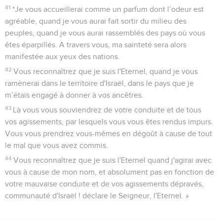
41
*Je vous accueillerai comme un parfum dont l’odeur est
agréable, quand je vous aurai fait sortir du milieu des
peuples, quand je vous aurai rassemblés des pays où vous
êtes éparpillés. A travers vous, ma sainteté sera alors
manifestée aux yeux des nations.
42
Vous reconnaîtrez que je suis l'Eternel, quand je vous
ramènerai dans le territoire d'Israël, dans le pays que je
m’étais engagé à donner à vos ancêtres.
43
Là vous vous souviendrez de votre conduite et de tous
vos agissements, par lesquels vous vous êtes rendus impurs.
Vous vous prendrez vous-mêmes en dégoût à cause de tout
le mal que vous avez commis.
44
Vous reconnaîtrez que je suis l'Eternel quand j'agirai avec
vous à cause de mon nom, et absolument pas en fonction de
votre mauvaise conduite et de vos agissements dépravés,
communauté d'Israël ! déclare le Seigneur, l'Eternel. »