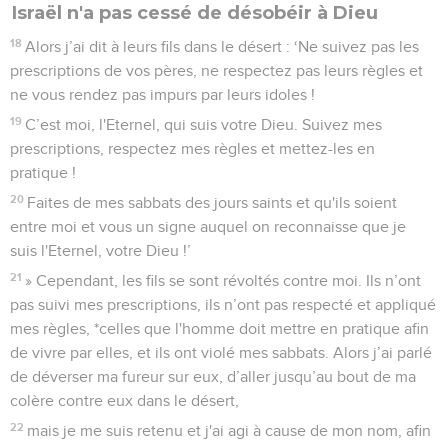
Israël n'a pas cessé de désobéir à Dieu
18
Alors j’ai dit à leurs fils dans le désert : ‘Ne suivez pas les
prescriptions de vos pères, ne respectez pas leurs règles et
ne vous rendez pas impurs par leurs idoles !
19
C’est moi, l'Eternel, qui suis votre Dieu. Suivez mes
prescriptions, respectez mes règles et mettez-les en
pratique !
20
Faites de mes sabbats des jours saints et qu'ils soient
entre moi et vous un signe auquel on reconnaisse que je
suis l'Eternel, votre Dieu !’
21
» Cependant, les fils se sont révoltés contre moi. Ils n’ont
pas suivi mes prescriptions, ils n’ont pas respecté et appliqué
mes règles, *celles que l'homme doit mettre en pratique afin
de vivre par elles, et ils ont violé mes sabbats. Alors j’ai parlé
de déverser ma fureur sur eux, d’aller jusqu’au bout de ma
colère contre eux dans le désert,
22
mais je me suis retenu et j'ai agi à cause de mon nom, afin