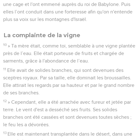
une cage et l'ont emmené auprès du roi de Babylone. Puis
elles l’ont conduit dans une forteresse afin qu'on n'entende
plus sa voix sur les montagnes d'Israël.
La complainte de la vigne
10
» Ta mère était, comme toi, semblable à une vigne plantée
près de l’eau. Elle était porteuse de fruits et chargée de
sarments, grâce à l'abondance de l’eau.
11
Elle avait de solides branches, qui sont devenues des
sceptres royaux. Par sa taille, elle dominait les broussailles.
Elle attirait les regards par sa hauteur et par le grand nombre
de ses branches.
12
» Cependant, elle a été arrachée avec fureur et jetée par
terre. Le vent d'est a desséché ses fruits. Ses solides
branches ont été cassées et sont devenues toutes sèches ;
le feu les a dévorées.
13
Elle est maintenant transplantée dans le désert, dans une