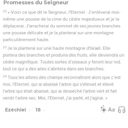
Promesses du Seigneur
22
» Voici ce que dit le Seigneur, l'Eternel : J’enlèverai moi-
même une pousse de la cime du cèdre majestueux et je la
déplacerai. J'arracherai du sommet de ses jeunes branches
une pousse délicate et je la planterai sur une montagne
particulièrement haute.
23
Je la planterai sur une haute montagne d'Israël. Elle
portera des branches et produira des fruits, elle deviendra un
cèdre magnifique. Toutes sortes d’oiseaux y feront leur nid,
tout ce qui a des ailes s’abritera dans ses branches.
24
Tous les arbres des champs reconnaîtront alors que c’est
moi, l'Eternel, qui ai abaissé l'arbre qui s'élevait et élevé
l'arbre qui était abaissé, qui ai desséché l'arbre vert et fait
verdir l'arbre sec. Moi, l'Eternel, j'ai parlé, et j'agirai. »
Ezéchiel
18