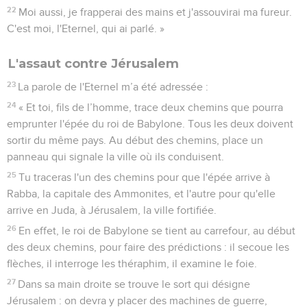
22
Moi aussi, je frapperai des mains et j'assouvirai ma fureur.
C'est moi, l'Eternel, qui ai parlé. »
L'assaut contre Jérusalem
23
La parole de l'Eternel m’a été adressée :
24
« Et toi, fils de l’homme, trace deux chemins que pourra
emprunter l'épée du roi de Babylone. Tous les deux doivent
sortir du même pays. Au début des chemins, place un
panneau qui signale la ville où ils conduisent.
25
Tu traceras l'un des chemins pour que l'épée arrive à
Rabba, la capitale des Ammonites, et l'autre pour qu'elle
arrive en Juda, à Jérusalem, la ville fortifiée.
26
En effet, le roi de Babylone se tient au carrefour, au début
des deux chemins, pour faire des prédictions : il secoue les
flèches, il interroge les théraphim, il examine le foie.
27
Dans sa main droite se trouve le sort qui désigne
Jérusalem : on devra y placer des machines de guerre,