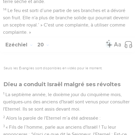
terre sèche et aride.
14
Le feu est sorti d’une partie de ses branches et a dévoré
son fruit. Elle n'a plus de branche solide qui pourrait devenir
un sceptre royal.’ » C'est une complainte, à utiliser comme
complainte. »
Ezéchiel
20
Seuls les Évangiles sont disponibles en vidéo pour le moment.
Dieu a conduit Israël malgré ses révoltes
1
La septième année, le dixième jour du cinquième mois,
quelques-uns des anciens d'Israël sont venus pour consulter
l'Eternel. Ils se sont assis devant moi.
2
Alors la parole de l'Eternel m’a été adressée :
3
« Fils de l’homme, parle aux anciens d'Israël ! Tu leur
annonceras : ‘Voici ce que dit le Seigneur, l'Eternel : Est-ce