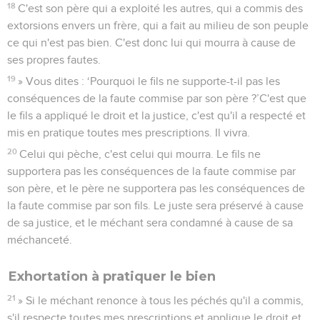
18
C'est son père qui a exploité les autres, qui a commis des
extorsions envers un frère, qui a fait au milieu de son peuple
ce qui n'est pas bien. C'est donc lui qui mourra à cause de
ses propres fautes.
19
» Vous dites : ‘Pourquoi le fils ne supporte-t-il pas les
conséquences de la faute commise par son père ?’C'est que
le fils a appliqué le droit et la justice, c'est qu'il a respecté et
mis en pratique toutes mes prescriptions. Il vivra.
20
Celui qui pèche, c'est celui qui mourra. Le fils ne
supportera pas les conséquences de la faute commise par
son père, et le père ne supportera pas les conséquences de
la faute commise par son fils. Le juste sera préservé à cause
de sa justice, et le méchant sera condamné à cause de sa
méchanceté.
Exhortation à pratiquer le bien
21
» Si le méchant renonce à tous les péchés qu'il a commis,
s'il respecte toutes mes prescriptions et applique le droit et