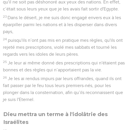
qu'il ne soit pas déshonoré aux yeux des nations. En effet,
c’était sous leurs yeux que je les avais fait sortir d'Egypte.
23
Dans le désert, je me suis donc engagé envers eux à les
éparpiller parmi les nations et à les disperser dans divers
pays,
24
puisqu'ils n’ont pas mis en pratique mes règles, qu'ils ont
rejeté mes prescriptions, violé mes sabbats et tourné les
regards vers les idoles de leurs pères.
25
Je leur ai même donné des prescriptions qui n'étaient pas
bonnes et des règles qui n’apportaient pas la vie.
26
Je les ai rendus impurs par leurs offrandes, quand ils ont
fait passer par le feu tous leurs premiers-nés, pour les
plonger dans la consternation, afin qu’ils reconnaissent que
je suis l'Eternel.
Dieu mettra un terme à l'idolâtrie des
Israélites