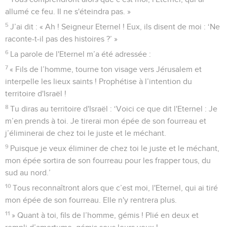
allumé ce feu. Il ne s'éteindra pas. »
5
J’ai dit : « Ah ! Seigneur Eternel ! Eux, ils disent de moi : ‘Ne
raconte-t-il pas des histoires ?’ »
6
La parole de l'Eternel m’a été adressée :
7
« Fils de l’homme, tourne ton visage vers Jérusalem et
interpelle les lieux saints ! Prophétise à l’intention du
territoire d'Israël !
8
Tu diras au territoire d'Israël : ‘Voici ce que dit l'Eternel : Je
m’en prends à toi. Je tirerai mon épée de son fourreau et
j’éliminerai de chez toi le juste et le méchant.
9
Puisque je veux éliminer de chez toi le juste et le méchant,
mon épée sortira de son fourreau pour les frapper tous, du
sud au nord.’
10
Tous reconnaîtront alors que c’est moi, l'Eternel, qui ai tiré
mon épée de son fourreau. Elle n'y rentrera plus.
11
» Quant à toi, fils de l’homme, gémis ! Plié en deux et