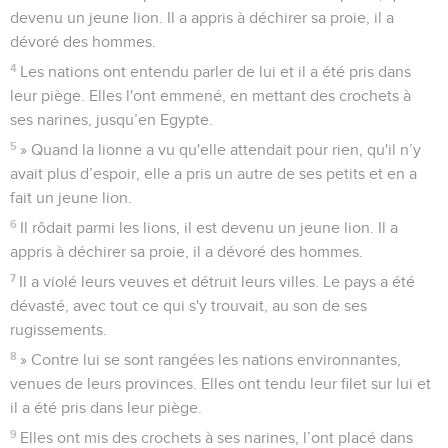
devenu un jeune lion. Il a appris à déchirer sa proie, il a
dévoré des hommes.
4
Les nations ont entendu parler de lui et il a été pris dans
leur piège. Elles l'ont emmené, en mettant des crochets à
ses narines, jusqu’en Egypte.
5
» Quand la lionne a vu qu'elle attendait pour rien, qu'il n’y
avait plus d’espoir, elle a pris un autre de ses petits et en a
fait un jeune lion.
6
Il rôdait parmi les lions, il est devenu un jeune lion. Il a
appris à déchirer sa proie, il a dévoré des hommes.
7
Il a violé leurs veuves et détruit leurs villes. Le pays a été
dévasté, avec tout ce qui s'y trouvait, au son de ses
rugissements.
8
» Contre lui se sont rangées les nations environnantes,
venues de leurs provinces. Elles ont tendu leur filet sur lui et
il a été pris dans leur piège.
9
Elles ont mis des crochets à ses narines, l’ont placé dans