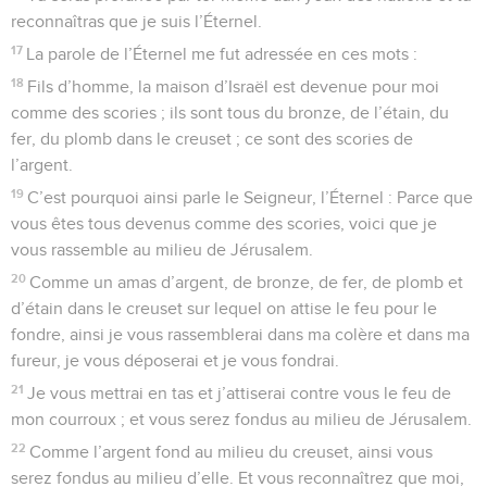
reconnaîtras que je suis l’Éternel.
17
La parole de l’Éternel me fut adressée en ces mots :
18
Fils d’homme, la maison d’Israël est devenue pour moi
comme des scories ; ils sont tous du bronze, de l’étain, du
fer, du plomb dans le creuset ; ce sont des scories de
l’argent.
19
C’est pourquoi ainsi parle le Seigneur, l’Éternel : Parce que
vous êtes tous devenus comme des scories, voici que je
vous rassemble au milieu de Jérusalem.
20
Comme un amas d’argent, de bronze, de fer, de plomb et
d’étain dans le creuset sur lequel on attise le feu pour le
fondre, ainsi je vous rassemblerai dans ma colère et dans ma
fureur, je vous déposerai et je vous fondrai.
21
Je vous mettrai en tas et j’attiserai contre vous le feu de
mon courroux ; et vous serez fondus au milieu de Jérusalem.
22
Comme l’argent fond au milieu du creuset, ainsi vous
serez fondus au milieu d’elle. Et vous reconnaîtrez que moi,