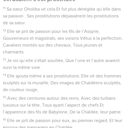
11
Sa sœur Oholiba vit cela Et fut plus déréglée qu’elle dans
sa passion ; Ses prostitutions dépassèrent les prostitutions
de sa sœur.
12
Elle se prit de passion pour les fils de l’Assyrie,
Gouverneurs et magistrats, ses voisins Vêtus à la perfection,
Cavaliers montés sur des chevaux, Tous jeunes et
charmants.
13
Je vis qu’elle s’était souillée, Que l’une et l’autre avaient
suivi la même voie.
14
Elle ajouta même à ses prostitutions. Elle vit des hommes
sculptés sur la muraille, Des images de Chaldéens sculptés,
de couleur rouge,
15
Avec des ceintures autour des reins, Avec des turbans
luxueux sur la tête, Tous ayant l’aspect de chefs Et
l’apparence des fils de Babylone, De la Chaldée, leur patrie.
16
Elle se prit de passion pour eux, au premier regard, Et leur
envoya des messagers en Chaldée.