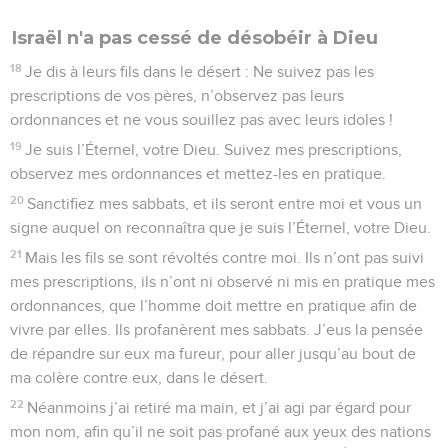
Israël n'a pas cessé de désobéir à Dieu
18
Je dis à leurs fils dans le désert : Ne suivez pas les
prescriptions de vos pères, n’observez pas leurs
ordonnances et ne vous souillez pas avec leurs idoles !
19
Je suis l’Éternel, votre Dieu. Suivez mes prescriptions,
observez mes ordonnances et mettez-les en pratique.
20
Sanctifiez mes sabbats, et ils seront entre moi et vous un
signe auquel on reconnaîtra que je suis l’Éternel, votre Dieu.
21
Mais les fils se sont révoltés contre moi. Ils n’ont pas suivi
mes prescriptions, ils n’ont ni observé ni mis en pratique mes
ordonnances, que l’homme doit mettre en pratique afin de
vivre par elles. Ils profanèrent mes sabbats. J’eus la pensée
de répandre sur eux ma fureur, pour aller jusqu’au bout de
ma colère contre eux, dans le désert.
22
Néanmoins j’ai retiré ma main, et j’ai agi par égard pour
mon nom, afin qu’il ne soit pas profané aux yeux des nations