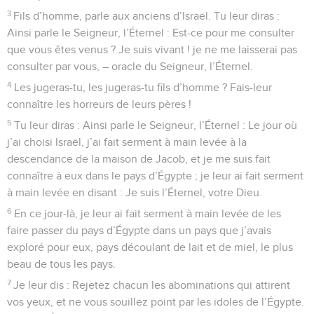
3
Fils d’homme, parle aux anciens d’Israël. Tu leur diras :
Ainsi parle le Seigneur, l’Éternel : Est-ce pour me consulter
que vous êtes venus ? Je suis vivant ! je ne me laisserai pas
consulter par vous, – oracle du Seigneur, l’Éternel.
4
Les jugeras-tu, les jugeras-tu fils d’homme ? Fais-leur
connaître les horreurs de leurs pères !
5
Tu leur diras : Ainsi parle le Seigneur, l’Éternel : Le jour où
j’ai choisi Israël, j’ai fait serment à main levée à la
descendance de la maison de Jacob, et je me suis fait
connaître à eux dans le pays d’Égypte ; je leur ai fait serment
à main levée en disant : Je suis l’Éternel, votre Dieu.
6
En ce jour-là, je leur ai fait serment à main levée de les
faire passer du pays d’Égypte dans un pays que j’avais
exploré pour eux, pays découlant de lait et de miel, le plus
beau de tous les pays.
7
Je leur dis : Rejetez chacun les abominations qui attirent
vos yeux, et ne vous souillez point par les idoles de l’Égypte.