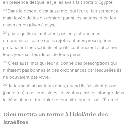
en présence desquelles je les avais fait sortir d’Égypte.
23
Dans le désert, c’est aussi moi qui leur ai fait serment à
main levée de les disséminer parmi les nations et de les
disperser en (divers) pays,
24
parce qu’ils ne mettaient pas en pratique mes
ordonnances, parce qu’ils rejetaient mes prescriptions,
profanaient mes sabbats et qu’ils continuaient à attacher
leurs yeux sur les idoles de leurs pères.
25
C’est aussi moi qui leur ai donné des prescriptions qui
n’étaient pas bonnes et des ordonnances par lesquelles ils
ne pouvaient pas vivre.
26
Je les souillai par leurs dons, quand ils faisaient passer
(par le feu) tous leurs aînés ; je voulus ainsi les plonger dans
la désolation et leur faire reconnaître que je suis l’Éternel.
Dieu mettra un terme à l'idolâtrie des
Israélites