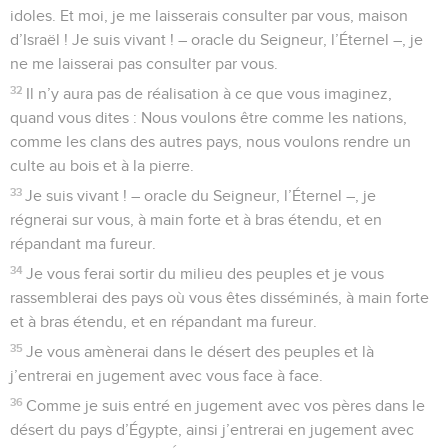
idoles. Et moi, je me laisserais consulter par vous, maison
d’Israël ! Je suis vivant ! – oracle du Seigneur, l’Éternel –, je
ne me laisserai pas consulter par vous.
32
Il n’y aura pas de réalisation à ce que vous imaginez,
quand vous dites : Nous voulons être comme les nations,
comme les clans des autres pays, nous voulons rendre un
culte au bois et à la pierre.
33
Je suis vivant ! – oracle du Seigneur, l’Éternel –, je
régnerai sur vous, à main forte et à bras étendu, et en
répandant ma fureur.
34
Je vous ferai sortir du milieu des peuples et je vous
rassemblerai des pays où vous êtes disséminés, à main forte
et à bras étendu, et en répandant ma fureur.
35
Je vous amènerai dans le désert des peuples et là
j’entrerai en jugement avec vous face à face.
36
Comme je suis entré en jugement avec vos pères dans le
désert du pays d’Égypte, ainsi j’entrerai en jugement avec