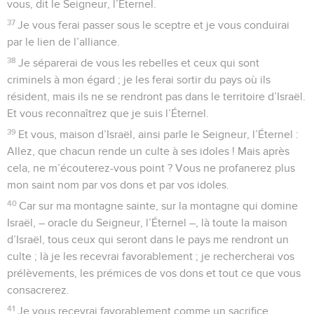
vous, dit le Seigneur, l’Éternel.
37
Je vous ferai passer sous le sceptre et je vous conduirai
par le lien de l’alliance.
38
Je séparerai de vous les rebelles et ceux qui sont
criminels à mon égard ; je les ferai sortir du pays où ils
résident, mais ils ne se rendront pas dans le territoire d’Israël.
Et vous reconnaîtrez que je suis l’Éternel.
39
Et vous, maison d’Israël, ainsi parle le Seigneur, l’Éternel :
Allez, que chacun rende un culte à ses idoles ! Mais après
cela, ne m’écouterez-vous point ? Vous ne profanerez plus
mon saint nom par vos dons et par vos idoles.
40
Car sur ma montagne sainte, sur la montagne qui domine
Israël, – oracle du Seigneur, l’Éternel –, là toute la maison
d’Israël, tous ceux qui seront dans le pays me rendront un
culte ; là je les recevrai favorablement ; je rechercherai vos
prélèvements, les prémices de vos dons et tout ce que vous
consacrerez.
41
Je vous recevrai favorablement comme un sacrifice