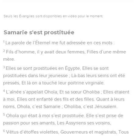
Seuls les Évangiles sont disponibles en vidéo pour le moment.
Samarie s'est prostituée
1
La parole de l’Éternel me fut adressée en ces mots :
2
Fils d’homme, il y avait deux femmes, Filles d’une même
mère.
3
Elles se sont prostituées en Égypte, Elles se sont
prostituées dans leur jeunesse ; Là-bas leurs seins ont été
pressés, Et là on a touché leur poitrine virginale.
4
L’aînée s’appelait Ohola, Et sa sœur Oholiba ; Elles étaient
à moi, Elles ont enfanté des fils et des filles. Quant à leurs
noms, Ohola, c’est Samarie ; Oholiba, c’est Jérusalem.
5
Ohola qui était à moi s’est prostituée. Elle s’est prise de
passion pour ses amants, Les Assyriens ses voisins,
6
Vêtus d’étoffes violettes, Gouverneurs et magistrats, Tous