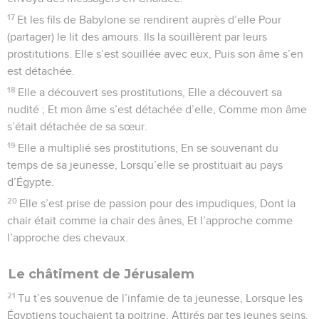
17
Et les fils de Babylone se rendirent auprès d’elle Pour
(partager) le lit des amours. Ils la souillèrent par leurs
prostitutions. Elle s’est souillée avec eux, Puis son âme s’en
est détachée.
18
Elle a découvert ses prostitutions, Elle a découvert sa
nudité ; Et mon âme s’est détachée d’elle, Comme mon âme
s’était détachée de sa sœur.
19
Elle a multiplié ses prostitutions, En se souvenant du
temps de sa jeunesse, Lorsqu’elle se prostituait au pays
d’Égypte.
20
Elle s’est prise de passion pour des impudiques, Dont la
chair était comme la chair des ânes, Et l’approche comme
l’approche des chevaux.
Le châtiment de Jérusalem
21
Tu t’es souvenue de l’infamie de ta jeunesse, Lorsque les
Égyptiens touchaient ta poitrine, Attirés par tes jeunes seins.