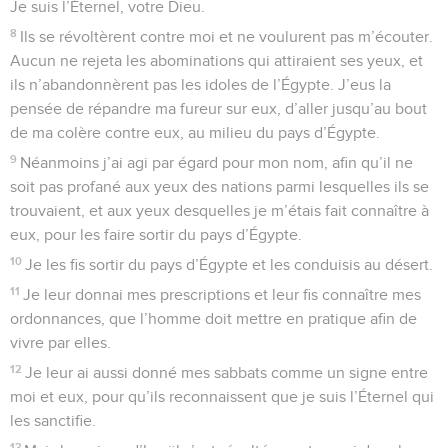
Je suis l’Éternel, votre Dieu.
8
Ils se révoltèrent contre moi et ne voulurent pas m’écouter.
Aucun ne rejeta les abominations qui attiraient ses yeux, et
ils n’abandonnèrent pas les idoles de l’Égypte. J’eus la
pensée de répandre ma fureur sur eux, d’aller jusqu’au bout
de ma colère contre eux, au milieu du pays d’Égypte.
9
Néanmoins j’ai agi par égard pour mon nom, afin qu’il ne
soit pas profané aux yeux des nations parmi lesquelles ils se
trouvaient, et aux yeux desquelles je m’étais fait connaître à
eux, pour les faire sortir du pays d’Égypte.
10
Je les fis sortir du pays d’Égypte et les conduisis au désert.
11
Je leur donnai mes prescriptions et leur fis connaître mes
ordonnances, que l’homme doit mettre en pratique afin de
vivre par elles.
12
Je leur ai aussi donné mes sabbats comme un signe entre
moi et eux, pour qu’ils reconnaissent que je suis l’Éternel qui
les sanctifie.
13