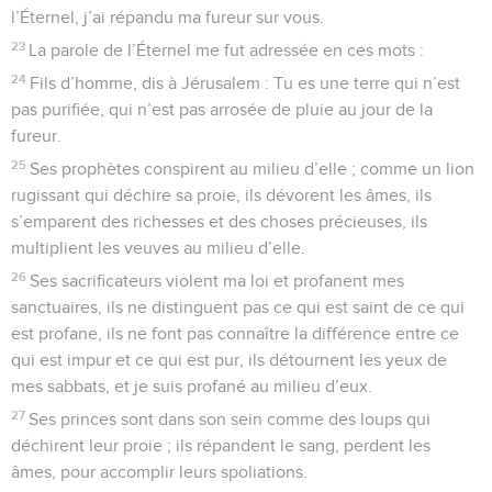
l’Éternel, j’ai répandu ma fureur sur vous.
23
La parole de l’Éternel me fut adressée en ces mots :
24
Fils d’homme, dis à Jérusalem : Tu es une terre qui n’est
pas purifiée, qui n’est pas arrosée de pluie au jour de la
fureur.
25
Ses prophètes conspirent au milieu d’elle ; comme un lion
rugissant qui déchire sa proie, ils dévorent les âmes, ils
s’emparent des richesses et des choses précieuses, ils
multiplient les veuves au milieu d’elle.
26
Ses sacrificateurs violent ma loi et profanent mes
sanctuaires, ils ne distinguent pas ce qui est saint de ce qui
est profane, ils ne font pas connaître la différence entre ce
qui est impur et ce qui est pur, ils détournent les yeux de
mes sabbats, et je suis profané au milieu d’eux.
27
Ses princes sont dans son sein comme des loups qui
déchirent leur proie ; ils répandent le sang, perdent les
âmes, pour accomplir leurs spoliations.