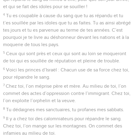
et qui se fait des idoles pour se souiller !
4
Tu es coupable à cause du sang que tu as répandu et tu
t’es souillée par les idoles que tu as faites. Tu as ainsi abrégé
tes jours et tu es parvenue au terme de tes années. C’est
pourquoi je te livre au déshonneur devant les nations et à la
moquerie de tous les pays.
5
Ceux qui sont près et ceux qui sont au loin se moqueront
de toi qui es souillée de réputation et pleine de trouble.
6
Voici les princes d’Israël : Chacun use de sa force chez toi,
pour répandre le sang.
7
Chez toi, l’on méprise père et mère. Au milieu de toi, l’on
commet des actes d’oppression contre l’immigrant. Chez toi,
l’on exploite l’orphelin et la veuve.
8
Tu dédaignes mes sanctuaires, tu profanes mes sabbats.
9
Il y a chez toi des calomniateurs pour répandre le sang.
Chez toi, l’on mange sur les montagnes. On commet des
infamies au milieu de toi.