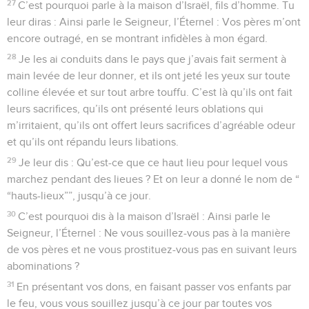
27
C’est pourquoi parle à la maison d’Israël, fils d’homme. Tu
leur diras : Ainsi parle le Seigneur, l’Éternel : Vos pères m’ont
encore outragé, en se montrant infidèles à mon égard.
28
Je les ai conduits dans le pays que j’avais fait serment à
main levée de leur donner, et ils ont jeté les yeux sur toute
colline élevée et sur tout arbre touffu. C’est là qu’ils ont fait
leurs sacrifices, qu’ils ont présenté leurs oblations qui
m’irritaient, qu’ils ont offert leurs sacrifices d’agréable odeur
et qu’ils ont répandu leurs libations.
29
Je leur dis : Qu’est-ce que ce haut lieu pour lequel vous
marchez pendant des lieues ? Et on leur a donné le nom de “
“hauts-lieux””, jusqu’à ce jour.
30
C’est pourquoi dis à la maison d’Israël : Ainsi parle le
Seigneur, l’Éternel : Ne vous souillez-vous pas à la manière
de vos pères et ne vous prostituez-vous pas en suivant leurs
abominations ?
31
En présentant vos dons, en faisant passer vos enfants par
le feu, vous vous souillez jusqu’à ce jour par toutes vos