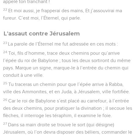
appelé ton tranchant !
22
Et moi aussi, je frapperai des mains, Et j’assouvirai ma
fureur. C’est moi, l’Éternel, qui parle.
L'assaut contre Jérusalem
23
La parole de l’Éternel me fut adressée en ces mots :
24
Toi, fils d’homme, trace deux chemins pour qu’arrive
l’épée du roi de Babylone ; tous les deux sortiront du même
pays. Marque un signe, marque-le à l’entrée du chemin qui
conduit à une ville.
25
Tu traceras un chemin pour que l’épée arrive à Rabba,
ville des Ammonites, et en Juda, à Jérusalem, ville fortifiée.
26
Car le roi de Babylone s’est placé au carrefour, à l’entrée
des deux chemins, pour pratiquer la divination ; il secoue les
flèches, il interroge les téraphim, il examine le foie.
27
Dans sa main droite se trouve le sort (qui désigne)
Jérusalem, où l’on devra disposer des béliers, commander le