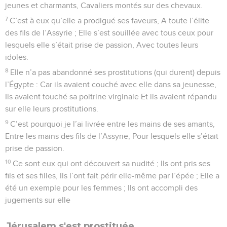
jeunes et charmants, Cavaliers montés sur des chevaux.
7
C’est à eux qu’elle a prodigué ses faveurs, A toute l’élite
des fils de l’Assyrie ; Elle s’est souillée avec tous ceux pour
lesquels elle s’était prise de passion, Avec toutes leurs
idoles.
8
Elle n’a pas abandonné ses prostitutions (qui durent) depuis
l’Égypte : Car ils avaient couché avec elle dans sa jeunesse,
Ils avaient touché sa poitrine virginale Et ils avaient répandu
sur elle leurs prostitutions.
9
C’est pourquoi je l’ai livrée entre les mains de ses amants,
Entre les mains des fils de l’Assyrie, Pour lesquels elle s’était
prise de passion.
10
Ce sont eux qui ont découvert sa nudité ; Ils ont pris ses
fils et ses filles, Ils l’ont fait périr elle-même par l’épée ; Elle a
été un exemple pour les femmes ; Ils ont accompli des
jugements sur elle
Jérusalem s'est prostituée