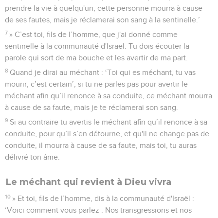
prendre la vie à quelqu'un, cette personne mourra à cause
de ses fautes, mais je réclamerai son sang à la sentinelle.’
7
» C’est toi, fils de l’homme, que j'ai donné comme
sentinelle à la communauté d'Israël. Tu dois écouter la
parole qui sort de ma bouche et les avertir de ma part.
8
Quand je dirai au méchant : ‘Toi qui es méchant, tu vas
mourir, c’est certain’, si tu ne parles pas pour avertir le
méchant afin qu’il renonce à sa conduite, ce méchant mourra
à cause de sa faute, mais je te réclamerai son sang.
9
Si au contraire tu avertis le méchant afin qu’il renonce à sa
conduite, pour qu’il s’en détourne, et qu'il ne change pas de
conduite, il mourra à cause de sa faute, mais toi, tu auras
délivré ton âme.
Le méchant qui revient à Dieu vivra
10
» Et toi, fils de l’homme, dis à la communauté d'Israël :
‘Voici comment vous parlez : Nos transgressions et nos