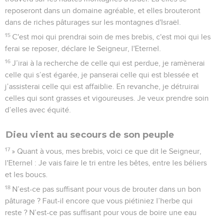
reposeront dans un domaine agréable, et elles brouteront
dans de riches pâturages sur les montagnes d'Israël.
15
C'est moi qui prendrai soin de mes brebis, c'est moi qui les
ferai se reposer, déclare le Seigneur, l'Eternel.
16
J’irai à la recherche de celle qui est perdue, je ramènerai
celle qui s’est égarée, je panserai celle qui est blessée et
j’assisterai celle qui est affaiblie. En revanche, je détruirai
celles qui sont grasses et vigoureuses. Je veux prendre soin
d’elles avec équité.
Dieu vient au secours de son peuple
17
» Quant à vous, mes brebis, voici ce que dit le Seigneur,
l'Eternel : Je vais faire le tri entre les bêtes, entre les béliers
et les boucs.
18
N’est-ce pas suffisant pour vous de brouter dans un bon
pâturage ? Faut-il encore que vous piétiniez l’herbe qui
reste ? N’est-ce pas suffisant pour vous de boire une eau