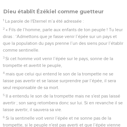
Dieu établit Ézékiel comme guetteur
1
La parole de l'Eternel m’a été adressée :
2
« Fils de l’homme, parle aux enfants de ton peuple ! Tu leur
diras : ‘Admettons que je fasse venir l’épée sur un pays et
que la population du pays prenne l’un des siens pour l’établir
comme sentinelle.
3
Si cet homme voit venir l’épée sur le pays, sonne de la
trompette et avertit le peuple,
4
mais que celui qui entend le son de la trompette ne se
laisse pas avertir et se laisse surprendre par l’épée, il sera
seul responsable de sa mort.
5
Il a entendu le son de la trompette mais ne s'est pas laissé
avertir ; son sang retombera donc sur lui. Si en revanche il se
laisse avertir, il sauvera sa vie.
6
Si la sentinelle voit venir l’épée et ne sonne pas de la
trompette, si le peuple n'est pas averti et que l’épée vienne