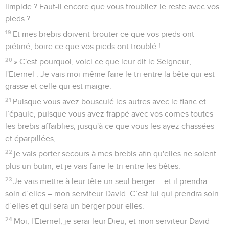
limpide ? Faut-il encore que vous troubliez le reste avec vos
pieds ?
19
Et mes brebis doivent brouter ce que vos pieds ont
piétiné, boire ce que vos pieds ont troublé !
20
» C'est pourquoi, voici ce que leur dit le Seigneur,
l'Eternel : Je vais moi-même faire le tri entre la bête qui est
grasse et celle qui est maigre.
21
Puisque vous avez bousculé les autres avec le flanc et
l’épaule, puisque vous avez frappé avec vos cornes toutes
les brebis affaiblies, jusqu'à ce que vous les ayez chassées
et éparpillées,
22
je vais porter secours à mes brebis afin qu'elles ne soient
plus un butin, et je vais faire le tri entre les bêtes.
23
Je vais mettre à leur tête un seul berger – et il prendra
soin d’elles – mon serviteur David. C’est lui qui prendra soin
d’elles et qui sera un berger pour elles.
24
Moi, l'Eternel, je serai leur Dieu, et mon serviteur David