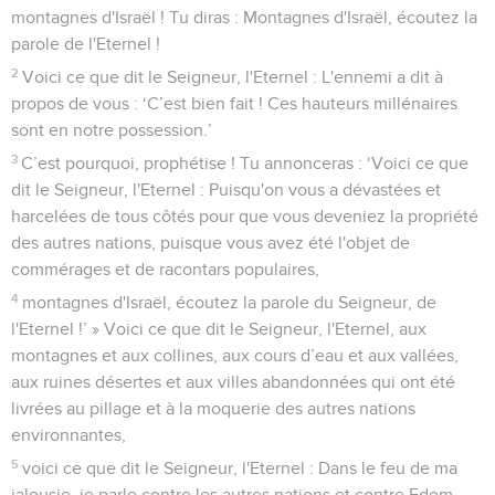
montagnes d'Israël ! Tu diras : Montagnes d'Israël, écoutez la
parole de l'Eternel !
2
Voici ce que dit le Seigneur, l'Eternel : L'ennemi a dit à
propos de vous : ‘C’est bien fait ! Ces hauteurs millénaires
sont en notre possession.’
3
C’est pourquoi, prophétise ! Tu annonceras : ‘Voici ce que
dit le Seigneur, l'Eternel : Puisqu'on vous a dévastées et
harcelées de tous côtés pour que vous deveniez la propriété
des autres nations, puisque vous avez été l'objet de
commérages et de racontars populaires,
4
montagnes d'Israël, écoutez la parole du Seigneur, de
l'Eternel !’ » Voici ce que dit le Seigneur, l'Eternel, aux
montagnes et aux collines, aux cours d’eau et aux vallées,
aux ruines désertes et aux villes abandonnées qui ont été
livrées au pillage et à la moquerie des autres nations
environnantes,
5
voici ce que dit le Seigneur, l'Eternel : Dans le feu de ma
jalousie, je parle contre les autres nations et contre Edom