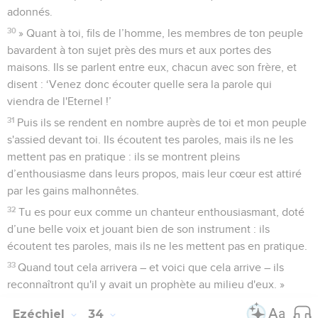
adonnés.
30
» Quant à toi, fils de l’homme, les membres de ton peuple
bavardent à ton sujet près des murs et aux portes des
maisons. Ils se parlent entre eux, chacun avec son frère, et
disent : ‘Venez donc écouter quelle sera la parole qui
viendra de l'Eternel !’
31
Puis ils se rendent en nombre auprès de toi et mon peuple
s'assied devant toi. Ils écoutent tes paroles, mais ils ne les
mettent pas en pratique : ils se montrent pleins
d’enthousiasme dans leurs propos, mais leur cœur est attiré
par les gains malhonnêtes.
32
Tu es pour eux comme un chanteur enthousiasmant, doté
d’une belle voix et jouant bien de son instrument : ils
écoutent tes paroles, mais ils ne les mettent pas en pratique.
33
Quand tout cela arrivera – et voici que cela arrive – ils
reconnaîtront qu'il y avait un prophète au milieu d'eux. »
Ezéchiel
34