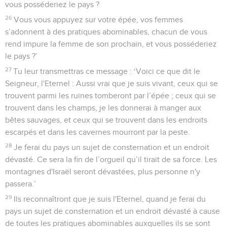
vous posséderiez le pays ?
26
Vous vous appuyez sur votre épée, vos femmes
s’adonnent à des pratiques abominables, chacun de vous
rend impure la femme de son prochain, et vous posséderiez
le pays ?’
27
Tu leur transmettras ce message : ‘Voici ce que dit le
Seigneur, l'Eternel : Aussi vrai que je suis vivant, ceux qui se
trouvent parmi les ruines tomberont par l’épée ; ceux qui se
trouvent dans les champs, je les donnerai à manger aux
bêtes sauvages, et ceux qui se trouvent dans les endroits
escarpés et dans les cavernes mourront par la peste.
28
Je ferai du pays un sujet de consternation et un endroit
dévasté. Ce sera la fin de l’orgueil qu’il tirait de sa force. Les
montagnes d'Israël seront dévastées, plus personne n'y
passera.’
29
Ils reconnaîtront que je suis l'Eternel, quand je ferai du
pays un sujet de consternation et un endroit dévasté à cause
de toutes les pratiques abominables auxquelles ils se sont