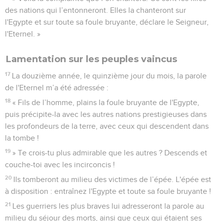
des nations qui l’entonneront. Elles la chanteront sur
l'Egypte et sur toute sa foule bruyante, déclare le Seigneur,
l'Eternel. »
Lamentation sur les peuples vaincus
17
La douzième année, le quinzième jour du mois, la parole
de l'Eternel m’a été adressée :
18
« Fils de l’homme, plains la foule bruyante de l'Egypte,
puis précipite-la avec les autres nations prestigieuses dans
les profondeurs de la terre, avec ceux qui descendent dans
la tombe !
19
» Te crois-tu plus admirable que les autres ? Descends et
couche-toi avec les incirconcis !
20
Ils tomberont au milieu des victimes de l’épée. L'épée est
à disposition : entraînez l'Egypte et toute sa foule bruyante !
21
Les guerriers les plus braves lui adresseront la parole au
milieu du séjour des morts, ainsi que ceux qui étaient ses