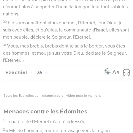
n’auront plus à supporter l’humiliation que leur font subir les
nations.
30
Elles reconnaîtront alors que moi, l'Eternel, leur Dieu, je
suis avec elles, et qu'elles, la communauté d'Israël, elles sont
mon peuple, déclare le Seigneur, l'Eternel.
31
Vous, mes brebis, brebis dont je suis le berger, vous êtes
des hommes, et moi, je suis votre Dieu, déclare le Seigneur,
l'Eternel. »
Ezéchiel
35
Seuls les Évangiles sont disponibles en vidéo pour le moment.
Menaces contre les Édomites
1
La parole de l'Eternel m’a été adressée :
2
« Fils de l’homme, tourne ton visage vers la région