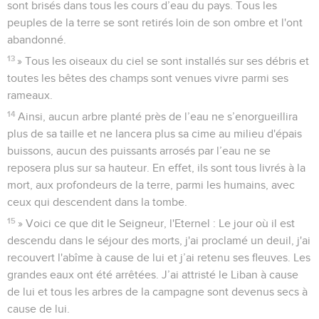
sont brisés dans tous les cours d’eau du pays. Tous les
peuples de la terre se sont retirés loin de son ombre et l'ont
abandonné.
13
» Tous les oiseaux du ciel se sont installés sur ses débris et
toutes les bêtes des champs sont venues vivre parmi ses
rameaux.
14
Ainsi, aucun arbre planté près de l’eau ne s’enorgueillira
plus de sa taille et ne lancera plus sa cime au milieu d'épais
buissons, aucun des puissants arrosés par l’eau ne se
reposera plus sur sa hauteur. En effet, ils sont tous livrés à la
mort, aux profondeurs de la terre, parmi les humains, avec
ceux qui descendent dans la tombe.
15
» Voici ce que dit le Seigneur, l'Eternel : Le jour où il est
descendu dans le séjour des morts, j'ai proclamé un deuil, j'ai
recouvert l'abîme à cause de lui et j’ai retenu ses fleuves. Les
grandes eaux ont été arrêtées. J’ai attristé le Liban à cause
de lui et tous les arbres de la campagne sont devenus secs à
cause de lui.