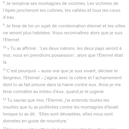
8
Je remplirai ses montagnes de victimes. Les victimes de
l’épée joncheront tes collines, tes vallées et tous tes cours
d’eau.
9
Je ferai de toi un sujet de consternation éternel et tes villes
ne seront plus habitées. Vous reconnaîtrez alors que je suis
l'Eternel.
10
» Tu as affirmé : ‘Les deux nations, les deux pays seront à
moi, nous en prendrons possession’, alors que l'Eternel était
là.
11
C’est pourquoi – aussi vrai que je suis vivant, déclare le
Seigneur, l'Eternel – j'agirai avec la colère et l’acharnement
dont tu as fait preuve dans ta haine contre eux. Ainsi je me
ferai connaître au milieu d'eux, quand je te jugerai.
12
Tu sauras que moi, l'Eternel, j'ai entendu toutes les
insultes que tu as proférées contre les montagnes d'Israël
lorsque tu as dit : ‘Elles sont dévastées, elles nous sont
données en guise de nourriture.’
13