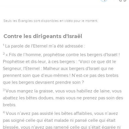
Seuls les Évangiles sont disponibles en vidéo pour le moment.
Contre les dirigeants d'Israël
1
La parole de l'Eternel m’a été adressée :
2
« Fils de l’homme, prophétise contre les bergers d'Israël !
Prophétise et dis-leur, à ces bergers : ‘Voici ce que dit le
Seigneur, l'Eternel : Malheur aux bergers d'Israël qui ne
prennent soin que d’eux-mêmes ! N’est-ce pas des brebis
que les bergers devraient prendre soin ?
3
Vous mangez la graisse, vous vous habillez de laine, vous
abattez les bêtes dodues, mais vous ne prenez pas soin des
brebis.
4
Vous n’avez pas assisté les bêtes affaiblies, vous n’avez
pas soigné celle qui était malade ni pansé celle qui était
blessée, vous n'avez pas ramené celle qui s’était égarée ni