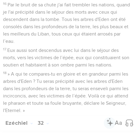
16
Par le bruit de sa chute j'ai fait trembler les nations, quand
je l'ai précipité dans le séjour des morts avec ceux qui
descendent dans la tombe. Tous les arbres d'Eden ont été
consolés dans les profondeurs de la terre, les plus beaux et
les meilleurs du Liban, tous ceux qui étaient arrosés par
l’eau.
17
Eux aussi sont descendus avec lui dans le séjour des
morts, vers les victimes de l’épée, eux qui constituaient son
soutien et habitaient à son ombre parmi les nations.
18
» A qui te compares-tu en gloire et en grandeur parmi les
arbres d'Eden ? Tu seras précipité avec les arbres d'Eden
dans les profondeurs de la terre, tu seras enseveli parmi les
incirconcis, avec les victimes de l’épée. Voilà ce qui attend
le pharaon et toute sa foule bruyante, déclare le Seigneur,
l'Eternel. »
Ezéchiel
32