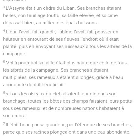
3
L'Assyrie était un cèdre du Liban. Ses branches étaient
belles, son feuillage touffu, sa taille élevée, et sa cime
dépassait bien, au milieu des épais buissons.
4
L’eau l'avait fait grandir, l'abîme l'avait fait pousser en
hauteur en entourant de ses fleuves l'endroit où il était
planté, puis en envoyant ses ruisseaux à tous les arbres de la
campagne.
5
Voilà pourquoi sa taille était plus haute que celle de tous
les arbres de la campagne. Ses branches s’étaient
multipliées, ses rameaux s’étaient allongés, grâce à l’eau
abondante dont il bénéficiait.
6
» Tous les oiseaux du ciel faisaient leur nid dans son
branchage, toutes les bêtes des champs faisaient leurs petits
sous ses rameaux, et de nombreuses nations habitaient à
son ombre.
7
Il était beau par sa grandeur, par l'étendue de ses branches,
parce que ses racines plongeaient dans une eau abondante.