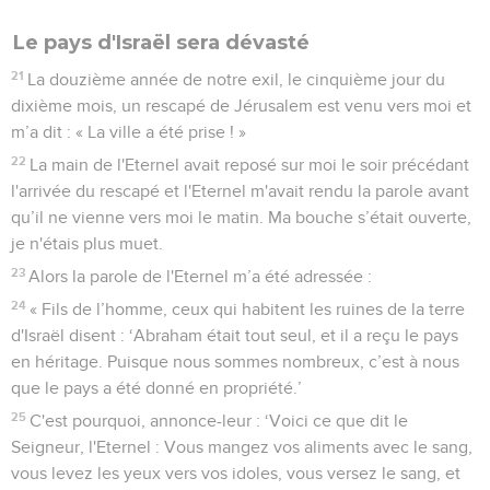
Le pays d'Israël sera dévasté
21
La douzième année de notre exil, le cinquième jour du
dixième mois, un rescapé de Jérusalem est venu vers moi et
m’a dit : « La ville a été prise ! »
22
La main de l'Eternel avait reposé sur moi le soir précédant
l'arrivée du rescapé et l'Eternel m'avait rendu la parole avant
qu’il ne vienne vers moi le matin. Ma bouche s’était ouverte,
je n'étais plus muet.
23
Alors la parole de l'Eternel m’a été adressée :
24
« Fils de l’homme, ceux qui habitent les ruines de la terre
d'Israël disent : ‘Abraham était tout seul, et il a reçu le pays
en héritage. Puisque nous sommes nombreux, c’est à nous
que le pays a été donné en propriété.’
25
C'est pourquoi, annonce-leur : ‘Voici ce que dit le
Seigneur, l'Eternel : Vous mangez vos aliments avec le sang,
vous levez les yeux vers vos idoles, vous versez le sang, et