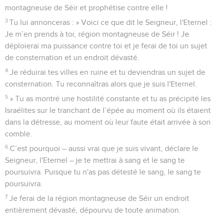
montagneuse de Séir et prophétise contre elle !
3
Tu lui annonceras : » Voici ce que dit le Seigneur, l'Eternel :
Je m’en prends à toi, région montagneuse de Séir ! Je
déploierai ma puissance contre toi et je ferai de toi un sujet
de consternation et un endroit dévasté.
4
Je réduirai tes villes en ruine et tu deviendras un sujet de
consternation. Tu reconnaîtras alors que je suis l'Eternel.
5
» Tu as montré une hostilité constante et tu as précipité les
Israélites sur le tranchant de l’épée au moment où ils étaient
dans la détresse, au moment où leur faute était arrivée à son
comble.
6
C’est pourquoi – aussi vrai que je suis vivant, déclare le
Seigneur, l'Eternel – je te mettrai à sang et le sang te
poursuivra. Puisque tu n'as pas détesté le sang, le sang te
poursuivra.
7
Je ferai de la région montagneuse de Séir un endroit
entièrement dévasté, dépourvu de toute animation.