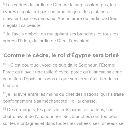
8
Les cèdres du jardin de Dieu ne le surpassaient pas, les
cyprès n'égalaient pas son branchage et les platanes
n’avaient pas ses rameaux. Aucun arbre du jardin de Dieu
n’égalait sa beauté.
9
Je l'avais embelli en multipliant ses branches, et tous les
arbres d'Eden, du jardin de Dieu, l’enviaient.
Comme le cèdre, le roi d'Égypte sera brisé
10
» C’est pourquoi, voici ce que dit le Seigneur, l’Eternel :
Parce qu'il avait une taille élevée, parce qu'il lançait sa cime
au milieu d'épais buissons et que son cœur était fier de sa
hauteur,
11
je l'ai livré entre les mains du chef des nations, qui l’a traité
conformément à sa méchanceté : je l'ai chassé.
12
Des étrangers, les plus violents parmi les nations, l'ont
abattu avant de l’abandonner. Ses branches sont tombées
sur les montagnes et dans toutes les vallées, ses rameaux se