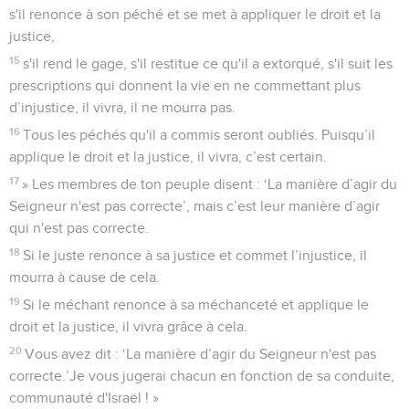
s'il renonce à son péché et se met à appliquer le droit et la
justice,
15
s'il rend le gage, s'il restitue ce qu'il a extorqué, s'il suit les
prescriptions qui donnent la vie en ne commettant plus
d’injustice, il vivra, il ne mourra pas.
16
Tous les péchés qu'il a commis seront oubliés. Puisqu’il
applique le droit et la justice, il vivra, c’est certain.
17
» Les membres de ton peuple disent : ‘La manière d’agir du
Seigneur n'est pas correcte’, mais c’est leur manière d’agir
qui n'est pas correcte.
18
Si le juste renonce à sa justice et commet l’injustice, il
mourra à cause de cela.
19
Si le méchant renonce à sa méchanceté et applique le
droit et la justice, il vivra grâce à cela.
20
Vous avez dit : ‘La manière d’agir du Seigneur n'est pas
correcte.’Je vous jugerai chacun en fonction de sa conduite,
communauté d'Israël ! »