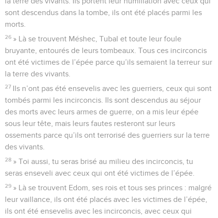
la terre des vivants. Ils portent leur humiliation avec ceux qui
sont descendus dans la tombe, ils ont été placés parmi les
morts.
26
» Là se trouvent Méshec, Tubal et toute leur foule
bruyante, entourés de leurs tombeaux. Tous ces incirconcis
ont été victimes de l’épée parce qu’ils semaient la terreur sur
la terre des vivants.
27
Ils n’ont pas été ensevelis avec les guerriers, ceux qui sont
tombés parmi les incirconcis. Ils sont descendus au séjour
des morts avec leurs armes de guerre, on a mis leur épée
sous leur tête, mais leurs fautes resteront sur leurs
ossements parce qu’ils ont terrorisé des guerriers sur la terre
des vivants.
28
» Toi aussi, tu seras brisé au milieu des incirconcis, tu
seras enseveli avec ceux qui ont été victimes de l’épée.
29
» Là se trouvent Edom, ses rois et tous ses princes : malgré
leur vaillance, ils ont été placés avec les victimes de l’épée,
ils ont été ensevelis avec les incirconcis, avec ceux qui