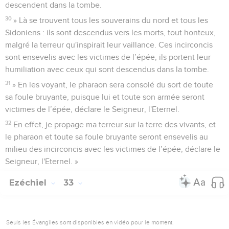
descendent dans la tombe.
30
» Là se trouvent tous les souverains du nord et tous les
Sidoniens : ils sont descendus vers les morts, tout honteux,
malgré la terreur qu'inspirait leur vaillance. Ces incirconcis
sont ensevelis avec les victimes de l’épée, ils portent leur
humiliation avec ceux qui sont descendus dans la tombe.
31
» En les voyant, le pharaon sera consolé du sort de toute
sa foule bruyante, puisque lui et toute son armée seront
victimes de l’épée, déclare le Seigneur, l'Eternel.
32
En effet, je propage ma terreur sur la terre des vivants, et
le pharaon et toute sa foule bruyante seront ensevelis au
milieu des incirconcis avec les victimes de l’épée, déclare le
Seigneur, l'Eternel. »
Ezéchiel
33
Seuls les Évangiles sont disponibles en vidéo pour le moment.