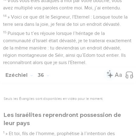
Vous vous êtes attaqués à moi par votre bouche, vous
avez multiplié vos paroles contre moi. Moi, j’ai entendu.
14
» Voici ce que dit le Seigneur, l'Eternel : Lorsque toute la
terre sera dans la joie, je ferai de toi un endroit dévasté.
15
Puisque tu t’es réjouie lorsque l’héritage de la
communauté d’Israël était dévasté, je te traiterai exactement
de la même manière : tu deviendras un endroit dévasté,
région montagneuse de Séir, ainsi qu’Edom tout entier. Ils
reconnaîtront alors que je suis l'Eternel.
Ezéchiel
36
Seuls les Évangiles sont disponibles en vidéo pour le moment.
Les Israélites reprendront possession de
leur pays
1
» Et toi, fils de l’homme, prophétise à l’intention des