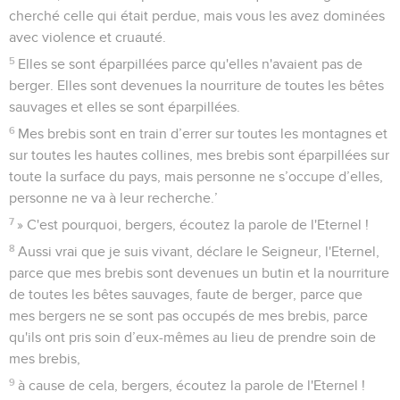
cherché celle qui était perdue, mais vous les avez dominées
avec violence et cruauté.
5
Elles se sont éparpillées parce qu'elles n'avaient pas de
berger. Elles sont devenues la nourriture de toutes les bêtes
sauvages et elles se sont éparpillées.
6
Mes brebis sont en train d’errer sur toutes les montagnes et
sur toutes les hautes collines, mes brebis sont éparpillées sur
toute la surface du pays, mais personne ne s’occupe d’elles,
personne ne va à leur recherche.’
7
» C'est pourquoi, bergers, écoutez la parole de l'Eternel !
8
Aussi vrai que je suis vivant, déclare le Seigneur, l'Eternel,
parce que mes brebis sont devenues un butin et la nourriture
de toutes les bêtes sauvages, faute de berger, parce que
mes bergers ne se sont pas occupés de mes brebis, parce
qu'ils ont pris soin d’eux-mêmes au lieu de prendre soin de
mes brebis,
9
à cause de cela, bergers, écoutez la parole de l'Eternel !