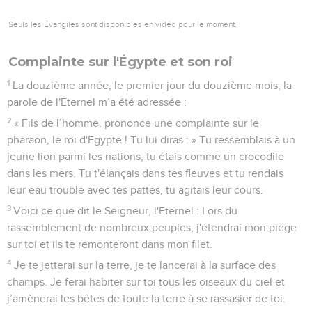
Seuls les Évangiles sont disponibles en vidéo pour le moment.
Complainte sur l'Égypte et son roi
1
La douzième année, le premier jour du douzième mois, la
parole de l'Eternel m’a été adressée :
2
« Fils de l’homme, prononce une complainte sur le
pharaon, le roi d'Egypte ! Tu lui diras : » Tu ressemblais à un
jeune lion parmi les nations, tu étais comme un crocodile
dans les mers. Tu t'élançais dans tes fleuves et tu rendais
leur eau trouble avec tes pattes, tu agitais leur cours.
3
Voici ce que dit le Seigneur, l'Eternel : Lors du
rassemblement de nombreux peuples, j'étendrai mon piège
sur toi et ils te remonteront dans mon filet.
4
Je te jetterai sur la terre, je te lancerai à la surface des
champs. Je ferai habiter sur toi tous les oiseaux du ciel et
j’amènerai les bêtes de toute la terre à se rassasier de toi.