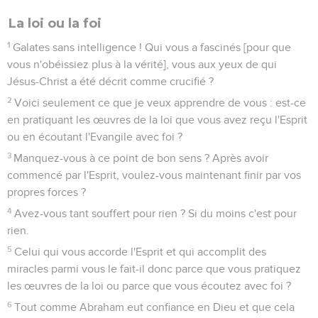
La loi ou la foi
1
Galates sans intelligence ! Qui vous a fascinés [pour que
vous n'obéissiez plus à la vérité], vous aux yeux de qui
Jésus-Christ a été décrit comme crucifié ?
2
Voici seulement ce que je veux apprendre de vous : est-ce
en pratiquant les œuvres de la loi que vous avez reçu l'Esprit
ou en écoutant l'Evangile avec foi ?
3
Manquez-vous à ce point de bon sens ? Après avoir
commencé par l'Esprit, voulez-vous maintenant finir par vos
propres forces ?
4
Avez-vous tant souffert pour rien ? Si du moins c'est pour
rien.
5
Celui qui vous accorde l'Esprit et qui accomplit des
miracles parmi vous le fait-il donc parce que vous pratiquez
les œuvres de la loi ou parce que vous écoutez avec foi ?
6
Tout comme Abraham eut confiance en Dieu et que cela