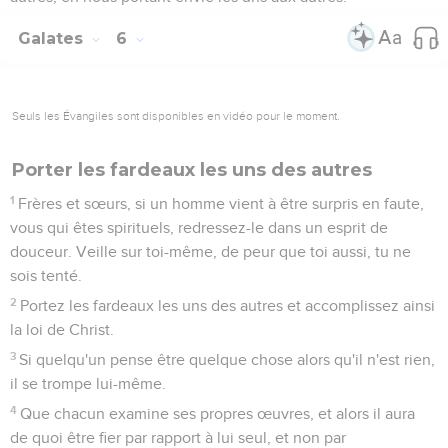
Galates
6
Seuls les Évangiles sont disponibles en vidéo pour le moment.
Porter les fardeaux les uns des autres
1
Frères et sœurs, si un homme vient à être surpris en faute,
vous qui êtes spirituels, redressez-le dans un esprit de
douceur. Veille sur toi-même, de peur que toi aussi, tu ne
sois tenté.
2
Portez les fardeaux les uns des autres et accomplissez ainsi
la loi de Christ.
3
Si quelqu'un pense être quelque chose alors qu'il n'est rien,
il se trompe lui-même.
4
Que chacun examine ses propres œuvres, et alors il aura
de quoi être fier par rapport à lui seul, et non par