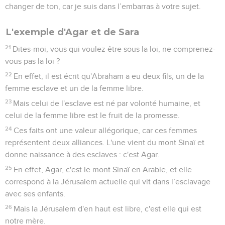
changer de ton, car je suis dans l’embarras à votre sujet.
L'exemple d'Agar et de Sara
21
Dites-moi, vous qui voulez être sous la loi, ne comprenez-
vous pas la loi ?
22
En effet, il est écrit qu'Abraham a eu deux fils, un de la
femme esclave et un de la femme libre.
23
Mais celui de l'esclave est né par volonté humaine, et
celui de la femme libre est le fruit de la promesse.
24
Ces faits ont une valeur allégorique, car ces femmes
représentent deux alliances. L'une vient du mont Sinaï et
donne naissance à des esclaves : c'est Agar.
25
En effet, Agar, c'est le mont Sinaï en Arabie, et elle
correspond à la Jérusalem actuelle qui vit dans l’esclavage
avec ses enfants.
26
Mais la Jérusalem d'en haut est libre, c'est elle qui est
notre mère.