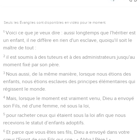
Seuls les Évangiles sont disponibles en vidéo pour le moment.
1
Voici ce que je veux dire : aussi longtemps que l'héritier est
un enfant, il ne diffère en rien d'un esclave, quoiqu'il soit le
maître de tout :
2
il est soumis à des tuteurs et à des administrateurs jusqu'au
moment fixé par son père.
3
Nous aussi, de la même manière, lorsque nous étions des
enfants, nous étions esclaves des principes élémentaires qui
régissent le monde.
4
Mais, lorsque le moment est vraiment venu, Dieu a envoyé
son Fils, né d'une femme, né sous la loi,
5
pour racheter ceux qui étaient sous la loi afin que nous
recevions le statut d’enfants adoptifs.
6
Et parce que vous êtes ses fils, Dieu a envoyé dans votre
cœur l'Esprit de son Fils qui crie : « Abba ! Père ! »