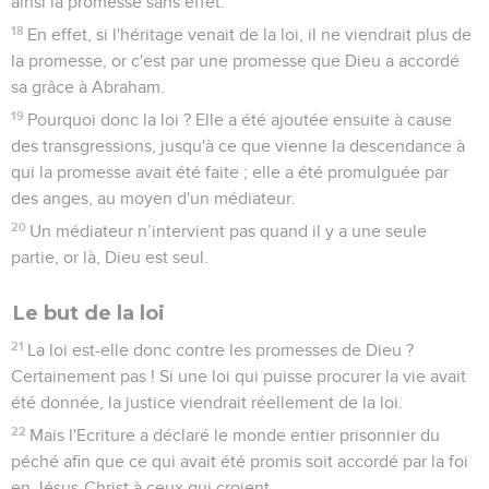
ainsi la promesse sans effet.
18
En effet, si l'héritage venait de la loi, il ne viendrait plus de
la promesse, or c'est par une promesse que Dieu a accordé
sa grâce à Abraham.
19
Pourquoi donc la loi ? Elle a été ajoutée ensuite à cause
des transgressions, jusqu'à ce que vienne la descendance à
qui la promesse avait été faite ; elle a été promulguée par
des anges, au moyen d'un médiateur.
20
Un médiateur n’intervient pas quand il y a une seule
partie, or là, Dieu est seul.
Le but de la loi
21
La loi est-elle donc contre les promesses de Dieu ?
Certainement pas ! Si une loi qui puisse procurer la vie avait
été donnée, la justice viendrait réellement de la loi.
22
Mais l'Ecriture a déclaré le monde entier prisonnier du
péché afin que ce qui avait été promis soit accordé par la foi
en Jésus-Christ à ceux qui croient.