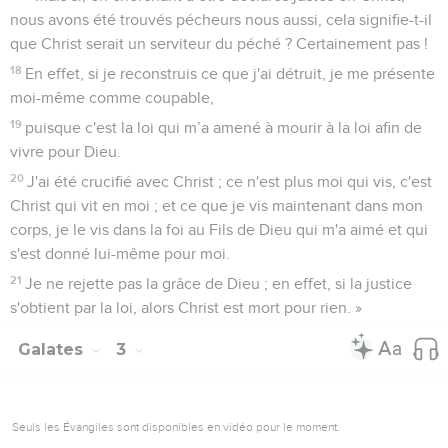
nous avons été trouvés pécheurs nous aussi, cela signifie-t-il
que Christ serait un serviteur du péché ? Certainement pas !
18
En effet, si je reconstruis ce que j'ai détruit, je me présente
moi-même comme coupable,
19
puisque c'est la loi qui m’a amené à mourir à la loi afin de
vivre pour Dieu.
20
J'ai été crucifié avec Christ ; ce n'est plus moi qui vis, c'est
Christ qui vit en moi ; et ce que je vis maintenant dans mon
corps, je le vis dans la foi au Fils de Dieu qui m'a aimé et qui
s'est donné lui-même pour moi.
21
Je ne rejette pas la grâce de Dieu ; en effet, si la justice
s'obtient par la loi, alors Christ est mort pour rien. »
Galates
3
Seuls les Évangiles sont disponibles en vidéo pour le moment.