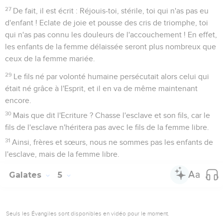
27
De fait, il est écrit : Réjouis-toi, stérile, toi qui n'as pas eu
d'enfant ! Eclate de joie et pousse des cris de triomphe, toi
qui n'as pas connu les douleurs de l'accouchement ! En effet,
les enfants de la femme délaissée seront plus nombreux que
ceux de la femme mariée.
29
Le fils né par volonté humaine persécutait alors celui qui
était né grâce à l'Esprit, et il en va de même maintenant
encore.
30
Mais que dit l'Ecriture ? Chasse l'esclave et son fils, car le
fils de l'esclave n'héritera pas avec le fils de la femme libre.
31
Ainsi, frères et sœurs, nous ne sommes pas les enfants de
l'esclave, mais de la femme libre.
Galates
5
Seuls les Évangiles sont disponibles en vidéo pour le moment.