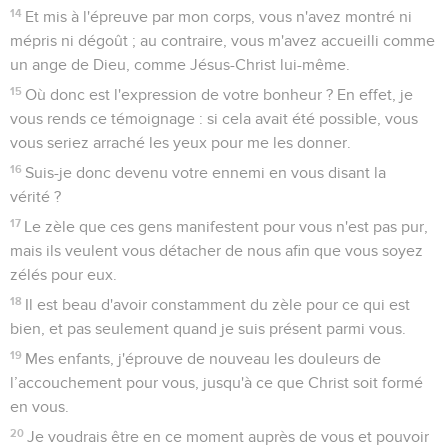
14
Et mis à l'épreuve par mon corps, vous n'avez montré ni
mépris ni dégoût ; au contraire, vous m'avez accueilli comme
un ange de Dieu, comme Jésus-Christ lui-même.
15
Où donc est l'expression de votre bonheur ? En effet, je
vous rends ce témoignage : si cela avait été possible, vous
vous seriez arraché les yeux pour me les donner.
16
Suis-je donc devenu votre ennemi en vous disant la
vérité ?
17
Le zèle que ces gens manifestent pour vous n'est pas pur,
mais ils veulent vous détacher de nous afin que vous soyez
zélés pour eux.
18
Il est beau d'avoir constamment du zèle pour ce qui est
bien, et pas seulement quand je suis présent parmi vous.
19
Mes enfants, j'éprouve de nouveau les douleurs de
l’accouchement pour vous, jusqu'à ce que Christ soit formé
en vous.
20
Je voudrais être en ce moment auprès de vous et pouvoir