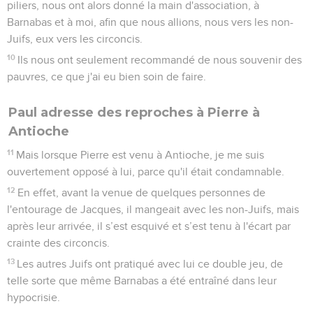
piliers, nous ont alors donné la main d'association, à
Barnabas et à moi, afin que nous allions, nous vers les non-
Juifs, eux vers les circoncis.
10
Ils nous ont seulement recommandé de nous souvenir des
pauvres, ce que j'ai eu bien soin de faire.
Paul adresse des reproches à Pierre à
Antioche
11
Mais lorsque Pierre est venu à Antioche, je me suis
ouvertement opposé à lui, parce qu'il était condamnable.
12
En effet, avant la venue de quelques personnes de
l'entourage de Jacques, il mangeait avec les non-Juifs, mais
après leur arrivée, il s’est esquivé et s’est tenu à l'écart par
crainte des circoncis.
13
Les autres Juifs ont pratiqué avec lui ce double jeu, de
telle sorte que même Barnabas a été entraîné dans leur
hypocrisie.