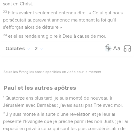
sont en Christ.
23
Elles avaient seulement entendu dire : « Celui qui nous
persécutait auparavant annonce maintenant la foi qu'il
s'efforçait alors de détruire »
24
et elles rendaient gloire à Dieu à cause de moi.
Galates
2
Seuls les Évangiles sont disponibles en vidéo pour le moment.
Paul et les autres apôtres
1
Quatorze ans plus tard, je suis monté de nouveau à
Jérusalem avec Barnabas ; j'avais aussi pris Tite avec moi.
2
J’y suis monté à la suite d'une révélation et je leur ai
présenté l'Evangile que je prêche parmi les non-Juifs ; je l'ai
exposé en privé à ceux qui sont les plus considérés afin de