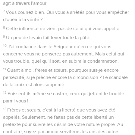
agit à travers l'amour.
7
Vous couriez bien. Qui vous a arrêtés pour vous empêcher
d'obéir à la vérité ?
8
Cette influence ne vient pas de celui qui vous appelle.
9
Un peu de levain fait lever toute la pâte.
10
J'ai confiance dans le Seigneur qu’en ce qui vous
concerne vous ne penserez pas autrement. Mais celui qui
vous trouble, quel qu'il soit, en subira la condamnation.
11
Quant à moi, frères et sœurs, pourquoi suis-je encore
persécuté, si je prêche encore la circoncision ? Le scandale
de la croix est alors supprimé !
12
Puissent-ils même se castrer, ceux qui jettent le trouble
parmi vous !
13
Frères et sœurs, c’est à la liberté que vous avez été
appelés. Seulement, ne faites pas de cette liberté un
prétexte pour suivre les désirs de votre nature propre. Au
contraire, soyez par amour serviteurs les uns des autres.