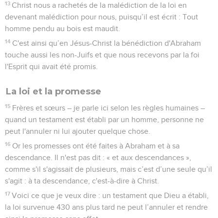
13
Christ nous a rachetés de la malédiction de la loi en
devenant malédiction pour nous, puisqu’il est écrit : Tout
homme pendu au bois est maudit.
14
C'est ainsi qu’en Jésus-Christ la bénédiction d'Abraham
touche aussi les non-Juifs et que nous recevons par la foi
l'Esprit qui avait été promis.
La loi et la promesse
15
Frères et sœurs – je parle ici selon les règles humaines –
quand un testament est établi par un homme, personne ne
peut l'annuler ni lui ajouter quelque chose.
16
Or les promesses ont été faites à Abraham et à sa
descendance. Il n'est pas dit : « et aux descendances »,
comme s'il s'agissait de plusieurs, mais c’est d’une seule qu’il
s'agit : à ta descendance, c'est-à-dire à Christ.
17
Voici ce que je veux dire : un testament que Dieu a établi,
la loi survenue 430 ans plus tard ne peut l’annuler et rendre