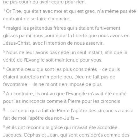
ne pas courir ou avoir couru pour rien.
3
Or Tite, qui était avec moi et qui est grec, n’a même pas été
contraint de se faire circoncire,
4
malgré les prétendus frères qui s'étaient furtivement
glissés parmi nous pour épier la liberté que nous avons en
Jésus-Christ, avec l'intention de nous asservir.
5
Nous ne leur avons pas cédé un seul instant, afin que la
vérité de l'Evangile soit maintenue pour vous.
6
Quant à ceux qui sont les plus considérés – ce qu'ils
étaient autrefois m’importe peu, Dieu ne fait pas de
favoritisme – ils ne m'ont rien imposé de plus.
7
Au contraire, ils ont vu que l'Evangile m'avait été confié
pour les incirconcis comme à Pierre pour les circoncis
8
– car celui qui a fait de Pierre l'apôtre des circoncis a aussi
fait de moi l'apôtre des non-Juifs –
9
et ils ont reconnu la grâce qui m'avait été accordée.
Jacques, Céphas et Jean, qui sont considérés comme des