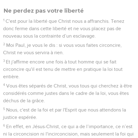
Ne perdez pas votre liberté
1
C'est pour la liberté que Christ nous a affranchis. Tenez
donc ferme dans cette liberté et ne vous placez pas de
nouveau sous la contrainte d’un esclavage.
2
Moi Paul, je vous le dis : si vous vous faites circoncire,
Christ ne vous servira à rien.
3
Et j'affirme encore une fois à tout homme qui se fait
circoncire qu'il est tenu de mettre en pratique la loi tout
entière.
4
Vous êtes séparés de Christ, vous tous qui cherchez à être
considérés comme justes dans le cadre de la loi, vous êtes
déchus de la grâce.
5
Nous, c'est de la foi et par l'Esprit que nous attendons la
justice espérée.
6
En effet, en Jésus-Christ, ce qui a de l’importance, ce n’est
ni la circoncision ni l'incirconcision, mais seulement la foi qui