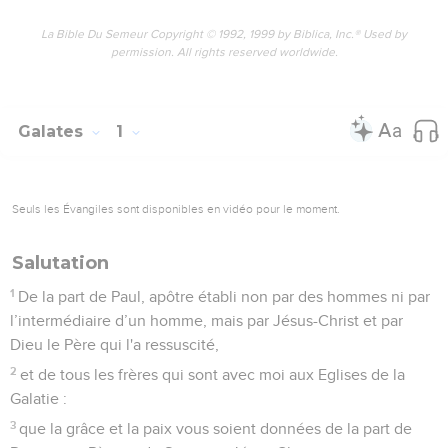
La Bible Du Semeur Copyright © 1992, 1999 by Biblica, Inc.® Used by
permission. All rights reserved worldwide.
Galates
1
Seuls les Évangiles sont disponibles en vidéo pour le moment.
Salutation
1
De la part de Paul, apôtre établi non par des hommes ni par
l’intermédiaire d’un homme, mais par Jésus-Christ et par
Dieu le Père qui l'a ressuscité,
2
et de tous les frères qui sont avec moi aux Eglises de la
Galatie :
3
que la grâce et la paix vous soient données de la part de