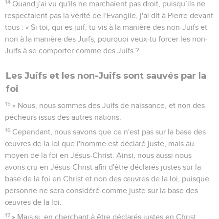
14
Quand j'ai vu qu'ils ne marchaient pas droit, puisqu’ils ne
respectaient pas la vérité de l'Evangile, j'ai dit à Pierre devant
tous : « Si toi, qui es juif, tu vis à la manière des non-Juifs et
non à la manière des Juifs, pourquoi veux-tu forcer les non-
Juifs à se comporter comme des Juifs ?
Les Juifs et les non-Juifs sont sauvés par la
foi
15
» Nous, nous sommes des Juifs de naissance, et non des
pécheurs issus des autres nations.
16
Cependant, nous savons que ce n'est pas sur la base des
œuvres de la loi que l'homme est déclaré juste, mais au
moyen de la foi en Jésus-Christ. Ainsi, nous aussi nous
avons cru en Jésus-Christ afin d'être déclarés justes sur la
base de la foi en Christ et non des œuvres de la loi, puisque
personne ne sera considéré comme juste sur la base des
œuvres de la loi.
17
» Mais si, en cherchant à être déclarés justes en Christ,