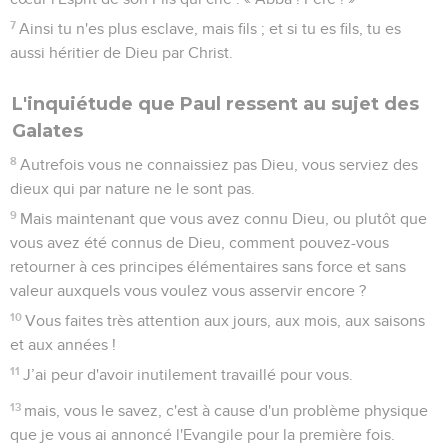
7
Ainsi tu n'es plus esclave, mais fils ; et si tu es fils, tu es
aussi héritier de Dieu par Christ.
L'inquiétude que Paul ressent au sujet des
Galates
8
Autrefois vous ne connaissiez pas Dieu, vous serviez des
dieux qui par nature ne le sont pas.
9
Mais maintenant que vous avez connu Dieu, ou plutôt que
vous avez été connus de Dieu, comment pouvez-vous
retourner à ces principes élémentaires sans force et sans
valeur auxquels vous voulez vous asservir encore ?
10
Vous faites très attention aux jours, aux mois, aux saisons
et aux années !
11
J’ai peur d'avoir inutilement travaillé pour vous.
13
mais, vous le savez, c'est à cause d'un problème physique
que je vous ai annoncé l'Evangile pour la première fois.