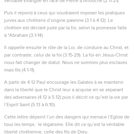
véritable Evangile en face de Pierre à Antioche (2.11-21).
Puis il répond à ceux qui voudraient imposer les pratiques
juives aux chrétiens d’origine païenne (3.1 à 4.12). Le
chrétien est déclaré juste par la foi, selon la promesse faite
à *Abraham (3.1-14).
Il rappelle ensuite le rôle de la Loi, de conduire au Christ, et
par contraste, celui de la foi (3.15-29). La foi en Jésus-Christ
nous fait changer de statut. Nous ne sommes plus esclaves
mais fils (4.1-11).
A partir de 4.12 Paul encourage les Galates à se maintenir
dans la liberté que le Christ leur a acquise en se séparant
des adversaires (4.12 à 5.12) puis il décrit ce qu’est la vie par
l’Esprit Saint (5.13 à 6.10).
Cette lettre dépeint l’un des dangers qui menace l’Eglise de
tous les temps : le légalisme. Elle dit ce qu’est la véritable
liberté chrétienne, celle des fils de Dieu.