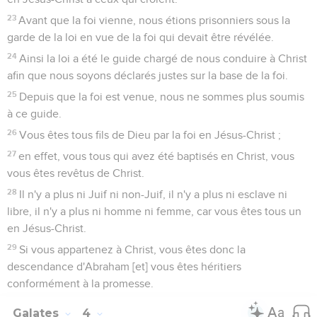
23
Avant que la foi vienne, nous étions prisonniers sous la
garde de la loi en vue de la foi qui devait être révélée.
24
Ainsi la loi a été le guide chargé de nous conduire à Christ
afin que nous soyons déclarés justes sur la base de la foi.
25
Depuis que la foi est venue, nous ne sommes plus soumis
à ce guide.
26
Vous êtes tous fils de Dieu par la foi en Jésus-Christ ;
27
en effet, vous tous qui avez été baptisés en Christ, vous
vous êtes revêtus de Christ.
28
Il n'y a plus ni Juif ni non-Juif, il n'y a plus ni esclave ni
libre, il n'y a plus ni homme ni femme, car vous êtes tous un
en Jésus-Christ.
29
Si vous appartenez à Christ, vous êtes donc la
descendance d'Abraham [et] vous êtes héritiers
conformément à la promesse.
Galates
4