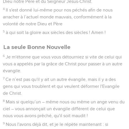
Dieu notre Père et du Seigneur Jésus-Christ.
4
Il s'est donné lui-même pour nos péchés afin de nous
arracher à l’actuel monde mauvais, conformément à la
volonté de notre Dieu et Père
5
à qui soit la gloire aux siècles des siècles ! Amen !
La seule Bonne Nouvelle
6
Je m'étonne que vous vous détourniez si vite de celui qui
vous a appelés par la grâce de Christ pour passer à un autre
évangile.
7
Ce n’est pas qu'il y ait un autre évangile, mais il y a des
gens qui vous troublent et qui veulent déformer l'Evangile
de Christ.
8
Mais si quelqu’un – même nous ou même un ange venu du
ciel – vous annonçait un évangile différent de celui que
nous vous avons prêché, qu'il soit maudit !
9
Nous l'avons déjà dit, et je le répète maintenant : si