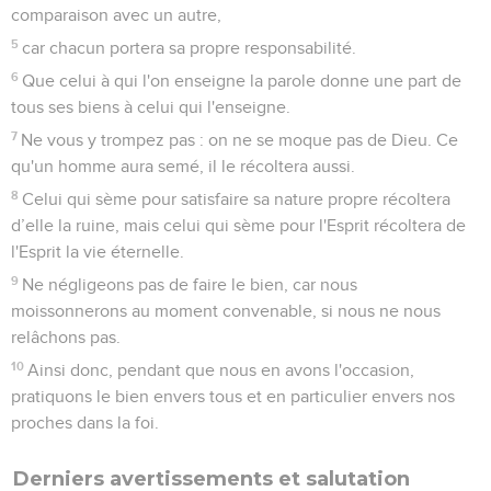
comparaison avec un autre,
5
car chacun portera sa propre responsabilité.
6
Que celui à qui l'on enseigne la parole donne une part de
tous ses biens à celui qui l'enseigne.
7
Ne vous y trompez pas : on ne se moque pas de Dieu. Ce
qu'un homme aura semé, il le récoltera aussi.
8
Celui qui sème pour satisfaire sa nature propre récoltera
d’elle la ruine, mais celui qui sème pour l'Esprit récoltera de
l'Esprit la vie éternelle.
9
Ne négligeons pas de faire le bien, car nous
moissonnerons au moment convenable, si nous ne nous
relâchons pas.
10
Ainsi donc, pendant que nous en avons l'occasion,
pratiquons le bien envers tous et en particulier envers nos
proches dans la foi.
Derniers avertissements et salutation