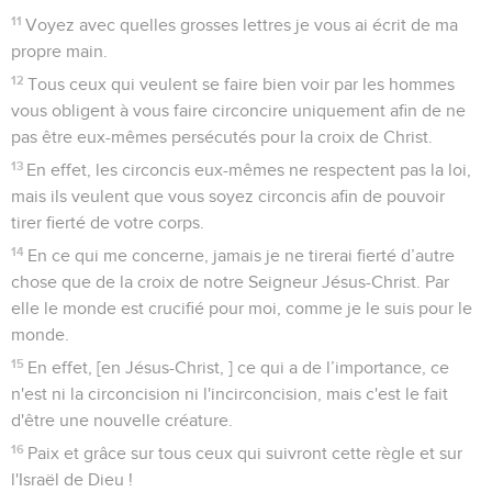
11
Voyez avec quelles grosses lettres je vous ai écrit de ma
propre main.
12
Tous ceux qui veulent se faire bien voir par les hommes
vous obligent à vous faire circoncire uniquement afin de ne
pas être eux-mêmes persécutés pour la croix de Christ.
13
En effet, les circoncis eux-mêmes ne respectent pas la loi,
mais ils veulent que vous soyez circoncis afin de pouvoir
tirer fierté de votre corps.
14
En ce qui me concerne, jamais je ne tirerai fierté d’autre
chose que de la croix de notre Seigneur Jésus-Christ. Par
elle le monde est crucifié pour moi, comme je le suis pour le
monde.
15
En effet, [en Jésus-Christ, ] ce qui a de l’importance, ce
n'est ni la circoncision ni l'incirconcision, mais c'est le fait
d'être une nouvelle créature.
16
Paix et grâce sur tous ceux qui suivront cette règle et sur
l'Israël de Dieu !