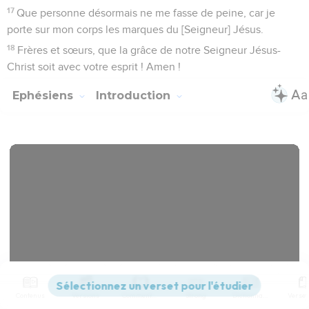
17
Que personne désormais ne me fasse de peine, car je
porte sur mon corps les marques du [Seigneur] Jésus.
18
Frères et sœurs, que la grâce de notre Seigneur Jésus-
Christ soit avec votre esprit ! Amen !
Ephésiens
Introduction
Contenus
Versions
Commentaires
Strong
Dictionnaire