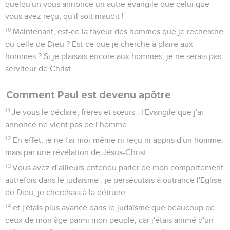
quelqu'un vous annonce un autre évangile que celui que
vous avez reçu, qu'il soit maudit !
10
Maintenant, est-ce la faveur des hommes que je recherche
ou celle de Dieu ? Est-ce que je cherche à plaire aux
hommes ? Si je plaisais encore aux hommes, je ne serais pas
serviteur de Christ.
Comment Paul est devenu apôtre
11
Je vous le déclare, frères et sœurs : l'Evangile que j'ai
annoncé ne vient pas de l’homme.
12
En effet, je ne l'ai moi-même ni reçu ni appris d'un homme,
mais par une révélation de Jésus-Christ.
13
Vous avez d’ailleurs entendu parler de mon comportement
autrefois dans le judaïsme : je persécutais à outrance l'Eglise
de Dieu, je cherchais à la détruire
14
et j'étais plus avancé dans le judaïsme que beaucoup de
ceux de mon âge parmi mon peuple, car j'étais animé d'un