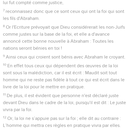
lui fut compté comme justice,
7
reconnaissez donc que ce sont ceux qui ont la foi qui sont
les fils d'Abraham.
8
Or l'Ecriture prévoyait que Dieu considérerait les non-Juifs
comme justes sur la base de la foi, et elle a d'avance
annoncé cette bonne nouvelle à Abraham : Toutes les
nations seront bénies en toi !
9
Ainsi ceux qui croient sont bénis avec Abraham le croyant.
10
En effet tous ceux qui dépendent des œuvres de la loi
sont sous la malédiction, car il est écrit : Maudit soit tout
homme qui ne reste pas fidèle à tout ce qui est écrit dans le
livre de la loi pour le mettre en pratique.
11
De plus, il est évident que personne n'est déclaré juste
devant Dieu dans le cadre de la loi, puisqu'il est dit : Le juste
vivra par la foi.
12
Or, la loi ne s’appuie pas sur la foi ; elle dit au contraire :
L’homme qui mettra ces règles en pratique vivra par elles.